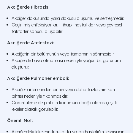
Akciğerde Fibrozis:
Akciğer dokusunda yara dokusu oluşumu ve sertleşmedir.
Geçirilmiş enfeksiyonlar, iltihaplı hastalıklar veya çevresel
faktörler sonucu oluşabilir.
Akciğerde Atelektazi:
Akciğerin bir bölümünün veya tamamının sönmesidir.
Akciğerde hava olmaması nedeniyle yoğun bir görünüm
oluşturur.
Akciğerde Pulmoner emboli:
Akciğer arterlerinden birinin veya daha fazlasının kan
pıhtısı nedeniyle tıkanmasıdır.
Görüntüleme de pıhtının konumuna bağlı olarak çeşitli
lekeler olarak görülebilir.
Önemli Not:
Akciğerdeki lekelerin türü, altta yatan hastalığın teşhisi için