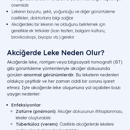
önemlidir.
Lekenin boyutu, şekli, yoğunluğu ve diğer görüntüleme
özellikleri, doktorlara bilgi sağlar.
Akciğerdeki bir lekenin ne olduğunu belirlemek için
genellikle ek tetkikler (kan testleri, balgam kültürü,
bronkoskopi, biyopsi vb.) gerekir.
Akciğerde Leke Neden Olur?
Akciğerde leke, röntgen veya bilgisayarlı tomografi (BT)
gibi görüntüleme yöntemleriyle akciğer dokusunda
görülen
anormal görünümlerdir
. Bu lekelerin nedenleri
oldukça çeşitlidir ve her zaman ciddi bir sorunu işaret
etmez. İşte akciğerde leke oluşumuna yol açabilen bazı
yaygın nedenler:
Enfeksiyonlar
:
Zatürre (pnömoni)
: Akciğer dokusunun iltihaplanması,
lekeler oluşturabilir.
Tüberküloz (verem)
: Özellikle akciğerlerde lekelere