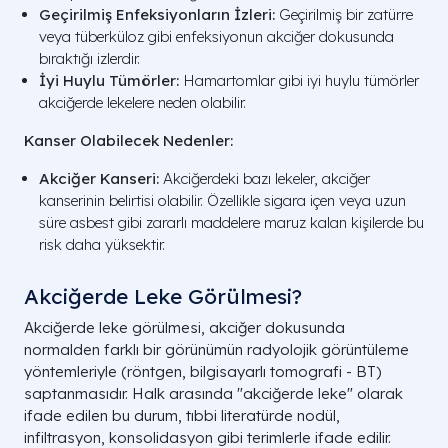
Geçirilmiş Enfeksiyonların İzleri:
Geçirilmiş bir zatürre
veya tüberküloz gibi enfeksiyonun akciğer dokusunda
bıraktığı izlerdir.
İyi Huylu Tümörler:
Hamartomlar gibi iyi huylu tümörler
akciğerde lekelere neden olabilir.
Kanser Olabilecek Nedenler:
Akciğer Kanseri:
Akciğerdeki bazı lekeler, akciğer
kanserinin belirtisi olabilir. Özellikle sigara içen veya uzun
süre asbest gibi zararlı maddelere maruz kalan kişilerde bu
risk daha yüksektir.
Akciğerde Leke Görülmesi​?
Akciğerde leke görülmesi, akciğer dokusunda
normalden farklı bir görünümün radyolojik görüntüleme
yöntemleriyle (röntgen, bilgisayarlı tomografi - BT)
saptanmasıdır. Halk arasında "akciğerde leke" olarak
ifade edilen bu durum, tıbbi literatürde nodül,
infiltrasyon, konsolidasyon gibi terimlerle ifade edilir.