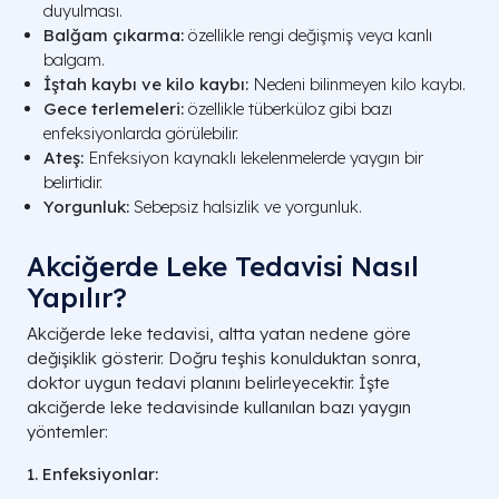
duyulması.
Balğam çıkarma:
özellikle rengi değişmiş veya kanlı
balgam.
İştah kaybı ve kilo kaybı:
Nedeni bilinmeyen kilo kaybı.
Gece terlemeleri:
özellikle tüberküloz gibi bazı
enfeksiyonlarda görülebilir.
Ateş:
Enfeksiyon kaynaklı lekelenmelerde yaygın bir
belirtidir.
Yorgunluk:
Sebepsiz halsizlik ve yorgunluk.
Akciğerde Leke Tedavisi Nasıl
Yapılır?
Akciğerde leke tedavisi, altta yatan nedene göre
değişiklik gösterir. Doğru teşhis konulduktan sonra,
doktor uygun tedavi planını belirleyecektir. İşte
akciğerde leke tedavisinde kullanılan bazı yaygın
yöntemler:
1. Enfeksiyonlar: