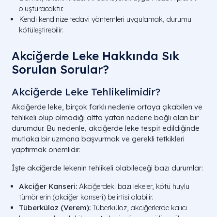
oluşturacaktır.
Kendi kendinize tedavi yöntemleri uygulamak, durumu
kötüleştirebilir.
Akciğerde Leke Hakkında Sık
Sorulan Sorular?
Akciğerde Leke Tehlikelimi​dir?
Akciğerde leke, birçok farklı nedenle ortaya çıkabilen ve
tehlikeli olup olmadığı altta yatan nedene bağlı olan bir
durumdur. Bu nedenle, akciğerde leke tespit edildiğinde
mutlaka bir uzmana başvurmak ve gerekli tetkikleri
yaptırmak önemlidir.
İşte akciğerde lekenin tehlikeli olabileceği bazı durumlar:
Akciğer Kanseri:
Akciğerdeki bazı lekeler, kötü huylu
tümörlerin (akciğer kanseri) belirtisi olabilir.
Tüberküloz (Verem):
Tüberküloz, akciğerlerde kalıcı