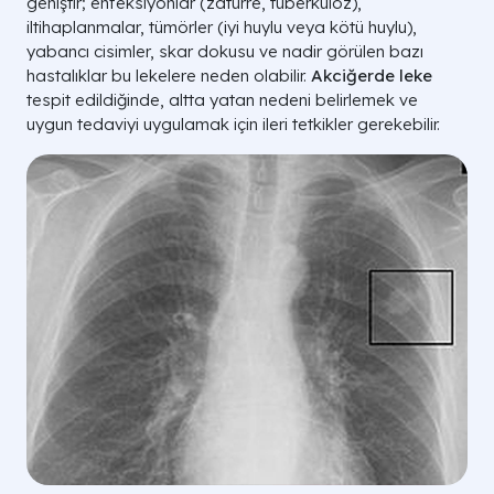
geniştir; enfeksiyonlar (zatürre, tüberküloz),
iltihaplanmalar, tümörler (iyi huylu veya kötü huylu),
yabancı cisimler, skar dokusu ve nadir görülen bazı
hastalıklar bu lekelere neden olabilir.
Akciğerde leke
tespit edildiğinde, altta yatan nedeni belirlemek ve
uygun tedaviyi uygulamak için ileri tetkikler gerekebilir.