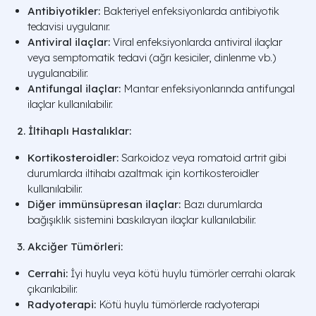
Antibiyotikler:
Bakteriyel enfeksiyonlarda antibiyotik
tedavisi uygulanır.
Antiviral ilaçlar:
Viral enfeksiyonlarda antiviral ilaçlar
veya semptomatik tedavi (ağrı kesiciler, dinlenme vb.)
uygulanabilir.
Antifungal ilaçlar:
Mantar enfeksiyonlarında antifungal
ilaçlar kullanılabilir.
2. İltihaplı Hastalıklar:
Kortikosteroidler:
Sarkoidoz veya romatoid artrit gibi
durumlarda iltihabı azaltmak için kortikosteroidler
kullanılabilir.
Diğer immünsüpresan ilaçlar:
Bazı durumlarda
bağışıklık sistemini baskılayan ilaçlar kullanılabilir.
3. Akciğer Tümörleri:
Cerrahi:
İyi huylu veya kötü huylu tümörler cerrahi olarak
çıkarılabilir.
Radyoterapi:
Kötü huylu tümörlerde radyoterapi