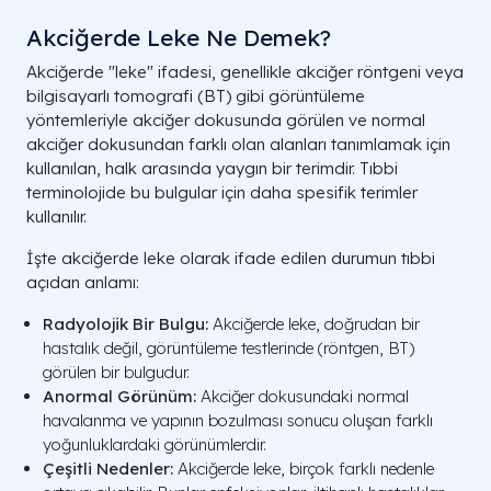
Akciğerde Leke Ne Demek​?
Akciğerde "leke" ifadesi, genellikle akciğer röntgeni veya
bilgisayarlı tomografi (BT) gibi görüntüleme
yöntemleriyle akciğer dokusunda görülen ve normal
akciğer dokusundan farklı olan alanları tanımlamak için
kullanılan, halk arasında yaygın bir terimdir. Tıbbi
terminolojide bu bulgular için daha spesifik terimler
kullanılır.
İşte akciğerde leke olarak ifade edilen durumun tıbbi
açıdan anlamı:
Radyolojik Bir Bulgu:
Akciğerde leke, doğrudan bir
hastalık değil, görüntüleme testlerinde (röntgen, BT)
görülen bir bulgudur.
Anormal Görünüm:
Akciğer dokusundaki normal
havalanma ve yapının bozulması sonucu oluşan farklı
yoğunluklardaki görünümlerdir.
Çeşitli Nedenler:
Akciğerde leke, birçok farklı nedenle