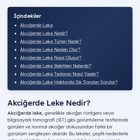
İçindekiler
Akciğerde Leke
Akciğerde Leke Nedir​?
Akciğerde Leke Türleri Nedir?
Akciğerde Leke Neden Olur?
Akciğerde Leke Nasıl Oluşur?
Akciğerde Leke Belirtileri Nelerdir?
Akciğerde Leke Tedavisi Nasıl Yapılır?
Akciğerde Leke Hakkında Sık Sorulan Sorular?
Akciğerde Leke Nedir​?
Akciğerde leke,
genellikle akciğer röntgeni veya
bilgisayarlı tomografi (BT) gibi görüntüleme testlerinde
görülen ve normal akciğer dokusundan farklı bir
görünüm sergileyen alandır. Bu lekeler, çeşitli nedenlerle