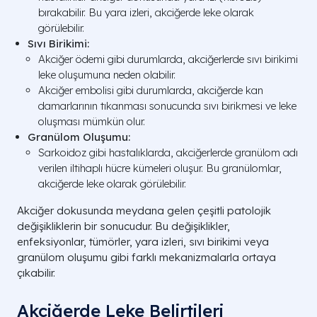
bırakabilir. Bu yara izleri, akciğerde leke olarak
görülebilir.
Sıvı Birikimi:
Akciğer ödemi gibi durumlarda, akciğerlerde sıvı birikimi
leke oluşumuna neden olabilir.
Akciğer embolisi gibi durumlarda, akciğerde kan
damarlarının tıkanması sonucunda sıvı birikmesi ve leke
oluşması mümkün olur.
Granülom Oluşumu:
Sarkoidoz gibi hastalıklarda, akciğerlerde granülom adı
verilen iltihaplı hücre kümeleri oluşur. Bu granülomlar,
akciğerde leke olarak görülebilir.
Akciğer dokusunda meydana gelen çeşitli patolojik
değişikliklerin bir sonucudur. Bu değişiklikler,
enfeksiyonlar, tümörler, yara izleri, sıvı birikimi veya
granülom oluşumu gibi farklı mekanizmalarla ortaya
çıkabilir.
Akciğerde Leke Belirtileri