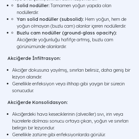
Solid nodüller:
Tamamen yoğun yapıda olan
nodüllerdir.
Yarı solid nodüller (subsolid):
Hem yoğun, hem de
yoğun olmayan (buzlu cam) alanlar içeren nodüllerdir.
Buzlu cam nodüller (ground-glass opacity):
Akciğerde yoğunluğu hafifçe artmış, buzlu cam
görünümünde alanlardır.
Akciğerde İnfiltrasyon:
Akciğer dokusuna yayılmış, sınırları belirsiz, daha geniş bir
lezyon alanıdır.
Genellikle enfeksiyon veya iltihap gibi yaygın bir sürecin
sonucudur.
Akciğerde Konsolidasyon:
Akciğerdeki hava keseciklerinin (alveoller) sıvı, irin veya
hücrelerle dolması sonucu ortaya çıkan, yoğun ve sınırları
belirgin bir lezyondur.
Genellikle zatürre gibi enfeksiyonlarda görülür.