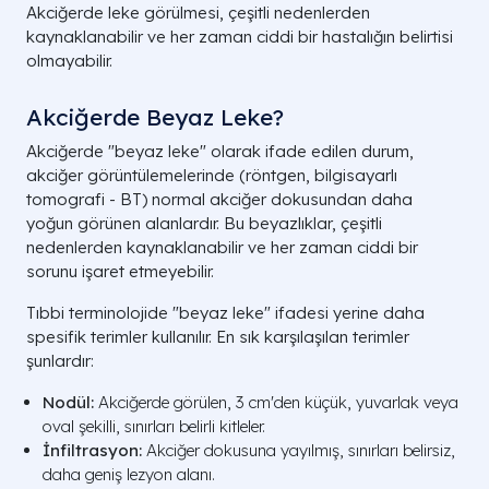
Akciğerde leke görülmesi, çeşitli nedenlerden
kaynaklanabilir ve her zaman ciddi bir hastalığın belirtisi
olmayabilir.
Akciğerde Beyaz Leke​?
Akciğerde "beyaz leke" olarak ifade edilen durum,
akciğer görüntülemelerinde (röntgen, bilgisayarlı
tomografi - BT) normal akciğer dokusundan daha
yoğun görünen alanlardır. Bu beyazlıklar, çeşitli
nedenlerden kaynaklanabilir ve her zaman ciddi bir
sorunu işaret etmeyebilir.
Tıbbi terminolojide "beyaz leke" ifadesi yerine daha
spesifik terimler kullanılır. En sık karşılaşılan terimler
şunlardır:
Nodül:
Akciğerde görülen, 3 cm'den küçük, yuvarlak veya
oval şekilli, sınırları belirli kitleler.
İnfiltrasyon:
Akciğer dokusuna yayılmış, sınırları belirsiz,
daha geniş lezyon alanı.