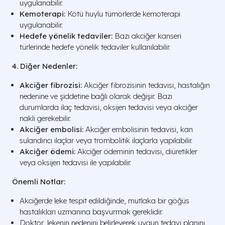
uygulanabilir.
Kemoterapi:
Kötü huylu tümörlerde kemoterapi
uygulanabilir.
Hedefe yönelik tedaviler:
Bazı akciğer kanseri
türlerinde hedefe yönelik tedaviler kullanılabilir.
4. Diğer Nedenler:
Akciğer fibrozisi:
Akciğer fibrozisinin tedavisi, hastalığın
nedenine ve şiddetine bağlı olarak değişir. Bazı
durumlarda ilaç tedavisi, oksijen tedavisi veya akciğer
nakli gerekebilir.
Akciğer embolisi:
Akciğer embolisinin tedavisi, kan
sulandırıcı ilaçlar veya trombolitik ilaçlarla yapılabilir.
Akciğer ödemi:
Akciğer ödeminin tedavisi, diüretikler
veya oksijen tedavisi ile yapılabilir.
Önemli Notlar:
Akciğerde leke tespit edildiğinde, mutlaka bir göğüs
hastalıkları uzmanına başvurmak gereklidir.
Doktor, lekenin nedenini belirleyerek uygun tedavi planını