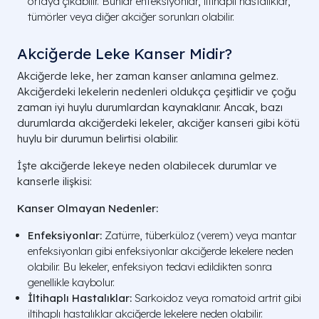
ortaya çıkabilir. Bunlar enfeksiyonlar, iltihaplı hastalıklar,
tümörler veya diğer akciğer sorunları olabilir.
Akciğerde Leke Kanser Midir​?
Akciğerde leke, her zaman kanser anlamına gelmez.
Akciğerdeki lekelerin nedenleri oldukça çeşitlidir ve çoğu
zaman iyi huylu durumlardan kaynaklanır. Ancak, bazı
durumlarda akciğerdeki lekeler, akciğer kanseri gibi kötü
huylu bir durumun belirtisi olabilir.
İşte akciğerde lekeye neden olabilecek durumlar ve
kanserle ilişkisi:
Kanser Olmayan Nedenler:
Enfeksiyonlar:
Zatürre, tüberküloz (verem) veya mantar
enfeksiyonları gibi enfeksiyonlar akciğerde lekelere neden
olabilir. Bu lekeler, enfeksiyon tedavi edildikten sonra
genellikle kaybolur.
İltihaplı Hastalıklar:
Sarkoidoz veya romatoid artrit gibi
iltihaplı hastalıklar akciğerde lekelere neden olabilir.