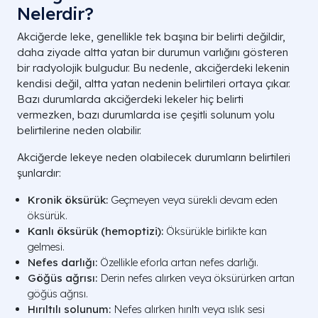
Nelerdir?
Akciğerde leke, genellikle tek başına bir belirti değildir,
daha ziyade altta yatan bir durumun varlığını gösteren
bir radyolojik bulgudur. Bu nedenle, akciğerdeki lekenin
kendisi değil, altta yatan nedenin belirtileri ortaya çıkar.
Bazı durumlarda akciğerdeki lekeler hiç belirti
vermezken, bazı durumlarda ise çeşitli solunum yolu
belirtilerine neden olabilir.
Akciğerde lekeye neden olabilecek durumların belirtileri
şunlardır:
Kronik öksürük:
Geçmeyen veya sürekli devam eden
öksürük.
Kanlı öksürük (hemoptizi):
Öksürükle birlikte kan
gelmesi.
Nefes darlığı:
Özellikle eforla artan nefes darlığı.
Göğüs ağrısı:
Derin nefes alırken veya öksürürken artan
göğüs ağrısı.
Hırıltılı solunum:
Nefes alırken hırıltı veya ıslık sesi