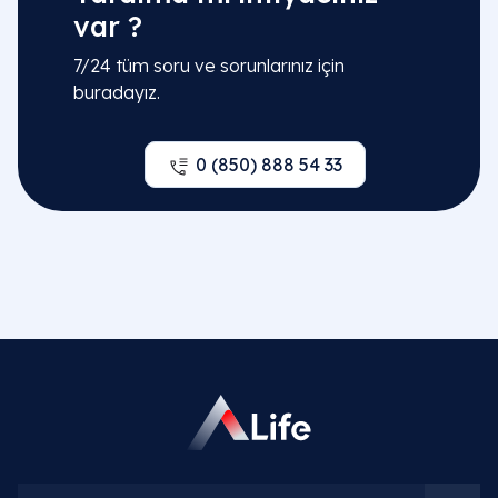
var ?
7/24 tüm soru ve sorunlarınız için
buradayız.
0 (850) 888 54 33