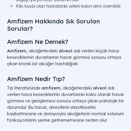
Kilo kaybı olan hastalarda yeterli kalori alımı önemlidir.
Amfizem Hakkında Sık Sorulan
Sorular?
Amfizem Ne Demek​?
Amfizem
, akciğerlerdeki
alveol
adı verilen küçük hava
keseciklerinin duvarlarının hasar görmesi sonucu ortaya
çıkan kronik bir akciğer hastalığıdır.
Amfizem Nedir Tıp?
Tıp literatüründe
amfizem
, akciğerlerdeki
alveol
adı
verilen hava keseciklerinin duvarlarının kalıcı olarak hasar
görmesi ve genişlemesi sonucu ortaya çıkan patolojik bir
durumdur. Bu hasar, alveollerin elastikiyetini
kaybetmesine ve dolayısıyla akciğerlerin normal solunum
fonksiyonlarını yerine getirememesine neden olur.