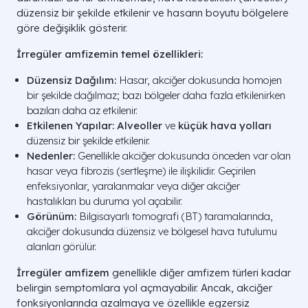
düzensiz bir şekilde etkilenir ve hasarın boyutu bölgelere
göre değişiklik gösterir.
İrregüler amfizemin temel özellikleri:
Düzensiz Dağılım:
Hasar, akciğer dokusunda homojen
bir şekilde dağılmaz; bazı bölgeler daha fazla etkilenirken
bazıları daha az etkilenir.
Etkilenen Yapılar:
Alveoller
ve
küçük hava yolları
düzensiz bir şekilde etkilenir.
Nedenler:
Genellikle akciğer dokusunda önceden var olan
hasar veya fibrozis (sertleşme) ile ilişkilidir. Geçirilen
enfeksiyonlar, yaralanmalar veya diğer akciğer
hastalıkları bu duruma yol açabilir.
Görünüm:
Bilgisayarlı tomografi (BT) taramalarında,
akciğer dokusunda düzensiz ve bölgesel hava tutulumu
alanları görülür.
İrregüler amfizem
genellikle diğer amfizem türleri kadar
belirgin semptomlara yol açmayabilir. Ancak, akciğer
fonksiyonlarında azalmaya ve özellikle egzersiz