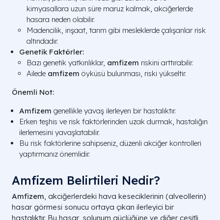
kimyasallara uzun süre maruz kalmak, akciğerlerde
hasara neden olabilir.
Madencilik, inşaat, tarım gibi mesleklerde çalışanlar risk
altındadır.
Genetik Faktörler:
Bazı genetik yatkınlıklar,
amfizem
riskini arttırabilir.
Ailede
amfizem
öyküsü bulunması, riski yükseltir.
Önemli Not:
Amfizem
genellikle yavaş ilerleyen bir hastalıktır.
Erken teşhis ve risk faktörlerinden uzak durmak, hastalığın
ilerlemesini yavaşlatabilir.
Bu risk faktörlerine sahipseniz, düzenli akciğer kontrolleri
yaptırmanız önemlidir.
Amfizem Belirtileri Nedir?
Amfizem
, akciğerlerdeki hava keseciklerinin (alveollerin)
hasar görmesi sonucu ortaya çıkan ilerleyici bir
hastalıktır. Bu hasar, solunum güçlüğüne ve diğer çeşitli