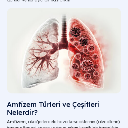
Amfizem Türleri ve Çeşitleri
Nelerdir?
Amfizem
, akciğerlerdeki hava keseciklerinin (alveollerin)
hasar görmesi sonucu ortaya çıkan kronik bir hastalıktır.