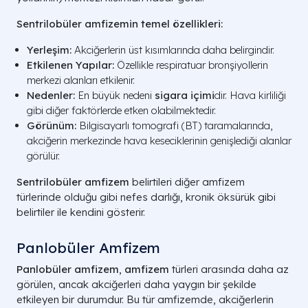
Sentrilobüler amfizemin temel özellikleri:
Yerleşim:
Akciğerlerin üst kısımlarında daha belirgindir.
Etkilenen Yapılar:
Özellikle respiratuar bronşiyollerin
merkezi alanları etkilenir.
Nedenler:
En büyük nedeni
sigara içimi
dir. Hava kirliliği
gibi diğer faktörlerde etken olabilmektedir.
Görünüm:
Bilgisayarlı tomografi (BT) taramalarında,
akciğerin merkezinde hava keseciklerinin genişlediği alanlar
görülür.
Sentrilobüler amfizem
belirtileri diğer amfizem
türlerinde olduğu gibi nefes darlığı, kronik öksürük gibi
belirtiler ile kendini gösterir.
Panlobüler Amfizem
Panlobüler amfizem
,
amfizem
türleri arasında daha az
görülen, ancak akciğerleri daha yaygın bir şekilde
etkileyen bir durumdur. Bu tür amfizemde, akciğerlerin