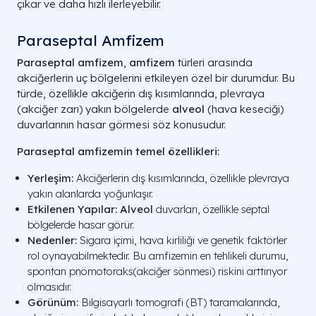
çıkar ve daha hızlı ilerleyebilir.
Paraseptal Amfizem
Paraseptal amfizem
,
amfizem
türleri arasında
akciğerlerin uç bölgelerini etkileyen özel bir durumdur. Bu
türde, özellikle akciğerin dış kısımlarında, plevraya
(akciğer zarı) yakın bölgelerde
alveol
(hava keseciği)
duvarlarının hasar görmesi söz konusudur.
Paraseptal amfizemin temel özellikleri:
Yerleşim:
Akciğerlerin dış kısımlarında, özellikle plevraya
yakın alanlarda yoğunlaşır.
Etkilenen Yapılar:
Alveol
duvarları, özellikle septal
bölgelerde hasar görür.
Nedenler:
Sigara içimi, hava kirliliği ve genetik faktörler
rol oynayabilmektedir. Bu amfizemin en tehlikeli durumu,
spontan pnömotoraks(akciğer sönmesi) riskini arttırıyor
olmasıdır.
Görünüm:
Bilgisayarlı tomografi (BT) taramalarında,