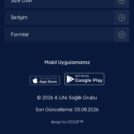
Size Özel
İletişim
Formlar
Mobil Uygulamamız
© 2026
A Life Sağlık Grubu
Son Güncelleme: 05.08.2026
design by
OZSOFT®