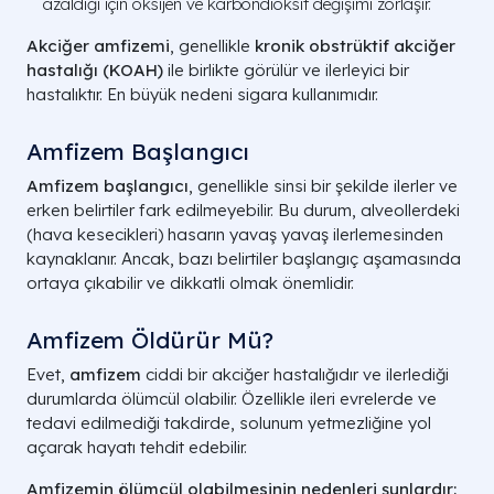
azaldığı için oksijen ve karbondioksit değişimi zorlaşır.
Akciğer amfizemi
, genellikle
kronik obstrüktif akciğer
hastalığı (KOAH)
ile birlikte görülür ve ilerleyici bir
hastalıktır. En büyük nedeni sigara kullanımıdır.
Amfizem Başlangıcı​
Amfizem başlangıcı
, genellikle sinsi bir şekilde ilerler ve
erken belirtiler fark edilmeyebilir. Bu durum, alveollerdeki
(hava kesecikleri) hasarın yavaş yavaş ilerlemesinden
kaynaklanır. Ancak, bazı belirtiler başlangıç aşamasında
ortaya çıkabilir ve dikkatli olmak önemlidir.
Amfizem Öldürür Mü​?
Evet,
amfizem
ciddi bir akciğer hastalığıdır ve ilerlediği
durumlarda ölümcül olabilir. Özellikle ileri evrelerde ve
tedavi edilmediği takdirde, solunum yetmezliğine yol
açarak hayatı tehdit edebilir.
Amfizemin ölümcül olabilmesinin nedenleri şunlardır: