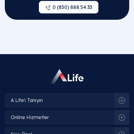
0 (850) 888 54 33
A Life'ı Tanıyın
Online Hizmetler