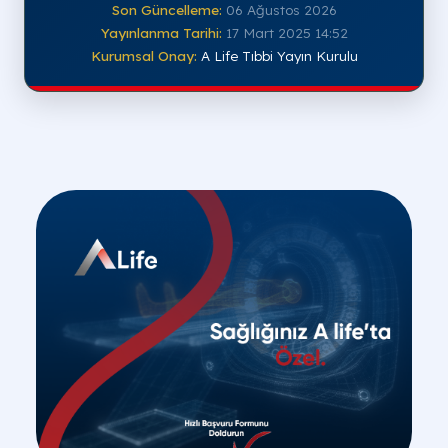
Son Güncelleme:
06 Ağustos 2026
Yayınlanma Tarihi:
17 Mart 2025 14:52
Kurumsal Onay:
A Life Tıbbi Yayın Kurulu