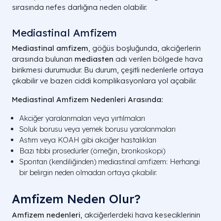
sırasında nefes darlığına neden olabilir.
Mediastinal Amfizem
Mediastinal amfizem
, göğüs boşluğunda, akciğerlerin
arasında bulunan
mediasten
adı verilen bölgede hava
birikmesi durumudur. Bu durum, çeşitli nedenlerle ortaya
çıkabilir ve bazen ciddi komplikasyonlara yol açabilir.
Mediastinal Amfizem Nedenleri Arasında:
Akciğer yaralanmaları veya yırtılmaları
Soluk borusu veya yemek borusu yaralanmaları
Astım veya KOAH gibi akciğer hastalıkları
Bazı tıbbi prosedürler (örneğin, bronkoskopi)
Spontan (kendiliğinden) mediastinal amfizem: Herhangi
bir belirgin neden olmadan ortaya çıkabilir.
Amfizem Neden Olur?
Amfizem nedenleri
, akciğerlerdeki hava keseciklerinin