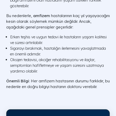
bağlı amfizemi olan hastaların yaşam süreleri farklılık
gösterebilir.
Bu nedenlerle,
amfizem
hastalarının kaç yıl yaşayacağını
kesin olarak söylemek mümkün değildir. Ancak,
aşağıdaki genel prensipler geçerlidir:
Erken teşhis ve uygun tedavi ile hastaların yaşam kalitesi
ve süresi artırılabilir.
Sigarayı bırakmak, hastalığın ilerlemesini yavaşlatmada
en önemli adımdır.
Oksijen tedavisi, akciğer rehabilitasyonu ve ilaçlar,
semptomları hafifletmeye ve yaşam süresini uzatmaya
yardımcı olabilir.
Önemli Bilgi
: Her amfizem hastasının durumu farklıdır, bu
nedenle en doğru bilgiyi hastanın doktoru verebilir.