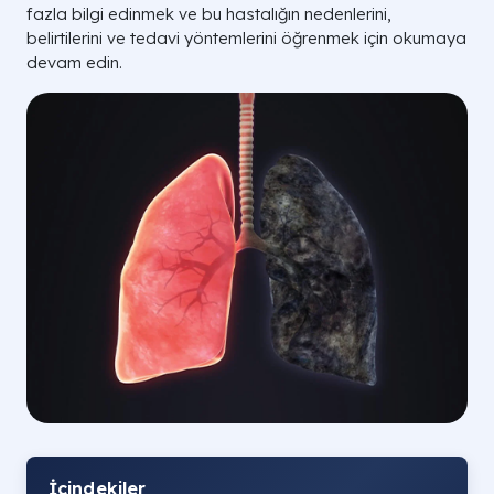
fazla bilgi edinmek ve bu hastalığın nedenlerini,
belirtilerini ve tedavi yöntemlerini öğrenmek için okumaya
devam edin.
İçindekiler