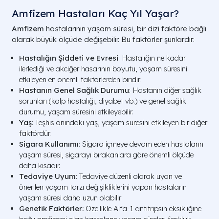
Amfizem Hastaları Kaç Yıl Yaşar​?
Amfizem
hastalarının yaşam süresi, bir dizi faktöre bağlı
olarak büyük ölçüde değişebilir. Bu faktörler şunlardır:
Hastalığın Şiddeti ve Evresi
: Hastalığın ne kadar
ilerlediği ve akciğer hasarının boyutu, yaşam süresini
etkileyen en önemli faktörlerden biridir.
Hastanın Genel Sağlık Durumu
: Hastanın diğer sağlık
sorunları (kalp hastalığı, diyabet vb.) ve genel sağlık
durumu, yaşam süresini etkileyebilir.
Yaş
: Teşhis anındaki yaş, yaşam süresini etkileyen bir diğer
faktördür.
Sigara Kullanımı
: Sigara içmeye devam eden hastaların
yaşam süresi, sigarayı bırakanlara göre önemli ölçüde
daha kısadır.
Tedaviye Uyum
: Tedaviye düzenli olarak uyan ve
önerilen yaşam tarzı değişikliklerini yapan hastaların
yaşam süresi daha uzun olabilir.
Genetik Faktörler:
Özellikle Alfa-1 antitripsin eksikliğine