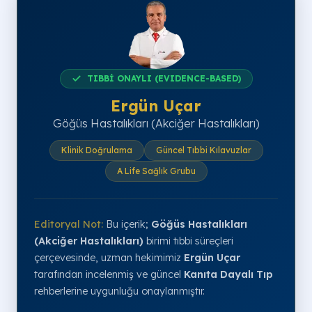
TIBBİ ONAYLI (EVIDENCE-BASED)
Ergün Uçar
Göğüs Hastalıkları (Akciğer Hastalıkları)
Klinik Doğrulama
Güncel Tıbbi Kılavuzlar
A Life Sağlık Grubu
Editoryal Not:
Bu içerik;
Göğüs Hastalıkları
(Akciğer Hastalıkları)
birimi tıbbi süreçleri
çerçevesinde, uzman hekimimiz
Ergün Uçar
tarafından incelenmiş ve güncel
Kanıta Dayalı Tıp
rehberlerine uygunluğu onaylanmıştır.