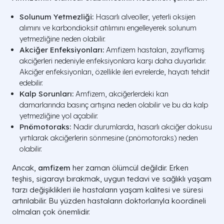
Solunum Yetmezliği:
Hasarlı alveoller, yeterli oksijen
alımını ve karbondioksit atılımını engelleyerek solunum
yetmezliğine neden olabilir.
Akciğer Enfeksiyonları:
Amfizem hastaları, zayıflamış
akciğerleri nedeniyle enfeksiyonlara karşı daha duyarlıdır.
Akciğer enfeksiyonları, özellikle ileri evrelerde, hayatı tehdit
edebilir.
Kalp Sorunları:
Amfizem, akciğerlerdeki kan
damarlarında basınç artışına neden olabilir ve bu da kalp
yetmezliğine yol açabilir.
Pnömotoraks:
Nadir durumlarda, hasarlı akciğer dokusu
yırtılarak akciğerlerin sönmesine (pnömotoraks) neden
olabilir.
Ancak,
amfizem
her zaman ölümcül değildir. Erken
teşhis, sigarayı bırakmak, uygun tedavi ve sağlıklı yaşam
tarzı değişiklikleri ile hastaların yaşam kalitesi ve süresi
artırılabilir. Bu yüzden hastaların doktorlarıyla koordineli
olmaları çok önemlidir.