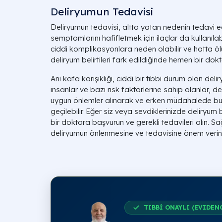
Deliryumun Tedavisi
Deliryumun tedavisi, altta yatan nedenin tedavi edi
semptomlarını hafifletmek için ilaçlar da kullanıla
ciddi komplikasyonlara neden olabilir ve hatta ölü
deliryum belirtileri fark edildiğinde hemen bir dok
Ani kafa karışıklığı, ciddi bir tıbbi durum olan de
insanlar ve bazı risk faktörlerine sahip olanlar, del
uygun önlemler alınarak ve erken müdahalede bu
geçilebilir. Eğer siz veya sevdiklerinizde deliryum 
bir doktora başvurun ve gerekli tedavileri alın. Sağ
deliryumun önlenmesine ve tedavisine önem verin
TIBBİ ONAYLI (EVIDEN