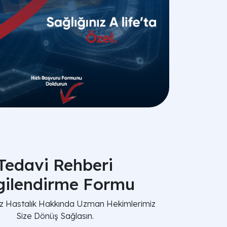
Tedavi Rehberi
lgilendirme Formu
nız Hastalık Hakkında Uzman Hekimlerimiz
Size Dönüş Sağlasın.