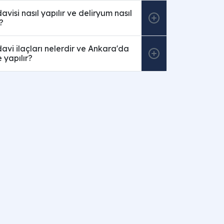
visi nasıl yapılır ve deliryum nasıl
?
avi ilaçları nelerdir ve Ankara'da
 yapılır?