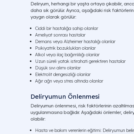
Deliryum, herhangi bir yaşta ortaya çıkabilir, anca
daha sık görülür. Ayrıca, aşağıdaki risk faktörleri
yaygın olarak görülür:
Ciddi bir hastalığa sahip olanlar
Ameliyat sonrası hastalar
Demans veya Alzheimer hastalığı olanlar
Psikiyatrik bozuklukları olanlar
Alkol veya ilaç bağımlılığı olanlar
Uzun süreli yatak istirahati gerektiren hastalar
Düşük sıvı alımı olanlar
Elektrolit dengesizliği olanlar
Ağır ağrı veya stres altında olanlar
Deliryumun Önlenmesi
Deliryumun önlenmesi, risk faktörlerinin azaltılma
uygulanmasına bağlıdır. Aşağıdaki önlemler, delir
olabilir:
Hasta ve bakım verenlerin eğitimi: Deliryumun belirti