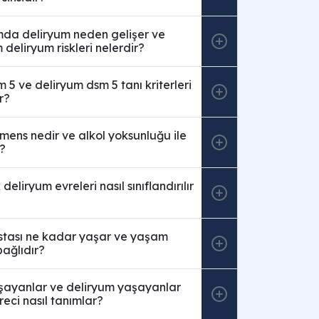
da deliryum neden gelişer ve
deliryum riskleri nelerdir?
 5 ve deliryum dsm 5 tanı kriterleri
r?
mens nedir ve alkol yoksunluğu ile
r?
 deliryum evreleri nasıl sınıflandırılır
stası ne kadar yaşar ve yaşam
bağlıdır?
şayanlar ve deliryum yaşayanlar
reci nasıl tanımlar?