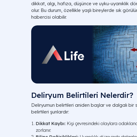
dikkat, algı, hafıza, düşünce ve uyku-uyanıklık d
olur. Bu durum, özellikle yaşlı bireylerde sık görülü
habercisi olabilir.
Deliryum Belirtileri Nelerdir?
Deliryumun belirtileri aniden başlar ve dalgalı bir s
belirtileri şunlardır:
Dikkat Kaybı:
Kişi çevresindeki olaylara odakla
zorlanır.
Bilinç Değişiklikleri:
Uyanıklık düzeyinde dalgalan