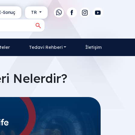
-Sonuç
TR
teler
Tedavi Rehberi
İletişim
ri Nelerdir?