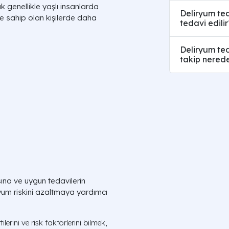
k genellikle yaşlı insanlarda
Deliryum teda
ne sahip olan kişilerde daha
tedavi edilir
Deliryum ted
takip nerede
sına ve uygun tedavilerin
yum riskini azaltmaya yardımcı
lerini ve risk faktörlerini bilmek,