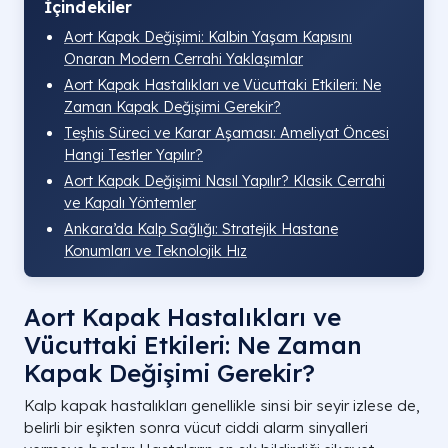
İçindekiler
Aort Kapak Değişimi: Kalbin Yaşam Kapısını
Onaran Modern Cerrahi Yaklaşımlar
Aort Kapak Hastalıkları ve Vücuttaki Etkileri: Ne
Zaman Kapak Değişimi Gerekir?
Teşhis Süreci ve Karar Aşaması: Ameliyat Öncesi
Hangi Testler Yapılır?
Aort Kapak Değişimi Nasıl Yapılır? Klasik Cerrahi
ve Kapalı Yöntemler
Ankara’da Kalp Sağlığı: Stratejik Hastane
Konumları ve Teknolojik Hız
Aort Kapak Hastalıkları ve
Vücuttaki Etkileri: Ne Zaman
Kapak Değişimi Gerekir?
Kalp kapak hastalıkları genellikle sinsi bir seyir izlese de,
belirli bir eşikten sonra vücut ciddi alarm sinyalleri