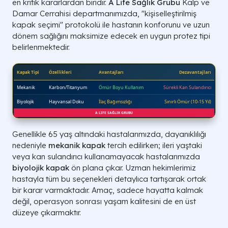
en kritik kararlardan biridir.
A Life Sağlık Grubu
Kalp ve
Damar Cerrahisi departmanımızda, "kişiselleştirilmiş
kapak seçimi" protokolü ile hastanın konforunu ve uzun
dönem sağlığını maksimize edecek en uygun protez tipi
belirlenmektedir.
Genellikle 65 yaş altındaki hastalarımızda, dayanıklılığı
nedeniyle
mekanik kapak
tercih edilirken; ileri yaştaki
veya kan sulandırıcı kullanamayacak hastalarımızda
biyolojik kapak
ön plana çıkar. Uzman hekimlerimiz
hastayla tüm bu seçenekleri detaylıca tartışarak ortak
bir karar varmaktadır. Amaç, sadece hayatta kalmak
değil, operasyon sonrası yaşam kalitesini de en üst
düzeye çıkarmaktır.