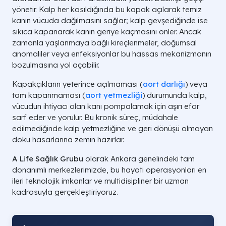
yönetir. Kalp her kasıldığında bu kapak açılarak temiz
kanın vücuda dağılmasını sağlar; kalp gevşediğinde ise
sıkıca kapanarak kanın geriye kaçmasını önler. Ancak
zamanla yaşlanmaya bağlı kireçlenmeler, doğumsal
anomaliler veya enfeksiyonlar bu hassas mekanizmanın
bozulmasına yol açabilir.
Kapakçıkların yeterince açılmaması (
aort darlığı
) veya
tam kapanmaması (
aort yetmezliği
) durumunda kalp,
vücudun ihtiyacı olan kanı pompalamak için aşırı efor
sarf eder ve yorulur. Bu kronik süreç, müdahale
edilmediğinde kalp yetmezliğine ve geri dönüşü olmayan
doku hasarlarına zemin hazırlar.
A Life Sağlık Grubu
olarak Ankara genelindeki tam
donanımlı merkezlerimizde, bu hayati operasyonları en
ileri teknolojik imkanlar ve multidisipliner bir uzman
kadrosuyla gerçekleştiriyoruz.