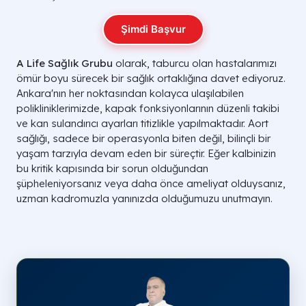
Şimdi Başvur
A Life Sağlık Grubu
olarak, taburcu olan hastalarımızı
ömür boyu sürecek bir sağlık ortaklığına davet ediyoruz.
Ankara'nın her noktasından kolayca ulaşılabilen
polikliniklerimizde, kapak fonksiyonlarının düzenli takibi
ve kan sulandırıcı ayarları titizlikle yapılmaktadır. Aort
sağlığı, sadece bir operasyonla biten değil, bilinçli bir
yaşam tarzıyla devam eden bir süreçtir. Eğer kalbinizin
bu kritik kapısında bir sorun olduğundan
şüpheleniyorsanız veya daha önce ameliyat olduysanız,
uzman kadromuzla yanınızda olduğumuzu unutmayın.
Kapak Tipi
Özellikleri
Avantajları
Mekanik
Karbon/Titanyum
Ömür Boyu Kulla