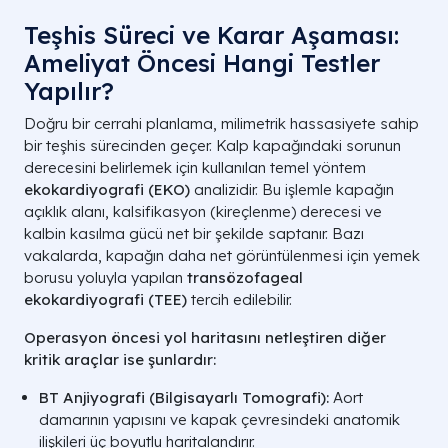
Teşhis Süreci ve Karar Aşaması:
Ameliyat Öncesi Hangi Testler
Yapılır?
Doğru bir cerrahi planlama, milimetrik hassasiyete sahip
bir teşhis sürecinden geçer. Kalp kapağındaki sorunun
derecesini belirlemek için kullanılan temel yöntem
ekokardiyografi (EKO)
analizidir. Bu işlemle kapağın
açıklık alanı, kalsifikasyon (kireçlenme) derecesi ve
kalbin kasılma gücü net bir şekilde saptanır. Bazı
vakalarda, kapağın daha net görüntülenmesi için yemek
borusu yoluyla yapılan
transözofageal
ekokardiyografi (TEE)
tercih edilebilir.
Operasyon öncesi yol haritasını netleştiren diğer
kritik araçlar ise şunlardır:
BT Anjiyografi (Bilgisayarlı Tomografi):
Aort
damarının yapısını ve kapak çevresindeki anatomik
ilişkileri üç boyutlu haritalandırır.