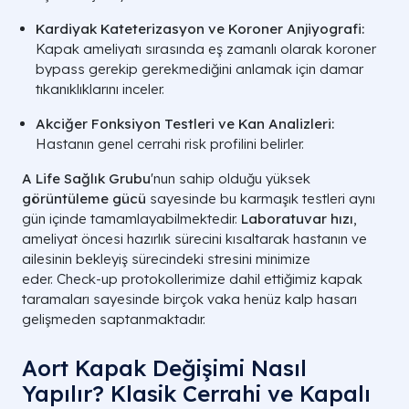
Kardiyak Kateterizasyon ve Koroner Anjiyografi:
Kapak ameliyatı sırasında eş zamanlı olarak koroner
bypass gerekip gerekmediğini anlamak için damar
tıkanıklıklarını inceler.
Akciğer Fonksiyon Testleri ve Kan Analizleri:
Hastanın genel cerrahi risk profilini belirler.
A Life Sağlık Grubu
'nun sahip olduğu yüksek
görüntüleme gücü
sayesinde bu karmaşık testleri aynı
gün içinde tamamlayabilmektedir.
Laboratuvar hızı
,
ameliyat öncesi hazırlık sürecini kısaltarak hastanın ve
ailesinin bekleyiş sürecindeki stresini minimize
eder. Check-up protokollerimize dahil ettiğimiz kapak
taramaları sayesinde birçok vaka henüz kalp hasarı
gelişmeden saptanmaktadır.
Aort Kapak Değişimi Nasıl
Yapılır? Klasik Cerrahi ve Kapalı