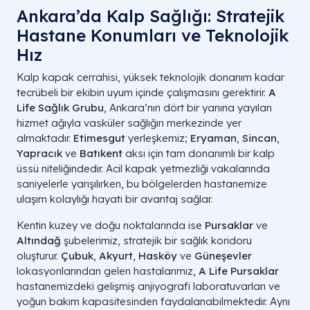
Ankara’da Kalp Sağlığı: Stratejik
Hastane Konumları ve Teknolojik
Hız
Kalp kapak cerrahisi, yüksek teknolojik donanım kadar
tecrübeli bir ekibin uyum içinde çalışmasını gerektirir.
A
Life Sağlık Grubu
, Ankara’nın dört bir yanına yayılan
hizmet ağıyla vasküler sağlığın merkezinde yer
almaktadır.
Etimesgut
yerleşkemiz;
Eryaman
,
Sincan
,
Yapracık
ve
Batıkent
aksı için tam donanımlı bir kalp
üssü niteliğindedir. Acil kapak yetmezliği vakalarında
saniyelerle yarışılırken, bu bölgelerden hastanemize
ulaşım kolaylığı hayati bir avantaj sağlar.
Kentin kuzey ve doğu noktalarında ise
Pursaklar
ve
Altındağ
şubelerimiz, stratejik bir sağlık koridoru
oluşturur.
Çubuk
,
Akyurt
,
Hasköy
ve
Güneşevler
lokasyonlarından gelen hastalarımız,
A Life Pursaklar
hastanemizdeki gelişmiş anjiyografi laboratuvarları ve
yoğun bakım kapasitesinden faydalanabilmektedir. Aynı