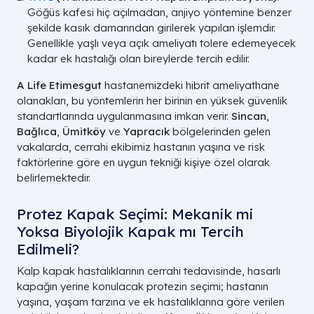
Göğüs kafesi hiç açılmadan, anjiyo yöntemine benzer
şekilde kasık damarından girilerek yapılan işlemdir.
Genellikle yaşlı veya açık ameliyatı tolere edemeyecek
kadar ek hastalığı olan bireylerde tercih edilir.
A Life Etimesgut
hastanemizdeki hibrit ameliyathane
olanakları, bu yöntemlerin her birinin en yüksek güvenlik
standartlarında uygulanmasına imkan verir.
Sincan
,
Bağlıca
,
Ümitköy
ve
Yapracık
bölgelerinden gelen
vakalarda, cerrahi ekibimiz hastanın yaşına ve risk
faktörlerine göre en uygun tekniği kişiye özel olarak
belirlemektedir.
Protez Kapak Seçimi: Mekanik mi
Yoksa Biyolojik Kapak mı Tercih
Edilmeli?
Kalp kapak hastalıklarının cerrahi tedavisinde, hasarlı
kapağın yerine konulacak protezin seçimi; hastanın
yaşına, yaşam tarzına ve ek hastalıklarına göre verilen