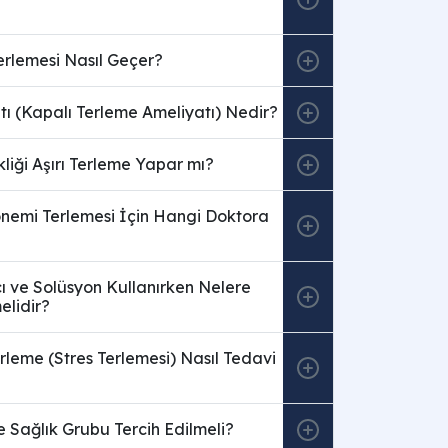
Terlemesi Nasıl Geçer?
ı (Kapalı Terleme Ameliyatı) Nedir?
kliği Aşırı Terleme Yapar mı?
emi Terlemesi İçin Hangi Doktora
ı ve Solüsyon Kullanırken Nelere
elidir?
leme (Stres Terlemesi) Nasıl Tedavi
 Sağlık Grubu Tercih Edilmeli?