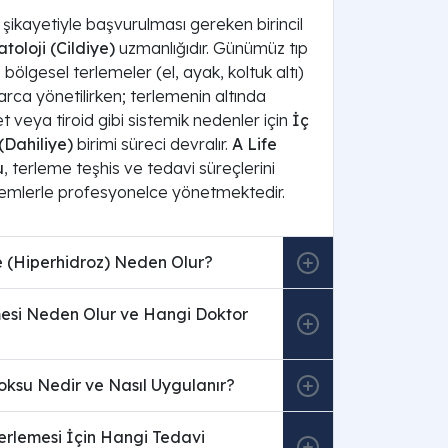
 şikayetiyle başvurulması gereken birincil
toloji (Cildiye)
uzmanlığıdır. Günümüz tıp
 bölgesel terlemeler (el, ayak, koltuk altı)
rca yönetilirken; terlemenin altında
 veya tiroid gibi sistemik nedenler için
İç
(Dahiliye)
birimi süreci devralır.
A Life
u
, terleme teşhis ve tedavi süreçlerini
temlerle profesyonelce yönetmektedir.
e (Hiperhidroz) Neden Olur?
esi Neden Olur ve Hangi Doktor
oksu Nedir ve Nasıl Uygulanır?
erlemesi İçin Hangi Tedavi