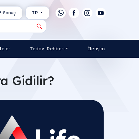
-Sonuç
TR
teler
Tedavi Rehberi
İletişim
 Gidilir​?