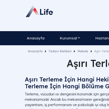
Anasayfa
Kurumsal
Hastane
Anasayfa
Tedavi Rehberi
Makale
Aşırı Terl
Aşırı Ter
Aşırı Terleme İçin Hangi Heki
Terleme İçin Hangi Bölüme Gi
Terleme, vücudun ısı dengesini korumak için gerçek
mekanizmadır. Ancak bu mekanizmanın gereğinden 
yaşantısını, iş performansını ve psikolojik iyi oluş 