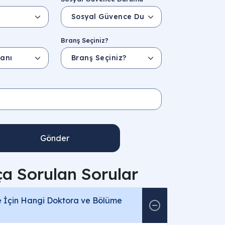
Branş Seçiniz?
Gönder
ça Sorulan Sorular
me İçin Hangi Doktora ve Bölüme