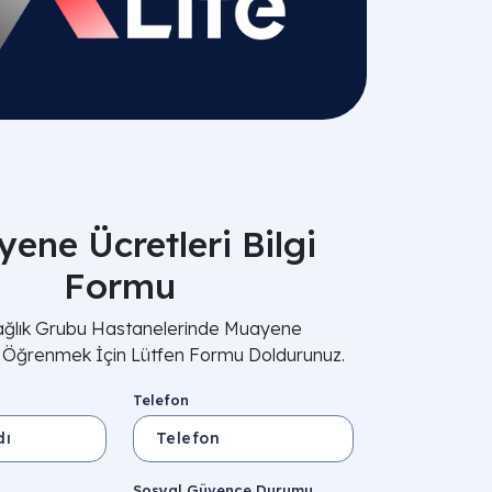
ene Ücretleri Bilgi
Formu
Sağlık Grubu Hastanelerinde Muayene
i Öğrenmek İçin Lütfen Formu Doldurunuz.
Telefon
Sosyal Güvence Durumu