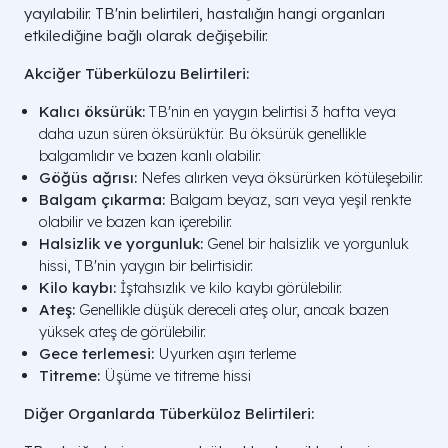
yayılabilir. TB'nin belirtileri, hastalığın hangi organları
etkilediğine bağlı olarak değişebilir.
Akciğer Tüberkülozu Belirtileri:
Kalıcı öksürük:
TB'nin en yaygın belirtisi 3 hafta veya
daha uzun süren öksürüktür. Bu öksürük genellikle
balgamlıdır ve bazen kanlı olabilir.
Göğüs ağrısı:
Nefes alırken veya öksürürken kötüleşebilir.
Balgam çıkarma:
Balgam beyaz, sarı veya yeşil renkte
olabilir ve bazen kan içerebilir.
Halsizlik ve yorgunluk:
Genel bir halsizlik ve yorgunluk
hissi, TB'nin yaygın bir belirtisidir.
Kilo kaybı:
İştahsızlık ve kilo kaybı görülebilir.
Ateş:
Genellikle düşük dereceli ateş olur, ancak bazen
yüksek ateş de görülebilir.
Gece terlemesi:
Uyurken aşırı terleme
Titreme:
Üşüme ve titreme hissi
Diğer Organlarda Tüberküloz Belirtileri: