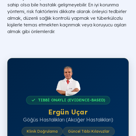
sahip olsa bile hastalık gelişmeyebilir. En iyi korunma
yöntemi, risk faktörlerini dikkate alarak önleyici tedbirler
almak, düzenli sağlık kontrolü yapmak ve tüberkülozlu
kişilerle temas etmekten kaçınmak veya koruyucu aşıları
almak gibi önlemlerdir.
TIBBİ ONAYLI (EVIDENCE-BASED)
Ergün Uçar
Göğüs Hastalıkları (Akciğer Hastalıkları)
Klinik Doğrulama
Güncel Tıbbi Kılavuzlar