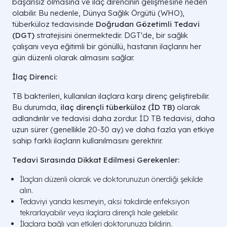
başarısız olmasına ve ilaç direncinin gelişmesine neden
olabilir. Bu nedenle, Dünya Sağlık Örgütü (WHO),
tüberküloz tedavisinde
Doğrudan Gözetimli Tedavi
(DGT)
stratejisini önermektedir. DGT'de, bir sağlık
çalışanı veya eğitimli bir gönüllü, hastanın ilaçlarını her
gün düzenli olarak almasını sağlar.
İlaç Direnci:
TB bakterileri, kullanılan ilaçlara karşı direnç geliştirebilir.
Bu durumda,
ilaç dirençli tüberküloz (İD TB)
olarak
adlandırılır ve tedavisi daha zordur. İD TB tedavisi, daha
uzun sürer (genellikle 20-30 ay) ve daha fazla yan etkiye
sahip farklı ilaçların kullanılmasını gerektirir.
Tedavi Sırasında Dikkat Edilmesi Gerekenler:
İlaçları düzenli olarak ve doktorunuzun önerdiği şekilde
alın.
Tedaviyi yarıda kesmeyin, aksi takdirde enfeksiyon
tekrarlayabilir veya ilaçlara dirençli hale gelebilir.
İlaçlara bağlı yan etkileri doktorunuza bildirin.