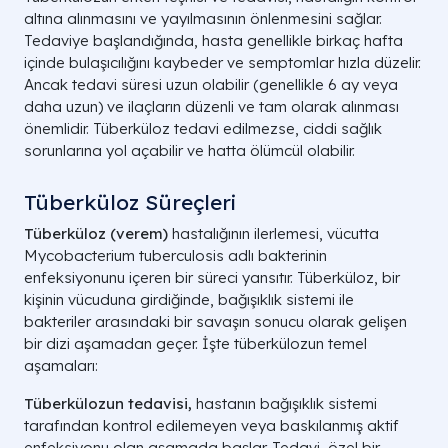
altına alınmasını ve yayılmasının önlenmesini sağlar.
Tedaviye başlandığında, hasta genellikle birkaç hafta
içinde bulaşıcılığını kaybeder ve semptomlar hızla düzelir.
Ancak tedavi süresi uzun olabilir (genellikle 6 ay veya
daha uzun) ve ilaçların düzenli ve tam olarak alınması
önemlidir. Tüberküloz tedavi edilmezse, ciddi sağlık
sorunlarına yol açabilir ve hatta ölümcül olabilir.
Tüberküloz Süreçleri
Tüberküloz (verem)
hastalığının ilerlemesi, vücutta
Mycobacterium tuberculosis adlı bakterinin
enfeksiyonunu içeren bir süreci yansıtır. Tüberküloz, bir
kişinin vücuduna girdiğinde, bağışıklık sistemi ile
bakteriler arasındaki bir savaşın sonucu olarak gelişen
bir dizi aşamadan geçer. İşte tüberkülozun temel
aşamaları:
Tüberkülozun tedavisi,
hastanın bağışıklık sistemi
tarafından kontrol edilemeyen veya baskılanmış aktif
enfeksiyonu olan aşamada başlar. Tedavi, özel bir