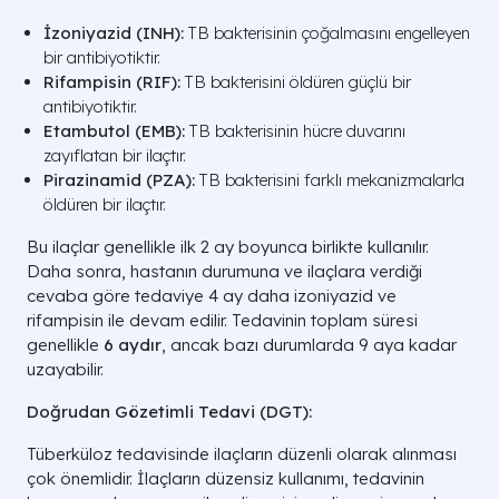
İzoniyazid (INH):
TB bakterisinin çoğalmasını engelleyen
bir antibiyotiktir.
Rifampisin (RIF):
TB bakterisini öldüren güçlü bir
antibiyotiktir.
Etambutol (EMB):
TB bakterisinin hücre duvarını
zayıflatan bir ilaçtır.
Pirazinamid (PZA):
TB bakterisini farklı mekanizmalarla
öldüren bir ilaçtır.
Bu ilaçlar genellikle ilk 2 ay boyunca birlikte kullanılır.
Daha sonra, hastanın durumuna ve ilaçlara verdiği
cevaba göre tedaviye 4 ay daha izoniyazid ve
rifampisin ile devam edilir. Tedavinin toplam süresi
genellikle
6 aydır
, ancak bazı durumlarda 9 aya kadar
uzayabilir.
Doğrudan Gözetimli Tedavi (DGT):
Tüberküloz tedavisinde ilaçların düzenli olarak alınması
çok önemlidir. İlaçların düzensiz kullanımı, tedavinin