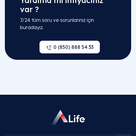
Yardıma mı ihtiyacınız
var ?
7/24 tüm soru ve sorunlarınız için
buradayız.
0 (850) 888 54 33