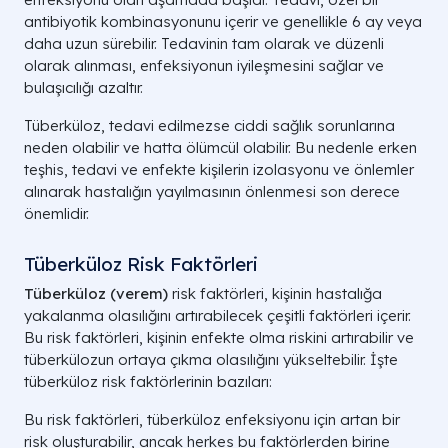
antibiyotik kombinasyonunu içerir ve genellikle 6 ay veya
daha uzun sürebilir. Tedavinin tam olarak ve düzenli
olarak alınması, enfeksiyonun iyileşmesini sağlar ve
bulaşıcılığı azaltır.
Tüberküloz, tedavi edilmezse ciddi sağlık sorunlarına
neden olabilir ve hatta ölümcül olabilir. Bu nedenle erken
teşhis, tedavi ve enfekte kişilerin izolasyonu ve önlemler
alınarak hastalığın yayılmasının önlenmesi son derece
önemlidir.
Tüberküloz Risk Faktörleri
Tüberküloz (verem)
risk faktörleri, kişinin hastalığa
yakalanma olasılığını artırabilecek çeşitli faktörleri içerir.
Bu risk faktörleri, kişinin enfekte olma riskini artırabilir ve
tüberkülozun ortaya çıkma olasılığını yükseltebilir. İşte
tüberküloz risk faktörlerinin bazıları:
Bu risk faktörleri, tüberküloz enfeksiyonu için artan bir
risk oluşturabilir, ancak herkes bu faktörlerden birine