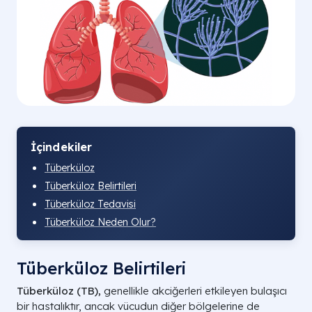
İçindekiler
Tüberküloz
Tüberküloz Belirtileri
Tüberküloz Tedavisi
Tüberküloz Neden Olur?
Tüberküloz Belirtileri
Tüberküloz (TB),
genellikle akciğerleri etkileyen bulaşıcı
bir hastalıktır, ancak vücudun diğer bölgelerine de