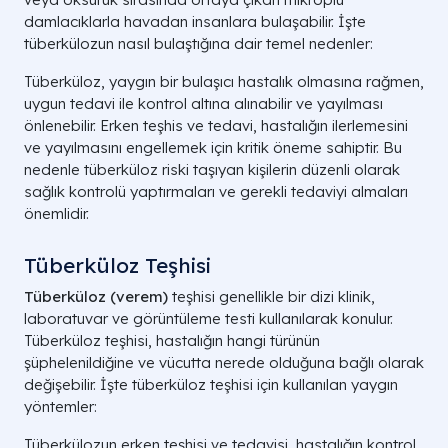
damlacıklarla havadan insanlara bulaşabilir. İşte
tüberkülozun nasıl bulaştığına dair temel nedenler:
Tüberküloz, yaygın bir bulaşıcı hastalık olmasına rağmen,
uygun tedavi ile kontrol altına alınabilir ve yayılması
önlenebilir. Erken teşhis ve tedavi, hastalığın ilerlemesini
ve yayılmasını engellemek için kritik öneme sahiptir. Bu
nedenle tüberküloz riski taşıyan kişilerin düzenli olarak
sağlık kontrolü yaptırmaları ve gerekli tedaviyi almaları
önemlidir.
Tüberküloz Teşhisi
Tüberküloz (verem)
teşhisi genellikle bir dizi klinik,
laboratuvar ve görüntüleme testi kullanılarak konulur.
Tüberküloz teşhisi, hastalığın hangi türünün
şüphelenildiğine ve vücutta nerede olduğuna bağlı olarak
değişebilir. İşte tüberküloz teşhisi için kullanılan yaygın
yöntemler:
Tüberkülozun erken teşhisi ve tedavisi, hastalığın kontrol