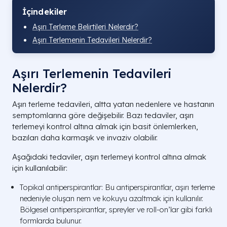
İçindekiler
Aşırı Terleme Belirtileri Nelerdir?
Aşırı Terlemenin Tedavileri Nelerdir?
Aşırı Terlemenin Tedavileri
Nelerdir?
Aşırı terleme tedavileri, altta yatan nedenlere ve hastanın
semptomlarına göre değişebilir. Bazı tedaviler, aşırı
terlemeyi kontrol altına almak için basit önlemlerken,
bazıları daha karmaşık ve invaziv olabilir.
Aşağıdaki tedaviler, aşırı terlemeyi kontrol altına almak
için kullanılabilir:
Topikal antiperspirantlar: Bu antiperspirantlar, aşırı terleme
nedeniyle oluşan nem ve kokuyu azaltmak için kullanılır.
Bölgesel antiperspirantlar, spreyler ve roll-on’lar gibi farklı
formlarda bulunur.