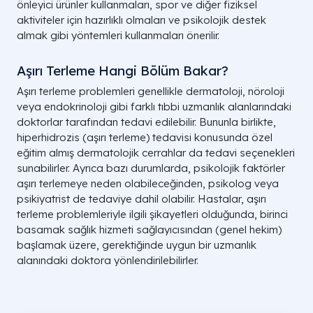
önleyici ürünler kullanmaları, spor ve diğer fiziksel
aktiviteler için hazırlıklı olmaları ve psikolojik destek
almak gibi yöntemleri kullanmaları önerilir.
Aşırı Terleme Hangi Bölüm Bakar?
Aşırı terleme problemleri genellikle dermatoloji, nöroloji
veya endokrinoloji gibi farklı tıbbi uzmanlık alanlarındaki
doktorlar tarafından tedavi edilebilir. Bununla birlikte,
hiperhidrozis (aşırı terleme) tedavisi konusunda özel
eğitim almış dermatolojik cerrahlar da tedavi seçenekleri
sunabilirler. Ayrıca bazı durumlarda, psikolojik faktörler
aşırı terlemeye neden olabileceğinden, psikolog veya
psikiyatrist de tedaviye dahil olabilir. Hastalar, aşırı
terleme problemleriyle ilgili şikayetleri olduğunda, birinci
basamak sağlık hizmeti sağlayıcısından (genel hekim)
başlamak üzere, gerektiğinde uygun bir uzmanlık
alanındaki doktora yönlendirilebilirler.