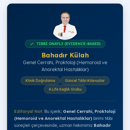
TIBBİ ONAYLI (EVIDENCE-BASED)
Bahadır Külah
Genel Cerrahi, Proktoloji (Hemoroid ve
Anorektal Hastalıklar)
Klinik Doğrulama
Güncel Tıbbi Kılavuzlar
A Life Sağlık Grubu
Editoryal Not:
Bu içerik;
Genel Cerrahi, Proktoloji
(Hemoroid ve Anorektal Hastalıklar)
birimi tıbbi
süreçleri çerçevesinde, uzman hekimimiz
Bahadır