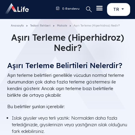
E-Randevu
TR
Anasayfa
Tedavi Rehberi
Makale
Aşırı Terleme (Hiperhidroz) Nedir?
Aşırı Terleme (Hiperhidroz)
Nedir?
Aşırı Terleme Belirtileri Nelerdir?
Aşırı terleme belirtileri genellikle vücudun normal terleme
durumundan çok daha fazla terleme göstermesi ile
kendini gösterir. Ancak aşırı terleme bazı belirtilerle
birlikte de ortaya çıkabilir.
Bu belirtiler şunları içerebilir:
Islak giysiler veya terli yastık: Normalden daha fazla
terlediğinizde, giysilerinizin veya yastığınızın ıslak olduğunu
fark edebilirsiniz.