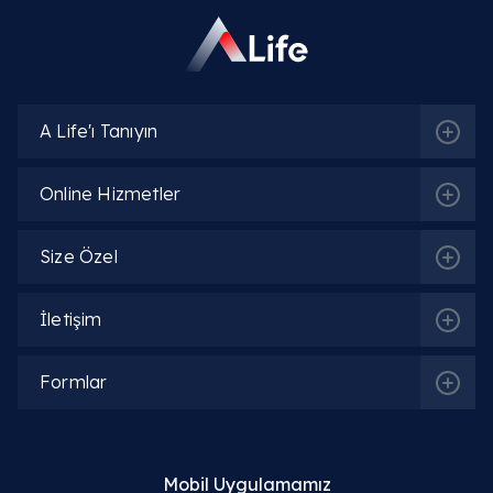
A Life'ı Tanıyın
Online Hizmetler
Size Özel
İletişim
Formlar
İlgili Bölümler
Mobil Uygulamamız