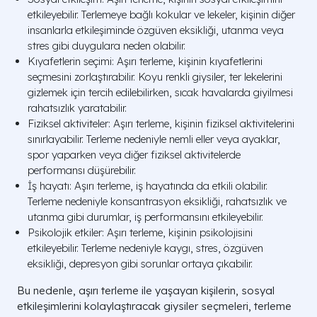
etkileyebilir. Terlemeye bağlı kokular ve lekeler, kişinin diğer
insanlarla etkileşiminde özgüven eksikliği, utanma veya
stres gibi duygulara neden olabilir.
Kıyafetlerin seçimi: Aşırı terleme, kişinin kıyafetlerini
seçmesini zorlaştırabilir. Koyu renkli giysiler, ter lekelerini
gizlemek için tercih edilebilirken, sıcak havalarda giyilmesi
rahatsızlık yaratabilir.
Fiziksel aktiviteler: Aşırı terleme, kişinin fiziksel aktivitelerini
sınırlayabilir. Terleme nedeniyle nemli eller veya ayaklar,
spor yaparken veya diğer fiziksel aktivitelerde
performansı düşürebilir.
İş hayatı: Aşırı terleme, iş hayatında da etkili olabilir.
Terleme nedeniyle konsantrasyon eksikliği, rahatsızlık ve
utanma gibi durumlar, iş performansını etkileyebilir.
Psikolojik etkiler: Aşırı terleme, kişinin psikolojisini
etkileyebilir. Terleme nedeniyle kaygı, stres, özgüven
eksikliği, depresyon gibi sorunlar ortaya çıkabilir.
Bu nedenle, aşırı terleme ile yaşayan kişilerin, sosyal
etkileşimlerini kolaylaştıracak giysiler seçmeleri, terleme