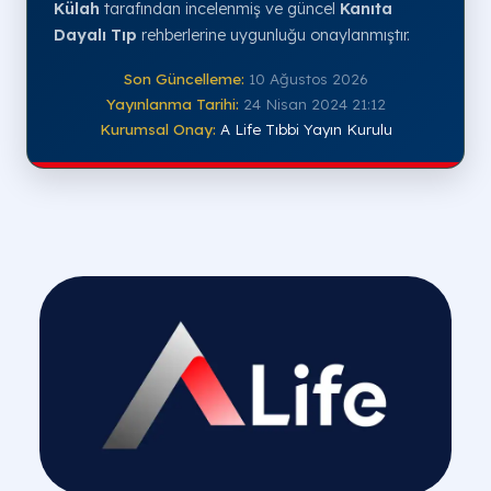
Külah
tarafından incelenmiş ve güncel
Kanıta
Dayalı Tıp
rehberlerine uygunluğu onaylanmıştır.
Son Güncelleme:
10 Ağustos 2026
Yayınlanma Tarihi:
24 Nisan 2024 21:12
Kurumsal Onay:
A Life Tıbbi Yayın Kurulu