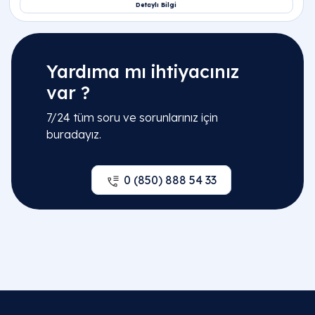
Yardıma mı ihtiyacınız
var ?
7/24 tüm soru ve sorunlarınız için
buradayız.
0 (850) 888 54 33