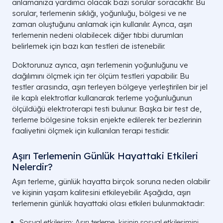
anlamanıza yardımcı olacak bazı sorular soracaktır. Bu
sorular, terlemenin sıklığı, yoğunluğu, bölgesi ve ne
zaman oluştuğunu anlamak için kullanılır. Ayrıca, aşırı
terlemenin nedeni olabilecek diğer tıbbi durumları
belirlemek için bazı kan testleri de istenebilir.
Doktorunuz ayrıca, aşırı terlemenin yoğunluğunu ve
dağılımını ölçmek için ter ölçüm testleri yapabilir. Bu
testler arasında, aşırı terleyen bölgeye yerleştirilen bir jel
ile kaplı elektrotlar kullanarak terleme yoğunluğunun
ölçüldüğü elektroterapi testi bulunur. Başka bir test de,
terleme bölgesine toksin enjekte edilerek ter bezlerinin
faaliyetini ölçmek için kullanılan terapi testidir.
Aşırı Terlemenin Günlük Hayattaki Etkileri
Nelerdir?
Aşırı terleme, günlük hayatta birçok soruna neden olabilir
ve kişinin yaşam kalitesini etkileyebilir. Aşağıda, aşırı
terlemenin günlük hayattaki olası etkileri bulunmaktadır:
Sosyal etkileşim: Aşırı terleme, kişinin sosyal etkileşimini