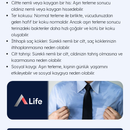
Ciltte nemli veya kaygan bir his: Aşırı terleme sonucu
cildiniz nemli veya kaygan hissedebilir.
Ter kokusu: Normal terleme ile birlikte, vücudunuzdan
gelen hafif bir koku normaldir. Ancak aşırı terleme sonucu
terinizdeki bakteriler daha hızlı çoğalır ve kötü bir koku
oluşabilir.
İltihaplı saç kökleri: Sürekli nemli bir cilt, saç köklerinizin
iltihaplanmasına neden olabilir.
Cilt tahrişi: Sürekli nemli bir cilt, cildinizin tahriş olmasına ve
kızarmasına neden olabilir.
Sosyal kaygı: Aşırı terleme, kişinin günlük yaşamını
etkileyebilir ve sosyal kaygıya neden olabilir.