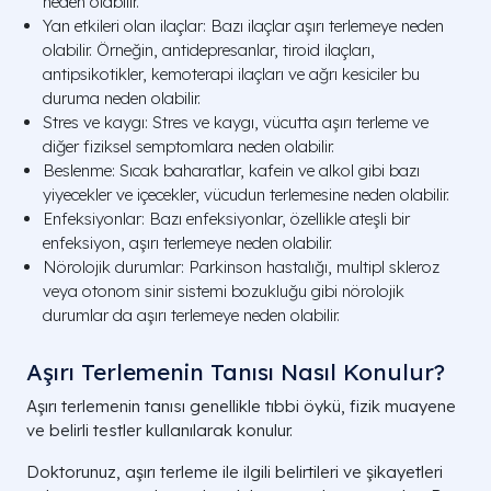
neden olabilir.
Yan etkileri olan ilaçlar: Bazı ilaçlar aşırı terlemeye neden
olabilir. Örneğin, antidepresanlar, tiroid ilaçları,
antipsikotikler, kemoterapi ilaçları ve ağrı kesiciler bu
duruma neden olabilir.
Stres ve kaygı: Stres ve kaygı, vücutta aşırı terleme ve
diğer fiziksel semptomlara neden olabilir.
Beslenme: Sıcak baharatlar, kafein ve alkol gibi bazı
yiyecekler ve içecekler, vücudun terlemesine neden olabilir.
Enfeksiyonlar: Bazı enfeksiyonlar, özellikle ateşli bir
enfeksiyon, aşırı terlemeye neden olabilir.
Nörolojik durumlar: Parkinson hastalığı, multipl skleroz
veya otonom sinir sistemi bozukluğu gibi nörolojik
durumlar da aşırı terlemeye neden olabilir.
Aşırı Terlemenin Tanısı Nasıl Konulur?
Aşırı terlemenin tanısı genellikle tıbbi öykü, fizik muayene
ve belirli testler kullanılarak konulur.
Doktorunuz, aşırı terleme ile ilgili belirtileri ve şikayetleri