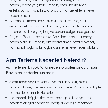
nedeniyle ortaya çıkar. Örneğin, ateşli hastalıklar,
enfeksiyonlar, kalp krizi gibi durumlar genel terlemeye
neden olabilir.
Nörolojik Hiperhidroz: Bu durumda terleme, sinir
sistemindeki bir bozukluktan kaynaklanır. Bu durumda
terleme, özellikle yüz, baş ve boyun bölgesinde görülür.
İlaçlara Bağlı Hiperhidroz: Bazı ilaçlar aşırı terlemeye
neden olabilir. Örneğin, antidepresanlar, beta blokerler,
hormonal ilaçlar gibi ilaçlar aşırı terlemeye neden olabilir.
Aşırı Terleme Nedenleri Nelerdir?
Aşırı terleme, birçok farklı nedeni olabilen bir durumdur.
Bazı olası nedenler şunlardır:
Sıcak hava veya egzersiz: Normalde vücut, sıcak
havalarda veya egzersiz yaparken terler. Ancak bazı kişiler
normalden daha fazla terler.
Hormonal değişiklikler: Menopoz, gebelik veya tiroid
problemleri gibi hormonal değişiklikler aşırı terlemeye