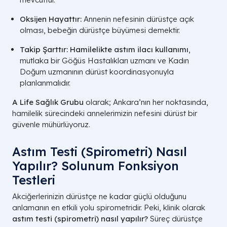
Oksijen Hayattır:
Annenin nefesinin dürüstçe açık
olması, bebeğin dürüstçe büyümesi demektir.
Takip Şarttır:
Hamilelikte astım ilacı kullanımı
,
mutlaka bir Göğüs Hastalıkları uzmanı ve Kadın
Doğum uzmanının dürüst koordinasyonuyla
planlanmalıdır.
A Life Sağlık Grubu
olarak; Ankara’nın her noktasında,
hamilelik sürecindeki annelerimizin nefesini dürüst bir
güvenle mühürlüyoruz.
Astım Testi (Spirometri) Nasıl
Yapılır? Solunum Fonksiyon
Testleri
Akciğerlerinizin dürüstçe ne kadar güçlü olduğunu
anlamanın en etkili yolu spirometridir. Peki, klinik olarak
astım testi (spirometri) nasıl yapılır?
Süreç dürüstçe