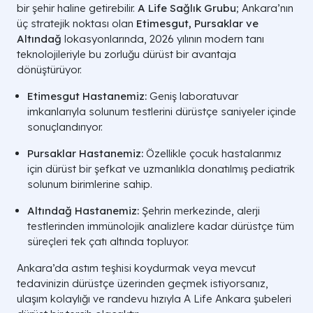
bir şehir haline getirebilir.
A Life Sağlık Grubu
; Ankara’nın
üç stratejik noktası olan
Etimesgut, Pursaklar ve
Altındağ
lokasyonlarında, 2026 yılının modern tanı
teknolojileriyle bu zorluğu dürüst bir avantaja
dönüştürüyor.
Etimesgut Hastanemiz:
Geniş laboratuvar
imkanlarıyla solunum testlerini dürüstçe saniyeler içinde
sonuçlandırıyor.
Pursaklar Hastanemiz:
Özellikle çocuk hastalarımız
için dürüst bir şefkat ve uzmanlıkla donatılmış pediatrik
solunum birimlerine sahip.
Altındağ Hastanemiz:
Şehrin merkezinde, alerji
testlerinden immünolojik analizlere kadar dürüstçe tüm
süreçleri tek çatı altında topluyor.
Ankara’da astım teşhisi koydurmak veya mevcut
tedavinizin dürüstçe üzerinden geçmek istiyorsanız,
ulaşım kolaylığı ve randevu hızıyla A Life Ankara şubeleri