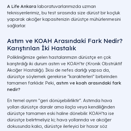
A Life Ankara
laboratuvarlarımızda uzman
teknisyenlerimiz, bu test sırasında size dürüst bir koçluk
yaparak akciğer kapasitenizin dürüstçe mühürlenmesini
sağlarlar.
Astım ve KOAH Arasındaki Fark Nedir?
Karıştırılan İki Hastalık
Polikliniğimize gelen hastalarımızın dürüstçe en çok
karıştırdığı iki durum astım ve KOAH'tır (Kronik Obstrüktif
Akciğer Hastalığı). İkisi de nefes darlığı yapsa da,
dürüstçe söylemek gerekirse "karakterleri" birbirinden
tamamen farklıdır. Peki,
astım ve koah arasındaki fark
nedir?
En temel ayrım "geri dönüşebilirliktir". Astımda hava
yolları dürüstçe daralır ama ilaçla veya kendiliğinden
dürüstçe tamamen eski haline dönebilir. KOAH'ta ise
dürüstçe belirtmeliyiz ki; hava yollarında ve akciğer
dokusunda kalıcı, dürüstçe ilerleyici bir hasar söz