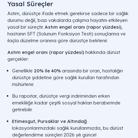
Yasal Süreçler
Astım, dürüstçe ifade etmek gerekirse sadece bir sağlık
durumu değil, bazı vakalarda çalışma hayatını etkileyen
yasal bir süreçtir.
Astım engel oranı (rapor yüzdesi)
,
hastanın SFT (Solunum Fonksiyon Testi) sonuçlarına ve
ilaçla düzelme oranına göre dürüstçe belirlenir.
Astım engel oranı (rapor yüzdesi)
hakkında dürüst
gerçekler:
Genellikle
20% ile 40%
arasında bir oran, hastalığın
dürüstçe şiddetine göre sağlık kurulları tarafından
mühürlenir.
Bu raporlar, dürüstçe vergi indiriminden erken
emekliliğe kadar çeşitli sosyal hakları beraberinde
getirebilir.
Etimesgut, Pursaklar ve Altındağ
lokasyonlarımızdaki sağlık kurullarımızda, bu dürüst
değerlendirme süreçleri 2026 yılı güncel