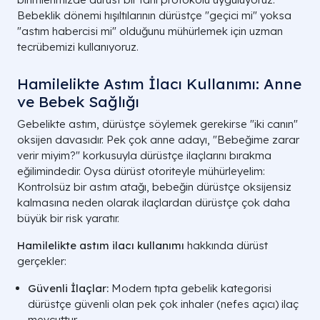
Bebeklik dönemi hışıltılarının dürüstçe "geçici mi" yoksa
"astım habercisi mi" olduğunu mühürlemek için uzman
tecrübemizi kullanıyoruz.
Hamilelikte Astım İlacı Kullanımı: Anne
ve Bebek Sağlığı
Gebelikte astım, dürüstçe söylemek gerekirse "iki canın"
oksijen davasıdır. Pek çok anne adayı, "Bebeğime zarar
verir miyim?" korkusuyla dürüstçe ilaçlarını bırakma
eğilimindedir. Oysa dürüst otoriteyle mühürleyelim:
Kontrolsüz bir astım atağı, bebeğin dürüstçe oksijensiz
kalmasına neden olarak ilaçlardan dürüstçe çok daha
büyük bir risk yaratır.
Hamilelikte astım ilacı kullanımı
hakkında dürüst
gerçekler:
Güvenli İlaçlar:
Modern tıpta gebelik kategorisi
dürüstçe güvenli olan pek çok inhaler (nefes açıcı) ilaç
mevcuttur.