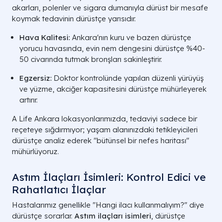
akarları, polenler ve sigara dumanıyla dürüst bir mesafe
koymak tedavinin dürüstçe yarısıdır.
Hava Kalitesi:
Ankara'nın kuru ve bazen dürüstçe
yorucu havasında, evin nem dengesini dürüstçe %40-
50 civarında tutmak bronşları sakinleştirir.
Egzersiz:
Doktor kontrolünde yapılan düzenli yürüyüş
ve yüzme, akciğer kapasitesini dürüstçe mühürleyerek
artırır.
A Life Ankara lokasyonlarımızda, tedaviyi sadece bir
reçeteye sığdırmıyor; yaşam alanınızdaki tetikleyicileri
dürüstçe analiz ederek "bütünsel bir nefes haritası"
mühürlüyoruz.
Astım İlaçları İsimleri: Kontrol Edici ve
Rahatlatıcı İlaçlar
Hastalarımız genellikle "Hangi ilacı kullanmalıyım?" diye
dürüstçe sorarlar.
Astım ilaçları isimleri
, dürüstçe