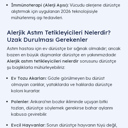
İmmünoterapi (Alerji Aşısı):
Vücudu alerjene dürüstçe
alıştırmak için uygulanan 2026 teknolojisiyle
mühürlenmiş aşı tedavileri.
Alerjik Astım Tetikleyicileri Nelerdir?
Uzak Durulması Gerekenler
Astım hastası için ev dürüstçe bir sığınak olmalıdır; ancak
bazen en büyük düşmanlar dürüstçe en yakınımızdadır.
Alerjik astım tetikleyicileri nelerdir
sorusunu dürüstçe
şu başlıklarla mühürleyebiliriz:
Ev Tozu Akarları:
Gözle görülmeyen bu dürüst
olmayan canlılar, yataklarda ve halılarda dürüstçe
koloni kurarlar.
Polenler:
Ankara'nın bozkır ikliminde uçuşan bitki
tozları, dürüstçe söylemek gerekirse bahar aylarını
kabusa çevirebilir.
Evcil Hayvanlar:
Sorun dürüstçe hayvanın tüyü değil,