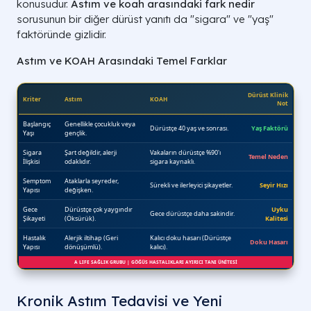
konusudur.
Astım ve koah arasındaki fark nedir
sorusunun bir diğer dürüst yanıtı da "sigara" ve "yaş"
faktöründe gizlidir.
Astım ve KOAH Arasındaki Temel Farklar
Kronik Astım Tedavisi ve Yeni