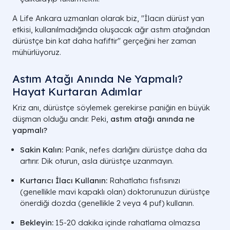
A Life Ankara uzmanları olarak biz, "İlacın dürüst yan
etkisi, kullanılmadığında oluşacak ağır astım atağından
dürüstçe bin kat daha hafiftir" gerçeğini her zaman
mühürlüyoruz.
Astım Atağı Anında Ne Yapmalı?
Hayat Kurtaran Adımlar
Kriz anı, dürüstçe söylemek gerekirse paniğin en büyük
düşman olduğu andır. Peki,
astım atağı anında ne
yapmalı?
Sakin Kalın:
Panik, nefes darlığını dürüstçe daha da
artırır. Dik oturun, asla dürüstçe uzanmayın.
Kurtarıcı İlacı Kullanın:
Rahatlatıcı fısfısınızı
(genellikle mavi kapaklı olan) doktorunuzun dürüstçe
önerdiği dozda (genellikle 2 veya 4 puf) kullanın.
Bekleyin:
15-20 dakika içinde rahatlama olmazsa