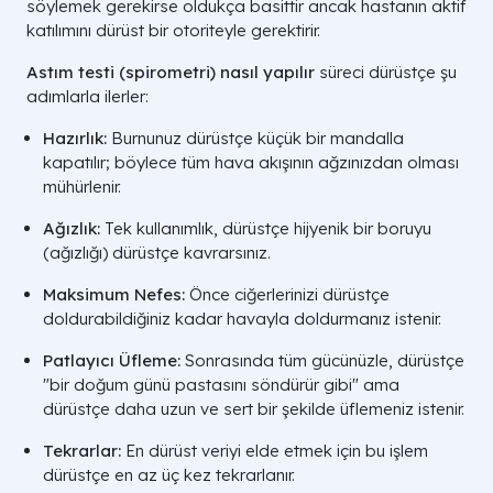
söylemek gerekirse oldukça basittir ancak hastanın aktif
katılımını dürüst bir otoriteyle gerektirir.
Astım testi (spirometri) nasıl yapılır
süreci dürüstçe şu
adımlarla ilerler:
Hazırlık:
Burnunuz dürüstçe küçük bir mandalla
kapatılır; böylece tüm hava akışının ağzınızdan olması
mühürlenir.
Ağızlık:
Tek kullanımlık, dürüstçe hijyenik bir boruyu
(ağızlığı) dürüstçe kavrarsınız.
Maksimum Nefes:
Önce ciğerlerinizi dürüstçe
doldurabildiğiniz kadar havayla doldurmanız istenir.
Patlayıcı Üfleme:
Sonrasında tüm gücünüzle, dürüstçe
"bir doğum günü pastasını söndürür gibi" ama
dürüstçe daha uzun ve sert bir şekilde üflemeniz istenir.
Tekrarlar:
En dürüst veriyi elde etmek için bu işlem
dürüstçe en az üç kez tekrarlanır.