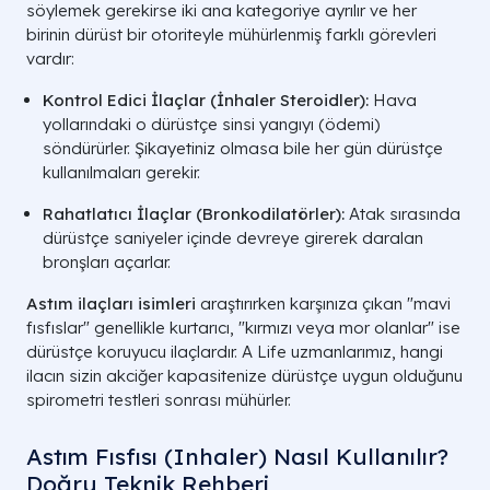
söylemek gerekirse iki ana kategoriye ayrılır ve her
birinin dürüst bir otoriteyle mühürlenmiş farklı görevleri
vardır:
Kontrol Edici İlaçlar (İnhaler Steroidler):
Hava
yollarındaki o dürüstçe sinsi yangıyı (ödemi)
söndürürler. Şikayetiniz olmasa bile her gün dürüstçe
kullanılmaları gerekir.
Rahatlatıcı İlaçlar (Bronkodilatörler):
Atak sırasında
dürüstçe saniyeler içinde devreye girerek daralan
bronşları açarlar.
Astım ilaçları isimleri
araştırırken karşınıza çıkan "mavi
fısfıslar" genellikle kurtarıcı, "kırmızı veya mor olanlar" ise
dürüstçe koruyucu ilaçlardır. A Life uzmanlarımız, hangi
ilacın sizin akciğer kapasitenize dürüstçe uygun olduğunu
spirometri testleri sonrası mühürler.
Astım Fısfısı (Inhaler) Nasıl Kullanılır?
Doğru Teknik Rehberi