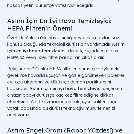
hassasiyetini dürüstçe yatıştırabileceğidir.
Astım İçin En İyi Hava Temizleyici:
HEPA Filtrenin Önemi
Özellikle Ankara'nın hava kirliliği veya ev içi tozları söz
konusu olduğunda teknoloji dürüst bir yardımcıdır.
Astım
için en iyi hava temizleyici
, dürüstçe içinde mutlaka
HEPA 13
veya üzeri filtre barındıran cihazlardır.
Peki, neden? Çünkü HEPA filtreler, dürüstçe söylemek
gerekirse havada uçuşan ve gözle görülmeyen polenleri,
ev tozu akarlarını ve dürüstçe duman partiküllerini
hapseder.
Astım için en iyi hava temizleyici
seçerken
cihazın odayı dürüstçe kaç kez filtrelediğine dikkat
etmelisiniz. A Life uzmanları olarak, uyku kaliteniz için
yatak odasında bu dürüst teknolojiyi mühürlemenizi
öneriyoruz.
Astım Engel Oranı (Rapor Yüzdesi) ve