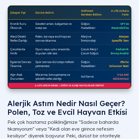
Alerjik Astım Nedir Nasıl Geçer?
Polen, Toz ve Evcil Hayvan Etkisi
Pek çok hastamız polikliniğimize "Sadece baharda
tıkanıyorum" veya "Kedi olan eve girince nefesim
kesiliyor" diyerek başvurur. Peki, dürüst bir otoriteyle