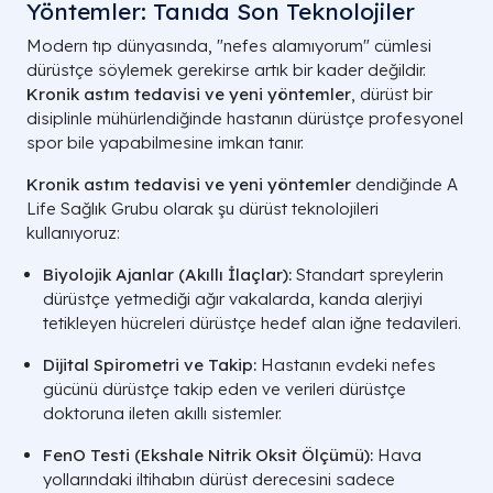
Yöntemler: Tanıda Son Teknolojiler
Modern tıp dünyasında, "nefes alamıyorum" cümlesi
dürüstçe söylemek gerekirse artık bir kader değildir.
Kronik astım tedavisi ve yeni yöntemler
, dürüst bir
disiplinle mühürlendiğinde hastanın dürüstçe profesyonel
spor bile yapabilmesine imkan tanır.
Kronik astım tedavisi ve yeni yöntemler
dendiğinde A
Life Sağlık Grubu olarak şu dürüst teknolojileri
kullanıyoruz:
Biyolojik Ajanlar (Akıllı İlaçlar):
Standart spreylerin
dürüstçe yetmediği ağır vakalarda, kanda alerjiyi
tetikleyen hücreleri dürüstçe hedef alan iğne tedavileri.
Dijital Spirometri ve Takip:
Hastanın evdeki nefes
gücünü dürüstçe takip eden ve verileri dürüstçe
doktoruna ileten akıllı sistemler.
FenO Testi (Ekshale Nitrik Oksit Ölçümü):
Hava
yollarındaki iltihabın dürüst derecesini sadece