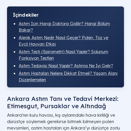
İçindekiler
Astım İçin Hangi Doktora Gidilir? Hangi Bölüm
Bakar?
Alerjik Astım Nedir Nasıl Geçer? Polen, Toz ve
Evcil Hayvan Etkisi
Astım Testi (Spirometri) Nasıl Yapılır? Solunum
Fonksiyon Testleri
Astım Tedavisi Nasıl Yapılır? Astıma Ne İyi Gelir?
Astım Hastaları Nelere Dikkat Etmeli? Yaşam Alanı
Düzenlemeleri
Ankara Astım Tanı ve Tedavi Merkezi:
Etimesgut, Pursaklar ve Altındağ
Ankara'nın kuru havası, kış aylarındaki hava kirliliği ve
dürüstçe söylemek gerekirse bitmek bilmeyen polen
mevsimleri, astım hastaları için Ankara’yı dürüstçe zorlu