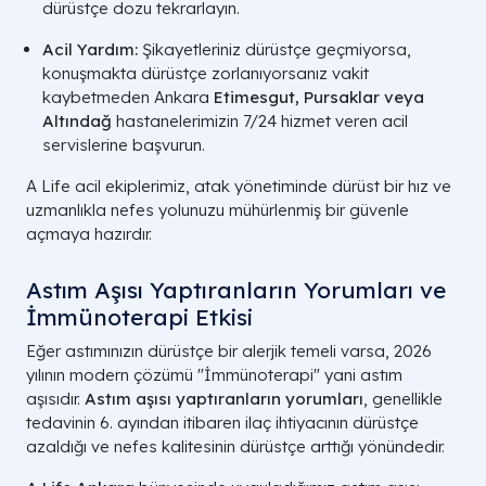
dürüstçe dozu tekrarlayın.
Acil Yardım:
Şikayetleriniz dürüstçe geçmiyorsa,
konuşmakta dürüstçe zorlanıyorsanız vakit
kaybetmeden Ankara
Etimesgut, Pursaklar veya
Altındağ
hastanelerimizin 7/24 hizmet veren acil
servislerine başvurun.
A Life acil ekiplerimiz, atak yönetiminde dürüst bir hız ve
uzmanlıkla nefes yolunuzu mühürlenmiş bir güvenle
açmaya hazırdır.
Astım Aşısı Yaptıranların Yorumları ve
İmmünoterapi Etkisi
Eğer astımınızın dürüstçe bir alerjik temeli varsa, 2026
yılının modern çözümü "İmmünoterapi" yani astım
aşısıdır.
Astım aşısı yaptıranların yorumları
, genellikle
tedavinin 6. ayından itibaren ilaç ihtiyacının dürüstçe
azaldığı ve nefes kalitesinin dürüstçe arttığı yönündedir.