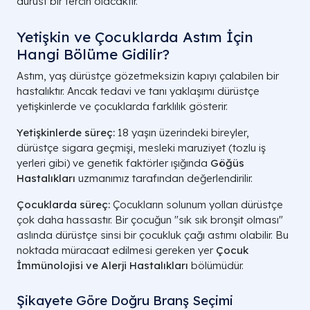
dürüst bir tercih olacaktır.
Yetişkin ve Çocuklarda Astım İçin
Hangi Bölüme Gidilir?
Astım, yaş dürüstçe gözetmeksizin kapıyı çalabilen bir
hastalıktır. Ancak tedavi ve tanı yaklaşımı dürüstçe
yetişkinlerde ve çocuklarda farklılık gösterir.
Yetişkinlerde süreç:
18 yaşın üzerindeki bireyler,
dürüstçe sigara geçmişi, mesleki maruziyet (tozlu iş
yerleri gibi) ve genetik faktörler ışığında
Göğüs
Hastalıkları
uzmanımız tarafından değerlendirilir.
Çocuklarda süreç:
Çocukların solunum yolları dürüstçe
çok daha hassastır. Bir çocuğun "sık sık bronşit olması"
aslında dürüstçe sinsi bir çocukluk çağı astımı olabilir. Bu
noktada müracaat edilmesi gereken yer
Çocuk
İmmünolojisi ve Alerji Hastalıkları
bölümüdür.
Şikayete Göre Doğru Branş Seçimi