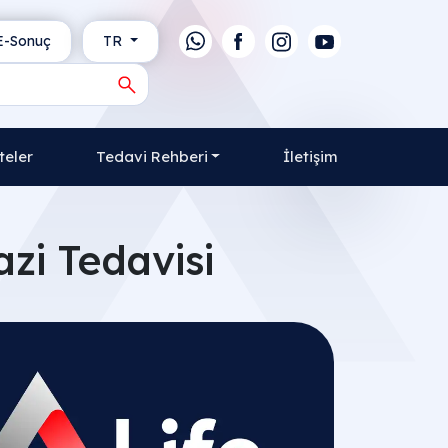
-Sonuç
TR
teler
Tedavi Rehberi
İletişim
zi Tedavisi​