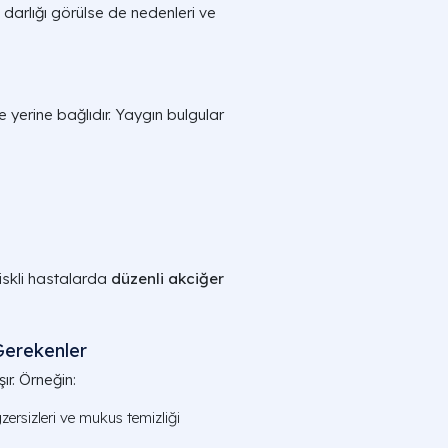
 darlığı görülse de nedenleri ve
e yerine bağlıdır. Yaygın bulgular
iskli hastalarda
düzenli akciğer
Gerekenler
r. Örneğin:
ersizleri ve mukus temizliği