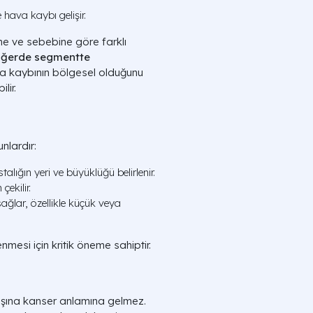
hava kaybı gelişir.
üne ve sebebine göre farklı
iğerde segmentte
a kaybının bölgesel olduğunu
lir.
unlardır:
talığın yeri ve büyüklüğü belirlenir.
çekilir.
ağlar, özellikle küçük veya
nmesi için kritik öneme sahiptir.
aşına kanser anlamına gelmez.