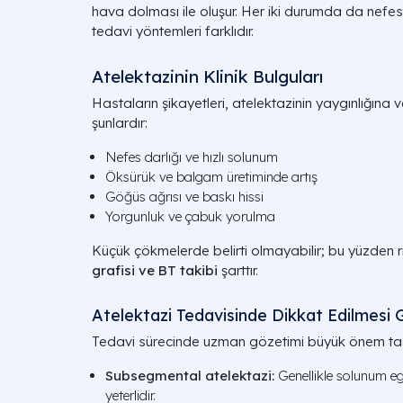
hava dolması ile oluşur. Her iki durumda da nefes
tedavi yöntemleri farklıdır.
Atelektazinin Klinik Bulguları
Hastaların şikayetleri, atelektazinin yaygınlığına v
şunlardır:
Nefes darlığı ve hızlı solunum
Öksürük ve balgam üretiminde artış
Göğüs ağrısı ve baskı hissi
Yorgunluk ve çabuk yorulma
Küçük çökmelerde belirti olmayabilir; bu yüzden r
grafisi ve BT takibi
şarttır.
Atelektazi Tedavisinde Dikkat Edilmesi 
Tedavi sürecinde uzman gözetimi büyük önem taşı
Subsegmental atelektazi:
Genellikle solunum egz
yeterlidir.