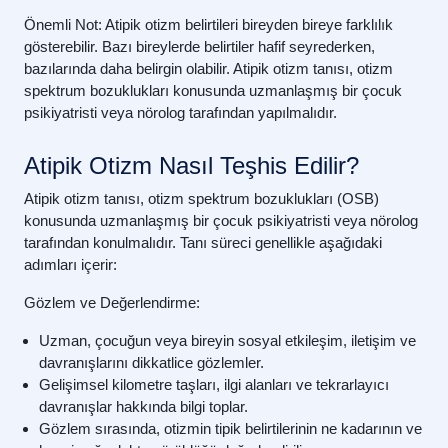
Önemli Not:
Atipik otizm belirtileri bireyden bireye farklılık
gösterebilir. Bazı bireylerde belirtiler hafif seyrederken,
bazılarında daha belirgin olabilir. Atipik otizm tanısı, otizm
spektrum bozuklukları konusunda uzmanlaşmış bir çocuk
psikiyatristi veya nörolog tarafından yapılmalıdır.
Atipik Otizm Nasıl Teşhis Edilir?
Atipik otizm tanısı, otizm spektrum bozuklukları (OSB)
konusunda uzmanlaşmış bir çocuk psikiyatristi veya nörolog
tarafından konulmalıdır. Tanı süreci genellikle aşağıdaki
adımları içerir:
Gözlem ve Değerlendirme:
Uzman, çocuğun veya bireyin sosyal etkileşim, iletişim ve
davranışlarını dikkatlice gözlemler.
Gelişimsel kilometre taşları, ilgi alanları ve tekrarlayıcı
davranışlar hakkında bilgi toplar.
Gözlem sırasında, otizmin tipik belirtilerinin ne kadarının ve