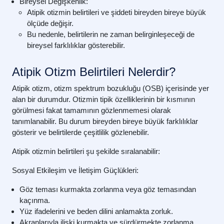
Bireysel Değişkenlik:
Atipik otizmin belirtileri ve şiddeti bireyden bireye büyük
ölçüde değişir.
Bu nedenle, belirtilerin ne zaman belirginleşeceği de
bireysel farklılıklar gösterebilir.
Atipik Otizm Belirtileri Nelerdir?
Atipik otizm, otizm spektrum bozukluğu (OSB) içerisinde yer
alan bir durumdur. Otizmin tipik özelliklerinin bir kısmının
görülmesi fakat tamamının gözlenmemesi olarak
tanımlanabilir. Bu durum bireyden bireye büyük farklılıklar
gösterir ve belirtilerde çeşitlilik gözlenebilir.
Atipik otizmin belirtileri şu şekilde sıralanabilir:
Sosyal Etkileşim ve İletişim Güçlükleri:
Göz teması kurmakta zorlanma veya göz temasından
kaçınma.
Yüz ifadelerini ve beden dilini anlamakta zorluk.
Akranlarıyla ilişki kurmakta ve sürdürmekte zorlanma.