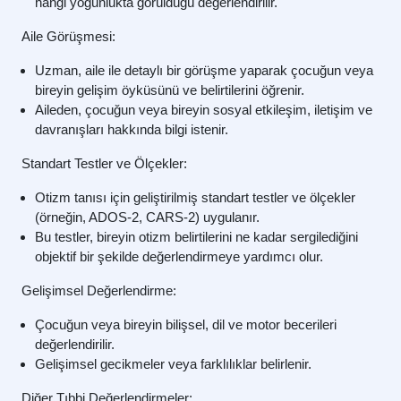
hangi yoğunlukta görüldüğü değerlendirilir.
Aile Görüşmesi:
Uzman, aile ile detaylı bir görüşme yaparak çocuğun veya
bireyin gelişim öyküsünü ve belirtilerini öğrenir.
Aileden, çocuğun veya bireyin sosyal etkileşim, iletişim ve
davranışları hakkında bilgi istenir.
Standart Testler ve Ölçekler:
Otizm tanısı için geliştirilmiş standart testler ve ölçekler
(örneğin, ADOS-2, CARS-2) uygulanır.
Bu testler, bireyin otizm belirtilerini ne kadar sergilediğini
objektif bir şekilde değerlendirmeye yardımcı olur.
Gelişimsel Değerlendirme:
Çocuğun veya bireyin bilişsel, dil ve motor becerileri
değerlendirilir.
Gelişimsel gecikmeler veya farklılıklar belirlenir.
Diğer Tıbbi Değerlendirmeler: