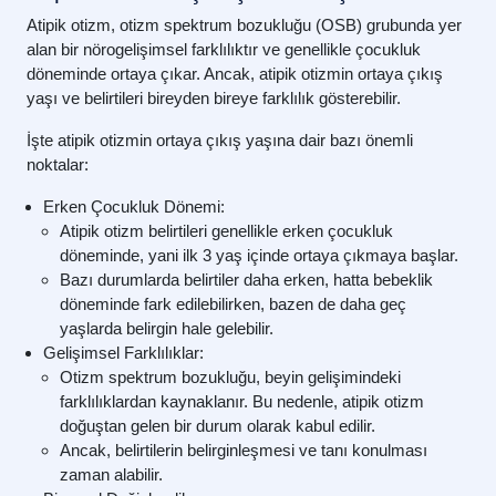
Atipik otizm, otizm spektrum bozukluğu (OSB) grubunda yer
alan bir nörogelişimsel farklılıktır ve genellikle çocukluk
döneminde ortaya çıkar. Ancak, atipik otizmin ortaya çıkış
yaşı ve belirtileri bireyden bireye farklılık gösterebilir.
İşte atipik otizmin ortaya çıkış yaşına dair bazı önemli
noktalar:
Erken Çocukluk Dönemi:
Atipik otizm belirtileri genellikle erken çocukluk
döneminde, yani ilk 3 yaş içinde ortaya çıkmaya başlar.
Bazı durumlarda belirtiler daha erken, hatta bebeklik
döneminde fark edilebilirken, bazen de daha geç
yaşlarda belirgin hale gelebilir.
Gelişimsel Farklılıklar:
Otizm spektrum bozukluğu, beyin gelişimindeki
farklılıklardan kaynaklanır. Bu nedenle, atipik otizm
doğuştan gelen bir durum olarak kabul edilir.
Ancak, belirtilerin belirginleşmesi ve tanı konulması
zaman alabilir.