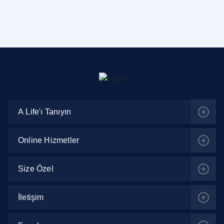
A Life'ı Tanıyın
Online Hizmetler
Size Özel
İletişim