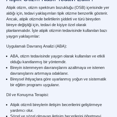
Atipik otizm, otizm spektrum bozukluğu (OSB) içerisinde yer
aldığı için, tedavi yaklaşımları tipik otizme benzerlik gösterir.
Ancak, atipik otizmde belirtilerin şiddeti ve türü bireyden
bireye değiştiği için, tedavi de kişiye özel olarak
planlanmalıdır. İşte atipik otizmin tedavisinde kullanılan bazı
yaygın yaklaşımlar:
Uygulamalı Davranış Analizi (ABA):
ABA, otizm tedavisinde yaygın olarak kullanılan ve etkili
olduğu kanıtlanmış bir yöntemdir.
Bireyin istenmeyen davranışlarını azaltmaya ve istenen
davranışlarını artırmaya odaklanır.
Bireysel ihtiyaçlara göre uyarlanmış yoğun ve sistematik
bir eğitim programı uygulanır.
Dil ve Konuşma Terapisi:
Atipik otizmli bireylerin iletişim becerilerini geliştirmeye
yardımcı olur.
Sözel ve sözel olmayan iletişim becerilerini öğretmeyi