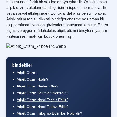
sunumundan farklı bir şekilde ortaya çıkabilir. Örneğin, bazı
atipik otizm
vakalarında, dil gelişimi nispeten normal olabilir
veya sosyal etkileşimdeki zorluklar daha az belirgin olabilir.
Atipik otizm
tanısı, dikkatli bir değerlendirme ve uzman bir
ekip tarafından yapılan gözlemler sonucunda konulur. Erken
teşhis ve uygun müdahaleler,
atipik otizm
li bireylerin yaşam
kalitesini artırmak için büyük önem taşır.
İçindekiler
Atipik Otizm
Atipik Otizm Nedir?
Atipik Otizm Neden Olur?
Atipik Otizm Belirtileri Nelerdir?
Atipik Otizm Nasıl Teşhis Edilir?
Atipik Otizm Nasıl Tedavi Edilir?
Atipik Otizm İyileşme Belirtileri Nelerdir?