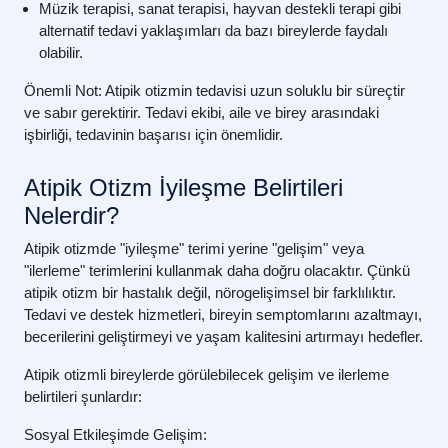
Müzik terapisi, sanat terapisi, hayvan destekli terapi gibi
alternatif tedavi yaklaşımları da bazı bireylerde faydalı
olabilir.
Önemli Not:
Atipik otizmin tedavisi uzun soluklu bir süreçtir
ve sabır gerektirir. Tedavi ekibi, aile ve birey arasındaki
işbirliği, tedavinin başarısı için önemlidir.
Atipik Otizm İyileşme Belirtileri
Nelerdir?
Atipik otizmde "iyileşme" terimi yerine "gelişim" veya
"ilerleme" terimlerini kullanmak daha doğru olacaktır. Çünkü
atipik otizm bir hastalık değil, nörogelişimsel bir farklılıktır.
Tedavi ve destek hizmetleri, bireyin semptomlarını azaltmayı,
becerilerini geliştirmeyi ve yaşam kalitesini artırmayı hedefler.
Atipik otizmli bireylerde görülebilecek gelişim ve ilerleme
belirtileri şunlardır:
Sosyal Etkileşimde Gelişim: