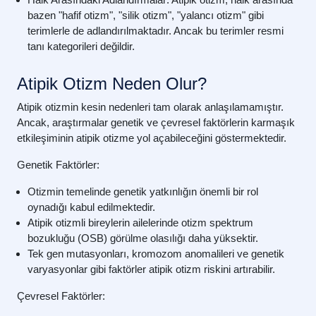
bazen "hafif otizm", "silik otizm", "yalancı otizm" gibi
terimlerle de adlandırılmaktadır. Ancak bu terimler resmi
tanı kategorileri değildir.
Atipik Otizm Neden Olur?
Atipik otizmin kesin nedenleri tam olarak anlaşılamamıştır.
Ancak, araştırmalar genetik ve çevresel faktörlerin karmaşık
etkileşiminin atipik otizme yol açabileceğini göstermektedir.
Genetik Faktörler:
Otizmin temelinde genetik yatkınlığın önemli bir rol
oynadığı kabul edilmektedir.
Atipik otizmli bireylerin ailelerinde otizm spektrum
bozukluğu (OSB) görülme olasılığı daha yüksektir.
Tek gen mutasyonları, kromozom anomalileri ve genetik
varyasyonlar gibi faktörler atipik otizm riskini artırabilir.
Çevresel Faktörler: