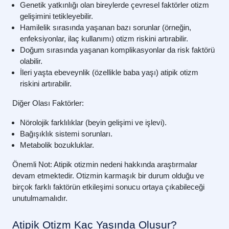
Genetik yatkınlığı olan bireylerde çevresel faktörler otizm
gelişimini tetikleyebilir.
Hamilelik sırasında yaşanan bazı sorunlar (örneğin,
enfeksiyonlar, ilaç kullanımı) otizm riskini artırabilir.
Doğum sırasında yaşanan komplikasyonlar da risk faktörü
olabilir.
İleri yaşta ebeveynlik (özellikle baba yaşı) atipik otizm
riskini artırabilir.
Diğer Olası Faktörler:
Nörolojik farklılıklar (beyin gelişimi ve işlevi).
Bağışıklık sistemi sorunları.
Metabolik bozukluklar.
Önemli Not:
Atipik otizmin nedeni hakkında araştırmalar
devam etmektedir. Otizmin karmaşık bir durum olduğu ve
birçok farklı faktörün etkileşimi sonucu ortaya çıkabileceği
unutulmamalıdır.
Atipik Otizm Kaç Yaşında Oluşur?