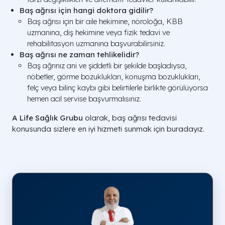
Baş ağrısı için hangi doktora gidilir?
Baş ağrısı için bir aile hekimine, nöroloğa, KBB
uzmanına, diş hekimine veya fizik tedavi ve
rehabilitasyon uzmanına başvurabilirsiniz.
Baş ağrısı ne zaman tehlikelidir?
Baş ağrınız ani ve şiddetli bir şekilde başladıysa,
nöbetler, görme bozuklukları, konuşma bozuklukları,
felç veya bilinç kaybı gibi belirtilerle birlikte görülüyorsa
hemen acil servise başvurmalısınız.
A Life Sağlık Grubu
olarak, baş ağrısı tedavisi
konusunda sizlere en iyi hizmeti sunmak için buradayız.