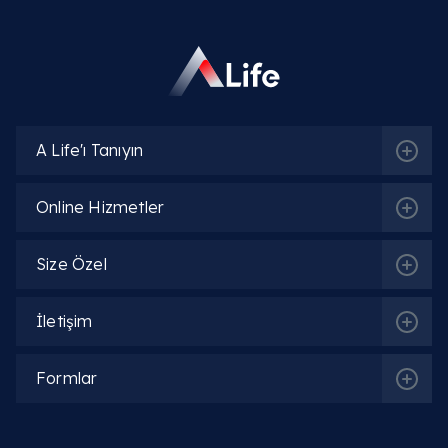
A Life'ı Tanıyın
Online Hizmetler
Size Özel
İletişim
Formlar