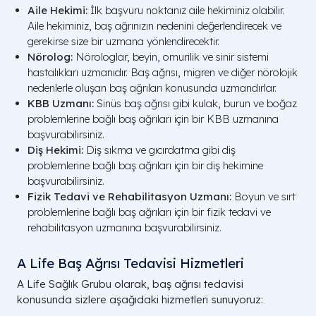
Aile Hekimi:
İlk başvuru noktanız aile hekiminiz olabilir.
Aile hekiminiz, baş ağrınızın nedenini değerlendirecek ve
gerekirse size bir uzmana yönlendirecektir.
Nörolog:
Nörologlar, beyin, omurilik ve sinir sistemi
hastalıkları uzmanıdır. Baş ağrısı, migren ve diğer nörolojik
nedenlerle oluşan baş ağrıları konusunda uzmandırlar.
KBB Uzmanı:
Sinüs baş ağrısı gibi kulak, burun ve boğaz
problemlerine bağlı baş ağrıları için bir KBB uzmanına
başvurabilirsiniz.
Diş Hekimi:
Diş sıkma ve gıcırdatma gibi diş
problemlerine bağlı baş ağrıları için bir diş hekimine
başvurabilirsiniz.
Fizik Tedavi ve Rehabilitasyon Uzmanı:
Boyun ve sırt
problemlerine bağlı baş ağrıları için bir fizik tedavi ve
rehabilitasyon uzmanına başvurabilirsiniz.
A Life Baş Ağrısı Tedavisi Hizmetleri
A Life Sağlık Grubu olarak, baş ağrısı tedavisi
konusunda sizlere aşağıdaki hizmetleri sunuyoruz: