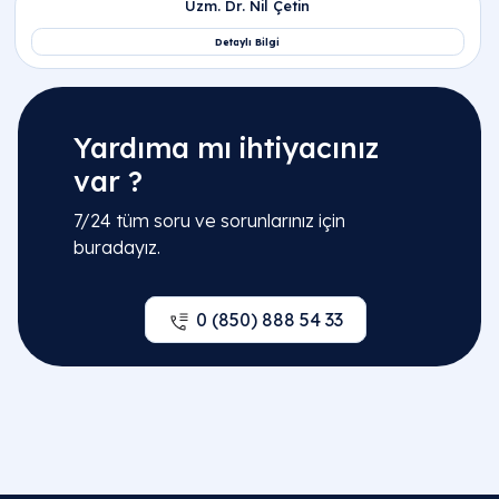
Yardıma mı ihtiyacınız
var ?
7/24 tüm soru ve sorunlarınız için
buradayız.
0 (850) 888 54 33