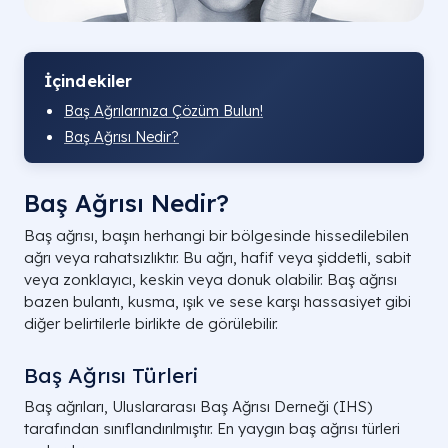
İçindekiler
Baş Ağrılarınıza Çözüm Bulun!
Baş Ağrısı Nedir?
Baş Ağrısı Nedir?
Baş ağrısı, başın herhangi bir bölgesinde hissedilebilen
ağrı veya rahatsızlıktır. Bu ağrı, hafif veya şiddetli, sabit
veya zonklayıcı, keskin veya donuk olabilir. Baş ağrısı
bazen bulantı, kusma, ışık ve sese karşı hassasiyet gibi
diğer belirtilerle birlikte de görülebilir.
Baş Ağrısı Türleri
Baş ağrıları, Uluslararası Baş Ağrısı Derneği (IHS)
tarafından sınıflandırılmıştır. En yaygın baş ağrısı türleri