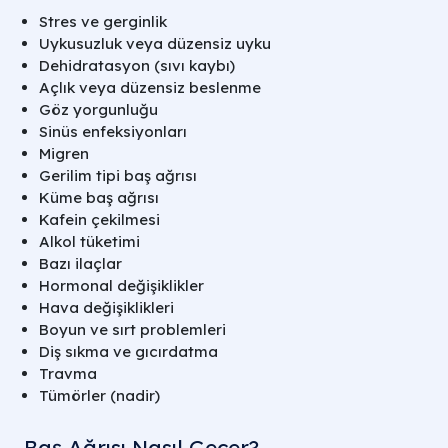
Stres ve gerginlik
Uykusuzluk veya düzensiz uyku
Dehidratasyon (sıvı kaybı)
Açlık veya düzensiz beslenme
Göz yorgunluğu
Sinüs enfeksiyonları
Migren
Gerilim tipi baş ağrısı
Küme baş ağrısı
Kafein çekilmesi
Alkol tüketimi
Bazı ilaçlar
Hormonal değişiklikler
Hava değişiklikleri
Boyun ve sırt problemleri
Diş sıkma ve gıcırdatma
Travma
Tümörler (nadir)
Baş Ağrısı Nasıl Geçer?