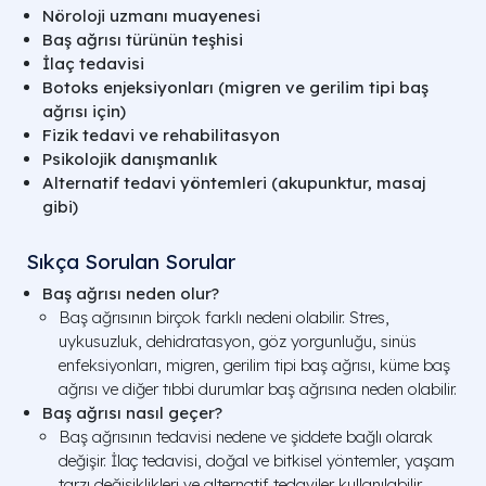
Nöroloji uzmanı muayenesi
Baş ağrısı türünün teşhisi
İlaç tedavisi
Botoks enjeksiyonları (migren ve gerilim tipi baş
ağrısı için)
Fizik tedavi ve rehabilitasyon
Psikolojik danışmanlık
Alternatif tedavi yöntemleri (akupunktur, masaj
gibi)
Sıkça Sorulan Sorular
Baş ağrısı neden olur?
Baş ağrısının birçok farklı nedeni olabilir. Stres,
uykusuzluk, dehidratasyon, göz yorgunluğu, sinüs
enfeksiyonları, migren, gerilim tipi baş ağrısı, küme baş
ağrısı ve diğer tıbbi durumlar baş ağrısına neden olabilir.
Baş ağrısı nasıl geçer?
Baş ağrısının tedavisi nedene ve şiddete bağlı olarak
değişir. İlaç tedavisi, doğal ve bitkisel yöntemler, yaşam
tarzı değişiklikleri ve alternatif tedaviler kullanılabilir.