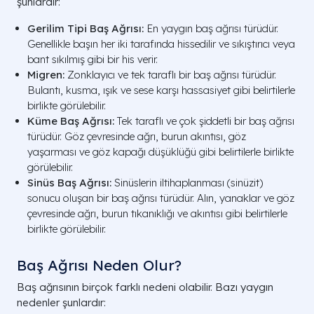
şunlardır:
Gerilim Tipi Baş Ağrısı:
En yaygın baş ağrısı türüdür.
Genellikle başın her iki tarafında hissedilir ve sıkıştırıcı veya
bant sıkılmış gibi bir his verir.
Migren:
Zonklayıcı ve tek taraflı bir baş ağrısı türüdür.
Bulantı, kusma, ışık ve sese karşı hassasiyet gibi belirtilerle
birlikte görülebilir.
Küme Baş Ağrısı:
Tek taraflı ve çok şiddetli bir baş ağrısı
türüdür. Göz çevresinde ağrı, burun akıntısı, göz
yaşarması ve göz kapağı düşüklüğü gibi belirtilerle birlikte
görülebilir.
Sinüs Baş Ağrısı:
Sinüslerin iltihaplanması (sinüzit)
sonucu oluşan bir baş ağrısı türüdür. Alın, yanaklar ve göz
çevresinde ağrı, burun tıkanıklığı ve akıntısı gibi belirtilerle
birlikte görülebilir.
Baş Ağrısı Neden Olur?
Baş ağrısının birçok farklı nedeni olabilir. Bazı yaygın
nedenler şunlardır: