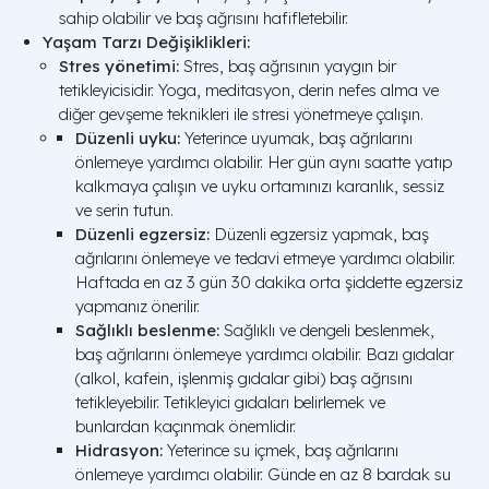
sahip olabilir ve baş ağrısını hafifletebilir.
Yaşam Tarzı Değişiklikleri:
Stres yönetimi:
Stres, baş ağrısının yaygın bir
tetikleyicisidir. Yoga, meditasyon, derin nefes alma ve
diğer gevşeme teknikleri ile stresi yönetmeye çalışın.
Düzenli uyku:
Yeterince uyumak, baş ağrılarını
önlemeye yardımcı olabilir. Her gün aynı saatte yatıp
kalkmaya çalışın ve uyku ortamınızı karanlık, sessiz
ve serin tutun.
Düzenli egzersiz:
Düzenli egzersiz yapmak, baş
ağrılarını önlemeye ve tedavi etmeye yardımcı olabilir.
Haftada en az 3 gün 30 dakika orta şiddette egzersiz
yapmanız önerilir.
Sağlıklı beslenme:
Sağlıklı ve dengeli beslenmek,
baş ağrılarını önlemeye yardımcı olabilir. Bazı gıdalar
(alkol, kafein, işlenmiş gıdalar gibi) baş ağrısını
tetikleyebilir. Tetikleyici gıdaları belirlemek ve
bunlardan kaçınmak önemlidir.
Hidrasyon:
Yeterince su içmek, baş ağrılarını
önlemeye yardımcı olabilir. Günde en az 8 bardak su