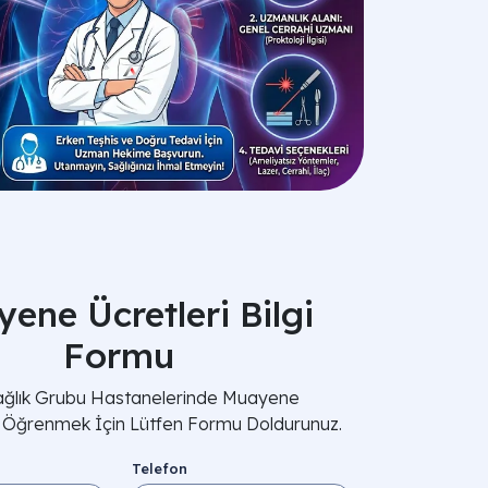
ene Ücretleri Bilgi
Formu
Sağlık Grubu Hastanelerinde Muayene
i Öğrenmek İçin Lütfen Formu Doldurunuz.
Telefon