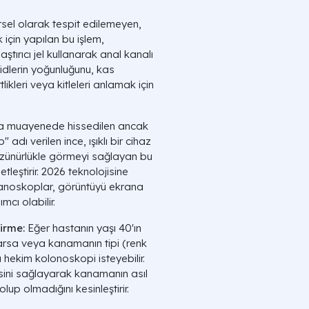
sel olarak tespit edilemeyen,
 için yapılan bu işlem,
tırıcı jel kullanarak anal kanalı
dlerin yoğunluğunu, kas
ikleri veya kitleleri anlamak için
 muayenede hissedilen ancak
dı verilen ince, ışıklı bir cihaz
 çözünürlükle görmeyi sağlayan bu
tleştirir. 2026 teknolojisine
al anoskoplar, görüntüyü ekrana
cı olabilir.
irme:
Eğer hastanın yaşı 40'ın
arsa veya kanamanın tipi (renk
hekim kolonoskopi isteyebilir.
sini sağlayarak kanamanın asıl
lup olmadığını kesinleştirir.