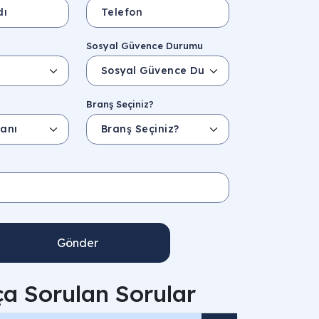
Sosyal Güvence Durumu
Branş Seçiniz?
Gönder
ça Sorulan Sorular