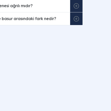
esi ağrılı mıdır?
ve basur arasındaki fark nedir?