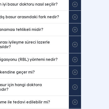
iyi basur doktoru nasıl seçilir?
dış basur arasındaki fark nedir?
naması tehlikeli midir?
rası iyileşme süreci lazerle
ıldır?
ligasyonu (RBL) yöntemi nedir?
 kendine geçer mi?
sur için hangi doktora
ıdır?
me ile tedavi edilebilir mi?