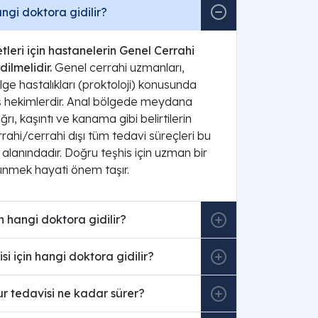
angi doktora gidilir?
tleri için hastanelerin Genel Cerrahi
ilmelidir.
Genel cerrahi uzmanları,
ge hastalıkları (proktoloji) konusunda
 hekimlerdir. Anal bölgede meydana
ağrı, kaşıntı ve kanama gibi belirtilerin
rrahi/cerrahi dışı tüm tedavi süreçleri bu
 alanındadır. Doğru teşhis için uzman bir
nmek hayati önem taşır.
in hangi doktora gidilir?
si için hangi doktora gidilir?
r tedavisi ne kadar sürer?