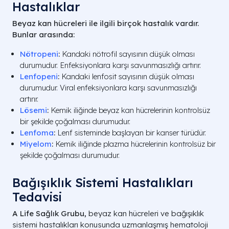
Hastalıklar
Beyaz kan hücreleri ile ilgili birçok hastalık vardır.
Bunlar arasında:
Nötropeni
:
Kandaki nötrofil sayısının düşük olması
durumudur. Enfeksiyonlara karşı savunmasızlığı artırır.
Lenfopeni
:
Kandaki lenfosit sayısının düşük olması
durumudur. Viral enfeksiyonlara karşı savunmasızlığı
artırır.
Lösemi
:
Kemik iliğinde beyaz kan hücrelerinin kontrolsüz
bir şekilde çoğalması durumudur.
Lenfoma
:
Lenf sisteminde başlayan bir kanser türüdür.
Miyelom
:
Kemik iliğinde plazma hücrelerinin kontrolsüz bir
şekilde çoğalması durumudur.
Bağışıklık Sistemi Hastalıkları
Tedavisi
A Life Sağlık Grubu,
beyaz kan hücreleri ve bağışıklık
sistemi hastalıkları konusunda uzmanlaşmış hematoloji