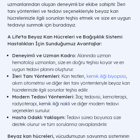
uzmanlarından oluşan deneyimli bir ekibe sahiptir. İleri
tanı yöntemleri ve tedavi seçenekleriyle beyaz kan
hücrelerinizle ilgili sorunları teşhis etmek ve size en uygun
tedaviyi sunmak için buradayız.
A Life'ta Beyaz Kan Hücreleri ve Bağışıklık Sistemi
Hastalıkları İçin Sunduğumuz Avantajlar:
Deneyimli ve Uzman Kadro:
Alanında uzman
hematoloji uzmanları, size en doğru teşhisi koyar ve en
uygun tedavi planını oluşturur.
İleri Tanı Yöntemleri:
Kan testleri,
kemik iliği biyopsisi
,
akım sitometrisi ve diğer ileri tanı yöntemleriyle beyaz kan
hücrelerinizle ilgili sorunlar teşhis edilir.
Modern Tedavi Yöntemleri:
İlaç tedavisi, kemoterapi,
radyoterapi,
kemik iliği nakli
ve diğer modern tedavi
seçenekleri sunulur.
Hasta Odaklı Yaklaşım:
Tedavi süreci boyunca size
destek olunur ve tüm sorularınız cevaplandırılır.
Beyaz kan hücreleri,
vücudumuzun savunma sisteminin