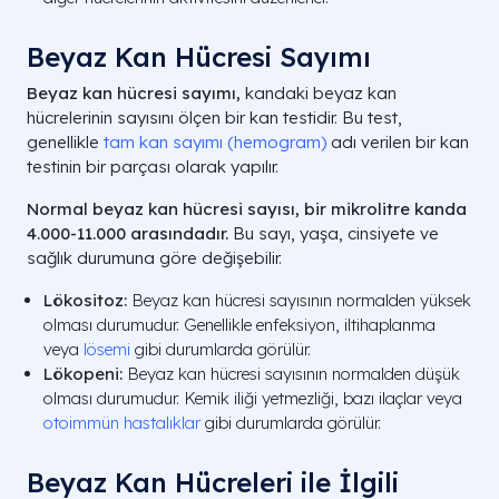
Beyaz Kan Hücresi Sayımı
Beyaz kan hücresi sayımı,
kandaki beyaz kan
hücrelerinin sayısını ölçen bir kan testidir. Bu test,
genellikle
tam kan sayımı (hemogram)
adı verilen bir kan
testinin bir parçası olarak yapılır.
Normal beyaz kan hücresi sayısı, bir mikrolitre kanda
4.000-11.000 arasındadır.
Bu sayı, yaşa, cinsiyete ve
sağlık durumuna göre değişebilir.
Lökositoz:
Beyaz kan hücresi sayısının normalden yüksek
olması durumudur. Genellikle enfeksiyon, iltihaplanma
veya
lösemi
gibi durumlarda görülür.
Lökopeni:
Beyaz kan hücresi sayısının normalden düşük
olması durumudur. Kemik iliği yetmezliği, bazı ilaçlar veya
otoimmün hastalıklar
gibi durumlarda görülür.
Beyaz Kan Hücreleri ile İlgili