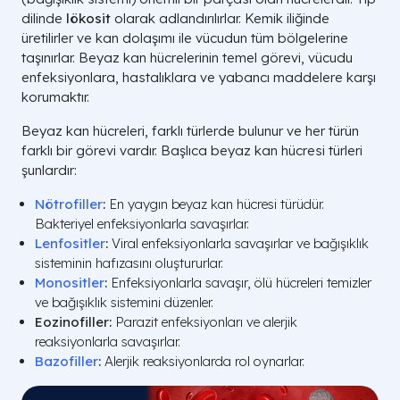
dilinde
lökosit
olarak adlandırılırlar. Kemik iliğinde
üretilirler ve kan dolaşımı ile vücudun tüm bölgelerine
taşınırlar. Beyaz kan hücrelerinin temel görevi, vücudu
enfeksiyonlara, hastalıklara ve yabancı maddelere karşı
korumaktır.
Beyaz kan hücreleri, farklı türlerde bulunur ve her türün
farklı bir görevi vardır. Başlıca beyaz kan hücresi türleri
şunlardır:
Nötrofiller
:
En yaygın beyaz kan hücresi türüdür.
Bakteriyel enfeksiyonlarla savaşırlar.
Lenfositler
:
Viral enfeksiyonlarla savaşırlar ve bağışıklık
sisteminin hafızasını oluştururlar.
Monositler
:
Enfeksiyonlarla savaşır, ölü hücreleri temizler
ve bağışıklık sistemini düzenler.
Eozinofiller:
Parazit enfeksiyonları ve alerjik
reaksiyonlarla savaşırlar.
Bazofiller
:
Alerjik reaksiyonlarda rol oynarlar.