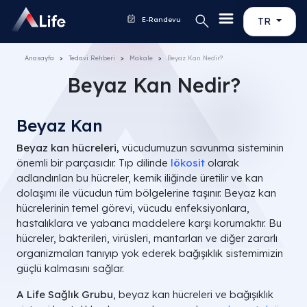
E-Randevu
TR
Anasayfa
Tedavi Rehberi
Makale
Beyaz Kan Nedir?
Beyaz Kan Nedir?
Beyaz Kan
Beyaz kan hücreleri,
vücudumuzun savunma sisteminin
önemli bir parçasıdır. Tıp dilinde
lökosit
olarak
adlandırılan bu hücreler, kemik iliğinde üretilir ve kan
dolaşımı ile vücudun tüm bölgelerine taşınır. Beyaz kan
hücrelerinin temel görevi, vücudu enfeksiyonlara,
hastalıklara ve yabancı maddelere karşı korumaktır. Bu
hücreler, bakterileri, virüsleri, mantarları ve diğer zararlı
organizmaları tanıyıp yok ederek bağışıklık sistemimizin
güçlü kalmasını sağlar.
A Life Sağlık Grubu
, beyaz kan hücreleri ve bağışıklık