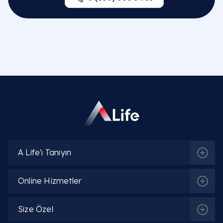
A Life'ı Tanıyın
Online Hizmetler
Size Özel