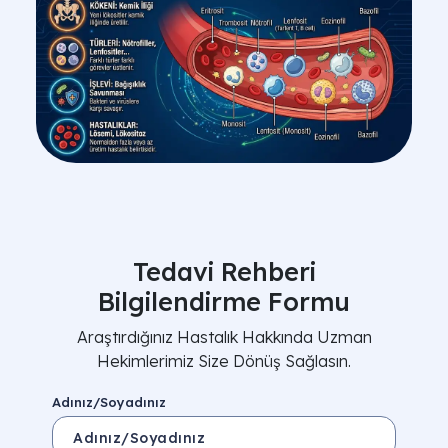
Tedavi Rehberi
Bilgilendirme Formu
Araştırdığınız Hastalık Hakkında Uzman
Hekimlerimiz Size Dönüş Sağlasın.
Adınız/Soyadınız