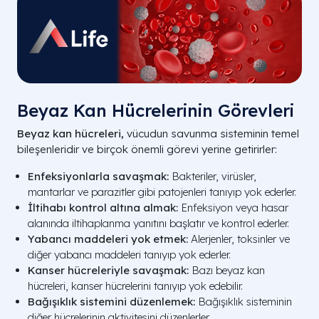
Beyaz Kan Hücrelerinin Görevleri
Beyaz kan hücreleri,
vücudun savunma sisteminin temel
bileşenleridir ve birçok önemli görevi yerine getirirler:
Enfeksiyonlarla savaşmak:
Bakteriler, virüsler,
mantarlar ve parazitler gibi patojenleri tanıyıp yok ederler.
İltihabı kontrol altına almak:
Enfeksiyon veya hasar
alanında iltihaplanma yanıtını başlatır ve kontrol ederler.
Yabancı maddeleri yok etmek:
Alerjenler, toksinler ve
diğer yabancı maddeleri tanıyıp yok ederler.
Kanser hücreleriyle savaşmak:
Bazı beyaz kan
hücreleri, kanser hücrelerini tanıyıp yok edebilir.
Bağışıklık sistemini düzenlemek:
Bağışıklık sisteminin
diğer hücrelerinin aktivitesini düzenlerler.