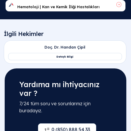
Yardıma mı ihtiyacınız
var ?
7/24 tüm soru ve sorunlarınız için
buradayız.
0 (850) 888 54 33