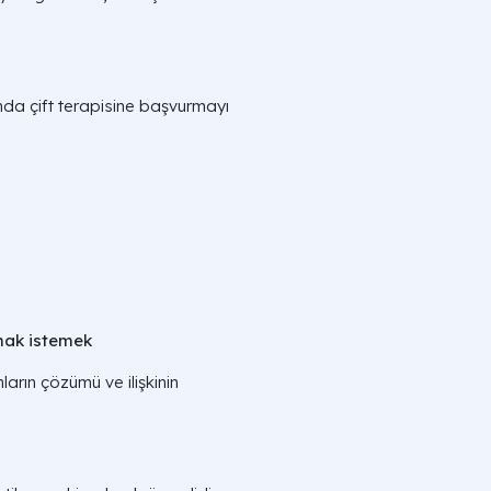
rında çift terapisine başvurmayı
mak istemek
ların çözümü ve ilişkinin