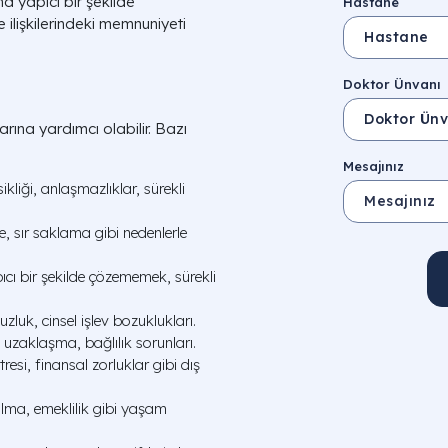
aha yapıcı bir şekilde
Hastane
 ilişkilerindeki memnuniyeti
Doktor Ünvanı
larına yardımcı olabilir. Bazı
Mesajınız
ksikliği, anlaşmazlıklar, sürekli
, sır saklama gibi nedenlerle
cı bir şekilde çözememek, sürekli
uzluk, cinsel işlev bozuklukları.
 uzaklaşma, bağlılık sorunları.
tresi, finansal zorluklar gibi dış
olma, emeklilik gibi yaşam