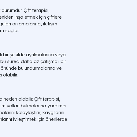
 durumdur. Çift terapisi,
niden inşa etmek için çiftlere
yguları anlamalarına, iletişim
am sağlar.
lı bir şekilde ayrılmalarına veya
n bu süreci daha az çatışmalı bir
öz önünde bulundurmalarına ve
olabilir.
 neden olabilir. Çift terapisi,
züm yolları bulmalarına yardımcı
alarını kolaylaştırır, kaygılarını
arını iyileştirmek için önerilerde