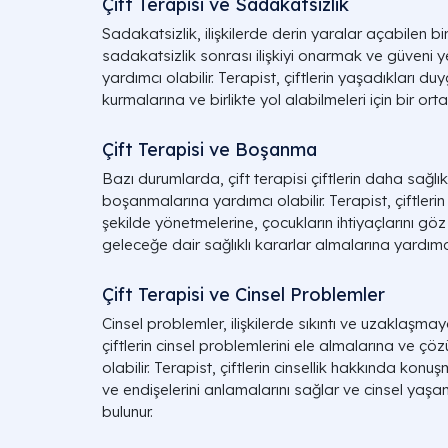
Çift Terapisi ve Sadakatsizlik
Sadakatsizlik, ilişkilerde derin yaralar açabilen bir
sadakatsizlik sonrası ilişkiyi onarmak ve güveni ye
yardımcı olabilir. Terapist, çiftlerin yaşadıkları du
kurmalarına ve birlikte yol alabilmeleri için bir ort
Çift Terapisi ve Boşanma
Bazı durumlarda, çift terapisi çiftlerin daha sağlık
boşanmalarına yardımcı olabilir. Terapist, çiftleri
şekilde yönetmelerine, çocukların ihtiyaçlarını g
geleceğe dair sağlıklı kararlar almalarına yardımcı 
Çift Terapisi ve Cinsel Problemler
Cinsel problemler, ilişkilerde sıkıntı ve uzaklaşmaya
çiftlerin cinsel problemlerini ele almalarına ve çö
olabilir. Terapist, çiftlerin cinsellik hakkında konuşm
ve endişelerini anlamalarını sağlar ve cinsel yaşaml
bulunur.