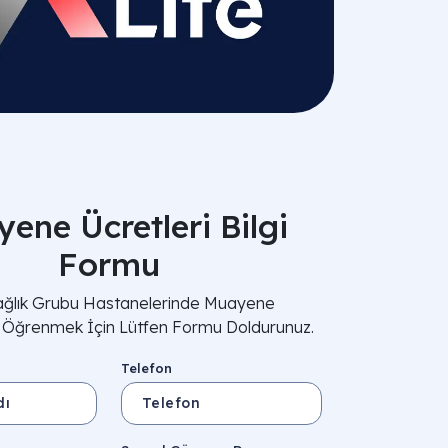
ene Ücretleri Bilgi
Formu
Sağlık Grubu Hastanelerinde Muayene
i Öğrenmek İçin Lütfen Formu Doldurunuz.
Telefon