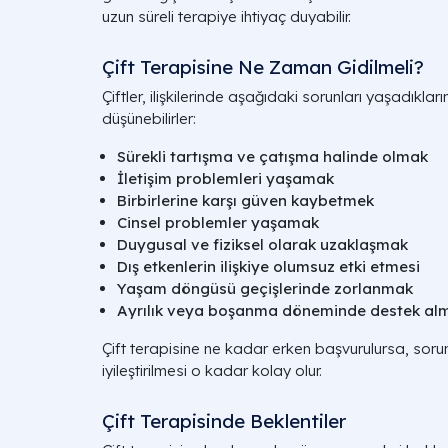
uzun süreli terapiye ihtiyaç duyabilir.
Çift Terapisine Ne Zaman Gidilmeli?
Çiftler, ilişkilerinde aşağıdaki sorunları yaşadıkla
düşünebilirler:
Sürekli tartışma ve çatışma halinde olmak
İletişim problemleri yaşamak
Birbirlerine karşı güven kaybetmek
Cinsel problemler yaşamak
Duygusal ve fiziksel olarak uzaklaşmak
Dış etkenlerin ilişkiye olumsuz etki etmesi
Yaşam döngüsü geçişlerinde zorlanmak
Ayrılık veya boşanma döneminde destek al
Çift terapisine ne kadar erken başvurulursa, sorun
iyileştirilmesi o kadar kolay olur.
Çift Terapisinde Beklentiler