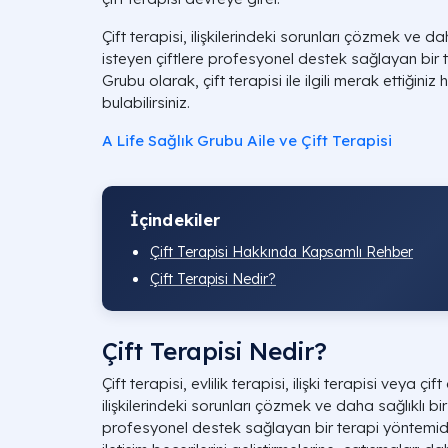
Çift terapisi, ilişkilerindeki sorunları çözmek ve d
isteyen çiftlere profesyonel destek sağlayan bir t
Grubu olarak, çift terapisi ile ilgili merak ettiğin
bulabilirsiniz.
A Life Sağlık Grubu Aile ve Çift Terapisi
İçindekiler
Çift Terapisi Hakkında Kapsamlı Rehber
Çift Terapisi Nedir?
Çift Terapisi Nedir?
Çift terapisi, evlilik terapisi, ilişki terapisi veya ç
ilişkilerindeki sorunları çözmek ve daha sağlıklı b
profesyonel destek sağlayan bir terapi yöntemidir.