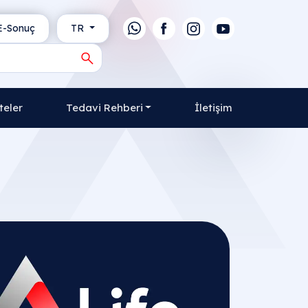
-Sonuç
TR
teler
Tedavi Rehberi
İletişim