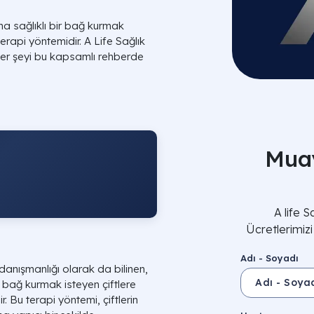
aha sağlıklı bir bağ kurmak
erapi yöntemidir. A Life Sağlık
iz her şeyi bu kapsamlı rehberde
Muay
A life 
Ücretlerimiz
Adı - Soyadı
ift danışmanlığı olarak da bilinen,
ir bağ kurmak isteyen çiftlere
 Bu terapi yöntemi, çiftlerin