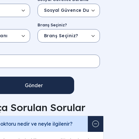
Branş Seçiniz?
Gönder
ça Sorulan Sorular
ktoru nedir ve neyle ilgilenir?