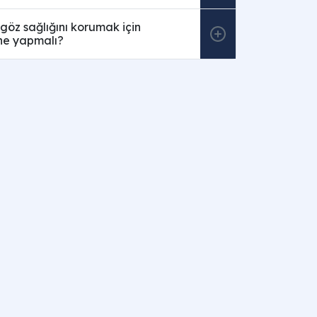
öz sağlığını korumak için
ne yapmalı?