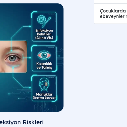
Çocuklarda g
ebeveynler 
eksiyon Riskleri