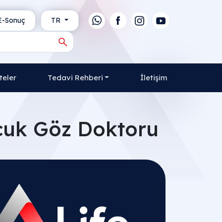
-Sonuç
TR
teler
Tedavi Rehberi
İletişim
cuk Göz Doktoru