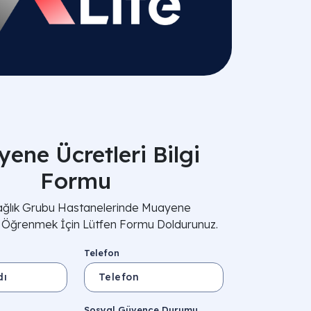
ene Ücretleri Bilgi
Formu
Sağlık Grubu Hastanelerinde Muayene
i Öğrenmek İçin Lütfen Formu Doldurunuz.
Telefon
Sosyal Güvence Durumu