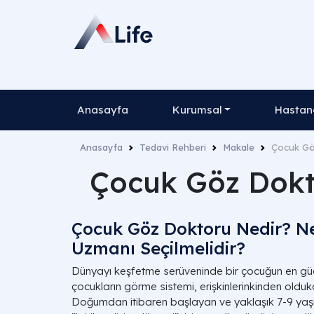
Anasayfa
Kurumsal
Hastane
Anasayfa
Tedavi Rehberi
Makale
Çocuk Gö
Çocuk Göz Dokt
Çocuk Göz Doktoru Nedir? N
Uzmanı Seçilmelidir?
Dünyayı keşfetme serüveninde bir çocuğun en güçl
çocukların görme sistemi, erişkinlerinkinden oldukça 
Doğumdan itibaren başlayan ve yaklaşık 7-9 ya