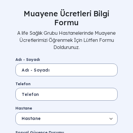
Muayene Ücretleri Bilgi
Formu
A life Sağlık Grubu Hastanelerinde Muayene
Ücretlerimizi Öğrenmek İçin Lütfen Formu
Doldurunuz.
Adı - Soyadı
Telefon
Hastane
Sosyal Güvence Durumu