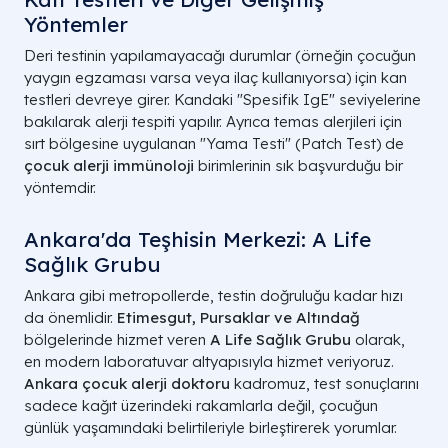
Yöntemler
Deri testinin yapılamayacağı durumlar (örneğin çocuğun
yaygın egzaması varsa veya ilaç kullanıyorsa) için kan
testleri devreye girer. Kandaki "Spesifik IgE" seviyelerine
bakılarak alerji tespiti yapılır. Ayrıca temas alerjileri için
sırt bölgesine uygulanan "Yama Testi" (Patch Test) de
çocuk alerji immünoloji
birimlerinin sık başvurduğu bir
yöntemdir.
Ankara'da Teşhisin Merkezi: A Life
Sağlık Grubu
Ankara gibi metropollerde, testin doğruluğu kadar hızı
da önemlidir.
Etimesgut, Pursaklar ve Altındağ
bölgelerinde hizmet veren
A Life Sağlık Grubu
olarak,
en modern laboratuvar altyapısıyla hizmet veriyoruz.
Ankara çocuk alerji doktoru
kadromuz, test sonuçlarını
sadece kağıt üzerindeki rakamlarla değil, çocuğun
günlük yaşamındaki belirtileriyle birleştirerek yorumlar.