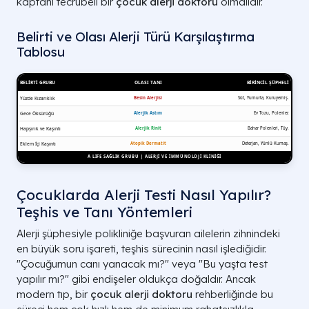
kaptanı tecrübeli bir
çocuk alerji doktoru
olmalıdır.
Belirti ve Olası Alerji Türü Karşılaştırma
Tablosu
Çocuklarda Alerji Testi Nasıl Yapılır?
Teşhis ve Tanı Yöntemleri
Alerji şüphesiyle polikliniğe başvuran ailelerin zihnindeki
en büyük soru işareti, teşhis sürecinin nasıl işlediğidir.
"Çocuğumun canı yanacak mı?" veya "Bu yaşta test
yapılır mı?" gibi endişeler oldukça doğaldır. Ancak
modern tıp, bir
çocuk alerji doktoru
rehberliğinde bu