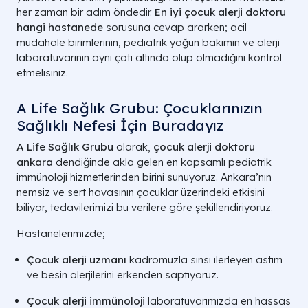
her zaman bir adım öndedir.
En iyi çocuk alerji doktoru
hangi hastanede
sorusuna cevap ararken; acil
müdahale birimlerinin, pediatrik yoğun bakımın ve alerji
laboratuvarının aynı çatı altında olup olmadığını kontrol
etmelisiniz.
A Life Sağlık Grubu: Çocuklarınızın
Sağlıklı Nefesi İçin Buradayız
A Life Sağlık Grubu
olarak,
çocuk alerji doktoru
ankara
dendiğinde akla gelen en kapsamlı pediatrik
immünoloji hizmetlerinden birini sunuyoruz. Ankara’nın
nemsiz ve sert havasının çocuklar üzerindeki etkisini
biliyor, tedavilerimizi bu verilere göre şekillendiriyoruz.
Hastanelerimizde;
Çocuk alerji uzmanı
kadromuzla sinsi ilerleyen astım
ve besin alerjilerini erkenden saptıyoruz.
Çocuk alerji immünoloji
laboratuvarımızda en hassas