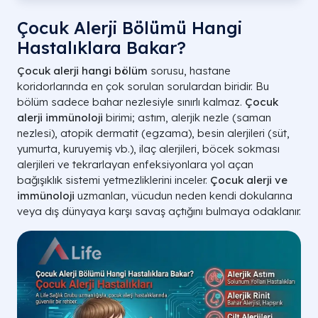
Çocuk Alerji Bölümü Hangi
Hastalıklara Bakar?
Çocuk alerji hangi bölüm
sorusu, hastane
koridorlarında en çok sorulan sorulardan biridir. Bu
bölüm sadece bahar nezlesiyle sınırlı kalmaz.
Çocuk
alerji immünoloji
birimi; astım, alerjik nezle (saman
nezlesi), atopik dermatit (egzama), besin alerjileri (süt,
yumurta, kuruyemiş vb.), ilaç alerjileri, böcek sokması
alerjileri ve tekrarlayan enfeksiyonlara yol açan
bağışıklık sistemi yetmezliklerini inceler.
Çocuk alerji ve
immünoloji
uzmanları, vücudun neden kendi dokularına
veya dış dünyaya karşı savaş açtığını bulmaya odaklanır.