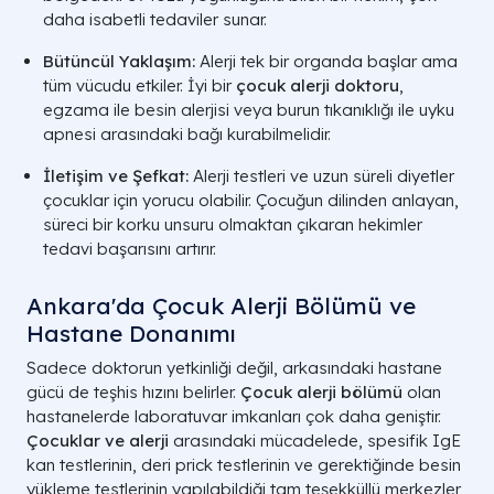
daha isabetli tedaviler sunar.
Bütüncül Yaklaşım:
Alerji tek bir organda başlar ama
tüm vücudu etkiler. İyi bir
çocuk alerji doktoru
,
egzama ile besin alerjisi veya burun tıkanıklığı ile uyku
apnesi arasındaki bağı kurabilmelidir.
İletişim ve Şefkat:
Alerji testleri ve uzun süreli diyetler
çocuklar için yorucu olabilir. Çocuğun dilinden anlayan,
süreci bir korku unsuru olmaktan çıkaran hekimler
tedavi başarısını artırır.
Ankara'da Çocuk Alerji Bölümü ve
Hastane Donanımı
Sadece doktorun yetkinliği değil, arkasındaki hastane
gücü de teşhis hızını belirler.
Çocuk alerji bölümü
olan
hastanelerde laboratuvar imkanları çok daha geniştir.
Çocuklar ve alerji
arasındaki mücadelede, spesifik IgE
kan testlerinin, deri prick testlerinin ve gerektiğinde besin
yükleme testlerinin yapılabildiği tam teşekküllü merkezler