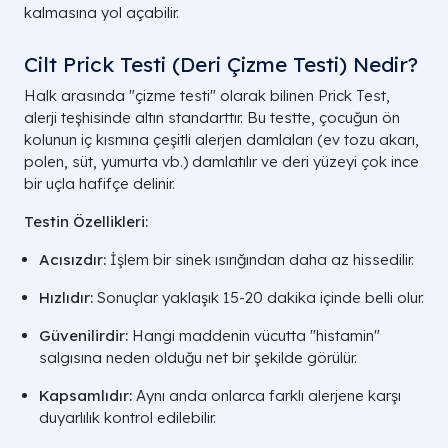
kalmasına yol açabilir.
Cilt Prick Testi (Deri Çizme Testi) Nedir?
Halk arasında "çizme testi" olarak bilinen Prick Test,
alerji teşhisinde altın standarttır. Bu testte, çocuğun ön
kolunun iç kısmına çeşitli alerjen damlaları (ev tozu akarı,
polen, süt, yumurta vb.) damlatılır ve deri yüzeyi çok ince
bir uçla hafifçe delinir.
Testin Özellikleri:
Acısızdır:
İşlem bir sinek ısırığından daha az hissedilir.
Hızlıdır:
Sonuçlar yaklaşık 15-20 dakika içinde belli olur.
Güvenilirdir:
Hangi maddenin vücutta "histamin"
salgısına neden olduğu net bir şekilde görülür.
Kapsamlıdır:
Aynı anda onlarca farklı alerjene karşı
duyarlılık kontrol edilebilir.