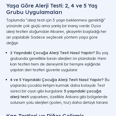
Yaşa Göre Alerji Testi: 2, 4 ve 5 Yaş
Grubu Uygulamaları
Toplumda "alerji testi için 5 yaşın beklenmesi gerektiği"
yönünde çok güçlü ama yanlış bir inanış vardır. Oysa
alerji testleri doğumdan itibaren, şikayetin başladığı her
an yapılabilir. Sadece seçilecek yöntem yaşa göre
değişir.
2 Yaşındaki Çocuğa Alerji Testi Nasıl Yapılır?
Bu yaş
grubunda genellikle besin alerjileri ön plandadır. Hem
kan testleri hem de deneyimli bir hemşire eşliğinde
yapılan deri testleri güvenle uygulanır.
4 ve 5 Yaşındaki Çocuğa Alerji Testi Nasıl Yapılır?
Bu
yaşlarda çocukla iletişim kurmak daha kolaydır. Test
süreci bir oyun gibi kurgulanır.
5 yaşındaki çocuğa
alerji testi
yaparken, özellikle Ankara gibi bölgelerde
solunum yolu alerjileri (polen, toz) daha detaylı taranır.
Kan Testleri ve Diğer Gelişmiş