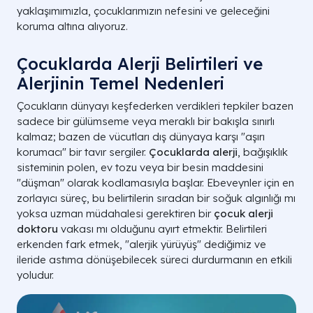
yaklaşımımızla, çocuklarımızın nefesini ve geleceğini
koruma altına alıyoruz.
Çocuklarda Alerji Belirtileri ve
Alerjinin Temel Nedenleri
Çocukların dünyayı keşfederken verdikleri tepkiler bazen
sadece bir gülümseme veya meraklı bir bakışla sınırlı
kalmaz; bazen de vücutları dış dünyaya karşı "aşırı
korumacı" bir tavır sergiler.
Çocuklarda alerji
, bağışıklık
sisteminin polen, ev tozu veya bir besin maddesini
"düşman" olarak kodlamasıyla başlar. Ebeveynler için en
zorlayıcı süreç, bu belirtilerin sıradan bir soğuk algınlığı mı
yoksa uzman müdahalesi gerektiren bir
çocuk alerji
doktoru
vakası mı olduğunu ayırt etmektir. Belirtileri
erkenden fark etmek, "alerjik yürüyüş" dediğimiz ve
ileride astıma dönüşebilecek süreci durdurmanın en etkili
yoludur.