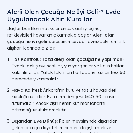
Alerji Olan Çocuğa Ne İyi Gelir? Evde
Uygulanacak Altın Kurallar
İlaçlar belirtileri maskeler ancak asıl iyileşme,
tetikleyicileri hayattan çıkarmakla başlar.
Alerji olan
çocuğa ne iyi gelir
sorusunun cevabı, evinizdeki temizlik
alışkanlıklarında gizlidir.
Toz Kontrolü:
Toza alerji olan çocuğa ne yapılmalı
?
Evdeki peluş oyuncaklar, yün yorganlar ve kalın halılar
kaldırılmalıdır. Yatak takımları haftada en az bir kez 60
derecede yıkanmalıdır.
Hava Kalitesi:
Ankara'nın kuru ve tozlu havası deri
kuruluğunu artırır. Evin nem dengesi %40-50 arasında
tutulmalıdır. Ancak aşırı nemin küf mantarlarını
artıracağı unutulmamalıdır.
Dışarıdan Eve Dönüş:
Polen mevsiminde dışarıdan
gelen çocuğun kıyafetleri hemen değiştirilmeli ve