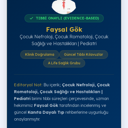
TIBBİ ONAYLI (EVIDENCE-BASED)
Faysal Gök
Çocuk Nefroloji, Çocuk Romatoloji, Çocuk
Sağlığı ve Hastalıkları | Pediatri
Klinik Doğrulama
Güncel Tıbbi Kılavuzlar
A Life Sağlık Grubu
Editoryal Not:
Bu içerik;
Çocuk Nefroloji, Çocuk
Romatoloji, Çocuk Sağlığı ve Hastalıkları |
Pediatri
birimi tıbbi süreçleri çerçevesinde, uzman
hekimimiz
Faysal Gök
tarafından incelenmiş ve
güncel
Kanıta Dayalı Tıp
rehberlerine uygunluğu
onaylanmıştır.