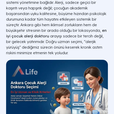
sistemi yönetimine bağlıdır. Alerji, sadece geçici bir
kaşıntı veya hapşırık değil; çocuğun akademik
başarısından uyku kalitesine, büyüme hızından psikolojik
durumuna kadar tüm hayatını etkileyen sistemik bir
süreçtir. Ankara gibi hem iklimsel zorlukların hem de
büyükşehir stresinin bir arada olduğu bir lokasyonda,
en
iyi çocuk alerji doktoru
arayışı sadece bir tercih değil,
bir gelecek yatırımıdır. Doğru uzman seçimi, "alerjik
yürüyüş" dediğimiz sürecin önünü keserek kronik astım
riskini minimize etmenin tek yoludur.