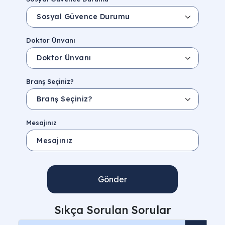
Doktor Ünvanı
Branş Seçiniz?
Mesajınız
Gönder