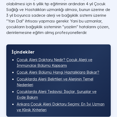
olabilmesi için 6 yıllık tıp eğitiminin ardından 4 yıl Çocuk
Sağlığı ve Hastalıkları uzmanlığı alması, bunun üzerine de
3 yıl boyunca sadece alerji ve bağışıklık sistemi üzerine
"Yan Dal" ihtisası yapması gerekir. Yani bu uzmanlar,
çocukların bağışıklık sisteminin "yazılım" hatalarını çözen,
derinlemesine eğitim almış profesyonellerdir.
İçindekiler
Çocuk Alerji Doktoru Nedir? Çocuk Alerji ve
İmmünoloji Bölümü Kapsamı
Çocuk Alerji Bölümü Hangi Hastalıklara Bakar?
Çocuklarda Alerji Belirtileri ve Alerjinin Temel
Nedenleri
Çocuklarda Alerji Tedavisi: İlaçlar, Şuruplar ve
Evde Bakım
Ankara Çocuk Alerji Doktoru Seçimi: En İyi Uzman
ve Klinik Kriterleri