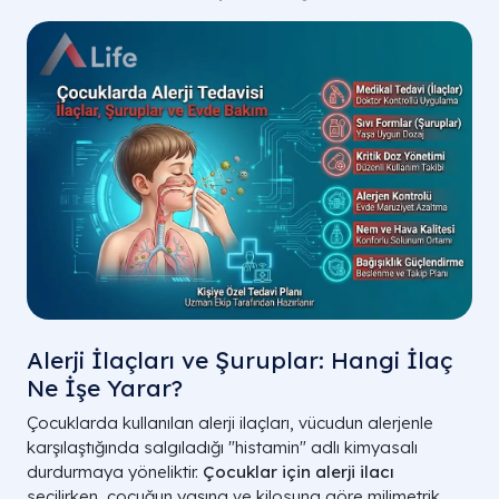
Alerji İlaçları ve Şuruplar: Hangi İlaç
Ne İşe Yarar?
Çocuklarda kullanılan alerji ilaçları, vücudun alerjenle
karşılaştığında salgıladığı "histamin" adlı kimyasalı
durdurmaya yöneliktir.
Çocuklar için alerji ilacı
seçilirken, çocuğun yaşına ve kilosuna göre milimetrik