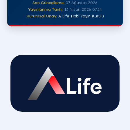
Son Güncelleme:
07 Ağustos 2026
Yayınlanma Tarihi:
13 Nisan 2026 07:14
Kurumsal Onay:
A Life Tıbbi Yayın Kurulu