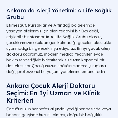
Ankara'da Alerji Yönetimi: A Life Sağlık
Grubu
Etimesgut, Pursaklar ve Altındağ
bölgelerinde
yaşayan ailelerimiz için alerji tedavisi bir lüks değil,
erişilebilir bir standarttır.
A Life Sağlık Grubu
olarak,
çocuklarımızın okuldan geri kalmadığı, geceleri öksürükle
uyanmadığı bir gelecek inşa ediyoruz.
En iyi çocuk alerji
doktoru
kadromuz, modern medikal tedavileri evde
bakım rehberliğiyle birleştirerek size tam kapsamlı bir
destek sunar. Çocuğunuzun sağlığını sadece şuruplara
değil, profesyonel bir yaşam yönetimine emanet edin.
Ankara Çocuk Alerji Doktoru
Seçimi: En İyi Uzman ve Klinik
Kriterleri
Çocuğunuzun her nefes alışında, yediği her besinde veya
baharın gelişinde huzurlu olması, doğru bir bağışıklık