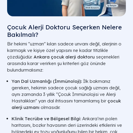
Çocuk Alerji Doktoru Seçerken Nelere
Bakılmalı?
Bir hekimi "uzman" kılan sadece unvanı değil, alerjinin o
karmaşık ve kişiye özel yapısını ne kadar titizlikle
çözdüğüdür.
Ankara çocuk alerji doktoru
seçenekleri
arasında karar verirken şu kriterleri göz önünde
bulundurmalısınız:
Yan Dal Uzmanlığı (İmmünoloji):
İlk bakmanız
gereken, hekimin sadece çocuk sağlığı uzmanı değil,
aynı zamanda 3 yıllık "Çocuk İmmünolojisi ve Alerji
Hastalıkları" yan dal ihtisasını tamamlamış bir
çocuk
alerji uzmanı
olmasıdır.
Klinik Tecrübe ve Bölgesel Bilgi:
Ankara’nın polen
haritasını, bozkır havasının deri üzerindeki etkilerini ve
bölgedeki ev tozu yoğunluğunu bilen bir hekim, çok