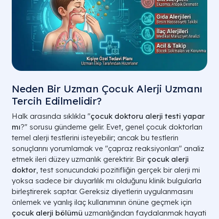
Neden Bir Uzman Çocuk Alerji Uzmanı
Tercih Edilmelidir?
Halk arasında sıklıkla "
çocuk doktoru alerji testi yapar
mı
?" sorusu gündeme gelir. Evet, genel çocuk doktorları
temel alerji testlerini isteyebilir; ancak bu testlerin
sonuçlarını yorumlamak ve "çapraz reaksiyonları" analiz
etmek ileri düzey uzmanlık gerektirir. Bir
çocuk alerji
doktor
, test sonucundaki pozitifliğin gerçek bir alerji mi
yoksa sadece bir duyarlılık mı olduğunu klinik bulgularla
birleştirerek saptar. Gereksiz diyetlerin uygulanmasını
önlemek ve yanlış ilaç kullanımının önüne geçmek için
çocuk alerji bölümü
uzmanlığından faydalanmak hayati