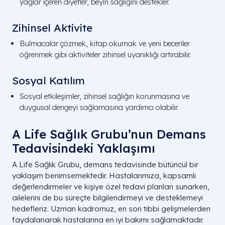
yağlar içeren diyetler, beyin sağlığını destekler.
Zihinsel Aktivite
Bulmacalar çözmek, kitap okumak ve yeni beceriler
öğrenmek gibi aktiviteler zihinsel uyanıklığı artırabilir.
Sosyal Katılım
Sosyal etkileşimler, zihinsel sağlığın korunmasına ve
duygusal dengeyi sağlamasına yardımcı olabilir.
A Life Sağlık Grubu’nun Demans
Tedavisindeki Yaklaşımı
A Life Sağlık Grubu, demans tedavisinde bütüncül bir
yaklaşım benimsemektedir. Hastalarımıza, kapsamlı
değerlendirmeler ve kişiye özel tedavi planları sunarken,
ailelerini de bu süreçte bilgilendirmeyi ve desteklemeyi
hedefleriz. Uzman kadromuz, en son tıbbi gelişmelerden
faydalanarak hastalarına en iyi bakımı sağlamaktadır.