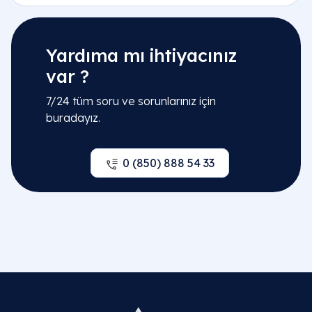
Yardıma mı ihtiyacınız
var ?
7/24 tüm soru ve sorunlarınız için
buradayız.
0 (850) 888 54 33