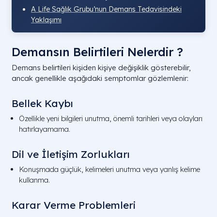
A Life Sağlık Grubu’nun Demans Tedavisindeki
Yaklaşımı
Demansın Belirtileri Nelerdir ?
Demans belirtileri kişiden kişiye değişiklik gösterebilir,
ancak genellikle aşağıdaki semptomlar gözlemlenir:
Bellek Kaybı
Özellikle yeni bilgileri unutma, önemli tarihleri veya olayları
hatırlayamama.
Dil ve İletişim Zorlukları
Konuşmada güçlük, kelimeleri unutma veya yanlış kelime
kullanma.
Karar Verme Problemleri