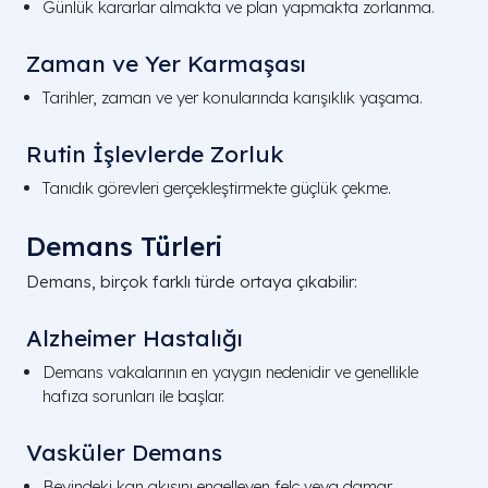
Günlük kararlar almakta ve plan yapmakta zorlanma.
Zaman ve Yer Karmaşası
Tarihler, zaman ve yer konularında karışıklık yaşama.
Rutin İşlevlerde Zorluk
Tanıdık görevleri gerçekleştirmekte güçlük çekme.
Demans Türleri
Demans, birçok farklı türde ortaya çıkabilir:
Alzheimer Hastalığı
Demans vakalarının en yaygın nedenidir ve genellikle
hafıza sorunları ile başlar.
Vasküler Demans
Beyindeki kan akışını engelleyen felç veya damar