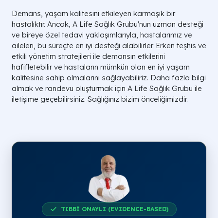
Demans, yaşam kalitesini etkileyen karmaşık bir
hastalıktır. Ancak, A Life Sağlık Grubu'nun uzman desteği
ve bireye özel tedavi yaklaşımlarıyla, hastalarımız ve
aileleri, bu süreçte en iyi desteği alabilirler. Erken teşhis ve
etkili yönetim stratejileri ile demansın etkilerini
hafifletebilir ve hastaların mümkün olan en iyi yaşam
kalitesine sahip olmalarını sağlayabiliriz. Daha fazla bilgi
almak ve randevu oluşturmak için A Life Sağlık Grubu ile
iletişime geçebilirsiniz. Sağlığınız bizim önceliğimizdir.
TIBBİ ONAYLI (EVIDENCE-BASED)