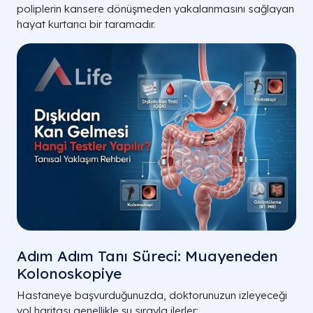
poliplerin kansere dönüşmeden yakalanmasını sağlayan
hayat kurtarıcı bir taramadır.
Adım Adım Tanı Süreci: Muayeneden
Kolonoskopiye
Hastaneye başvurduğunuzda, doktorunuzun izleyeceği
yol haritası genellikle şu sırayla ilerler: