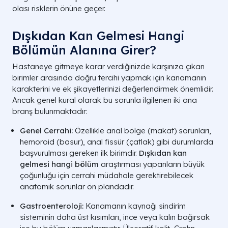
olası risklerin önüne geçer.
Dışkıdan Kan Gelmesi Hangi
Bölümün Alanına Girer?
Hastaneye gitmeye karar verdiğinizde karşınıza çıkan
birimler arasında doğru tercihi yapmak için kanamanın
karakterini ve ek şikayetlerinizi değerlendirmek önemlidir.
Ancak genel kural olarak bu sorunla ilgilenen iki ana
branş bulunmaktadır:
Genel Cerrahi:
Özellikle anal bölge (makat) sorunları,
hemoroid (basur), anal fissür (çatlak) gibi durumlarda
başvurulması gereken ilk birimdir.
Dışkıdan kan
gelmesi hangi bölüm
araştırması yapanların büyük
çoğunluğu için cerrahi müdahale gerektirebilecek
anatomik sorunlar ön plandadır.
Gastroenteroloji:
Kanamanın kaynağı sindirim
sisteminin daha üst kısımları, ince veya kalın bağırsak