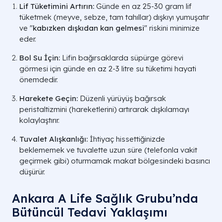
Lif Tüketimini Artırın:
Günde en az 25-30 gram lif
tüketmek (meyve, sebze, tam tahıllar) dışkıyı yumuşatır
ve "
kabızken dışkıdan kan gelmesi
" riskini minimize
eder.
Bol Su İçin:
Lifin bağırsaklarda süpürge görevi
görmesi için günde en az 2-3 litre su tüketimi hayati
önemdedir.
Harekete Geçin:
Düzenli yürüyüş bağırsak
peristaltizmini (hareketlerini) artırarak dışkılamayı
kolaylaştırır.
Tuvalet Alışkanlığı:
İhtiyaç hissettiğinizde
beklememek ve tuvalette uzun süre (telefonla vakit
geçirmek gibi) oturmamak makat bölgesindeki basıncı
düşürür.
Ankara A Life Sağlık Grubu’nda
Bütüncül Tedavi Yaklaşımı