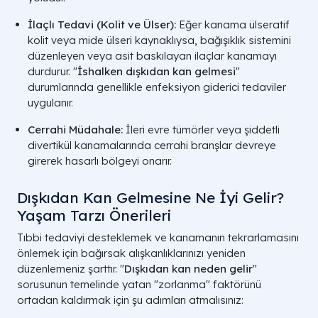
İlaçlı Tedavi (Kolit ve Ülser):
Eğer kanama ülseratif
kolit veya mide ülseri kaynaklıysa, bağışıklık sistemini
düzenleyen veya asit baskılayan ilaçlar kanamayı
durdurur. "
İshalken dışkıdan kan gelmesi
"
durumlarında genellikle enfeksiyon giderici tedaviler
uygulanır.
Cerrahi Müdahale:
İleri evre tümörler veya şiddetli
divertikül kanamalarında cerrahi branşlar devreye
girerek hasarlı bölgeyi onarır.
Dışkıdan Kan Gelmesine Ne İyi Gelir?
Yaşam Tarzı Önerileri
Tıbbi tedaviyi desteklemek ve kanamanın tekrarlamasını
önlemek için bağırsak alışkanlıklarınızı yeniden
düzenlemeniz şarttır. "
Dışkıdan kan neden gelir
"
sorusunun temelinde yatan "zorlanma" faktörünü
ortadan kaldırmak için şu adımları atmalısınız: