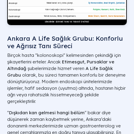
Ankara A Life Sağlık Grubu: Konforlu
ve Ağrısız Tanı Süreci
Birçok hasta "kolonoskopi" kelimesinden çekindiği için
şikayetlerini erteler. Ancak
Etimesgut, Pursaklar ve
Altındağ
şubelerimizde hizmet veren
A Life Sağlık
Grubu
olarak, bu süreci tamamen konforlu bir deneyime
dönüştürüyoruz. Modern endoskopi ünitelerimizde
işlemler, hafif sedasyon (uyutma) altında, hastanın hiçbir
ağrı veya rahatsızlık hissetmeyeceği şekilde
gerçekleştirilir.
"
Dışkıdan kan gelmesi hangi bölüm
" bakar diye
düşünerek zaman kaybetmek yerine, Ankara’daki
donanımlı merkezlerimizde uzman gastroenterolog ve
genel cerrahlarımızla en doğru tanıya ulaşabilirsiniz. En