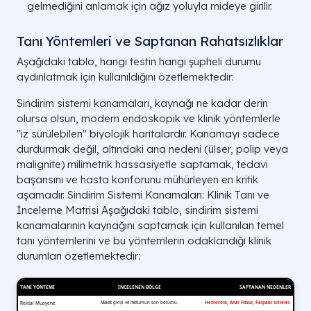
gelmediğini anlamak için ağız yoluyla mideye girilir.
Tanı Yöntemleri ve Saptanan Rahatsızlıklar
Aşağıdaki tablo, hangi testin hangi şüpheli durumu
aydınlatmak için kullanıldığını özetlemektedir:
Sindirim sistemi kanamaları, kaynağı ne kadar derin
olursa olsun, modern endoskopik ve klinik yöntemlerle
"iz sürülebilen" biyolojik haritalardır. Kanamayı sadece
durdurmak değil, altındaki ana nedeni (ülser, polip veya
malignite) milimetrik hassasiyetle saptamak, tedavi
başarısını ve hasta konforunu mühürleyen en kritik
aşamadır. Sindirim Sistemi Kanamaları: Klinik Tanı ve
İnceleme Matrisi Aşağıdaki tablo, sindirim sistemi
kanamalarının kaynağını saptamak için kullanılan temel
tanı yöntemlerini ve bu yöntemlerin odaklandığı klinik
durumları özetlemektedir: