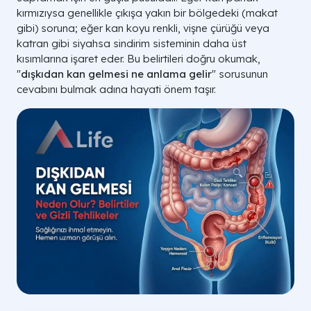
kırmızıysa genellikle çıkışa yakın bir bölgedeki (makat
gibi) soruna; eğer kan koyu renkli, vişne çürüğü veya
katran gibi siyahsa sindirim sisteminin daha üst
kısımlarına işaret eder. Bu belirtileri doğru okumak,
"
dışkıdan kan gelmesi ne anlama gelir
" sorusunun
cevabını bulmak adına hayati önem taşır.