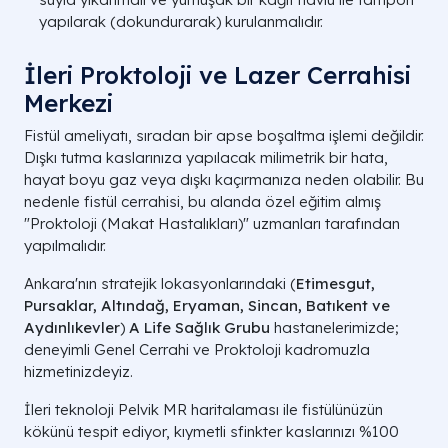
yapılarak (dokundurarak) kurulanmalıdır.
İleri Proktoloji ve Lazer Cerrahisi
Merkezi
Fistül ameliyatı, sıradan bir apse boşaltma işlemi değildir.
Dışkı tutma kaslarınıza yapılacak milimetrik bir hata,
hayat boyu gaz veya dışkı kaçırmanıza neden olabilir. Bu
nedenle fistül cerrahisi, bu alanda özel eğitim almış
"Proktoloji (Makat Hastalıkları)" uzmanları tarafından
yapılmalıdır.
Ankara'nın stratejik lokasyonlarındaki (
Etimesgut,
Pursaklar, Altındağ, Eryaman, Sincan, Batıkent ve
Aydınlıkevler
)
A Life Sağlık Grubu
hastanelerimizde;
deneyimli Genel Cerrahi ve Proktoloji kadromuzla
hizmetinizdeyiz.
İleri teknoloji Pelvik MR haritalaması ile fistülünüzün
kökünü tespit ediyor, kıymetli sfinkter kaslarınızı %100