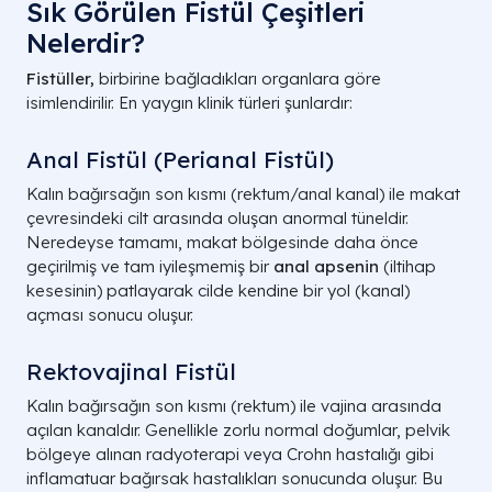
Sık Görülen Fistül Çeşitleri
Nelerdir?
Fistüller,
birbirine bağladıkları organlara göre
isimlendirilir. En yaygın klinik türleri şunlardır:
Anal Fistül (Perianal Fistül)
Kalın bağırsağın son kısmı (rektum/anal kanal) ile makat
çevresindeki cilt arasında oluşan anormal tüneldir.
Neredeyse tamamı, makat bölgesinde daha önce
geçirilmiş ve tam iyileşmemiş bir
anal apsenin
(iltihap
kesesinin) patlayarak cilde kendine bir yol (kanal)
açması sonucu oluşur.
Rektovajinal Fistül
Kalın bağırsağın son kısmı (rektum) ile vajina arasında
açılan kanaldır. Genellikle zorlu normal doğumlar, pelvik
bölgeye alınan radyoterapi veya Crohn hastalığı gibi
inflamatuar bağırsak hastalıkları sonucunda oluşur. Bu