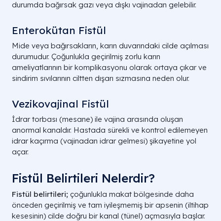
durumda bağırsak gazı veya dışkı vajinadan gelebilir.
Enterokütan Fistül
Mide veya bağırsakların, karın duvarındaki cilde açılması
durumudur. Çoğunlukla geçirilmiş zorlu karın
ameliyatlarının bir komplikasyonu olarak ortaya çıkar ve
sindirim sıvılarının ciltten dışarı sızmasına neden olur.
Vezikovajinal Fistül
İdrar torbası (mesane) ile vajina arasında oluşan
anormal kanaldır. Hastada sürekli ve kontrol edilemeyen
idrar kaçırma (vajinadan idrar gelmesi) şikayetine yol
açar.
Fistül Belirtileri Nelerdir?
Fistül belirtileri;
çoğunlukla makat bölgesinde daha
önceden geçirilmiş ve tam iyileşmemiş bir apsenin (iltihap
kesesinin) cilde doğru bir kanal (tünel) açmasıyla başlar.