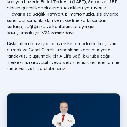
koruyan
Lazerle Fistül Tedavisi (LAFT)
,
Seton
ve
LIFT
gibi en güncel kapalı cerrahi teknikleri uyguluyoruz.
"Hayatınıza Sağlık Katıyoruz"
mottomuzla, sizi aylarca
süren pansumanlardan ve nüksetme korkusundan
kurtarıp, sağlığınıza ve konforunuza aynı gün
kavuşturmak için 7/24 yanınızdayız.
Dışkı tutma fonksiyonlarınızı riske atmadan kalıcı çözüm
bulmak ve Genel Cerrahi uzmanlarımızdan muayene
randevusu oluşturmak için
A Life Sağlık Grubu
çağrı
merkezimizi arayabilir veya web sitemiz üzerinden online
randevunuzu hızla alabilirsiniz.