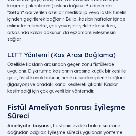
kaçırma (inkontinans) riskini doğurur. Bu durumda
"Seton"
adı verilen özel bir medikal ip veya lastik tünelin
içinden geçirilerek bağlanır. Bu ip, kasları haftalar içinde
milimetre milimetre, çok yavaş bir şekilde keserken,
arkasında kalan dokunun da eşzamanlı iyileşmesini
sağlar.
LIFT Yöntemi (Kas Arası Bağlama)
Özellikle kasların arasından geçen zorlu fistüllerde
uygulanır. Dışkı tutma kaslarının arasına küçük bir kesi ile
girilir, fistül kanalı bulunur, her iki ucundan iplerle bağlanır
(ligasyon) ve aradaki kanal kesilerek çıkarılır. Kaslar
kesilmediği için çok güvenli bir yöntemdir.
Fistül Ameliyatı Sonrası İyileşme
Süreci
Ameliyatın başarısı,
hastanın evdeki bakım sürecine
doğrudan bağlıdır. İyileşme süreci uygulanan yönteme