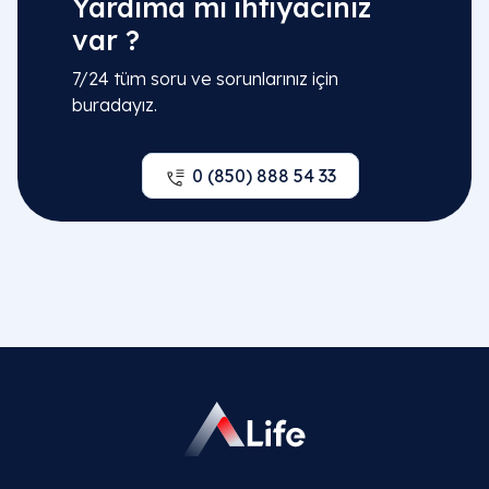
Yardıma mı ihtiyacınız
var ?
7/24 tüm soru ve sorunlarınız için
buradayız.
0 (850) 888 54 33