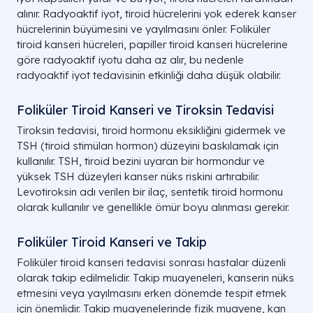
alınır. Radyoaktif iyot, tiroid hücrelerini yok ederek kanser
hücrelerinin büyümesini ve yayılmasını önler. Foliküler
tiroid kanseri hücreleri, papiller tiroid kanseri hücrelerine
göre radyoaktif iyotu daha az alır, bu nedenle
radyoaktif iyot tedavisinin etkinliği daha düşük olabilir.
Foliküler Tiroid Kanseri ve Tiroksin Tedavisi
Tiroksin tedavisi, tiroid hormonu eksikliğini gidermek ve
TSH (tiroid stimülan hormon) düzeyini baskılamak için
kullanılır. TSH, tiroid bezini uyaran bir hormondur ve
yüksek TSH düzeyleri kanser nüks riskini artırabilir.
Levotiroksin adı verilen bir ilaç, sentetik tiroid hormonu
olarak kullanılır ve genellikle ömür boyu alınması gerekir.
Foliküler Tiroid Kanseri ve Takip
Foliküler tiroid kanseri tedavisi sonrası hastalar düzenli
olarak takip edilmelidir. Takip muayeneleri, kanserin nüks
etmesini veya yayılmasını erken dönemde tespit etmek
için önemlidir. Takip muayenelerinde fizik muayene, kan