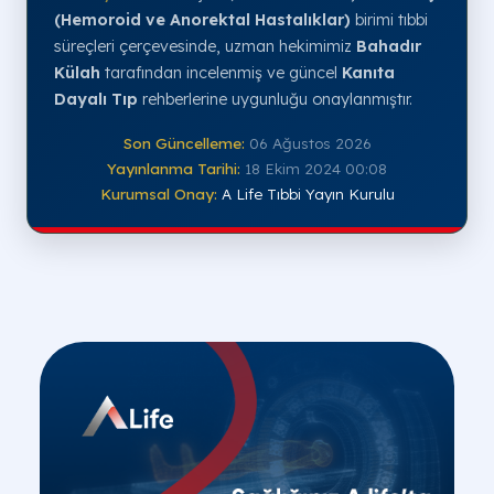
(Hemoroid ve Anorektal Hastalıklar)
birimi tıbbi
süreçleri çerçevesinde, uzman hekimimiz
Bahadır
Külah
tarafından incelenmiş ve güncel
Kanıta
Dayalı Tıp
rehberlerine uygunluğu onaylanmıştır.
Son Güncelleme:
06 Ağustos 2026
Yayınlanma Tarihi:
18 Ekim 2024 00:08
Kurumsal Onay:
A Life Tıbbi Yayın Kurulu