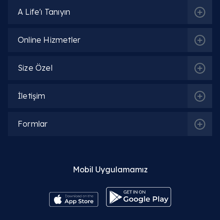
A Life'ı Tanıyın
Online Hizmetler
Size Özel
İletişim
Formlar
İlgili Bölümler
Endokrinoloji ve Metabolizma Hastalıkları
Mobil Uygulamamız
Genel Cerrahi