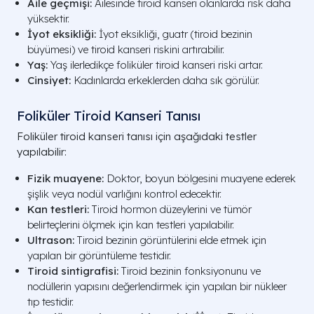
Aile geçmişi:
Ailesinde tiroid kanseri olanlarda risk daha
yüksektir.
İyot eksikliği:
İyot eksikliği, guatr (tiroid bezinin
büyümesi) ve tiroid kanseri riskini artırabilir.
Yaş:
Yaş ilerledikçe foliküler tiroid kanseri riski artar.
Cinsiyet:
Kadınlarda erkeklerden daha sık görülür.
Foliküler Tiroid Kanseri Tanısı
Foliküler tiroid kanseri tanısı için aşağıdaki testler
yapılabilir:
Fizik muayene:
Doktor, boyun bölgesini muayene ederek
şişlik veya nodül varlığını kontrol edecektir.
Kan testleri:
Tiroid hormon düzeylerini ve tümör
belirteçlerini ölçmek için kan testleri yapılabilir.
Ultrason:
Tiroid bezinin görüntülerini elde etmek için
yapılan bir görüntüleme testidir.
Tiroid sintigrafisi:
Tiroid bezinin fonksiyonunu ve
nodüllerin yapısını değerlendirmek için yapılan bir nükleer
tıp testidir.