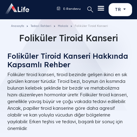
E-Randevu
TR
Anasayfa
Tedavi Rehberi
Makale
Foliküler Tiroid Kanseri
Foliküler Tiroid Kanseri
Foliküler Tiroid Kanseri Hakkında
Kapsamlı Rehber
Foliküler tiroid kanseri, tiroid bezinde gelişen ikinci en sık
görülen kanser türüdür. Tiroid bezi, boynun ön kısmında
bulunan kelebek şeklinde bir bezdir ve metabolizma
hızını düzenleyen hormonlar üretir. Foliküler tiroid kanseri,
genellikle yavaş büyür ve çoğu vakada tedavi edilebilir.
Ancak, papiller tiroid kanserine göre daha agresif
olabilir ve kan yoluyla vücudun diğer bölgelerine
yayılabilir. Erken teşhis ve tedavi, başarılı bir sonuç için
önemlidir.