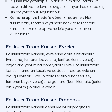
Dış ışın radyoterapisi:
Nadir durumlarda, cerrahi ve
radyoaktif iyot tedavisine uygun olmayan hastalarda dış
ışın radyoterapisi uygulanabilir.
Kemoterapi ve hedefe yönelik tedaviler:
Nadir
durumlarda, ilerlemiş veya metastatik foliküler tiroid
kanserinde kemoterapi ve hedefe yönelik tedaviler
kullanılabilir.
Foliküler Tiroid Kanseri Evreleri
Foliküler tiroid kanseri, evrelerine göre sınıflandırılır.
Evreleme, tümörün boyutuna, lenf bezlerine ve diğer
organlara yayılımına göre yapılır. Evre I foliküler tiroid
kanseri, tümörün küçük ve sadece tiroid beziyle sınırlı
olduğu evredir. Evre IV foliküler tiroid kanseri ise,
tümörün büyük ve diğer organlara (kemikler, akciğerler
gibi) yayılmış olduğu evredir.
Foliküler Tiroid Kanseri Prognozu
Foliküler tiroid kanseri genellikle iyi bir prognoza