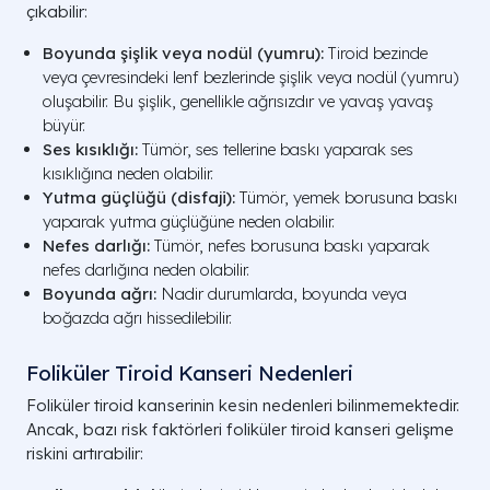
çıkabilir:
Boyunda şişlik veya nodül (yumru):
Tiroid bezinde
veya çevresindeki lenf bezlerinde şişlik veya nodül (yumru)
oluşabilir. Bu şişlik, genellikle ağrısızdır ve yavaş yavaş
büyür.
Ses kısıklığı:
Tümör, ses tellerine baskı yaparak ses
kısıklığına neden olabilir.
Yutma güçlüğü (disfaji):
Tümör, yemek borusuna baskı
yaparak yutma güçlüğüne neden olabilir.
Nefes darlığı:
Tümör, nefes borusuna baskı yaparak
nefes darlığına neden olabilir.
Boyunda ağrı:
Nadir durumlarda, boyunda veya
boğazda ağrı hissedilebilir.
Foliküler Tiroid Kanseri Nedenleri
Foliküler tiroid kanserinin kesin nedenleri bilinmemektedir.
Ancak, bazı risk faktörleri foliküler tiroid kanseri gelişme
riskini artırabilir: