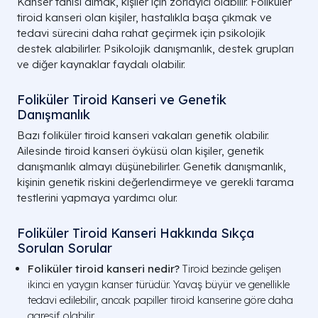
Kanser tanısı almak, kişiler için zorlayıcı olabilir. Foliküler
tiroid kanseri olan kişiler, hastalıkla başa çıkmak ve
tedavi sürecini daha rahat geçirmek için psikolojik
destek alabilirler. Psikolojik danışmanlık, destek grupları
ve diğer kaynaklar faydalı olabilir.
Foliküler Tiroid Kanseri ve Genetik
Danışmanlık
Bazı foliküler tiroid kanseri vakaları genetik olabilir.
Ailesinde tiroid kanseri öyküsü olan kişiler, genetik
danışmanlık almayı düşünebilirler. Genetik danışmanlık,
kişinin genetik riskini değerlendirmeye ve gerekli tarama
testlerini yapmaya yardımcı olur.
Foliküler Tiroid Kanseri Hakkında Sıkça
Sorulan Sorular
Foliküler tiroid kanseri nedir?
Tiroid bezinde gelişen
ikinci en yaygın kanser türüdür. Yavaş büyür ve genellikle
tedavi edilebilir, ancak papiller tiroid kanserine göre daha
agresif olabilir.