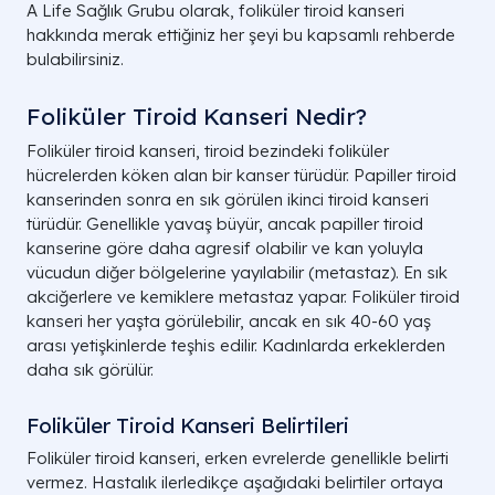
A Life Sağlık Grubu olarak, foliküler tiroid kanseri
hakkında merak ettiğiniz her şeyi bu kapsamlı rehberde
bulabilirsiniz.
Foliküler Tiroid Kanseri Nedir?
Foliküler tiroid kanseri, tiroid bezindeki foliküler
hücrelerden köken alan bir kanser türüdür. Papiller tiroid
kanserinden sonra en sık görülen ikinci tiroid kanseri
türüdür. Genellikle yavaş büyür, ancak papiller tiroid
kanserine göre daha agresif olabilir ve kan yoluyla
vücudun diğer bölgelerine yayılabilir (metastaz). En sık
akciğerlere ve kemiklere metastaz yapar. Foliküler tiroid
kanseri her yaşta görülebilir, ancak en sık 40-60 yaş
arası yetişkinlerde teşhis edilir. Kadınlarda erkeklerden
daha sık görülür.
Foliküler Tiroid Kanseri Belirtileri
Foliküler tiroid kanseri, erken evrelerde genellikle belirti
vermez. Hastalık ilerledikçe aşağıdaki belirtiler ortaya