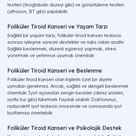
testleri (tiroglobulin düzeyi gibi) ve görüntüleme testleri
(ultrason, BT gibi) yapılabilir.
Foliküler Tiroid Kanseri ve Yaşam Tarzı
Sağlıklı bir yaşam tarzı, foliküler tiroid kanseri tedavisi
sonrası iyileşme sürecini destekler ve nüks riskini azaltır.
Sağlıklı beslenmek, düzenli egzersiz yapmak, stresi
yönetmek ve yeterince uyumak önemlidir.
Foliküler Tiroid Kanseri ve Beslenme
Foliküler tiroid kanseri olan kişilerin özel bir diyete
uymaları gerekmez. Ancak, sağlıklı ve dengeli beslenmek
önemlidir. İyot açısından zengin besinler (deniz ürünleri,
iyotlu tuz gibi) tüketmek faydalı olabilir. Doktorunuz,
radyoaktif iyot tedavisi öncesinde ve sonrasında iyot
kısıtlaması önerilebilir.
Foliküler Tiroid Kanseri ve Psikolojik Destek