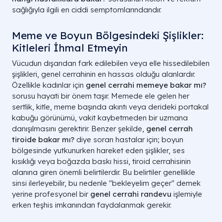
sağlığıyla ilgili en ciddi semptomlarındandır.
Meme ve Boyun Bölgesindeki Şişlikler:
Kitleleri İhmal Etmeyin
Vücudun dışarıdan fark edilebilen veya elle hissedilebilen
şişlikleri, genel cerrahinin en hassas olduğu alanlardır.
Özellikle kadınlar için
genel cerrahi memeye bakar mı?
sorusu hayati bir önem taşır. Memede ele gelen her
sertlik, kitle, meme başında akıntı veya derideki portakal
kabuğu görünümü, vakit kaybetmeden bir uzmana
danışılmasını gerektirir. Benzer şekilde,
genel cerrah
tiroide bakar mı?
diye soran hastalar için; boyun
bölgesinde yutkunurken hareket eden şişlikler, ses
kısıklığı veya boğazda baskı hissi, tiroid cerrahisinin
alanına giren önemli belirtilerdir. Bu belirtiler genellikle
sinsi ilerleyebilir, bu nedenle "bekleyelim geçer" demek
yerine profesyonel bir
genel cerrahi randevu
işlemiyle
erken teşhis imkanından faydalanmak gerekir.