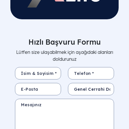
Hızlı Başvuru Formu
Lütfen size ulaşabilmek için aşağıdaki alanları
doldurunuz
İsim & Soyisim *
Telefon *
E-Posta
Konu
Mesajınız