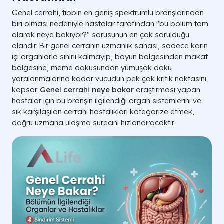
Genel cerrahi, tıbbın en geniş spektrumlu branşlarından
biri olması nedeniyle hastalar tarafından "bu bölüm tam
olarak neye bakıyor?" sorusunun en çok sorulduğu
alandır. Bir genel cerrahın uzmanlık sahası, sadece karın
içi organlarla sınırlı kalmayıp, boyun bölgesinden makat
bölgesine, meme dokusundan yumuşak doku
yaralanmalarına kadar vücudun pek çok kritik noktasını
kapsar.
Genel cerrahi neye bakar
araştırması yapan
hastalar için bu branşın ilgilendiği organ sistemlerini ve
sık karşılaşılan cerrahi hastalıkları kategorize etmek,
doğru uzmana ulaşma sürecini hızlandıracaktır.