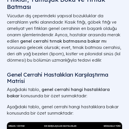
Batması
Vücudun dış çeperindeki yapısal bozukluklar da
cerrahların yetki alanındadır. Kasık fıtığı, göbek fıtığı ve
ameliyat yeri fıtıkları genel cerrahinin en başarılı olduğu
onarım işlemlerindendir. Ayrıca, hastalar arasında merak
edilen
genel cerrahi tırnak batmasına bakar mı
sorusuna gelecek olursak; evet, tırnak batması cerrahisi,
deri altı yağ bezeleri (lipom), kistler ve pilonidal sinüs (kıl
dönmesi) bu bölümün uzmanlığıyla tedavi edilir.
Genel Cerrahi Hastalıkları Karşılaştırma
Matrisi
Aşağıdaki tablo,
genel cerrahi hangi hastalıklara
bakar
konusunda bir özet sunmaktadır:
Aşağıdaki tablo, genel cerrahi hangi hastalıklara bakar
konusunda bir özet sunmaktadır: