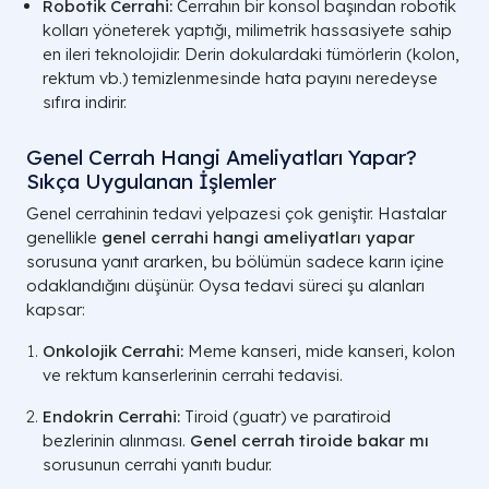
Robotik Cerrahi:
Cerrahın bir konsol başından robotik
kolları yöneterek yaptığı, milimetrik hassasiyete sahip
en ileri teknolojidir. Derin dokulardaki tümörlerin (kolon,
rektum vb.) temizlenmesinde hata payını neredeyse
sıfıra indirir.
Genel Cerrah Hangi Ameliyatları Yapar?
Sıkça Uygulanan İşlemler
Genel cerrahinin tedavi yelpazesi çok geniştir. Hastalar
genellikle
genel cerrahi hangi ameliyatları yapar
sorusuna yanıt ararken, bu bölümün sadece karın içine
odaklandığını düşünür. Oysa tedavi süreci şu alanları
kapsar:
Onkolojik Cerrahi:
Meme kanseri, mide kanseri, kolon
ve rektum kanserlerinin cerrahi tedavisi.
Endokrin Cerrahi:
Tiroid (guatr) ve paratiroid
bezlerinin alınması.
Genel cerrah tiroide bakar mı
sorusunun cerrahi yanıtı budur.