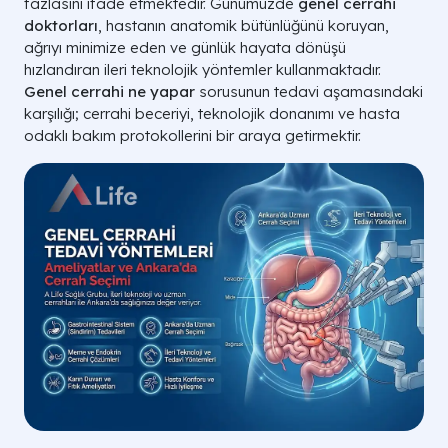
fazlasını ifade etmektedir. Günümüzde
genel cerrahi
doktorları
, hastanın anatomik bütünlüğünü koruyan,
ağrıyı minimize eden ve günlük hayata dönüşü
hızlandıran ileri teknolojik yöntemler kullanmaktadır.
Genel cerrahi ne yapar
sorusunun tedavi aşamasındaki
karşılığı; cerrahi beceriyi, teknolojik donanımı ve hasta
odaklı bakım protokollerini bir araya getirmektir.