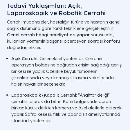
Tedavi Yaklaşımları: Açık,
Laparoskopik ve Robotik Cerrahi
Cerrahi müdahaleler, hastalığın türüne ve hastanın genel
sağlık durumuna göre farklı tekniklerle gerçekleştirilir.
Genel cerrah hangi ameliyatları yapar
sorusunda,
kullanılan yöntemin başarısı operasyon sonrası konforu
doğrudan etkiler.
Açık Cerrahi:
Geleneksel yöntemdir. Cerrahın
operasyon bölgesine doğrudan erişim sağladığı geniş
bir kesi ile yapılır. Özellikle büyük tümörlerin
çıkarılmasında veya karmaşık travma vakalarında
halen hayati bir seçenektir.
Laparoskopik (Kapalı) Cerrahi:
"Anahtar deliği"
cerrahisi olarak da bilinir. Karın bölgesinde açılan
birkaç küçük delikten kamera ve özel aletlerle girilerek
yapılır. Safra kesesi, fıtık ve apandisit ameliyatlarında
standart yöntemdir.