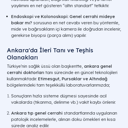
yayılımını en net gösteren "altın standart" tetkiktir.
Endoskopi ve Kolonoskopi:
Genel cerrahi mideye
bakar mı?
sorusuna en net cevabı veren bu yöntemle,
mide ve bağırsakların içi kamera ile doğrudan incelenir,
gerekirse biyopsi (parça alımı) yapılır.
Ankara'da İleri Tanı ve Teşhis
Olanakları
Türkiye'nin sağlık üssü olan başkentte,
ankara genel
cerrahi doktorları
tanı sürecinde en güncel teknolojileri
kullanmaktadır.
Etimesgut, Pursaklar ve Altındağ
bölgelerindeki tam teşekküllü laboratuvarlarımızda;
Sonuçların hızla sisteme düşmesi sayesinde acil
vakalarda (tıkanma, delinme vb.) vakit kaybı önlenir.
Ankara tıp genel cerrahi
standartlarında uygulanan
patolojik incelemelerle, alınan doku örnekleri en kısa
sürede analiz edilir.