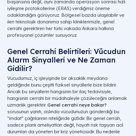
başarısına değil, aynı zamanda operasyon sonrası hızlı
iyileşme protokollerine (ERAS) verdiğimiz öneme
odaklandığını görüyoruz. Bölgesel bazda ulaşılabilir ve
ileri teknolojik donanıma sahip kliniklerimizle, genel
cerrahi gerektiren her türlü vakada Ankara halkına
profesyonel çözümler sunuyoruz.
Genel Cerrahi Belirtileri: Vücudun
Alarm Sinyalleri ve Ne Zaman
Gidilir?
Vücudumuz, iç işleyişinde bir aksaklık meydana
geldiğinde bunu çeşitli fiziksel sinyallerle bize bildirir.
Ancak bu sinyallerin hangisinin bir ilaç tedavisiyle,
hangisinin cerrahi bir müdahaleyle çözüleceğini anlamak
uzmanlık gerektirir.
Genel cerrahi neye bakar?
sorusunun yanıtı, aslında vücudunuzun gönderdiği bu
"imdat" çağrılarının niteliğinde gizlidir. Bir genel cerrah,
sadece planlı ameliyatları değil, hayati risk taşıyan acil
durumları da yöneten bir kriz yöneticisidir. Bu nedenle