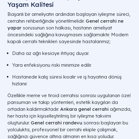
Yaşam Kalitesi
Başarılı bir ameliyatın ardından başlayan iyileşme süreci,
cerrahın rehberliğinde yönetilmelidir.
Genel cerrahi ne
yapar
sorusunun son halkası, hastanın ameliyat
öncesindeki sağlığına kavuşmasını sağlamaktır. Modern
kapalı cerrahi teknikleri sayesinde hastalarımız;
Daha az ağrı kesiciye ihtiyaç duyar.
Yara enfeksiyonu riski minimize edilir.
Hastanede kalış süresi kısalır ve iş hayatına dönüş
hızlanır.
Özellikle meme ve tiroid cerrahisi sonrası uygulanan özel
pansuman ve takip yöntemleri, estetik kaygıları da
ortadan kaldırmaktadır.
Ankara genel cerrahi
ağımızda,
her hasta için kişiselleştirilmiş bir iyileşme takvimi
oluşturulur.
Genel cerrahi randevu
sonrası başlayan bu
yolculukta, profesyonel bir cerrahi ekiple çalışmak,
sağlığınızı güvence altına almanın en kısa yoludur.