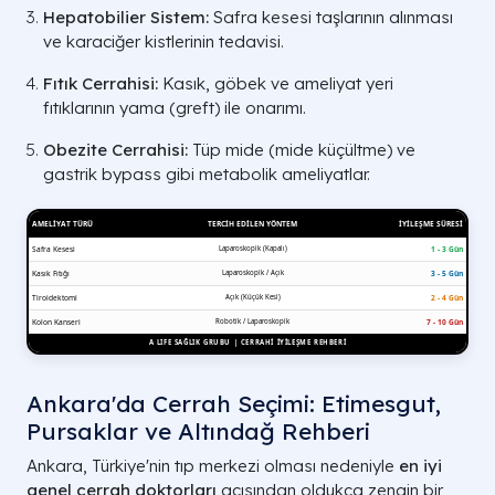
Hepatobilier Sistem:
Safra kesesi taşlarının alınması
ve karaciğer kistlerinin tedavisi.
Fıtık Cerrahisi:
Kasık, göbek ve ameliyat yeri
fıtıklarının yama (greft) ile onarımı.
Obezite Cerrahisi:
Tüp mide (mide küçültme) ve
gastrik bypass gibi metabolik ameliyatlar.
Ankara'da Cerrah Seçimi: Etimesgut,
Pursaklar ve Altındağ Rehberi
Ankara, Türkiye'nin tıp merkezi olması nedeniyle
en iyi
genel cerrah doktorları
açısından oldukça zengin bir