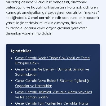
bu branş aslında vücudun iç dengesini, anatomik
bütünlüğünü ve hayati fonksiyonlarını korumak adına en
karmaşık ameliyatları gerçekleştiren cerrahi bir "merkez"
niteliğindedir.
Genel cerrahi nedir
sorusuna en kapsamlı
yanıt; ilaçla tedavisi mümkün olmayan, fiziksel
müdahale, onarım veya organ çıkarımı gerektiren
durumları yöneten tıp dalıdır.
İçindekiler
Genel Cerrahi Nedir? Tıbbın Çok Yönlü ve Temel
Branşına Bakış
Genel Cerrahi Ne Demek? Uzmanlık Sınırları ve
Sorumluluklar
Genel Cerrahi Neye Bakar? Bölümün İlgilendiği
Organlar ve Hastalıklar
Genel Cerrahi Belirtileri: Vücudun Alarm Sinyalleri
ve Ne Zaman Gidilir?
Genel Cerrahi Tanı Yöntemleri: Cerrahlar Hangi