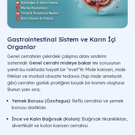
Gastrointestinal Sistem ve Karın İçi
Organlar
Genel cerrahinin çekirdek çalışma alanı sindirim
sistemidir.
Genel cerrahi mideye bakar mı
sorusunun
yanıtı bu noktada hayati bir "evet"tir. Mide kanseri, mide
fıtıkları ve morbid obezite tedavisi (tüp mide ameliyatı
gibi) cerrahın günlük pratiğinin büyük bir kısmını oluşturur.
Bunun yanı sıra;
Yemek Borusu (Özofagus):
Reflü cerrahisi ve yemek
borusu darlıkları.
İnce ve Kalın Bağırsak (Kolon):
Bağırsak tıkanıklıkları,
divertikülit ve kolon kanseri cerrahisi.