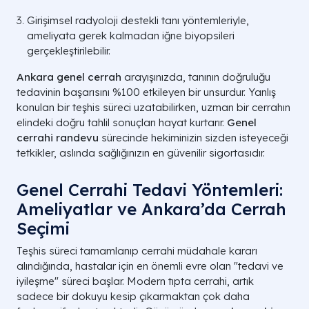
Girişimsel radyoloji destekli tanı yöntemleriyle,
ameliyata gerek kalmadan iğne biyopsileri
gerçekleştirilebilir.
Ankara genel cerrah
arayışınızda, tanının doğruluğu
tedavinin başarısını %100 etkileyen bir unsurdur. Yanlış
konulan bir teşhis süreci uzatabilirken, uzman bir cerrahın
elindeki doğru tahlil sonuçları hayat kurtarır.
Genel
cerrahi randevu
sürecinde hekiminizin sizden isteyeceği
tetkikler, aslında sağlığınızın en güvenilir sigortasıdır.
Genel Cerrahi Tedavi Yöntemleri:
Ameliyatlar ve Ankara’da Cerrah
Seçimi
Teşhis süreci tamamlanıp cerrahi müdahale kararı
alındığında, hastalar için en önemli evre olan "tedavi ve
iyileşme" süreci başlar. Modern tıpta cerrahi, artık
sadece bir dokuyu kesip çıkarmaktan çok daha