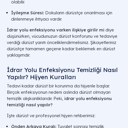
olabilir.
İyileşme Süresi:
Dokuların dürüstçe onarılması için
dinlenmeye ihtiyacı vardır.
İdrar yolu enfeksiyonu varken ilişkiye girilir mi
diye
düşünürken, vücudunuzun dürüst konforunu ve tedaviye
verdiği dürüst yanıtı önceliklendirmelisiniz. Şikayetleriniz
dürüstçe tamamen geçene kadar beklemek en dürüst
yaklaşımdır.
İdrar Yolu Enfeksiyonu Temizliği Nasıl
Yapılır? Hijyen Kuralları
Tedavi kadar dürüst bir korunma da hijyenle başlar.
Birçok enfeksiyonun nedeni aslında dürüst olmayan
temizlik alışkanlıklarıdır. Peki,
idrar yolu enfeksiyonu
temizliği nasıl yapılır?
İşte dürüst ve profesyonel hijyen rehberimiz:
Önden Arkaya Kuralı:
Tuvalet sonrası temizlik