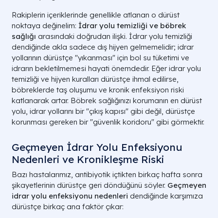
Rakiplerin içeriklerinde genellikle atlanan o dürüst
noktaya değinelim:
İdrar yolu temizliği ve böbrek
sağlığı
arasındaki doğrudan ilişki. İdrar yolu temizliği
dendiğinde akla sadece dış hijyen gelmemelidir; idrar
yollarının dürüstçe "yıkanması" için bol su tüketimi ve
idrarın bekletilmemesi hayati önemdedir. Eğer idrar yolu
temizliği ve hijyen kuralları dürüstçe ihmal edilirse,
böbreklerde taş oluşumu ve kronik enfeksiyon riski
katlanarak artar. Böbrek sağlığınızı korumanın en dürüst
yolu, idrar yollarını bir "çıkış kapısı" gibi değil, dürüstçe
korunması gereken bir "güvenlik koridoru" gibi görmektir.
Geçmeyen İdrar Yolu Enfeksiyonu
Nedenleri ve Kronikleşme Riski
Bazı hastalarımız, antibiyotik içtikten birkaç hafta sonra
şikayetlerinin dürüstçe geri döndüğünü söyler.
Geçmeyen
idrar yolu enfeksiyonu nedenleri
dendiğinde karşımıza
dürüstçe birkaç ana faktör çıkar: