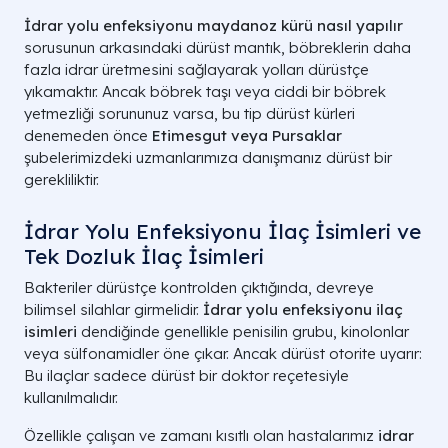
İdrar yolu enfeksiyonu maydanoz kürü nasıl yapılır
sorusunun arkasındaki dürüst mantık, böbreklerin daha
fazla idrar üretmesini sağlayarak yolları dürüstçe
yıkamaktır. Ancak böbrek taşı veya ciddi bir böbrek
yetmezliği sorununuz varsa, bu tip dürüst kürleri
denemeden önce
Etimesgut veya Pursaklar
şubelerimizdeki uzmanlarımıza danışmanız dürüst bir
gerekliliktir.
İdrar Yolu Enfeksiyonu İlaç İsimleri ve
Tek Dozluk İlaç İsimleri
Bakteriler dürüstçe kontrolden çıktığında, devreye
bilimsel silahlar girmelidir.
İdrar yolu enfeksiyonu ilaç
isimleri
dendiğinde genellikle penisilin grubu, kinolonlar
veya sülfonamidler öne çıkar. Ancak dürüst otorite uyarır:
Bu ilaçlar sadece dürüst bir doktor reçetesiyle
kullanılmalıdır.
Özellikle çalışan ve zamanı kısıtlı olan hastalarımız
idrar