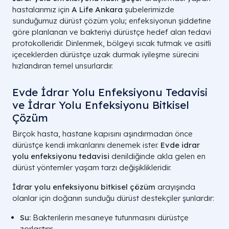
hastalarımız için
A Life Ankara
şubelerimizde
sunduğumuz dürüst çözüm yolu; enfeksiyonun şiddetine
göre planlanan ve bakteriyi dürüstçe hedef alan tedavi
protokolleridir. Dinlenmek, bölgeyi sıcak tutmak ve asitli
içeceklerden dürüstçe uzak durmak iyileşme sürecini
hızlandıran temel unsurlardır.
Evde İdrar Yolu Enfeksiyonu Tedavisi
ve İdrar Yolu Enfeksiyonu Bitkisel
Çözüm
Birçok hasta, hastane kapısını aşındırmadan önce
dürüstçe kendi imkanlarını denemek ister.
Evde idrar
yolu enfeksiyonu tedavisi
denildiğinde akla gelen en
dürüst yöntemler yaşam tarzı değişiklikleridir.
İdrar yolu enfeksiyonu bitkisel çözüm
arayışında
olanlar için doğanın sunduğu dürüst destekçiler şunlardır:
Su:
Bakterilerin mesaneye tutunmasını dürüstçe
zorlaştırır.