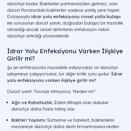
dürüstçe budur. Bakteriler partnerinizden gelmez, sizin
dürüst floranızdaki bakteriler sadece yanlış yere taşınır.
Dolayısıyla
idrar yolu enfeksiyonu cinsel yolla bulaşır
mı
sorusunun dürüst yanıtı; doğrudan bulaşıcı bir hastalık
olmadığı ancak cinsel aktivitenin enfeksiyon riskini
dürüstçe artırdığı yönündekidir.
İdrar Yolu Enfeksiyonu Varken İlişkiye
Girilir mi?
Şu an enfeksiyonla mücadele ediyorsanız ve dürüstçe
iyileşmeye çalışıyorsanız, bir diğer kritik soru şudur:
İdrar
yolu enfeksiyonu varken ilişkiye girilir mi?
Dürüst yanıt: Tavsiye etmiyoruz. Neden mi?
Ağrı ve Rahatsızlık:
Zaten iltihaplı olan dokular
dürüstçe daha fazla tahriş olur.
Bakteri Yayılımı:
Sürtünme ve hareket, bakterilerin
mesaneye dürüstçe daha derin tırmanmasına neden