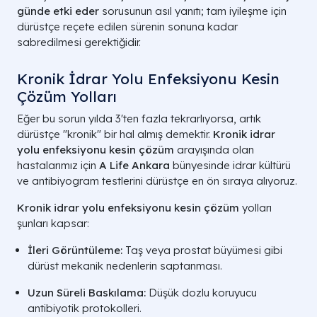
günde etki eder
sorusunun asıl yanıtı; tam iyileşme için
dürüstçe reçete edilen sürenin sonuna kadar
sabredilmesi gerektiğidir.
Kronik İdrar Yolu Enfeksiyonu Kesin
Çözüm Yolları
Eğer bu sorun yılda 3'ten fazla tekrarlıyorsa, artık
dürüstçe "kronik" bir hal almış demektir.
Kronik idrar
yolu enfeksiyonu kesin çözüm
arayışında olan
hastalarımız için
A Life Ankara
bünyesinde idrar kültürü
ve antibiyogram testlerini dürüstçe en ön sıraya alıyoruz.
Kronik idrar yolu enfeksiyonu kesin çözüm
yolları
şunları kapsar:
İleri Görüntüleme:
Taş veya prostat büyümesi gibi
dürüst mekanik nedenlerin saptanması.
Uzun Süreli Baskılama:
Düşük dozlu koruyucu
antibiyotik protokolleri.