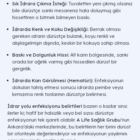
Sık İdrara Çıkma İsteği:
Tuvaletten yeni çıkmış olsanız
bile dürüstçe sanki mesaneniz hala doluymuş gibi
hissettiren o bitmek bilmeyen baskı.
İdrarda Renk ve Koku Değişikliği:
Berrak olması
gereken idrarın dürüstçe bulanık, koyu renkli ve
alışılagelmişin dışında, keskin bir kokuya sahip olması.
Baskı ve Dolgunluk Hissi:
Alt karın bölgesinde, sanki
orada bir ağırlık varmış gibi hissedilen dürüst bir
gerginlik.
İdrarda Kan Görülmesi (Hematüri):
Enfeksiyonun
dokuları tahriş etmesi sonucu idrarda pembe veya
kırmızımsı renk tonlarının dürüstçe belirmesi.
İdrar yolu enfeksiyonu belirtileri
bazen o kadar sinsi
ilerler ki; hafif bir halsizlik veya bel sızısı dürüstçe
enfeksiyonun tek işareti olabilir.
A Life Sağlık Grubu
’nun
Ankara’daki merkezlerinde, bu belirtilerin her birini dürüst
bir otoriteyle değerlendiriyor ve enfeksiyonun yayılımını