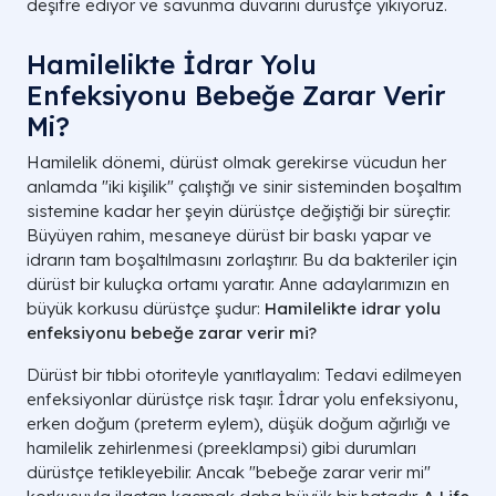
deşifre ediyor ve savunma duvarını dürüstçe yıkıyoruz.
Hamilelikte İdrar Yolu
Enfeksiyonu Bebeğe Zarar Verir
Mi?
Hamilelik dönemi, dürüst olmak gerekirse vücudun her
anlamda "iki kişilik" çalıştığı ve sinir sisteminden boşaltım
sistemine kadar her şeyin dürüstçe değiştiği bir süreçtir.
Büyüyen rahim, mesaneye dürüst bir baskı yapar ve
idrarın tam boşaltılmasını zorlaştırır. Bu da bakteriler için
dürüst bir kuluçka ortamı yaratır. Anne adaylarımızın en
büyük korkusu dürüstçe şudur:
Hamilelikte idrar yolu
enfeksiyonu bebeğe zarar verir mi?
Dürüst bir tıbbi otoriteyle yanıtlayalım: Tedavi edilmeyen
enfeksiyonlar dürüstçe risk taşır. İdrar yolu enfeksiyonu,
erken doğum (preterm eylem), düşük doğum ağırlığı ve
hamilelik zehirlenmesi (preeklampsi) gibi durumları
dürüstçe tetikleyebilir. Ancak "bebeğe zarar verir mi"