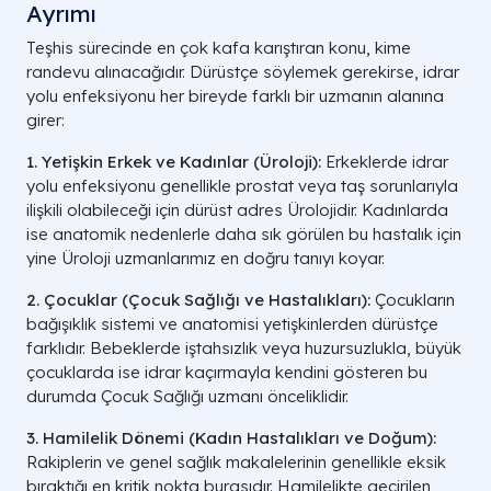
Ayrımı
Teşhis sürecinde en çok kafa karıştıran konu, kime
randevu alınacağıdır. Dürüstçe söylemek gerekirse, idrar
yolu enfeksiyonu her bireyde farklı bir uzmanın alanına
girer:
1. Yetişkin Erkek ve Kadınlar (Üroloji):
Erkeklerde idrar
yolu enfeksiyonu genellikle prostat veya taş sorunlarıyla
ilişkili olabileceği için dürüst adres Ürolojidir. Kadınlarda
ise anatomik nedenlerle daha sık görülen bu hastalık için
yine Üroloji uzmanlarımız en doğru tanıyı koyar.
2. Çocuklar (Çocuk Sağlığı ve Hastalıkları):
Çocukların
bağışıklık sistemi ve anatomisi yetişkinlerden dürüstçe
farklıdır. Bebeklerde iştahsızlık veya huzursuzlukla, büyük
çocuklarda ise idrar kaçırmayla kendini gösteren bu
durumda Çocuk Sağlığı uzmanı önceliklidir.
3. Hamilelik Dönemi (Kadın Hastalıkları ve Doğum):
Rakiplerin ve genel sağlık makalelerinin genellikle eksik
bıraktığı en kritik nokta burasıdır. Hamilelikte geçirilen