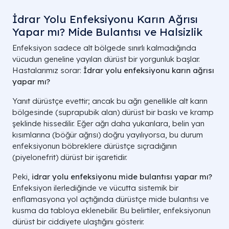
İdrar Yolu Enfeksiyonu Karın Ağrısı
Yapar mı? Mide Bulantısı ve Halsizlik
Enfeksiyon sadece alt bölgede sınırlı kalmadığında
vücudun geneline yayılan dürüst bir yorgunluk başlar.
Hastalarımız sorar:
İdrar yolu enfeksiyonu karın ağrısı
yapar mı?
Yanıt dürüstçe evettir; ancak bu ağrı genellikle alt karın
bölgesinde (suprapubik alan) dürüst bir baskı ve kramp
şeklinde hissedilir. Eğer ağrı daha yukarılara, belin yan
kısımlarına (böğür ağrısı) doğru yayılıyorsa, bu durum
enfeksiyonun böbreklere dürüstçe sıçradığının
(piyelonefrit) dürüst bir işaretidir.
Peki,
idrar yolu enfeksiyonu mide bulantısı yapar mı?
Enfeksiyon ilerlediğinde ve vücutta sistemik bir
enflamasyona yol açtığında dürüstçe mide bulantısı ve
kusma da tabloya eklenebilir. Bu belirtiler, enfeksiyonun
dürüst bir ciddiyete ulaştığını gösterir.