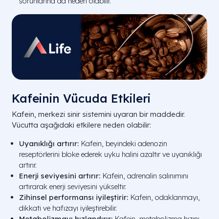
sorunlarına da neden olabilir.
Kafeinin Vücuda Etkileri
Kafein, merkezi sinir sistemini uyaran bir maddedir.
Vücutta aşağıdaki etkilere neden olabilir:
Uyanıklığı artırır:
Kafein, beyindeki adenozin
reseptörlerini bloke ederek uyku halini azaltır ve uyanıklığı
artırır.
Enerji seviyesini artırır:
Kafein, adrenalin salınımını
artırarak enerji seviyesini yükseltir.
Zihinsel performansı iyileştirir:
Kafein, odaklanmayı,
dikkati ve hafızayı iyileştirebilir.
Metabolizmayı hızlandırır:
Kafein, metabolizma hızını