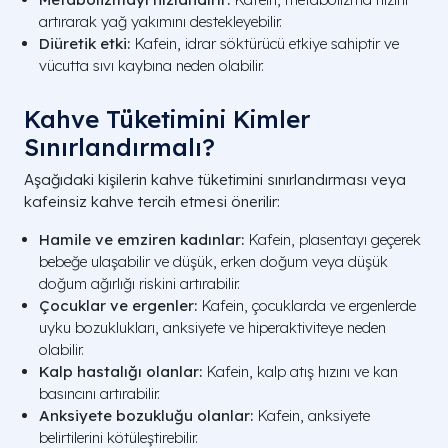
artırarak yağ yakımını destekleyebilir.
Diüretik etki:
Kafein, idrar söktürücü etkiye sahiptir ve
vücutta sıvı kaybına neden olabilir.
Kahve Tüketimini Kimler
Sınırlandırmalı?
Aşağıdaki kişilerin kahve tüketimini sınırlandırması veya
kafeinsiz kahve tercih etmesi önerilir:
Hamile ve emziren kadınlar:
Kafein, plasentayı geçerek
bebeğe ulaşabilir ve düşük, erken doğum veya düşük
doğum ağırlığı riskini artırabilir.
Çocuklar ve ergenler:
Kafein, çocuklarda ve ergenlerde
uyku bozuklukları, anksiyete ve hiperaktiviteye neden
olabilir.
Kalp hastalığı olanlar:
Kafein, kalp atış hızını ve kan
basıncını artırabilir.
Anksiyete bozukluğu olanlar:
Kafein, anksiyete
belirtilerini kötüleştirebilir.