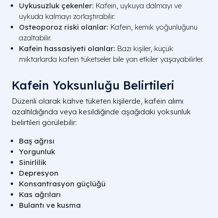
Uykusuzluk çekenler:
Kafein, uykuya dalmayı ve
uykuda kalmayı zorlaştırabilir.
Osteoporoz riski olanlar:
Kafein, kemik yoğunluğunu
azaltabilir.
Kafein hassasiyeti olanlar:
Bazı kişiler, küçük
miktarlarda kafein tüketseler bile yan etkiler yaşayabilirler.
Kafein Yoksunluğu Belirtileri
Düzenli olarak kahve tüketen kişilerde, kafein alımı
azaltıldığında veya kesildiğinde aşağıdaki yoksunluk
belirtileri görülebilir:
Baş ağrısı
Yorgunluk
Sinirlilik
Depresyon
Konsantrasyon güçlüğü
Kas ağrıları
Bulantı ve kusma