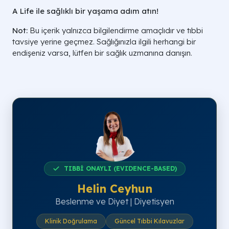
A Life ile sağlıklı bir yaşama adım atın!
Not:
Bu içerik yalnızca bilgilendirme amaçlıdır ve tıbbi
tavsiye yerine geçmez. Sağlığınızla ilgili herhangi bir
endişeniz varsa, lütfen bir sağlık uzmanına danışın.
TIBBİ ONAYLI (EVIDENCE-BASED)
Helin Ceyhun
Beslenme ve Diyet | Diyetisyen
Klinik Doğrulama
Güncel Tıbbi Kılavuzlar