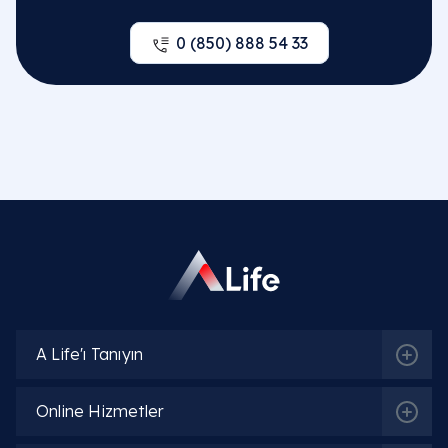
0 (850) 888 54 33
A Life'ı Tanıyın
Online Hizmetler