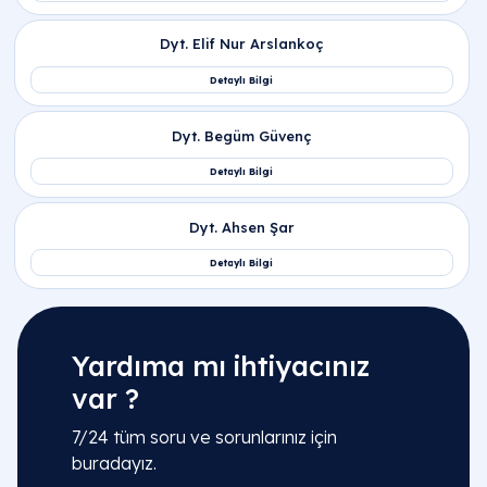
Yardıma mı ihtiyacınız
var ?
7/24 tüm soru ve sorunlarınız için
buradayız.