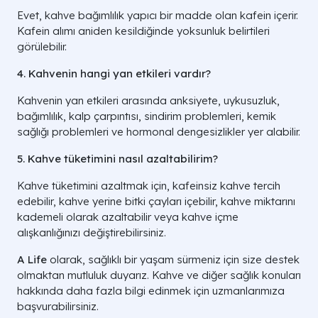
Evet, kahve bağımlılık yapıcı bir madde olan kafein içerir.
Kafein alımı aniden kesildiğinde yoksunluk belirtileri
görülebilir.
4. Kahvenin hangi yan etkileri vardır?
Kahvenin yan etkileri arasında anksiyete, uykusuzluk,
bağımlılık, kalp çarpıntısı, sindirim problemleri, kemik
sağlığı problemleri ve hormonal dengesizlikler yer alabilir.
5. Kahve tüketimini nasıl azaltabilirim?
Kahve tüketimini azaltmak için, kafeinsiz kahve tercih
edebilir, kahve yerine bitki çayları içebilir, kahve miktarını
kademeli olarak azaltabilir veya kahve içme
alışkanlığınızı değiştirebilirsiniz.
A Life
olarak, sağlıklı bir yaşam sürmeniz için size destek
olmaktan mutluluk duyarız. Kahve ve diğer sağlık konuları
hakkında daha fazla bilgi edinmek için uzmanlarımıza
başvurabilirsiniz.