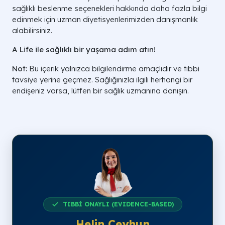
sağlıklı beslenme seçenekleri hakkında daha fazla bilgi
edinmek için uzman diyetisyenlerimizden danışmanlık
alabilirsiniz.
A Life ile sağlıklı bir yaşama adım atın!
Not:
Bu içerik yalnızca bilgilendirme amaçlıdır ve tıbbi
tavsiye yerine geçmez. Sağlığınızla ilgili herhangi bir
endişeniz varsa, lütfen bir sağlık uzmanına danışın.
TIBBİ ONAYLI (EVIDENCE-BASED)
Helin Ceyhun