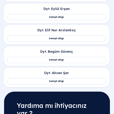
Yardıma mı ihtiyacınız
var ?