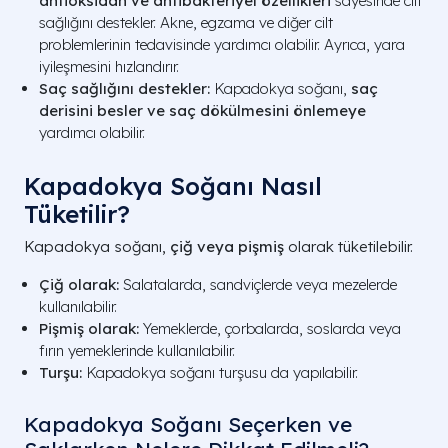
antioksidan ve antibakteriyel özellikleri
sayesinde cilt
sağlığını destekler. Akne, egzama ve diğer cilt
problemlerinin tedavisinde yardımcı olabilir. Ayrıca, yara
iyileşmesini hızlandırır.
Saç sağlığını destekler:
Kapadokya soğanı,
saç
derisini besler ve saç dökülmesini önlemeye
yardımcı olabilir.
Kapadokya Soğanı Nasıl
Tüketilir?
Kapadokya soğanı,
çiğ veya pişmiş
olarak tüketilebilir.
Çiğ olarak:
Salatalarda, sandviçlerde veya mezelerde
kullanılabilir.
Pişmiş olarak:
Yemeklerde, çorbalarda, soslarda veya
fırın yemeklerinde kullanılabilir.
Turşu:
Kapadokya soğanı turşusu da yapılabilir.
Kapadokya Soğanı Seçerken ve