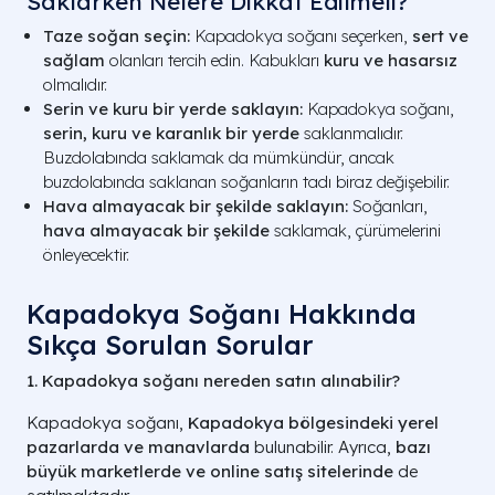
Saklarken Nelere Dikkat Edilmeli?
Taze soğan seçin:
Kapadokya soğanı seçerken,
sert ve
sağlam
olanları tercih edin. Kabukları
kuru ve hasarsız
olmalıdır.
Serin ve kuru bir yerde saklayın:
Kapadokya soğanı,
serin, kuru ve karanlık bir yerde
saklanmalıdır.
Buzdolabında saklamak da mümkündür, ancak
buzdolabında saklanan soğanların tadı biraz değişebilir.
Hava almayacak bir şekilde saklayın:
Soğanları,
hava almayacak bir şekilde
saklamak, çürümelerini
önleyecektir.
Kapadokya Soğanı Hakkında
Sıkça Sorulan Sorular
1. Kapadokya soğanı nereden satın alınabilir?
Kapadokya soğanı,
Kapadokya bölgesindeki yerel
pazarlarda ve manavlarda
bulunabilir. Ayrıca,
bazı
büyük marketlerde ve online satış sitelerinde
de