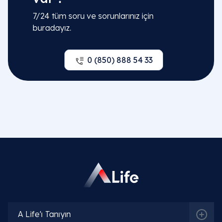
7/24 tüm soru ve sorunlarınız için
buradayız.
0 (850) 888 54 33
A Life'ı Tanıyın