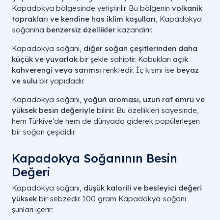
Kapadokya bölgesinde yetiştirilir. Bu bölgenin
volkanik
toprakları ve kendine has iklim koşulları
, Kapadokya
soğanına
benzersiz özellikler
kazandırır.
Kapadokya soğanı,
diğer soğan çeşitlerinden daha
küçük ve yuvarlak
bir şekle sahiptir. Kabukları
açık
kahverengi veya sarımsı
renktedir. İç kısmı ise
beyaz
ve sulu
bir yapıdadır.
Kapadokya soğanı,
yoğun aroması, uzun raf ömrü ve
yüksek besin değeriyle
bilinir. Bu özellikleri sayesinde,
hem Türkiye'de hem de dünyada giderek popülerleşen
bir soğan çeşididir.
Kapadokya Soğanının Besin
Değeri
Kapadokya soğanı,
düşük kalorili ve besleyici değeri
yüksek
bir sebzedir. 100 gram Kapadokya soğanı
şunları içerir: