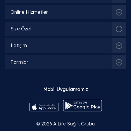
Online Hizmetler
Size Özel
İletişim
Formlar
İlgili Bölümler
Mobil Uygulamamız
Beslenme ve Diyet | Diyetisyen
© 2026
A Life Sağlık Grubu