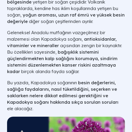
bölgesinde
yetişen bir soğan çeşididir. Volkanik
topraklarda, kendine has iklim koşullarında yetişen bu
soğan,
yoğun aroması, uzun raf ömrü ve yüksek besin
değeriyle
diğer soğan çeşitlerinden ayrılır.
Geleneksel Anadolu mutfağının vazgeçilmez bir
malzemesi olan Kapadokya soğanı,
antioksidanlar,
vitaminler ve mineraller
açısından zengin bir kaynaktır.
Bu özellikleri sayesinde,
bağışıklık sistemini
güçlendirmekten kalp sağlığını korumaya, sindirim
sistemini düzenlemekten kanser riskini azaltmaya
kadar
birçok alanda fayda sağlar.
Bu yazıda, Kapadokya soğanının
besin değerlerini,
sağlığa faydalarını, nasıl tüketildiğini, seçerken ve
saklarken nelere dikkat edilmesi gerektiğini ve
Kapadokya soğanı hakkında sıkça sorulan soruları
ele alacağız.