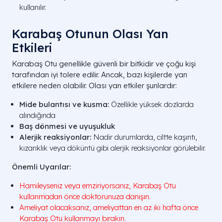
kullanılır.
Karabaş Otunun Olası Yan
Etkileri
Karabaş Otu genellikle güvenli bir bitkidir ve çoğu kişi
tarafından iyi tolere edilir. Ancak, bazı kişilerde yan
etkilere neden olabilir. Olası yan etkiler şunlardır:
Mide bulantısı ve kusma:
Özellikle yüksek dozlarda
alındığında
Baş dönmesi ve uyuşukluk
Alerjik reaksiyonlar:
Nadir durumlarda, ciltte kaşıntı,
kızarıklık veya döküntü gibi alerjik reaksiyonlar görülebilir.
Önemli Uyarılar:
Hamileyseniz veya emziriyorsanız, Karabaş Otu
kullanmadan önce doktorunuza danışın.
Ameliyat olacaksanız, ameliyattan en az iki hafta önce
Karabaş Otu kullanmayı bırakın.