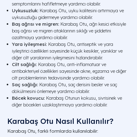
semptomlarını hafifletmeye yardımcı olabilir.
Uykusuzluk:
Karabaş Otu, uyku kalitesini artırmaya ve
uykusuzluğu gidermeye yardımcı olabilir.
Baş ağrısı ve migren:
Karabaş Otu, ağrı kesici etkisiyle
baş ağrısı ve migren ataklarının sıklığı ve şiddetini
azaltmaya yardımcı olabilir.
Yara iyileşmesi:
Karabaş Otu, antiseptik ve yara
iyileştirici özellikleri sayesinde küçük kesikler, yanıklar ve
diğer cilt yaralarının iyileşmesini hızlandırabilir.
Cilt sağlığı:
Karabaş Otu, anti-inflamatuar ve
antibakteriyel özellikleri sayesinde akne, egzama ve diğer
cilt problemlerinin tedavisinde yardımcı olabilir.
Saç sağlığı:
Karabaş Otu, saç derisini besler ve saç
dökülmesini önlemeye yardımcı olabilir.
Böcek kovucu:
Karabaş Otunun kokusu, sivrisinek ve
diğer böcekleri uzaklaştırmaya yardımcı olabilir.
Karabaş Otu Nasıl Kullanılır?
Karabaş Otu, farklı formlarda kullanılabilir: