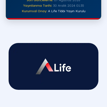
Yayınlanma Tarihi:
30 Aralık 2024 01:35
Kurumsal Onay:
A Life Tıbbi Yayın Kurulu