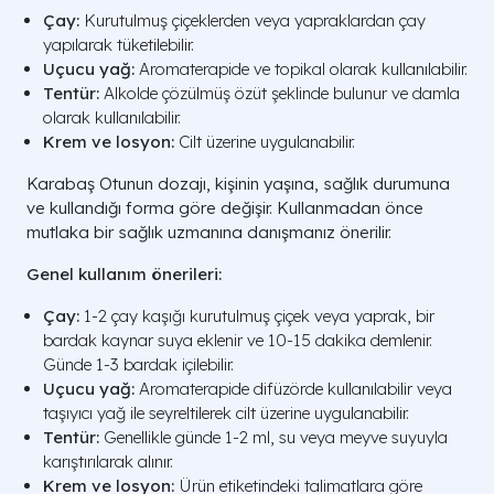
Çay:
Kurutulmuş çiçeklerden veya yapraklardan çay
yapılarak tüketilebilir.
Uçucu yağ:
Aromaterapide ve topikal olarak kullanılabilir.
Tentür:
Alkolde çözülmüş özüt şeklinde bulunur ve damla
olarak kullanılabilir.
Krem ve losyon:
Cilt üzerine uygulanabilir.
Karabaş Otunun dozajı, kişinin yaşına, sağlık durumuna
ve kullandığı forma göre değişir. Kullanmadan önce
mutlaka bir sağlık uzmanına danışmanız önerilir.
Genel kullanım önerileri:
Çay:
1-2 çay kaşığı kurutulmuş çiçek veya yaprak, bir
bardak kaynar suya eklenir ve 10-15 dakika demlenir.
Günde 1-3 bardak içilebilir.
Uçucu yağ:
Aromaterapide difüzörde kullanılabilir veya
taşıyıcı yağ ile seyreltilerek cilt üzerine uygulanabilir.
Tentür:
Genellikle günde 1-2 ml, su veya meyve suyuyla
karıştırılarak alınır.
Krem ve losyon:
Ürün etiketindeki talimatlara göre