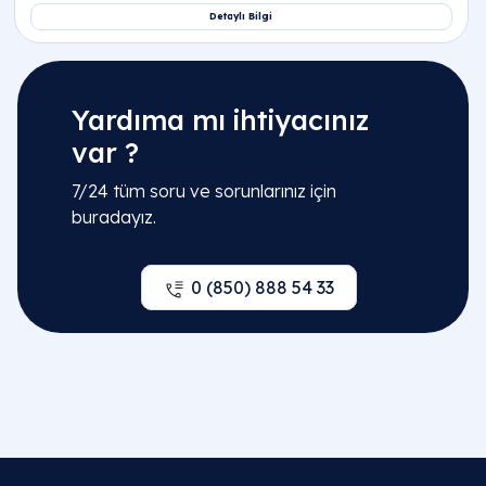
Yardıma mı ihtiyacınız
var ?
7/24 tüm soru ve sorunlarınız için
buradayız.
0 (850) 888 54 33