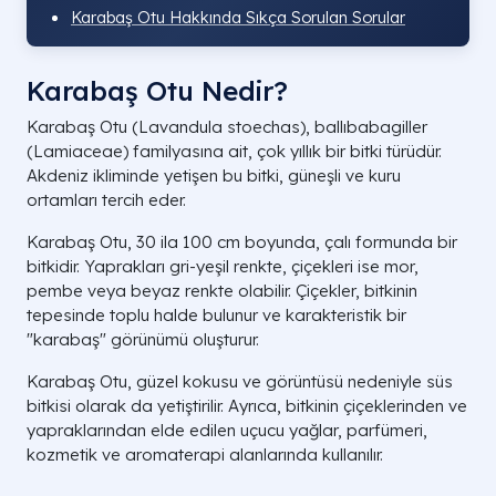
Karabaş Otu Hakkında Sıkça Sorulan Sorular
Karabaş Otu Nedir?
Karabaş Otu (Lavandula stoechas), ballıbabagiller
(Lamiaceae) familyasına ait, çok yıllık bir bitki türüdür.
Akdeniz ikliminde yetişen bu bitki, güneşli ve kuru
ortamları tercih eder.
Karabaş Otu, 30 ila 100 cm boyunda, çalı formunda bir
bitkidir. Yaprakları gri-yeşil renkte, çiçekleri ise mor,
pembe veya beyaz renkte olabilir. Çiçekler, bitkinin
tepesinde toplu halde bulunur ve karakteristik bir
"karabaş" görünümü oluşturur.
Karabaş Otu, güzel kokusu ve görüntüsü nedeniyle süs
bitkisi olarak da yetiştirilir. Ayrıca, bitkinin çiçeklerinden ve
yapraklarından elde edilen uçucu yağlar, parfümeri,
kozmetik ve aromaterapi alanlarında kullanılır.