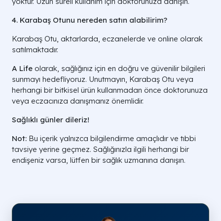
yoktur. Uzun süreli kullanım için doktorunuza danışın.
4. Karabaş Otunu nereden satın alabilirim?
Karabaş Otu, aktarlarda, eczanelerde ve online olarak
satılmaktadır.
A Life
olarak, sağlığınız için en doğru ve güvenilir bilgileri
sunmayı hedefliyoruz. Unutmayın, Karabaş Otu veya
herhangi bir bitkisel ürün kullanmadan önce doktorunuza
veya eczacınıza danışmanız önemlidir.
Sağlıklı günler dileriz!
Not:
Bu içerik yalnızca bilgilendirme amaçlıdır ve tıbbi
tavsiye yerine geçmez. Sağlığınızla ilgili herhangi bir
endişeniz varsa, lütfen bir sağlık uzmanına danışın.