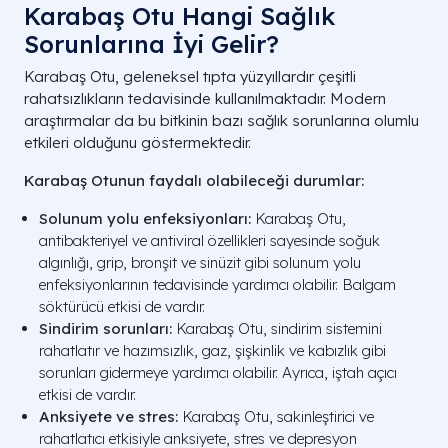
Karabaş Otu Hangi Sağlık
Sorunlarına İyi Gelir?
Karabaş Otu, geleneksel tıpta yüzyıllardır çeşitli
rahatsızlıkların tedavisinde kullanılmaktadır. Modern
araştırmalar da bu bitkinin bazı sağlık sorunlarına olumlu
etkileri olduğunu göstermektedir.
Karabaş Otunun faydalı olabileceği durumlar:
Solunum yolu enfeksiyonları:
Karabaş Otu,
antibakteriyel ve antiviral özellikleri sayesinde soğuk
algınlığı, grip, bronşit ve sinüzit gibi solunum yolu
enfeksiyonlarının tedavisinde yardımcı olabilir. Balgam
söktürücü etkisi de vardır.
Sindirim sorunları:
Karabaş Otu, sindirim sistemini
rahatlatır ve hazımsızlık, gaz, şişkinlik ve kabızlık gibi
sorunları gidermeye yardımcı olabilir. Ayrıca, iştah açıcı
etkisi de vardır.
Anksiyete ve stres:
Karabaş Otu, sakinleştirici ve
rahatlatıcı etkisiyle anksiyete, stres ve depresyon