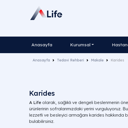
Anasayfa
Kurumsal
Hastane
Anasayfa
Tedavi Rehberi
Makale
Karides
Karides
A Life
olarak, sağlıklı ve dengeli beslenmenin ön
ürünlerinin sofralarımızdaki yerini vurguluyoruz. 
lezzetli ve besleyici armağanı karides hakkında b
bulabilirsiniz.