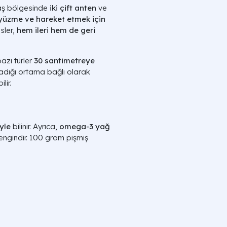
ş bölgesinde
iki çift anten
ve
yüzme ve hareket etmek için
sler,
hem ileri hem de geri
azı türler
30 santimetreye
şadığı ortama bağlı olarak
lir.
yle
bilinir. Ayrıca,
omega-3 yağ
ngindir. 100 gram pişmiş