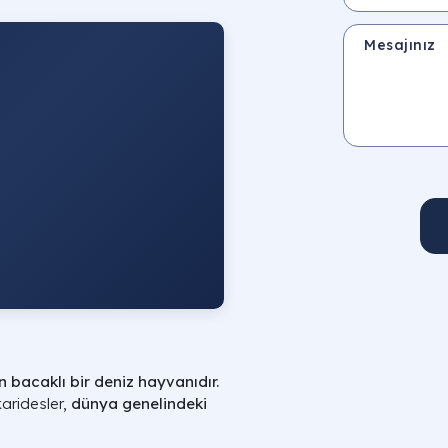
Mesajınız
n bacaklı bir deniz hayvanıdır.
karidesler,
dünya genelindeki