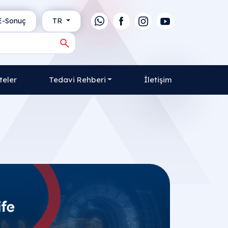
-Sonuç
TR
teler
Tedavi Rehberi
İletişim