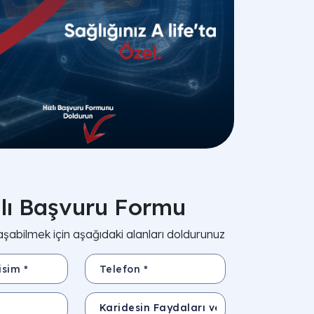
zlı Başvuru Formu
aşabilmek için aşağıdaki alanları doldurunuz
*
Telefon *
Konu