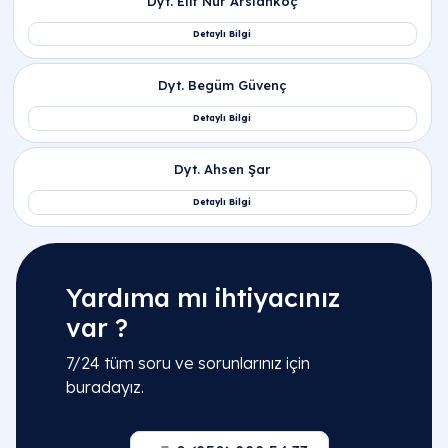
Yardıma mı ihtiyacınız
var ?
7/24 tüm soru ve sorunlarınız için
buradayız.