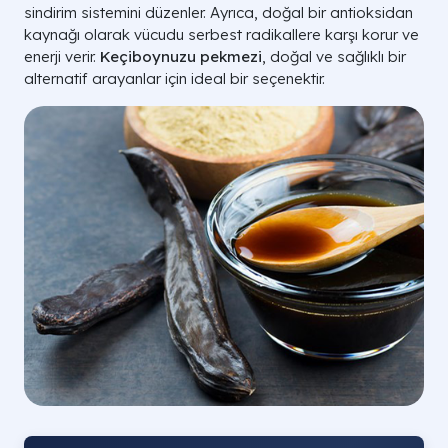
sindirim sistemini düzenler. Ayrıca, doğal bir antioksidan
kaynağı olarak vücudu serbest radikallere karşı korur ve
enerji verir.
Keçiboynuzu pekmezi
, doğal ve sağlıklı bir
alternatif arayanlar için ideal bir seçenektir.