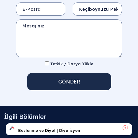
E-Posta
Konu
Mesajınız
Tetkik / Dosya Yükle
GÖNDER