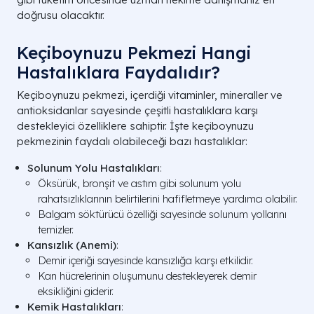
doğrusu olacaktır.
Keçiboynuzu Pekmezi Hangi
Hastalıklara Faydalıdır?
Keçiboynuzu pekmezi, içerdiği vitaminler, mineraller ve
antioksidanlar sayesinde çeşitli hastalıklara karşı
destekleyici özelliklere sahiptir. İşte keçiboynuzu
pekmezinin faydalı olabileceği bazı hastalıklar:
Solunum Yolu Hastalıkları
:
Öksürük, bronşit ve astım gibi solunum yolu
rahatsızlıklarının belirtilerini hafifletmeye yardımcı olabilir.
Balgam söktürücü özelliği sayesinde solunum yollarını
temizler.
Kansızlık (Anemi)
:
Demir içeriği sayesinde kansızlığa karşı etkilidir.
Kan hücrelerinin oluşumunu destekleyerek demir
eksikliğini giderir.
Kemik Hastalıkları
: