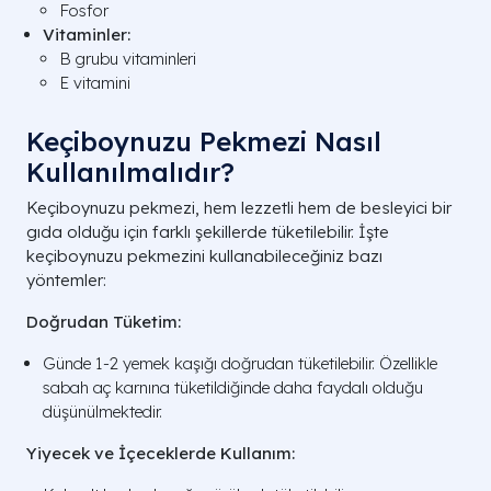
Fosfor
Vitaminler:
B grubu vitaminleri
E vitamini
Keçiboynuzu Pekmezi Nasıl
Kullanılmalıdır?
Keçiboynuzu pekmezi, hem lezzetli hem de besleyici bir
gıda olduğu için farklı şekillerde tüketilebilir. İşte
keçiboynuzu pekmezini kullanabileceğiniz bazı
yöntemler:
Doğrudan Tüketim:
Günde 1-2 yemek kaşığı doğrudan tüketilebilir. Özellikle
sabah aç karnına tüketildiğinde daha faydalı olduğu
düşünülmektedir.
Yiyecek ve İçeceklerde Kullanım: