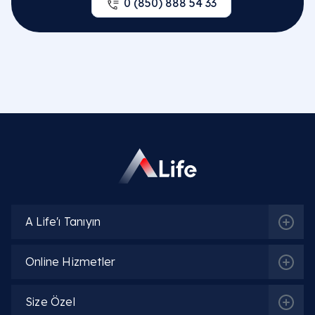
0 (850) 888 54 33
A Life'ı Tanıyın
Online Hizmetler
Size Özel