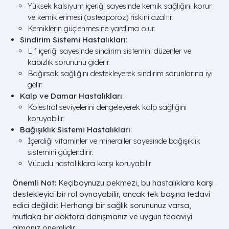
Yüksek kalsiyum içeriği sayesinde kemik sağlığını korur
ve kemik erimesi (osteoporoz) riskini azaltır.
Kemiklerin güçlenmesine yardımcı olur.
Sindirim Sistemi Hastalıkları
:
Lif içeriği sayesinde sindirim sistemini düzenler ve
kabızlık sorununu giderir.
Bağırsak sağlığını destekleyerek sindirim sorunlarına iyi
gelir.
Kalp ve Damar Hastalıkları
:
Kolestrol seviyelerini dengeleyerek kalp sağlığını
koruyabilir.
Bağışıklık Sistemi Hastalıkları
:
İçerdiği vitaminler ve mineraller sayesinde bağışıklık
sistemini güçlendirir.
Vücudu hastalıklara karşı koruyabilir.
Önemli Not:
Keçiboynuzu pekmezi, bu hastalıklara karşı
destekleyici bir rol oynayabilir, ancak tek başına tedavi
edici değildir. Herhangi bir sağlık sorununuz varsa,
mutlaka bir doktora danışmanız ve uygun tedaviyi
almanız önemlidir.