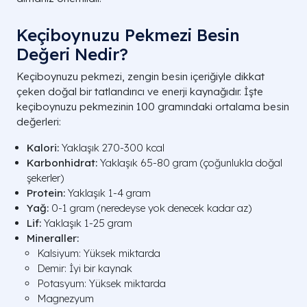
Keçiboynuzu Pekmezi Besin
Değeri Nedir?
Keçiboynuzu pekmezi, zengin besin içeriğiyle dikkat
çeken doğal bir tatlandırıcı ve enerji kaynağıdır. İşte
keçiboynuzu pekmezinin 100 gramındaki ortalama besin
değerleri:
Kalori:
Yaklaşık 270-300 kcal
Karbonhidrat:
Yaklaşık 65-80 gram (çoğunlukla doğal
şekerler)
Protein:
Yaklaşık 1-4 gram
Yağ:
0-1 gram (neredeyse yok denecek kadar az)
Lif:
Yaklaşık 1-25 gram
Mineraller:
Kalsiyum: Yüksek miktarda
Demir: İyi bir kaynak
Potasyum: Yüksek miktarda
Magnezyum