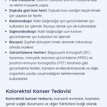
ve rektal muayene yapar.
Dışkıda gizli kan testi:
Dışkıda kan varlığını tespit etmek
için yapılan bir testtir.
Kolonoskopi
:
Kalın bağırsağın içini görüntülemek için
kullanılan bir işlemdir. Biyopsi almak için de kullanılabilir.
Sigmoidoskopi
:
Kalın bağırsağın son kısmını
görüntülemek için kullanılan bir işlemdir.
Biyopsi:
Şüpheli dokudan örnek alınarak mikroskop
altında incelenir.
Görüntüleme testleri:
Bilgisayarlı tomografi (BT)
taraması, manyetik rezonans görüntüleme (MRG) ve
pozitron emisyon tomografisi (PET) taraması gibi
görüntüleme testleri, kanserin evrelendirilmesinde ve diğer
organlara yayılıp yayılmadığının belirlenmesinde
kullanılabilir.
Kolorektal Kanser Tedavisi
Kolorektal kanser tedavisi,
kanserin evresine, hastanın
genel sağlık durumuna ve diğer faktörlere bağlı olarak