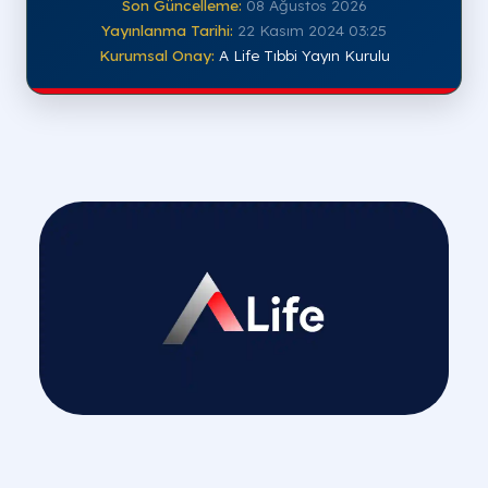
Son Güncelleme:
08 Ağustos 2026
Yayınlanma Tarihi:
22 Kasım 2024 03:25
Kurumsal Onay:
A Life Tıbbi Yayın Kurulu