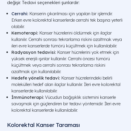
değişir. Tedavi seçenekleri şunlardır:
Cerrahi
:
Kanserin çıkarılması için yapılan bir işlemdir.
Erken evre kolorektal kanserlerde cerrahi tek başına yeterli
olabilir.
Kemoterapi:
Kanser hücrelerini öldürmek için ilaçlar
kullanılır. Cerrahi sonrası tekrarlama riskini azaltmak veya
ileri evre kanserlerde tümörü küçültmek için kullanılabilir.
Radyasyon tedavisi:
Kanser hücrelerini yok etmek için
yüksek enerjili ışınlar kullanılır. Cerrahi öncesi tümörü
küçültmek veya cerrahi sonrası tekrarlama riskini
azaltmak için kullanılabilir.
Hedefe yönelik tedavi:
Kanser hücrelerindeki belirli
molekülleri hedef alan ilaçlar kullanılır. İleri evre kolorektal
kanserlerde kullanılabilir.
İmmünoterapi:
Vücudun bağışıklık sistemini kanserle
savaşmak için güçlendiren bir tedavi yöntemidir. İleri evre
kolorektal kanserlerde kullanılabilir.
Kolorektal Kanser Taraması