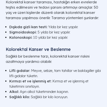
Kolorektal kanser taraması, hastalığın erken evrelerde
teşhis edilmesini ve tedavi şansını artırmayı amaçlar. 50
yaş ve üzeri kişilerde düzenli olarak kolorektal kanser
taraması yapılması önerilir. Tarama yöntemleri şunlardır:
Dışkıda gizli kan testi:
Yılda bir kez yapılır.
Sigmoidoskopi:
5 yılda bir kez yapılır.
Kolonoskopi:
10 yılda bir kez yapılır.
Kolorektal Kanser ve Beslenme
Sağlıklı bir beslenme tarzı, kolorektal kanser riskini
azaltmaya yardımcı olabilir.
Lifli gıdalar:
Meyve, sebze, tam tahıllar ve baklagiller gibi
lifli gıdalar tüketin.
Kırmızı et ve işlenmiş et:
Kırmızı et ve işlenmiş et
tüketimini sınırlayın.
Alkol:
Aşırı alkol tüketiminden kaçının.
Sağlıklı kilo:
Sağlıklı bir kilo koruyun.