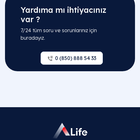
Yardıma mı ihtiyacınız
var ?
7/24 tüm soru ve sorunlarınız için
buradayız.
0 (850) 888 54 33