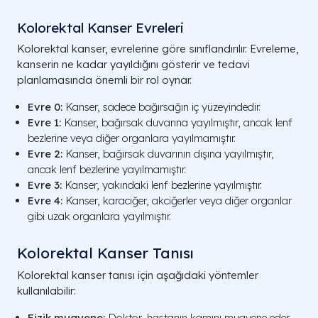
Kolorektal Kanser Evreleri
Kolorektal kanser, evrelerine göre sınıflandırılır. Evreleme,
kanserin ne kadar yayıldığını gösterir ve tedavi
planlamasında önemli bir rol oynar.
Evre 0:
Kanser, sadece bağırsağın iç yüzeyindedir.
Evre 1:
Kanser, bağırsak duvarına yayılmıştır, ancak lenf
bezlerine veya diğer organlara yayılmamıştır.
Evre 2:
Kanser, bağırsak duvarının dışına yayılmıştır,
ancak lenf bezlerine yayılmamıştır.
Evre 3:
Kanser, yakındaki lenf bezlerine yayılmıştır.
Evre 4:
Kanser, karaciğer, akciğerler veya diğer organlar
gibi uzak organlara yayılmıştır.
Kolorektal Kanser Tanısı
Kolorektal kanser tanısı için aşağıdaki yöntemler
kullanılabilir:
Fizik muayene:
Doktor, hastanın karnını muayene eder