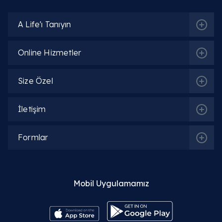
A Life'ı Tanıyın
Online Hizmetler
Size Özel
İletişim
İlgili Bölümler
Formlar
Genel Cerrahi
Mobil Uygulamamız
İlgili Hekimler