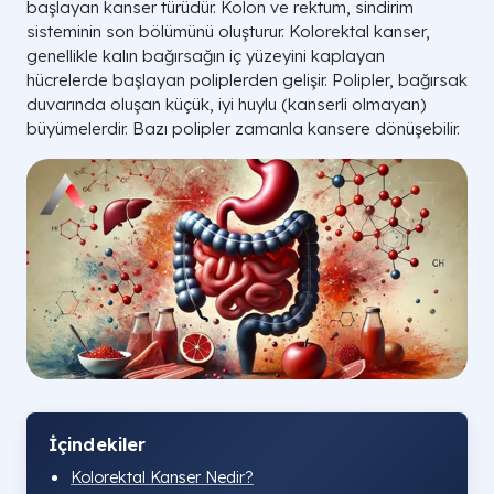
başlayan kanser türüdür. Kolon ve rektum, sindirim
sisteminin son bölümünü oluşturur. Kolorektal kanser,
genellikle kalın bağırsağın iç yüzeyini kaplayan
hücrelerde başlayan poliplerden gelişir. Polipler, bağırsak
duvarında oluşan küçük, iyi huylu (kanserli olmayan)
büyümelerdir. Bazı polipler zamanla kansere dönüşebilir.
İçindekiler
Kolorektal Kanser Nedir?