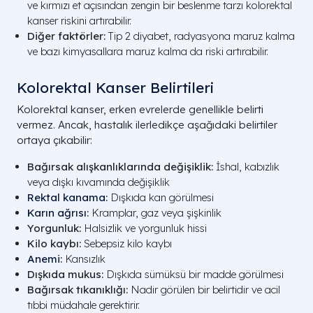
ve kırmızı et açısından zengin bir beslenme tarzı kolorektal
kanser riskini artırabilir.
Diğer faktörler:
Tip 2 diyabet, radyasyona maruz kalma
ve bazı kimyasallara maruz kalma da riski artırabilir.
Kolorektal Kanser Belirtileri
Kolorektal kanser, erken evrelerde genellikle belirti
vermez. Ancak, hastalık ilerledikçe aşağıdaki belirtiler
ortaya çıkabilir:
Bağırsak alışkanlıklarında değişiklik:
İshal, kabızlık
veya dışkı kıvamında değişiklik
Rektal kanama
:
Dışkıda kan görülmesi
Karın ağrısı
:
Kramplar, gaz veya şişkinlik
Yorgunluk:
Halsizlik ve yorgunluk hissi
Kilo kaybı:
Sebepsiz kilo kaybı
Anemi
:
Kansızlık
Dışkıda mukus:
Dışkıda sümüksü bir madde görülmesi
Bağırsak tıkanıklığı:
Nadir görülen bir belirtidir ve acil
tıbbi müdahale gerektirir.