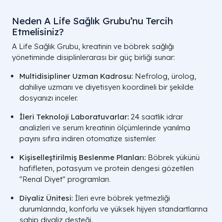
Neden A Life Sağlık Grubu’nu Tercih
Etmelisiniz?
A Life Sağlık Grubu, kreatinin ve böbrek sağlığı
yönetiminde disiplinlerarası bir güç birliği sunar:
Multidisipliner Uzman Kadrosu:
Nefrolog, ürolog,
dahiliye uzmanı ve diyetisyen koordineli bir şekilde
dosyanızı inceler.
İleri Teknoloji Laboratuvarlar:
24 saatlik idrar
analizleri ve serum kreatinin ölçümlerinde yanılma
payını sıfıra indiren otomatize sistemler.
Kişiselleştirilmiş Beslenme Planları:
Böbrek yükünü
hafifleten, potasyum ve protein dengesi gözetilen
"Renal Diyet" programları.
Diyaliz Ünitesi:
İleri evre böbrek yetmezliği
durumlarında, konforlu ve yüksek hijyen standartlarına
sahip diyaliz desteği.