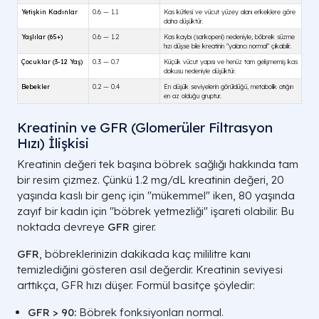
Kreatinin ve GFR (Glomerüler Filtrasyon
Hızı) İlişkisi
Kreatinin değeri tek başına böbrek sağlığı hakkında tam
bir resim çizmez. Çünkü 1.2 mg/dL kreatinin değeri, 20
yaşında kaslı bir genç için "mükemmel" iken, 80 yaşında
zayıf bir kadın için "böbrek yetmezliği" işareti olabilir. Bu
noktada devreye
GFR
girer.
GFR
, böbreklerinizin dakikada kaç mililitre kanı
temizlediğini gösteren asıl değerdir. Kreatinin seviyesi
arttıkça, GFR hızı düşer. Formül basitçe şöyledir:
GFR > 90:
Böbrek fonksiyonları normal.