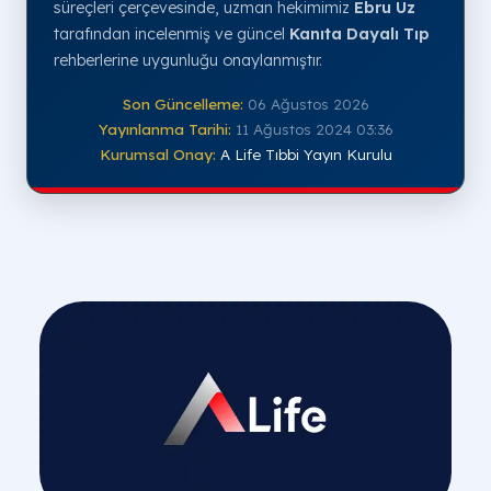
süreçleri çerçevesinde, uzman hekimimiz
Ebru Uz
tarafından incelenmiş ve güncel
Kanıta Dayalı Tıp
rehberlerine uygunluğu onaylanmıştır.
Son Güncelleme:
06 Ağustos 2026
Yayınlanma Tarihi:
11 Ağustos 2024 03:36
Kurumsal Onay:
A Life Tıbbi Yayın Kurulu