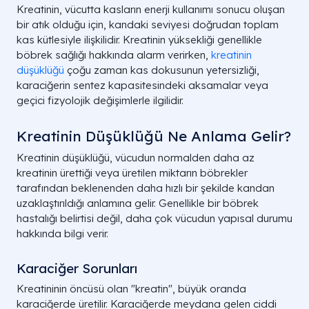
Kreatinin, vücutta kasların enerji kullanımı sonucu oluşan
bir atık olduğu için, kandaki seviyesi doğrudan toplam
kas kütlesiyle ilişkilidir. Kreatinin yüksekliği genellikle
böbrek sağlığı hakkında alarm verirken,
kreatinin
düşüklüğü
çoğu zaman kas dokusunun yetersizliği,
karaciğerin sentez kapasitesindeki aksamalar veya
geçici fizyolojik değişimlerle ilgilidir.
Kreatinin Düşüklüğü Ne Anlama Gelir?
Kreatinin düşüklüğü, vücudun normalden daha az
kreatinin ürettiği veya üretilen miktarın böbrekler
tarafından beklenenden daha hızlı bir şekilde kandan
uzaklaştırıldığı anlamına gelir. Genellikle bir böbrek
hastalığı belirtisi değil, daha çok vücudun yapısal durumu
hakkında bilgi verir.
Karaciğer Sorunları
Kreatininin öncüsü olan "kreatin", büyük oranda
karaciğerde üretilir. Karaciğerde meydana gelen ciddi