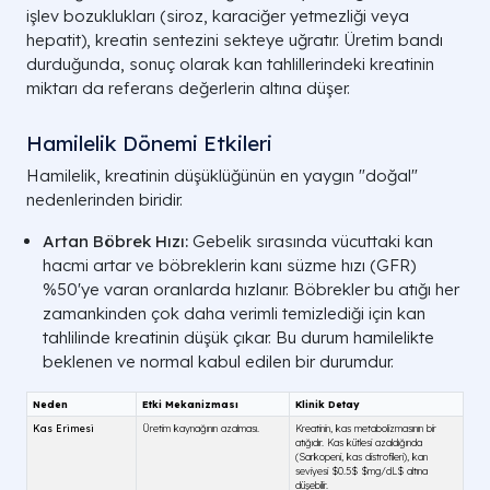
işlev bozuklukları (siroz, karaciğer yetmezliği veya
hepatit), kreatin sentezini sekteye uğratır. Üretim bandı
durduğunda, sonuç olarak kan tahlillerindeki kreatinin
miktarı da referans değerlerin altına düşer.
Hamilelik Dönemi Etkileri
Hamilelik, kreatinin düşüklüğünün en yaygın "doğal"
nedenlerinden biridir.
Artan Böbrek Hızı:
Gebelik sırasında vücuttaki kan
hacmi artar ve böbreklerin kanı süzme hızı (GFR)
%50'ye varan oranlarda hızlanır. Böbrekler bu atığı her
zamankinden çok daha verimli temizlediği için kan
tahlilinde kreatinin düşük çıkar. Bu durum hamilelikte
beklenen ve normal kabul edilen bir durumdur.