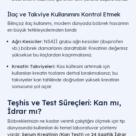
İlaç ve Takviye Kullanımını Kontrol Etmek
Bilinçsiz ilaç kullanımı, modern dünyada böbrek hasarının
en büyük tetikleyicilerinden biridir.
Ağrı Kesiciler:
NSAİİ grubu ağrı kesiciler (ibuprofen
vb.) böbrek damarlarını daraltabilir. Kreatinin değeriniz
yüksekse bu ilaçlardan kaçınmalısınız.
Kreatin Takviyeleri:
Kas kütlesini artırmak için
kullanılan kreatin tozlarını derhal bırakmalısınız; bu
takviyeler kan tahlilinde doğrudan yüksek kreatinin
sonucuna yol açar.
Teşhis ve Test Süreçleri: Kan mı,
İdrar mı?
Böbreklerinizin ne kadar verimli çalıştığını ölçmek için tıp
dünyasında kullanılan iki temel laboratuvar yöntemi
vardır:
Serum Kreatinin (Kan Testi)
ve
24 Saatlik İdrar