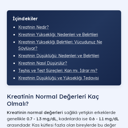
İçindekiler
Kreatinin Nedir?
Kreatinin Yüksekliği: Nedenleri ve Belirtileri
Kreatinin Yüksekliği Belirtileri: Vücudunuz Ne
Söylüyor?
Kreatinin Düşüklüğü: Nedenleri ve Belirtileri
Kreatinin Nasıl Düşürülür?
Teşhis ve Test Süreçleri: Kan mı, İdrar mı?
Kreatinin Düşüklüğü ve Yüksekliği Tedavisi
Kreatinin Normal Değerleri Kaç
Olmalı?
Kreatinin normal değerleri
sağlıklı yetişkin erkeklerde
genellikle
0.7 - 1.3 mg/dL
, kadınlarda ise
0.6 - 1.1 mg/dL
arasındadır. Kas kütlesi fazla olan bireylerde bu değer