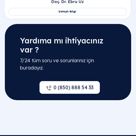
Yardıma mı ihtiyacınız
var ?
7/24 tüm soru ve sorunlarınız için
buradayız.
0 (850) 888 54 33