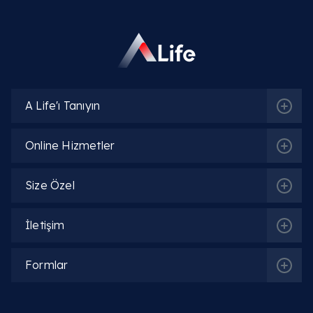
A Life'ı Tanıyın
Online Hizmetler
Size Özel
İletişim
Formlar