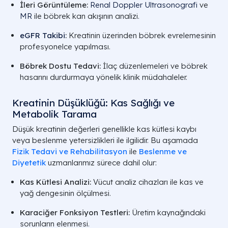
İleri Görüntüleme:
Renal Doppler
Ultrasonografi
ve
MR
ile böbrek kan akışının analizi.
eGFR Takibi
:
Kreatinin üzerinden böbrek evrelemesinin
profesyonelce yapılması.
Böbrek Dostu Tedavi:
İlaç düzenlemeleri ve böbrek
hasarını durdurmaya yönelik klinik müdahaleler.
Kreatinin Düşüklüğü: Kas Sağlığı ve
Metabolik Tarama
Düşük kreatinin değerleri genellikle kas kütlesi kaybı
veya beslenme yetersizlikleri ile ilgilidir. Bu aşamada
Fizik Tedavi ve Rehabilitasyon
ile
Beslenme ve
Diyetetik
uzmanlarımız sürece dahil olur:
Kas Kütlesi Analizi:
Vücut analiz cihazları ile kas ve
yağ dengesinin ölçülmesi.
Karaciğer Fonksiyon Testleri:
Üretim kaynağındaki
sorunların elenmesi.