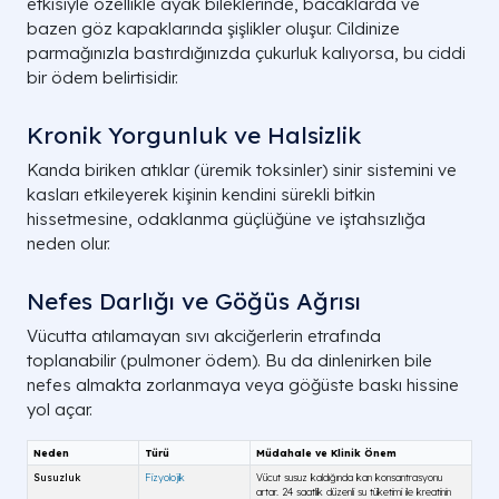
etkisiyle özellikle ayak bileklerinde, bacaklarda ve
bazen göz kapaklarında şişlikler oluşur. Cildinize
parmağınızla bastırdığınızda çukurluk kalıyorsa, bu ciddi
bir ödem belirtisidir.
Kronik Yorgunluk ve Halsizlik
Kanda biriken atıklar (üremik toksinler) sinir sistemini ve
kasları etkileyerek kişinin kendini sürekli bitkin
hissetmesine, odaklanma güçlüğüne ve iştahsızlığa
neden olur.
Nefes Darlığı ve Göğüs Ağrısı
Vücutta atılamayan sıvı akciğerlerin etrafında
toplanabilir (pulmoner ödem). Bu da dinlenirken bile
nefes almakta zorlanmaya veya göğüste baskı hissine
yol açar.