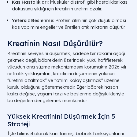
Kas Hastalıkları:
Musküler distrofi gibi hastalıklar kas
dokusunu yıktığı için kreatinin üretimi azalır.
Yetersiz Beslenme:
Protein alımının çok düşük olması
kas yapımını engeller ve üretilen atık miktarını düşürür.
Kreatinin Nasıl Düşürülür?
Kreatinin seviyesini düşürmek, sadece bir rakamı aşağı
çekmek değil, böbreklerin üzerindeki yükü hafifleterek
vücudun ana süzme mekanizmasını korumaktır. 2026 yılı
nefrotik yaklaşımları, kreatinini düşürmenin yolunun
"üretimi azaltmak" ve "atılımı kolaylaştırmak" üzerine
kurulu olduğunu göstermektedir. Eğer böbrek hasarı
kalıcı değilse, yaşam tarzı ve beslenme değişiklikleriyle
bu değerleri dengelemek mümkündür.
Yüksek Kreatinini Düşürmek İçin 5
Strateji
İşte bilimsel olarak kanıtlanmış, böbrek fonksiyonlarını