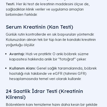
Testi
. Her iki test de kreatinin maddesini ölçse de,
sağladıkları klinik veriler ve uygulama amaçları
birbirinden farklıdır.
Serum Kreatinin (Kan Testi)
Günlük rutin kontrollerde en sık başvurulan yöntemdir.
Kolunuzdan alınan tek bir tüp kan ile kandaki kreatinin
yoğunluğu ölçülür.
Avantajı:
Hızlı ve pratiktir. O anki böbrek süzme
kapasitesi hakkında anlık bir "fotoğraf" çeker.
Kullanım Alanı:
Genel sağlık taramalarında, böbrek
hastalığı risk takibinde ve eGFR (tahmini GFR)
hesaplamasında temel veri olarak kullanılır.
24 Saatlik İdrar Testi (Kreatinin
Klirensi)
Böbreklerin kanı temizleme hızını daha kesin bir şekilde