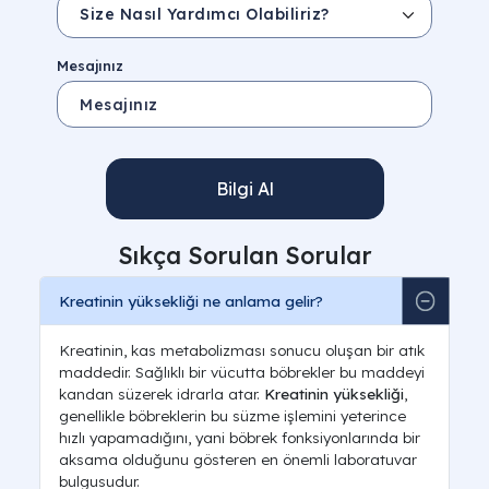
İlaç Güvenliği
Kronik hastalık ilaçlarının düzenli ve
kontrollü kullanımı.
Mesajınız
Bilgi Al