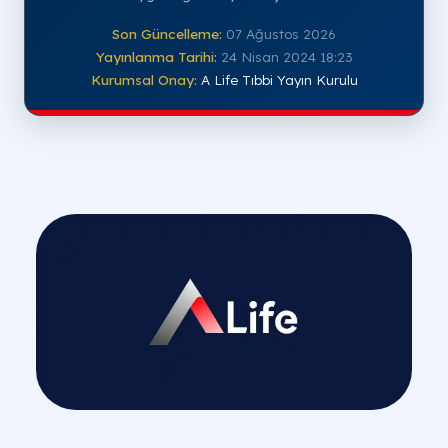
Son Güncelleme:
07 Ağustos 2026
Yayınlanma Tarihi:
24 Nisan 2024 18:23
Kurumsal Onay:
A Life Tıbbi Yayın Kurulu