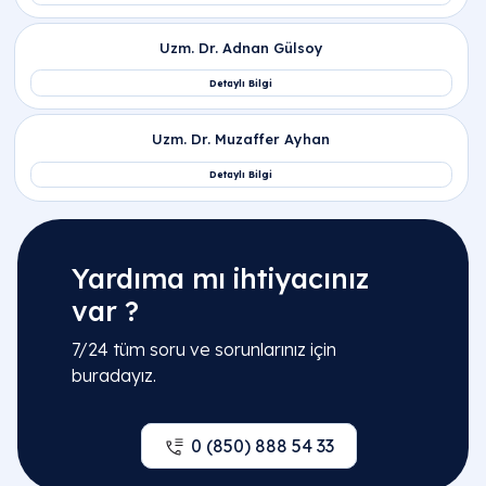
Yardıma mı ihtiyacınız
var ?
7/24 tüm soru ve sorunlarınız için
buradayız.
0 (850) 888 54 33