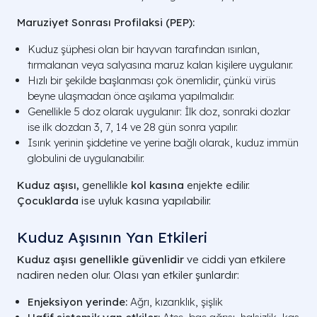
Maruziyet Sonrası Profilaksi (PEP):
Kuduz şüphesi olan bir hayvan tarafından ısırılan,
tırmalanan veya salyasına maruz kalan kişilere uygulanır.
Hızlı bir şekilde başlanması çok önemlidir, çünkü virüs
beyne ulaşmadan önce aşılama yapılmalıdır.
Genellikle 5 doz olarak uygulanır: İlk doz, sonraki dozlar
ise ilk dozdan 3, 7, 14 ve 28 gün sonra yapılır.
Isırık yerinin şiddetine ve yerine bağlı olarak, kuduz immün
globulini de uygulanabilir.
Kuduz aşısı,
genellikle
kol kasına
enjekte edilir.
Çocuklarda
ise uyluk kasına yapılabilir.
Kuduz Aşısının Yan Etkileri
Kuduz aşısı genellikle güvenlidir
ve ciddi yan etkilere
nadiren neden olur. Olası yan etkiler şunlardır:
Enjeksiyon yerinde:
Ağrı, kızarıklık, şişlik