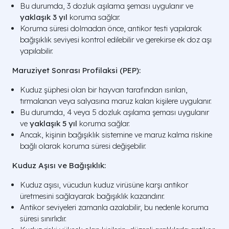
Bu durumda, 3 dozluk aşılama şeması uygulanır ve
yaklaşık 3 yıl
koruma sağlar.
Koruma süresi dolmadan önce, antikor testi yapılarak
bağışıklık seviyesi kontrol edilebilir ve gerekirse ek doz aşı
yapılabilir.
Maruziyet Sonrası Profilaksi (PEP):
Kuduz şüphesi olan bir hayvan tarafından ısırılan,
tırmalanan veya salyasına maruz kalan kişilere uygulanır.
Bu durumda, 4 veya 5 dozluk aşılama şeması uygulanır
ve
yaklaşık 5 yıl
koruma sağlar.
Ancak, kişinin bağışıklık sistemine ve maruz kalma riskine
bağlı olarak koruma süresi değişebilir.
Kuduz Aşısı ve Bağışıklık:
Kuduz aşısı, vücudun kuduz virüsüne karşı antikor
üretmesini sağlayarak bağışıklık kazandırır.
Antikor seviyeleri zamanla azalabilir, bu nedenle koruma
süresi sınırlıdır.