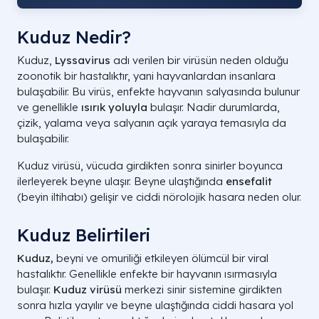
Kuduz Nedir?
Kuduz,
Lyssavirus
adı verilen bir virüsün neden olduğu
zoonotik bir hastalıktır, yani hayvanlardan insanlara
bulaşabilir. Bu virüs, enfekte hayvanın salyasında bulunur
ve genellikle
ısırık yoluyla
bulaşır. Nadir durumlarda,
çizik, yalama veya salyanın açık yaraya temasıyla da
bulaşabilir.
Kuduz virüsü, vücuda girdikten sonra sinirler boyunca
ilerleyerek beyne ulaşır. Beyne ulaştığında
ensefalit
(beyin iltihabı) gelişir ve ciddi nörolojik hasara neden olur.
Kuduz Belirtileri
Kuduz,
beyni ve omuriliği etkileyen ölümcül bir viral
hastalıktır. Genellikle enfekte bir hayvanın ısırmasıyla
bulaşır.
Kuduz virüsü
merkezi sinir sistemine girdikten
sonra hızla yayılır ve beyne ulaştığında ciddi hasara yol