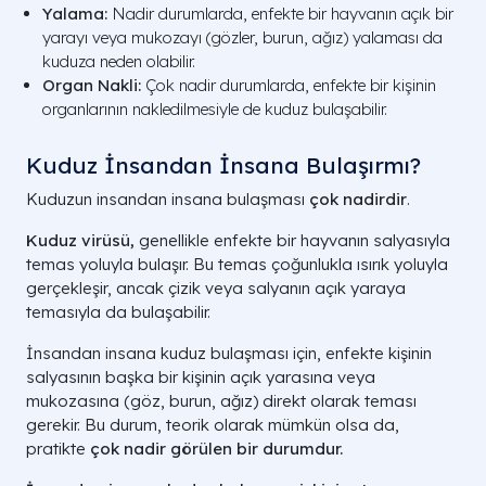
Yalama:
Nadir durumlarda, enfekte bir hayvanın açık bir
yarayı veya mukozayı (gözler, burun, ağız) yalaması da
kuduza neden olabilir.
Organ Nakli:
Çok nadir durumlarda, enfekte bir kişinin
organlarının nakledilmesiyle de kuduz bulaşabilir.
Kuduz İnsandan İnsana Bulaşırmı​?
Kuduzun insandan insana bulaşması
çok nadirdir
.
Kuduz virüsü,
genellikle enfekte bir hayvanın salyasıyla
temas yoluyla bulaşır. Bu temas çoğunlukla ısırık yoluyla
gerçekleşir, ancak çizik veya salyanın açık yaraya
temasıyla da bulaşabilir.
İnsandan insana kuduz bulaşması için, enfekte kişinin
salyasının başka bir kişinin açık yarasına veya
mukozasına (göz, burun, ağız) direkt olarak teması
gerekir. Bu durum, teorik olarak mümkün olsa da,
pratikte
çok nadir görülen bir durumdur.