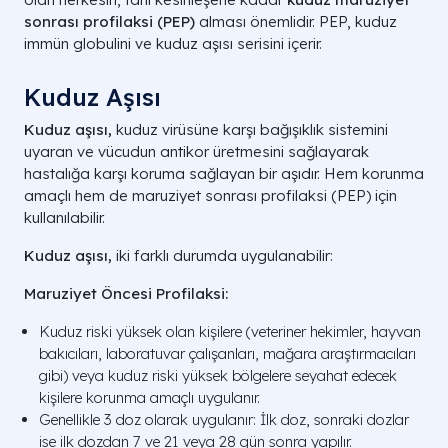
sonrası profilaksi (PEP)
alması önemlidir. PEP, kuduz
immün globulini ve kuduz aşısı serisini içerir.
Kuduz Aşısı
Kuduz aşısı,
kuduz virüsüne karşı bağışıklık sistemini
uyaran ve vücudun antikor üretmesini sağlayarak
hastalığa karşı koruma sağlayan bir aşıdır. Hem korunma
amaçlı hem de maruziyet sonrası profilaksi (PEP) için
kullanılabilir.
Kuduz aşısı,
iki farklı durumda uygulanabilir:
Maruziyet Öncesi Profilaksi:
Kuduz riski yüksek olan kişilere (veteriner hekimler, hayvan
bakıcıları, laboratuvar çalışanları, mağara araştırmacıları
gibi) veya kuduz riski yüksek bölgelere seyahat edecek
kişilere korunma amaçlı uygulanır.
Genellikle 3 doz olarak uygulanır: İlk doz, sonraki dozlar
ise ilk dozdan 7 ve 21 veya 28 gün sonra yapılır.