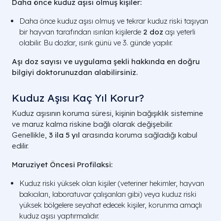
Daha önce kuduz aşısı olmuş kişiler:
Daha önce kuduz aşısı olmuş ve tekrar kuduz riski taşıyan
bir hayvan tarafından ısırılan kişilerde
2 doz
aşı yeterli
olabilir. Bu dozlar, ısırık günü ve 3. günde yapılır.
Aşı doz sayısı ve uygulama şekli hakkında en doğru
bilgiyi doktorunuzdan alabilirsiniz.
Kuduz Aşısı Kaç Yıl Korur​?
Kuduz aşısının koruma süresi, kişinin bağışıklık sistemine
ve maruz kalma riskine bağlı olarak değişebilir.
Genellikle,
3 ila 5 yıl
arasında koruma sağladığı kabul
edilir.
Maruziyet Öncesi Profilaksi:
Kuduz riski yüksek olan kişiler (veteriner hekimler, hayvan
bakıcıları, laboratuvar çalışanları gibi) veya kuduz riski
yüksek bölgelere seyahat edecek kişiler, korunma amaçlı
kuduz aşısı yaptırmalıdır.