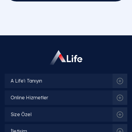
A Life'ı Tanıyın
Online Hizmetler
Size Özel
İletişim