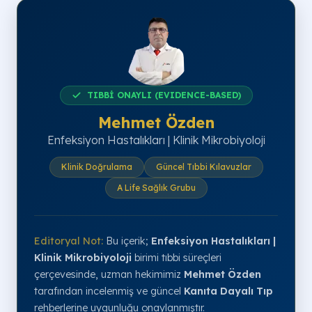
TIBBİ ONAYLI (EVIDENCE-BASED)
Mehmet Özden
Enfeksiyon Hastalıkları | Klinik Mikrobiyoloji
Klinik Doğrulama
Güncel Tıbbi Kılavuzlar
A Life Sağlık Grubu
Editoryal Not:
Bu içerik;
Enfeksiyon Hastalıkları |
Klinik Mikrobiyoloji
birimi tıbbi süreçleri
çerçevesinde, uzman hekimimiz
Mehmet Özden
tarafından incelenmiş ve güncel
Kanıta Dayalı Tıp
rehberlerine uygunluğu onaylanmıştır.