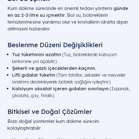
Kum dökme sürecinde en önemli tedavi yöntemi
günde
en az 2-3 litre su içmektir
. Bol su, böbreklerin
temizlenmesine yardımcı olur ve kristallerin idrarla dışarı
atılmasını hızlandırır.
Beslenme Düzeni Değişiklikleri
Tuz tüketimini azaltın
(Tuz, böbreklerde kalsiyum
birikimine yol açabilir.)
Şekerli ve gazlı içeceklerden kaçının.
Lifli gıdalar tüketin
(Tam tahıllar, sebzeler ve meyveler
sindirimi destekleyerek böbrek sağlığını iyileştirir.)
Kalsiyum oksalat içeren gıdaları sınırlayın
(Ispanak,
çikolata, çay, fındık).
Bitkisel ve Doğal Çözümler
Bazı doğal yöntemler kum dökme sürecini
kolaylaştırabilir: