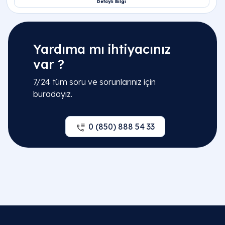
Yardıma mı ihtiyacınız
var ?
7/24 tüm soru ve sorunlarınız için
buradayız.
0 (850) 888 54 33