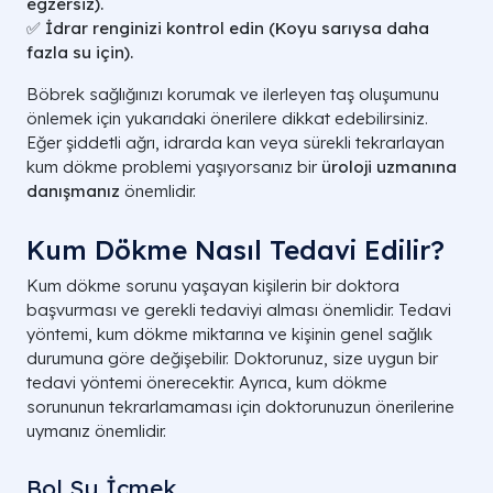
egzersiz).
✅
İdrar renginizi kontrol edin (Koyu sarıysa daha
fazla su için).
Böbrek sağlığınızı korumak ve ilerleyen taş oluşumunu
önlemek için yukarıdaki önerilere dikkat edebilirsiniz.
Eğer şiddetli ağrı, idrarda kan veya sürekli tekrarlayan
kum dökme problemi yaşıyorsanız bir
üroloji uzmanına
danışmanız
önemlidir.
Kum Dökme Nasıl Tedavi Edilir?
Kum dökme sorunu yaşayan kişilerin bir doktora
başvurması ve gerekli tedaviyi alması önemlidir. Tedavi
yöntemi, kum dökme miktarına ve kişinin genel sağlık
durumuna göre değişebilir. Doktorunuz, size uygun bir
tedavi yöntemi önerecektir. Ayrıca, kum dökme
sorununun tekrarlamaması için doktorunuzun önerilerine
uymanız önemlidir.
Bol Su İçmek