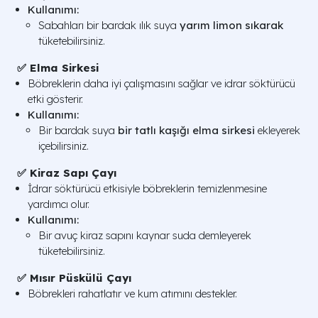
Kullanımı:
Sabahları bir bardak ılık suya
yarım limon sıkarak
tüketebilirsiniz.
✅ Elma Sirkesi
Böbreklerin daha iyi çalışmasını sağlar ve idrar söktürücü
etki gösterir.
Kullanımı:
Bir bardak suya
bir tatlı kaşığı elma sirkesi
ekleyerek
içebilirsiniz.
✅ Kiraz Sapı Çayı
İdrar söktürücü etkisiyle böbreklerin temizlenmesine
yardımcı olur.
Kullanımı:
Bir avuç kiraz sapını kaynar suda demleyerek
tüketebilirsiniz.
✅ Mısır Püskülü Çayı
Böbrekleri rahatlatır ve kum atımını destekler.