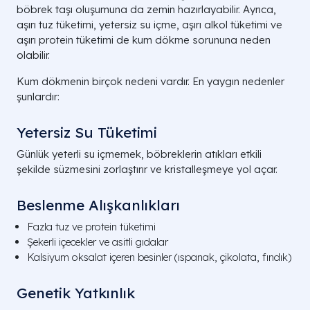
böbrek taşı oluşumuna da zemin hazırlayabilir. Ayrıca,
aşırı tuz tüketimi, yetersiz su içme, aşırı alkol tüketimi ve
aşırı protein tüketimi de kum dökme sorununa neden
olabilir.
Kum dökmenin birçok nedeni vardır. En yaygın nedenler
şunlardır:
Yetersiz Su Tüketimi
Günlük yeterli su içmemek, böbreklerin atıkları etkili
şekilde süzmesini zorlaştırır ve kristalleşmeye yol açar.
Beslenme Alışkanlıkları
Fazla tuz ve protein tüketimi
Şekerli içecekler ve asitli gıdalar
Kalsiyum oksalat içeren besinler (ıspanak, çikolata, fındık)
Genetik Yatkınlık