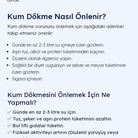
Kum Dökme Nasıl Önlenir?
Kum dökme sorununu önlemek için aşağıdaki adımları
takip etmeniz önerilir:
Günde en az 2-3 litre su içmeye özen gösterin.
Aşırı tuz, alkol ve protein tüketiminden kaçının.
Düzenli olarak egzersiz yapın.
Sağlıklı bir diyet uygulayın ve sebze ve meyve tüketimine
özen gösterin.
Sigara içmeyin.
Kum Dökmesini Önlemek İçin Ne
Yapmalı?
✅
Günde en az 2-3 litre su için.
✅
Tuz, şeker ve aşırı protein tüketimini azaltın.
✅
Bol lifli gıdalar tüketin.
✅
Fiziksel aktiviteyi artırın (Düzenli yürüyüş veya