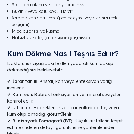
Sık idrara çıkma ve idrar yapma hissi
Bulanık veya kötü kokulu idrar
İdrarda kan görülmesi (pembeleşme veya kırmızı renk
değişimi)
Mide bulantısı ve kusma
Halsizlik ve ateş (enfeksiyon gelişmişse)
Kum Dökme Nasıl Teşhis Edilir?
Doktorunuz aşağıdaki testleri yaparak kum döküp
dökmediğinizi belirleyebilir:
✔
İdrar tahlili:
Kristal, kan veya enfeksiyon varlığı
incelenir.
✔
Kan testi:
Böbrek fonksiyonları ve mineral seviyeleri
kontrol edilir.
✔
Ultrason:
Böbreklerde ve idrar yollarında taş veya
kum olup olmadığı görüntülenir.
✔
Bilgisayarlı Tomografi (BT):
Küçük kristallerin tespit
edilmesinde en detaylı görüntüleme yöntemlerinden
biridir.