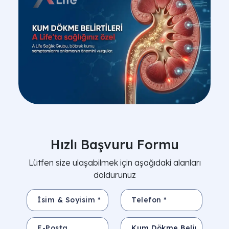
Hızlı Başvuru Formu
Lütfen size ulaşabilmek için aşağıdaki alanları
doldurunuz
İsim & Soyisim *
Telefon *
E-Posta
Konu