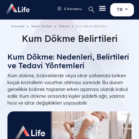
E-Randevu
TR
Anasayfa
Tedavi Rehberi
Makale
Kum Dökme Belirtileri
Kum Dökme Belirtileri
Kum Dökme: Nedenleri, Belirtileri
ve Tedavi Yöntemleri
Kum dökme, böbreklerde veya idrar yollarında biriken
küçük kristallerin vücuttan atılması sürecidir. Bu durum
genellikle böbrek taşlarının erken aşaması olarak kabul
edilir. Kum dökme sırasında kişiler şiddetli ağrı, yanma
hissi ve idrar değişiklikleri yaşayabilir.