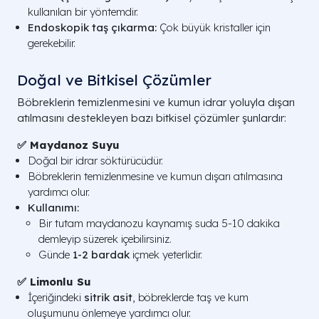
kullanılan bir yöntemdir.
Endoskopik taş çıkarma:
Çok büyük kristaller için
gerekebilir.
Doğal ve Bitkisel Çözümler
Böbreklerin temizlenmesini ve kumun idrar yoluyla dışarı
atılmasını destekleyen bazı bitkisel çözümler şunlardır:
✅ Maydanoz Suyu
Doğal bir idrar söktürücüdür.
Böbreklerin temizlenmesine ve kumun dışarı atılmasına
yardımcı olur.
Kullanımı:
Bir tutam maydanozu kaynamış suda 5-10 dakika
demleyip süzerek içebilirsiniz.
Günde
1-2 bardak
içmek yeterlidir.
✅ Limonlu Su
İçeriğindeki
sitrik asit
, böbreklerde taş ve kum
oluşumunu önlemeye yardımcı olur.