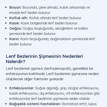
Boyun:
Boyunda, çene altında, kulak arkasında ve
ensede lenf bezleri bulunur.
Koltuk altı:
Koltuk altında lenf bezleri bulunur.
Kasık:
Kasık bölgesinde lenf bezleri bulunur.
Göğüs:
Göğüs boşluğunda, akciğerlerin ve kalbin
çevresinde lenf bezleri bulunur.
Karın:
Karın boşluğunda, bağırsakların çevresinde lenf
bezleri bulunur.
Lenf Bezlerinin Şişmesinin Nedenleri
Nelerdir?
Lenf bezlerinin şişmesi (lenfadenopati), genellikle bir
enfeksiyonun belirtisidir. Lenf bezlerinin şişmesine neden
olabilecek diğer faktörler şunlardır:
Enfeksiyonlar:
Soğuk algınlığı, grip, boğaz enfeksiyonu,
kulak enfeksiyonu, diş enfeksiyonu, cilt enfeksiyonları gibi
enfeksiyonlar lenf bezlerinin şişmesine neden olabilir.
Bağışıklık sistemi hastalıkları:
Romatoid artrit, lupus