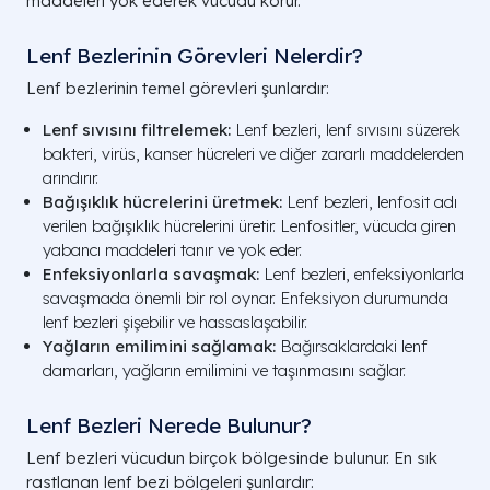
maddeleri yok ederek vücudu korur.
Lenf Bezlerinin Görevleri Nelerdir?
Lenf bezlerinin temel görevleri şunlardır:
Lenf sıvısını filtrelemek:
Lenf bezleri, lenf sıvısını süzerek
bakteri, virüs, kanser hücreleri ve diğer zararlı maddelerden
arındırır.
Bağışıklık hücrelerini üretmek:
Lenf bezleri, lenfosit adı
verilen bağışıklık hücrelerini üretir. Lenfositler, vücuda giren
yabancı maddeleri tanır ve yok eder.
Enfeksiyonlarla savaşmak:
Lenf bezleri, enfeksiyonlarla
savaşmada önemli bir rol oynar. Enfeksiyon durumunda
lenf bezleri şişebilir ve hassaslaşabilir.
Yağların emilimini sağlamak:
Bağırsaklardaki lenf
damarları, yağların emilimini ve taşınmasını sağlar.
Lenf Bezleri Nerede Bulunur?
Lenf bezleri vücudun birçok bölgesinde bulunur. En sık
rastlanan lenf bezi bölgeleri şunlardır: