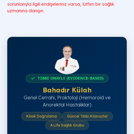
sorunlarıyla ilgili endişeleriniz varsa, lütfen bir sağlık
uzmanına danışın.
TIBBİ ONAYLI (EVIDENCE-BASED)
Bahadır Külah
Genel Cerrahi, Proktoloji (Hemoroid ve
Anorektal Hastalıklar)
Klinik Doğrulama
Güncel Tıbbi Kılavuzlar
A Life Sağlık Grubu