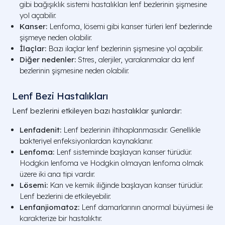
gibi bağışıklık sistemi hastalıkları lenf bezlerinin şişmesine
yol açabilir.
Kanser:
Lenfoma, lösemi gibi kanser türleri lenf bezlerinde
şişmeye neden olabilir.
İlaçlar:
Bazı ilaçlar lenf bezlerinin şişmesine yol açabilir.
Diğer nedenler:
Stres, alerjiler, yaralanmalar da lenf
bezlerinin şişmesine neden olabilir.
Lenf Bezi Hastalıkları
Lenf bezlerini etkileyen bazı hastalıklar şunlardır:
Lenfadenit:
Lenf bezlerinin iltihaplanmasıdır. Genellikle
bakteriyel enfeksiyonlardan kaynaklanır.
Lenfoma:
Lenf sisteminde başlayan kanser türüdür.
Hodgkin lenfoma ve Hodgkin olmayan lenfoma olmak
üzere iki ana tipi vardır.
Lösemi:
Kan ve kemik iliğinde başlayan kanser türüdür.
Lenf bezlerini de etkileyebilir.
Lenfanjiomatoz:
Lenf damarlarının anormal büyümesi ile
karakterize bir hastalıktır.