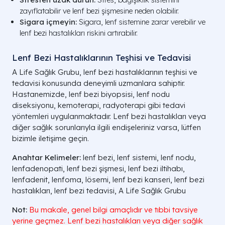
zayıflatabilir ve lenf bezi şişmesine neden olabilir.
Sigara içmeyin:
Sigara, lenf sistemine zarar verebilir ve
lenf bezi hastalıkları riskini artırabilir.
Lenf Bezi Hastalıklarının Teşhisi ve Tedavisi
A Life Sağlık Grubu, lenf bezi hastalıklarının teşhisi ve
tedavisi konusunda deneyimli uzmanlara sahiptir.
Hastanemizde, lenf bezi biyopsisi, lenf nodu
diseksiyonu, kemoterapi, radyoterapi gibi tedavi
yöntemleri uygulanmaktadır. Lenf bezi hastalıkları veya
diğer sağlık sorunlarıyla ilgili endişeleriniz varsa, lütfen
bizimle iletişime geçin.
Anahtar Kelimeler:
lenf bezi, lenf sistemi, lenf nodu,
lenfadenopati, lenf bezi şişmesi, lenf bezi iltihabı,
lenfadenit, lenfoma, lösemi, lenf bezi kanseri, lenf bezi
hastalıkları, lenf bezi tedavisi, A Life Sağlık Grubu
Not:
Bu makale, genel bilgi amaçlıdır ve tıbbi tavsiye
yerine geçmez. Lenf bezi hastalıkları veya diğer sağlık