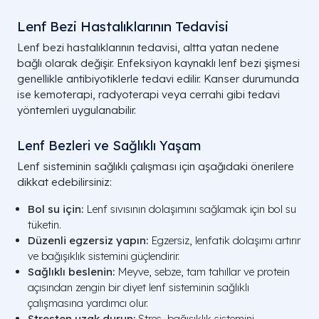
Lenf Bezi Hastalıklarının Tedavisi
Lenf bezi hastalıklarının tedavisi, altta yatan nedene
bağlı olarak değişir. Enfeksiyon kaynaklı lenf bezi şişmesi
genellikle antibiyotiklerle tedavi edilir. Kanser durumunda
ise kemoterapi, radyoterapi veya cerrahi gibi tedavi
yöntemleri uygulanabilir.
Lenf Bezleri ve Sağlıklı Yaşam
Lenf sisteminin sağlıklı çalışması için aşağıdaki önerilere
dikkat edebilirsiniz:
Bol su için:
Lenf sıvısının dolaşımını sağlamak için bol su
tüketin.
Düzenli egzersiz yapın:
Egzersiz, lenfatik dolaşımı artırır
ve bağışıklık sistemini güçlendirir.
Sağlıklı beslenin:
Meyve, sebze, tam tahıllar ve protein
açısından zengin bir diyet lenf sisteminin sağlıklı
çalışmasına yardımcı olur.
Stresten uzak durun:
Stres, bağışıklık sistemini