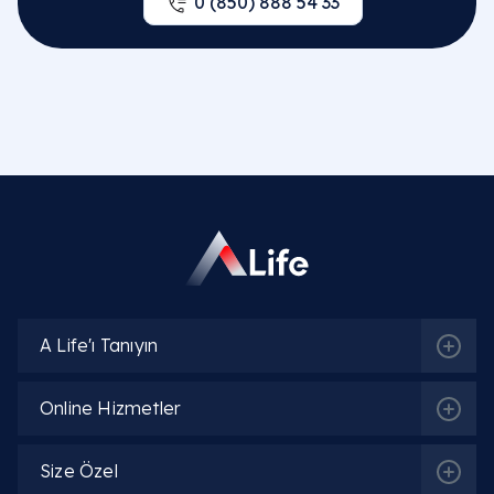
0 (850) 888 54 33
A Life'ı Tanıyın
İlgili Bölümler
Online Hizmetler
Genel Cerrahi
Size Özel