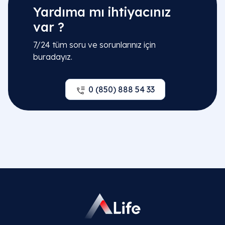
Yardıma mı ihtiyacınız
var ?
7/24 tüm soru ve sorunlarınız için
buradayız.
0 (850) 888 54 33