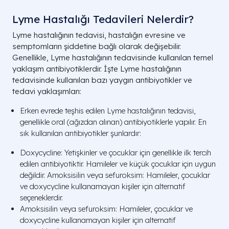
Lyme Hastalığı Tedavileri Nelerdir?
Lyme hastalığının tedavisi, hastalığın evresine ve
semptomların şiddetine bağlı olarak değişebilir.
Genellikle, Lyme hastalığının tedavisinde kullanılan temel
yaklaşım antibiyotiklerdir. İşte Lyme hastalığının
tedavisinde kullanılan bazı yaygın antibiyotikler ve
tedavi yaklaşımları:
Erken evrede teşhis edilen Lyme hastalığının tedavisi,
genellikle oral (ağızdan alınan) antibiyotiklerle yapılır. En
sık kullanılan antibiyotikler şunlardır:
Doxycycline: Yetişkinler ve çocuklar için genellikle ilk tercih
edilen antibiyotiktir. Hamileler ve küçük çocuklar için uygun
değildir. Amoksisilin veya sefuroksim: Hamileler, çocuklar
ve doxycycline kullanamayan kişiler için alternatif
seçeneklerdir.
Amoksisilin veya sefuroksim: Hamileler, çocuklar ve
doxycycline kullanamayan kişiler için alternatif