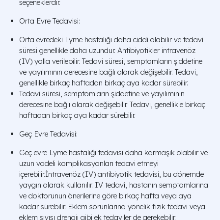
seçeneklerdir.
Orta Evre Tedavisi:
Orta evredeki Lyme hastalığı daha ciddi olabilir ve tedavi
süresi genellikle daha uzundur. Antibiyotikler intravenöz
(IV) yolla verilebilir. Tedavi süresi, semptomların şiddetine
ve yayılımının derecesine bağlı olarak değişebilir. Tedavi,
genellikle birkaç haftadan birkaç aya kadar sürebilir.
Tedavi süresi, semptomların şiddetine ve yayılımının
derecesine bağlı olarak değişebilir. Tedavi, genellikle birkaç
haftadan birkaç aya kadar sürebilir.
Geç Evre Tedavisi:
Geç evre Lyme hastalığı tedavisi daha karmaşık olabilir ve
uzun vadeli komplikasyonları tedavi etmeyi
içerebilir.İntravenöz (IV) antibiyotik tedavisi, bu dönemde
yaygın olarak kullanılır. IV tedavi, hastanın semptomlarına
ve doktorunun önerilerine göre birkaç hafta veya aya
kadar sürebilir. Eklem sorunlarına yönelik fizik tedavi veya
eklem sıvısı drenajı gibi ek tedaviler de gerekebilir.