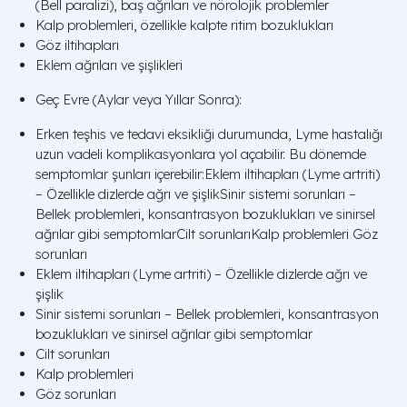
(Bell paralizi), baş ağrıları ve nörolojik problemler
Kalp problemleri, özellikle kalpte ritim bozuklukları
Göz iltihapları
Eklem ağrıları ve şişlikleri
Geç Evre (Aylar veya Yıllar Sonra):
Erken teşhis ve tedavi eksikliği durumunda, Lyme hastalığı
uzun vadeli komplikasyonlara yol açabilir. Bu dönemde
semptomlar şunları içerebilir:Eklem iltihapları (Lyme artriti)
– Özellikle dizlerde ağrı ve şişlikSinir sistemi sorunları –
Bellek problemleri, konsantrasyon bozuklukları ve sinirsel
ağrılar gibi semptomlarCilt sorunlarıKalp problemleri Göz
sorunları
Eklem iltihapları (Lyme artriti) – Özellikle dizlerde ağrı ve
şişlik
Sinir sistemi sorunları – Bellek problemleri, konsantrasyon
bozuklukları ve sinirsel ağrılar gibi semptomlar
Cilt sorunları
Kalp problemleri
Göz sorunları