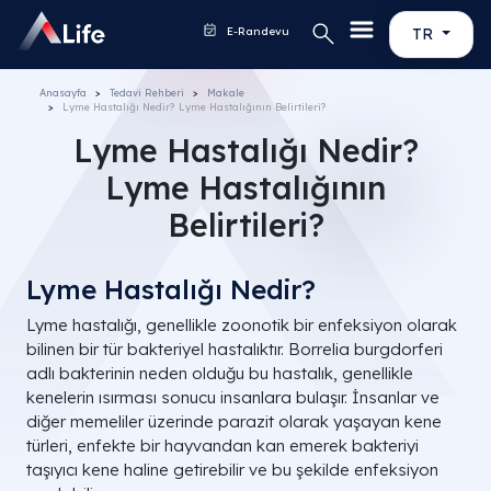
E-Randevu
TR
Anasayfa
Tedavi Rehberi
Makale
Lyme Hastalığı Nedir? Lyme Hastalığının Belirtileri?
Lyme Hastalığı Nedir?
Lyme Hastalığının
Belirtileri?
Lyme Hastalığı Nedir?
Lyme hastalığı, genellikle zoonotik bir enfeksiyon olarak
bilinen bir tür bakteriyel hastalıktır. Borrelia burgdorferi
adlı bakterinin neden olduğu bu hastalık, genellikle
kenelerin ısırması sonucu insanlara bulaşır. İnsanlar ve
diğer memeliler üzerinde parazit olarak yaşayan kene
türleri, enfekte bir hayvandan kan emerek bakteriyi
taşıyıcı kene haline getirebilir ve bu şekilde enfeksiyon