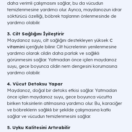
daha verimli çalışmasını sağlar, bu da vücudun
temizlenmesine yardımcı olur. Ayrıca, maydanozun idrar
söktürücü özelliği, böbrek taşlarının önlenmesinde de
yardımcı olabilir.
3. Cilt Sağlığını İyileştirir
Maydanoz suyu, cilt sağlığını destekleyen yüksek
C
vitamini
içeriğiyle bilinir. Cilt hücrelerinin yenilenmesine
yardımcı olarak cildin daha parlak ve sağlıklı
görünmesini sağlar. Yatmadan önce içilen maydanoz
suyu, gece boyunca cildin nem dengesini korumasına
yardımcı olabilir.
4. Vücut Detoksu Yapar
Maydanoz, doğal bir detoks etkisi sağlar. Yatmadan
önce içilen maydanoz suyu, gece boyunca vücutta
biriken toksinlerin atılmasına yardımcı olur. Bu, karaciğer
ve böbreklerin sağlıklı bir şekilde çalışmasına katkı
sağlar ve vücudun temizlenmesini sağlar.
5. Uyku Kalitesini Artırabilir