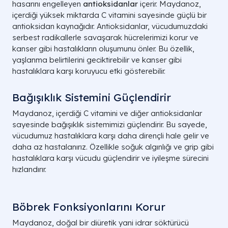
hasarını engelleyen
antioksidanlar
içerir. Maydanoz,
içerdiği yüksek miktarda C vitamini sayesinde güçlü bir
antioksidan kaynağıdır. Antioksidanlar, vücudumuzdaki
serbest radikallerle savaşarak hücrelerimizi korur ve
kanser gibi hastalıkların oluşumunu önler. Bu özellik,
yaşlanma belirtilerini geciktirebilir ve kanser gibi
hastalıklara karşı koruyucu etki gösterebilir.
Bağışıklık Sistemini Güçlendirir
Maydanoz, içerdiği C vitamini ve diğer antioksidanlar
sayesinde bağışıklık sistemimizi güçlendirir. Bu sayede,
vücudumuz hastalıklara karşı daha dirençli hale gelir ve
daha az hastalanırız. Özellikle soğuk algınlığı ve grip gibi
hastalıklara karşı vücudu güçlendirir ve iyileşme sürecini
hızlandırır.
Böbrek Fonksiyonlarını Korur
Maydanoz, doğal bir diüretik yani idrar söktürücü