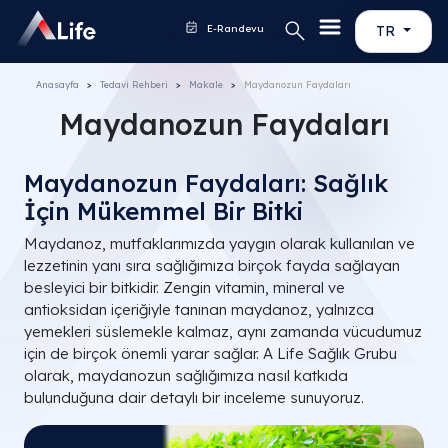
E-Randevu
TR
Anasayfa
Tedavi Rehberi
Makale
Maydanozun Faydaları
Maydanozun Faydaları
Maydanozun Faydaları: Sağlık
İçin Mükemmel Bir Bitki
Maydanoz, mutfaklarımızda yaygın olarak kullanılan ve
lezzetinin yanı sıra sağlığımıza birçok fayda sağlayan
besleyici bir bitkidir. Zengin vitamin, mineral ve
antioksidan içeriğiyle tanınan maydanoz, yalnızca
yemekleri süslemekle kalmaz, aynı zamanda vücudumuz
için de birçok önemli yarar sağlar. A Life Sağlık Grubu
olarak, maydanozun sağlığımıza nasıl katkıda
bulunduğuna dair detaylı bir inceleme sunuyoruz.