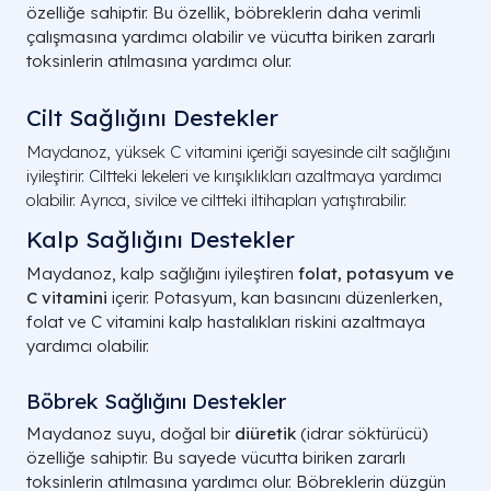
özelliğe sahiptir. Bu özellik, böbreklerin daha verimli
çalışmasına yardımcı olabilir ve vücutta biriken zararlı
toksinlerin atılmasına yardımcı olur.
Cilt Sağlığını Destekler
Maydanoz, yüksek C vitamini içeriği sayesinde cilt sağlığını
iyileştirir. Ciltteki lekeleri ve kırışıklıkları azaltmaya yardımcı
olabilir. Ayrıca, sivilce ve ciltteki iltihapları yatıştırabilir.
Kalp Sağlığını Destekler
Maydanoz, kalp sağlığını iyileştiren
folat, potasyum ve
C vitamini
içerir. Potasyum, kan basıncını düzenlerken,
folat ve C vitamini kalp hastalıkları riskini azaltmaya
yardımcı olabilir.
Böbrek Sağlığını Destekler
Maydanoz suyu, doğal bir
diüretik
(idrar söktürücü)
özelliğe sahiptir. Bu sayede vücutta biriken zararlı
toksinlerin atılmasına yardımcı olur. Böbreklerin düzgün