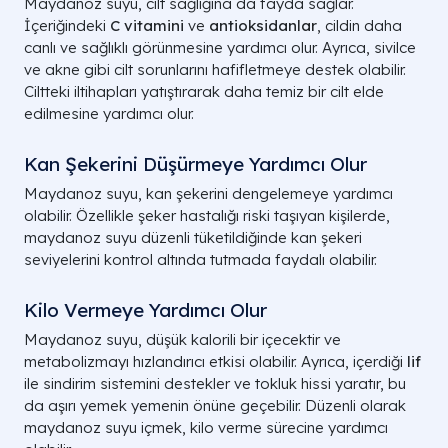
Maydanoz suyu, cilt sağlığına da fayda sağlar.
İçeriğindeki
C vitamini
ve
antioksidanlar
, cildin daha
canlı ve sağlıklı görünmesine yardımcı olur. Ayrıca, sivilce
ve akne gibi cilt sorunlarını hafifletmeye destek olabilir.
Ciltteki iltihapları yatıştırarak daha temiz bir cilt elde
edilmesine yardımcı olur.
Kan Şekerini Düşürmeye Yardımcı Olur
Maydanoz suyu, kan şekerini dengelemeye yardımcı
olabilir. Özellikle şeker hastalığı riski taşıyan kişilerde,
maydanoz suyu düzenli tüketildiğinde kan şekeri
seviyelerini kontrol altında tutmada faydalı olabilir.
Kilo Vermeye Yardımcı Olur
Maydanoz suyu, düşük kalorili bir içecektir ve
metabolizmayı hızlandırıcı etkisi olabilir. Ayrıca, içerdiği
lif
ile sindirim sistemini destekler ve tokluk hissi yaratır, bu
da aşırı yemek yemenin önüne geçebilir. Düzenli olarak
maydanoz suyu içmek, kilo verme sürecine yardımcı