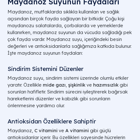
Maydanoz Suyunun Faydaları
Maydanoz, mutfaklarda sıklıkla kullanılan ve sağlık
açısından birçok fayda sağlayan bir bitkidir. Çoğu kişi
maydanozu salatalarda, çorbalarda ve yemeklerde
kullanırken, maydanoz suyunun da vücuda sağladığı pek
çok fayda vardır. Maydanoz suyu, içeriğindeki besin
değerleri ve antioksidanlarla sağlığımıza katkıda bulunur.
İşte maydanoz suyunun faydaları:
Sindirim Sistemini Düzenler
Maydanoz suyu, sindirim sistemi üzerinde olumlu etkiler
yaratır. Özellikle
mide gazı
,
şişkinlik
ve
hazımsızlık
gibi
sorunları hafifletir. Sindirim sürecini iyileştirerek bağırsak
hareketlerini düzenler ve kabızlık gibi sorunların
önlenmesine yardımcı olur.
Antioksidan Özelliklere Sahiptir
Maydanoz,
C vitamini
ve
A vitamini
gibi güçlü
antioksidanlar içerir. Bu özellikleri sayesinde hücrelerin