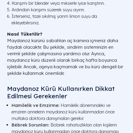
Karışımı bir blender veya mikserle iyice karıştırın.
Ardından karışımı süzerek suyu ayırın.
İsterseniz, taze sıkılmış yarım limon suyu da
ekleyebilirsiniz.
Nasıl Tüketilir?
Maydanoz kürünü sabahları aç karnına içmeniz daha
faydalı olacaktır. Bu şekilde, sindirim sisteminizin en
verimli şekilde çalışmasına yardımcı olur. Ayrıca,
maydanoz kürü düzenli olarak birkaç hafta boyunca
içilebilir. Ancak, aşırıya kaçmamak ve bu kürü dengeli bir
şekilde kullanmak önemlidir.
Maydanoz Kürü Kullanırken Dikkat
Edilmesi Gerekenler
Hamilelik ve Emzirme:
Hamilelik dönemindeki ve
emziren annelerin maydanoz kürü kullanmadan önce
mutlaka doktora danışmaları gerekir.
Böbrek Sorunları:
Böbrek rahatsızlıkları olan kişilerin
maydanoz kürü kullanmadan önce doktora danışması