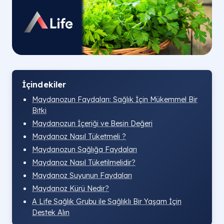
İçindekiler
Maydanozun Faydaları: Sağlık İçin Mükemmel Bir
Bitki
Maydanozun İçeriği ve Besin Değeri
Maydanoz Nasıl Tüketmeli ?
Maydanozun Sağlığa Faydaları
Maydanoz Nasıl Tüketilmelidir?
Maydanoz Suyunun Faydaları
Maydanoz Kürü Nedir?
A Life Sağlık Grubu ile Sağlıklı Bir Yaşam İçin
Destek Alın