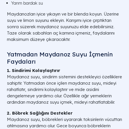
Yarım bardak su
Maydanozları iyice yıkayın ve bir blenda koyun. Üzerine
suyu ve limon suyunu ekleyin. Karışımı iyice çırptıktan
sonra süzerek maydanoz suyunuzu elde edebilirsiniz.
Taze olarak sabahları aç karnına içmeniz, faydalarını
maksimum düzeye çıkaracaktır.
Yatmadan Maydanoz Suyu İçmenin
Faydaları
1. Sindirimi Kolaylaştırır
Maydanoz suyu, sindirim sistemini destekleyici özelliklere
sahiptir. Yatmadan önce içilen maydanoz suyu, mideyi
rahatlatır, sindirimi kolaylaştırır ve mide asidini
dengelemeye yardımcı olur. Özellikle ağır yemeklerin
ardından maydanoz suyu içmek, mideyi rahatlatabilir.
2. Böbrek Sağlığını Destekler
Maydanoz suyu, böbrekleri uyararak toksinlerin vücuttan
atılmasına yardımcı olur. Gece boyunca böbreklerin