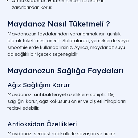
Antioksidanlar:
Hücreleri serbest radikallerin
zararlarından korur.
Maydanoz Nasıl Tüketmeli ?
Maydanozun faydalarından yararlanmak için günlük
olarak tüketilmesi önerilir. Salatalarda, yemeklerde veya
smoothielerde kullanabilirsiniz. Ayrıca, maydanoz suyu
da sağlıklı bir içecek seçeneğidir.
Maydanozun Sağlığa Faydaları
Ağız Sağlığını Korur
Maydanoz,
antibakteriyel
özelliklere sahiptir. Diş
sağlığını korur, ağız kokusunu önler ve diş eti iltihaplarını
tedavi edebilir.
Antioksidan Özellikleri
Maydanoz, serbest radikallerle savaşan ve hücre