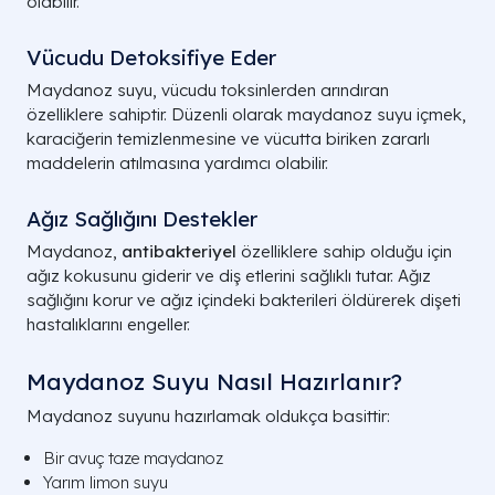
olabilir.
Vücudu Detoksifiye Eder
Maydanoz suyu, vücudu toksinlerden arındıran
özelliklere sahiptir. Düzenli olarak maydanoz suyu içmek,
karaciğerin temizlenmesine ve vücutta biriken zararlı
maddelerin atılmasına yardımcı olabilir.
Ağız Sağlığını Destekler
Maydanoz,
antibakteriyel
özelliklere sahip olduğu için
ağız kokusunu giderir ve diş etlerini sağlıklı tutar. Ağız
sağlığını korur ve ağız içindeki bakterileri öldürerek dişeti
hastalıklarını engeller.
Maydanoz Suyu Nasıl Hazırlanır?
Maydanoz suyunu hazırlamak oldukça basittir:
Bir avuç taze maydanoz
Yarım limon suyu