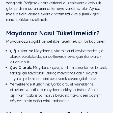
zengindir. Bağırsak hareketlerini düzenleyerek kabızlık
gibi sindirim sorunlarını önlemeye yardımcı olur. Ayrıca
mide asidini dengeleyerek hazımsızlık ve şişkinlik gibi
rahatsızlıkları azaltabilir.
Maydanoz Nasıl Tüketilmelidir?
Maydanozu sağlıklı bir şekilde tüketmek için birkaç öneri:
Çiğ Tüketim:
Maydanoz, vitaminlerini kaybetmeden çiğ
olarak salatalarda, smoothielerde veya garnitür olarak
kullanılabilir.
Çay Olarak:
Maydanoz çayı, sindirim sorunları ve böbrek
sağlığı için faydalıdır. Birkaç maydanoz dalını kaynar
suya atıp demlenmesini bekleyerek çayını içebilirsiniz.
Yemeklerde Kullanım:
Çorbalara, et yemeklerine,
pilavlara ve tatlılara maydanoz ekleyebilirsiniz. Ancak
pişirirken fazla ısıya maruz bırakmamaya özen gösterin,
böylece besin değerlerini kaybetmez.