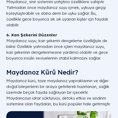
Maydanoz, sinir sistemini yatıştırıcı özelliklere sahiptir.
Yatmadan önce maydanoz suyu içmek, uykuya geçişi
kolaylaştırabilir ve daha derin bir uyku sağlar. Bu,
özellikle gece boyunca sık sık uyanan kişiler için faydalı
olabilir.
6. Kan Şekerini Düzenler
Maydanoz suyu, kan şekerini dengeleme özelliğiyle de
bilinir. Özellikle yatmadan önce içilen maydanoz suyu,
kan şekerinin dengelenmesine yardımcı olabilir ve gece
boyunca insülin seviyelerinin stabil kalmasını sağlar.
Maydanoz Kürü Nedir?
Maydanoz kürü, taze maydanoz yapraklarının ve diğer
doğal bileşenlerin bir araya getirilerek hazırlanan, sağlık
üzerinde birçok fayda sağlayan bir içecektir.
Maydanozun idrar söktürücü, detoks etkisi ve sindirim
sistemine olan faydaları, bu kürü popüler hale getirmiştir.