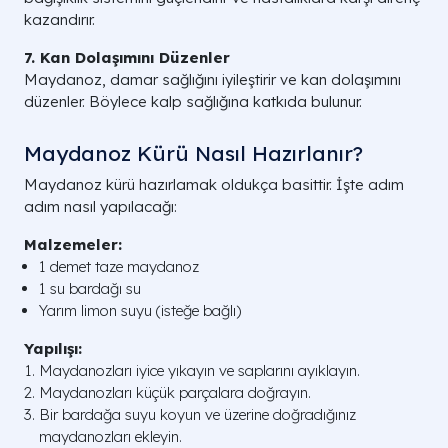
kazandırır.
7. Kan Dolaşımını Düzenler
Maydanoz, damar sağlığını iyileştirir ve kan dolaşımını
düzenler. Böylece kalp sağlığına katkıda bulunur.
Maydanoz Kürü Nasıl Hazırlanır?
Maydanoz kürü hazırlamak oldukça basittir. İşte adım
adım nasıl yapılacağı:
Malzemeler:
1 demet taze maydanoz
1 su bardağı su
Yarım limon suyu (isteğe bağlı)
Yapılışı:
Maydanozları iyice yıkayın ve saplarını ayıklayın.
Maydanozları küçük parçalara doğrayın.
Bir bardağa suyu koyun ve üzerine doğradığınız
maydanozları ekleyin.