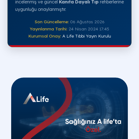
incelenmiş ve güncel
Kanıta Dayalı Tıp
rehberlerine
uygunluğu onaylanmıştır.
Son Güncelleme:
06 Ağustos 2026
Yayınlanma Tarihi:
24 Nisan 2024 17:45
Kurumsal Onay:
A Life Tıbbi Yayın Kurulu