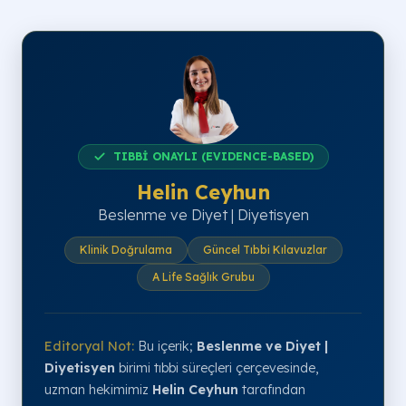
TIBBİ ONAYLI (EVIDENCE-BASED)
Helin Ceyhun
Beslenme ve Diyet | Diyetisyen
Klinik Doğrulama
Güncel Tıbbi Kılavuzlar
A Life Sağlık Grubu
Editoryal Not:
Bu içerik;
Beslenme ve Diyet |
Diyetisyen
birimi tıbbi süreçleri çerçevesinde,
uzman hekimimiz
Helin Ceyhun
tarafından