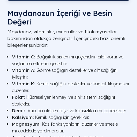
Maydanozun İçeriği ve Besin
Değeri
Maydanoz, vitaminler, mineraller ve fitokimyasallar
bakımından oldukça zengindir. İçeriğindeki bazı önemli
bileşenler şunlardır:
Vitamin C:
Bağışıklık sistemini güçlendirir, cildi korur ve
yaşlanma etkilerini geciktirir.
Vitamin A:
Görme sağlığını destekler ve cilt sağlığını
iyileştirir.
Vitamin K:
Kemik sağlığını destekler ve kan pıhtılaşmasını
düzenler.
Folat:
Hücresel yenilenmeyi ve sinir sistemi sağlığını
destekler.
Demir:
Vücuda oksijen taşır ve kansızlıkla mücadele eder.
Kalsiyum:
Kemik sağlığı için gereklidir.
Magnezyum:
Kas fonksiyonlarını düzenler ve stresle
mücadelede yardımcı olur.