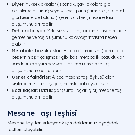
Diyet:
Yüksek oksalat (ıspanak, çay, çikolata gibi
besinlerde bulunur) veya yüksek pürin (kırmızı et, sakatat
gibi besinlerde bulunur) içeren bir diyet, mesane taşı
oluşumunu artırabilir.
Dehidratasyon:
Yetersiz sıvı alımı, idrarın konsantre hale
gelmesine ve taş oluşumunu kolaylaştırmasına neden
olabilir.
Metabolik bozukluklar:
Hiperparatiroidizm (paratiroid
bezlerinin aşırı çalışması) gibi bazı metabolik bozukluklar,
kandaki kalsiyum seviyesini artırarak mesane taşı
oluşumuna neden olabilir.
Genetik faktörler:
Ailede mesane taşı öyküsü olan
kişilerde mesane taşı gelişme riski daha yüksektir.
Bazı ilaçlar:
Bazı ilaçlar (sulfa ilaçları gibi) mesane taşı
oluşumunu artırabilir.
Mesane Taşı Teşhisi
Mesane taşı tanısı koymak için doktorunuz aşağıdaki
testleri isteyebilir: