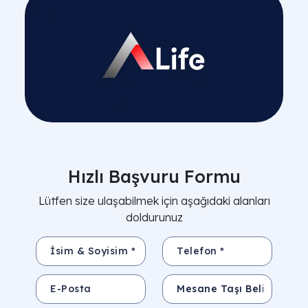
Hızlı Başvuru Formu
Lütfen size ulaşabilmek için aşağıdaki alanları
doldurunuz
İsim & Soyisim *
Telefon *
E-Posta
Konu