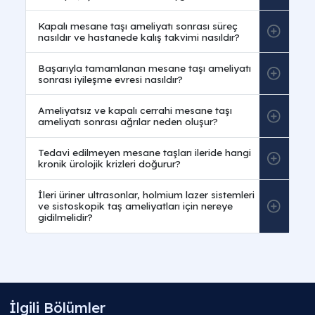
Sıkça Sorulan Sorular