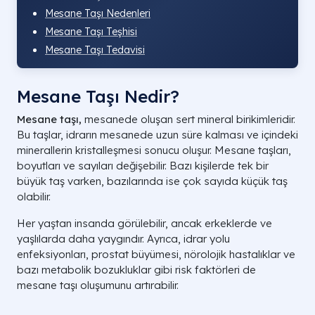
Mesane Taşı Nedenleri
Mesane Taşı Teşhisi
Mesane Taşı Tedavisi
Mesane Taşı Nedir?
Mesane taşı,
mesanede oluşan sert mineral birikimleridir.
Bu taşlar, idrarın mesanede uzun süre kalması ve içindeki
minerallerin kristalleşmesi sonucu oluşur. Mesane taşları,
boyutları ve sayıları değişebilir. Bazı kişilerde tek bir
büyük taş varken, bazılarında ise çok sayıda küçük taş
olabilir.
Her yaştan insanda görülebilir, ancak erkeklerde ve
yaşlılarda daha yaygındır. Ayrıca, idrar yolu
enfeksiyonları, prostat büyümesi, nörolojik hastalıklar ve
bazı metabolik bozukluklar gibi risk faktörleri de
mesane taşı oluşumunu artırabilir.