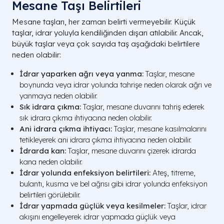
Mesane Taşı Belirtileri
Mesane taşları, her zaman belirti vermeyebilir. Küçük
taşlar, idrar yoluyla kendiliğinden dışarı atılabilir. Ancak,
büyük taşlar veya çok sayıda taş aşağıdaki belirtilere
neden olabilir:
İdrar yaparken ağrı veya yanma:
Taşlar, mesane
boynunda veya idrar yolunda tahrişe neden olarak ağrı ve
yanmaya neden olabilir.
Sık idrara çıkma:
Taşlar, mesane duvarını tahriş ederek
sık idrara çıkma ihtiyacına neden olabilir.
Ani idrara çıkma ihtiyacı:
Taşlar, mesane kasılmalarını
tetikleyerek ani idrara çıkma ihtiyacına neden olabilir.
İdrarda kan:
Taşlar, mesane duvarını çizerek idrarda
kana neden olabilir.
İdrar yolunda enfeksiyon belirtileri:
Ateş, titreme,
bulantı, kusma ve bel ağrısı gibi idrar yolunda enfeksiyon
belirtileri görülebilir.
İdrar yapmada güçlük veya kesilmeler:
Taşlar, idrar
akışını engelleyerek idrar yapmada güçlük veya