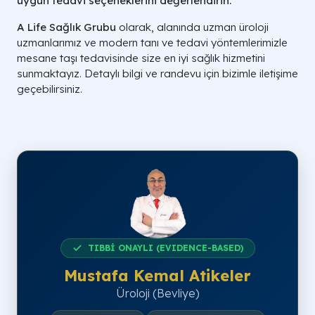
uygun tedavi seçeneklerini değerlendirin.
A Life Sağlık Grubu
olarak, alanında uzman üroloji
uzmanlarımız ve modern tanı ve tedavi yöntemlerimizle
mesane taşı tedavisinde size en iyi sağlık hizmetini
sunmaktayız. Detaylı bilgi ve randevu için bizimle iletişime
geçebilirsiniz.
TIBBİ ONAYLI (EVIDENCE-BASED)
Mustafa Kemal Atikeler
Üroloji (Bevliye)