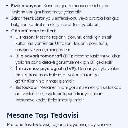
Fizik muayene:
Karın bölgenizi muayene edebilir ve
taşların varlığını hissetmeye çalışabilir.
İdrar testi:
İdrar yolu enfeksiyonu veya idrarda kan gibi
bulguları kontrol etmek için idrar testi yapılabilir.
Görüntüleme testleri:
Ultrason:
Mesane taşlarını görüntülemek için en sık
kullanılan yöntemdir. Ultrason, taşların boyutunu,
sayısını ve yerleşimini gösterir.
Bilgisayarlı tomografi (BT):
Mesane taşlarını ve idrar
yollarını daha detaylı görüntülemek için BT çekilebilir.
İntravenöz piyelografi (IVP):
Damar yoluyla verilen
bir kontrast madde ile idrar yollarının röntgen
görüntülerinin alınması işlemidir.
Sistoskopi:
Mesanenin içini görüntülemek için sistoskop
adı verilen ince, esnek bir tüpün idrar yolundan
mesaneye kadar ilerletilmesi işlemidir.
Mesane Taşı Tedavisi
Mesane taşı tedavisi, taşların boyutuna, sayısına ve