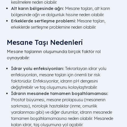
kesilmelere neden olabilir.
Alt karın bölgesinde ağrı:
Mesane taşları, alt karın
bölgesinde ağrı ve dolgunluk hissine neden olabilir.
Erkeklerde sertleşme problemi:
Mesane taşları,
erkeklerde sertleşme problemine neden olabilir.
Mesane Taşı Nedenleri
Mesane taşlarının oluşumunda birçok faktör rol
oynayabilir:
İdrar yolu enfeksiyonları:
Tekrarlayan idrar yolu
enfeksiyonları, mesane taşları için önemli bir risk
faktörüdür. Enfeksiyonlar, idrarın pH dengesini
değiştirebilir ve taş oluşumunu kolaylaştırabilir.
İdrarın mesanede tamamen boşaltılamaması:
Prostat büyümesi, mesane prolapsusu (mesanenin
sarkması), nörolojik hastalıklar (inme, omurilik
yaralanması gibi) ve diğer durumlar, idrarın mesanede
tamamen boşaltılamamasına neden olabilir. Mesanede
kalan idrar, taş oluşumuna yol açabilir.