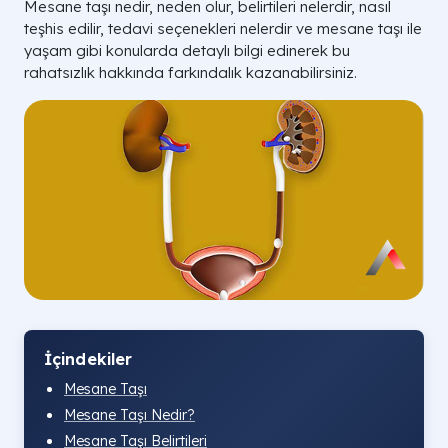
Mesane taşı nedir, neden olur, belirtileri nelerdir, nasıl
teşhis edilir, tedavi seçenekleri nelerdir ve mesane taşı ile
yaşam gibi konularda detaylı bilgi edinerek bu
rahatsızlık hakkında farkındalık kazanabilirsiniz.
İçindekiler
Mesane Taşı
Mesane Taşı Nedir?
Mesane Taşı Belirtileri