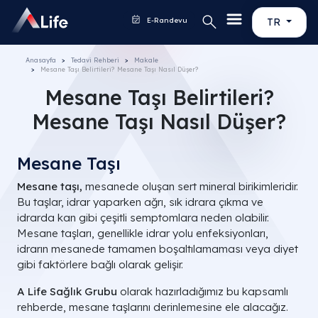
E-Randevu
TR
Anasayfa
Tedavi Rehberi
Makale
Mesane Taşı Belirtileri? Mesane Taşı Nasıl Düşer?
Mesane Taşı Belirtileri?
Mesane Taşı Nasıl Düşer?
Mesane Taşı
Mesane taşı,
mesanede oluşan sert mineral birikimleridir.
Bu taşlar, idrar yaparken ağrı, sık idrara çıkma ve
idrarda kan gibi çeşitli semptomlara neden olabilir.
Mesane taşları, genellikle idrar yolu enfeksiyonları,
idrarın mesanede tamamen boşaltılamaması veya diyet
gibi faktörlere bağlı olarak gelişir.
A Life Sağlık Grubu
olarak hazırladığımız bu kapsamlı
rehberde, mesane taşlarını derinlemesine ele alacağız.