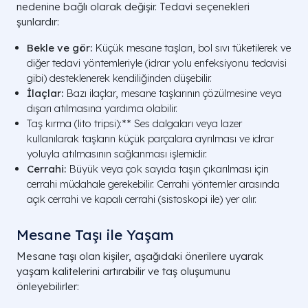
nedenine bağlı olarak değişir. Tedavi seçenekleri
şunlardır:
Bekle ve gör:
Küçük mesane taşları, bol sıvı tüketilerek ve
diğer tedavi yöntemleriyle (idrar yolu enfeksiyonu tedavisi
gibi) desteklenerek kendiliğinden düşebilir.
İlaçlar:
Bazı ilaçlar, mesane taşlarının çözülmesine veya
dışarı atılmasına yardımcı olabilir.
Taş kırma (lito tripsi):** Ses dalgaları veya lazer
kullanılarak taşların küçük parçalara ayrılması ve idrar
yoluyla atılmasının sağlanması işlemidir.
Cerrahi:
Büyük veya çok sayıda taşın çıkarılması için
cerrahi müdahale gerekebilir. Cerrahi yöntemler arasında
açık cerrahi ve kapalı cerrahi (sistoskopi ile) yer alır.
Mesane Taşı ile Yaşam
Mesane taşı olan kişiler, aşağıdaki önerilere uyarak
yaşam kalitelerini artırabilir ve taş oluşumunu
önleyebilirler: