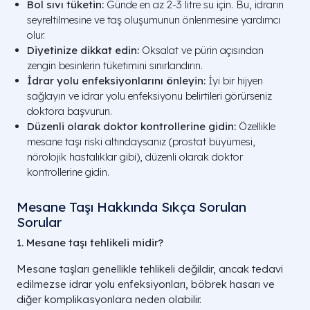
Bol sıvı tüketin:
Günde en az 2-3 litre su için. Bu, idrarın
seyreltilmesine ve taş oluşumunun önlenmesine yardımcı
olur.
Diyetinize dikkat edin:
Oksalat ve pürin açısından
zengin besinlerin tüketimini sınırlandırın.
İdrar yolu enfeksiyonlarını önleyin:
İyi bir hijyen
sağlayın ve idrar yolu enfeksiyonu belirtileri görürseniz
doktora başvurun.
Düzenli olarak doktor kontrollerine gidin:
Özellikle
mesane taşı riski altındaysanız (prostat büyümesi,
nörolojik hastalıklar gibi), düzenli olarak doktor
kontrollerine gidin.
Mesane Taşı Hakkında Sıkça Sorulan
Sorular
1. Mesane taşı tehlikeli midir?
Mesane taşları genellikle tehlikeli değildir, ancak tedavi
edilmezse idrar yolu enfeksiyonları, böbrek hasarı ve
diğer komplikasyonlara neden olabilir.