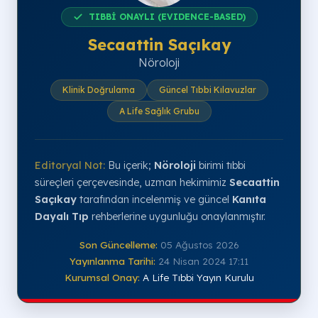
TIBBİ ONAYLI (EVIDENCE-BASED)
Secaattin Saçıkay
Nöroloji
Klinik Doğrulama
Güncel Tıbbi Kılavuzlar
A Life Sağlık Grubu
Editoryal Not:
Bu içerik;
Nöroloji
birimi tıbbi
süreçleri çerçevesinde, uzman hekimimiz
Secaattin
Saçıkay
tarafından incelenmiş ve güncel
Kanıta
Dayalı Tıp
rehberlerine uygunluğu onaylanmıştır.
Son Güncelleme:
05 Ağustos 2026
Yayınlanma Tarihi:
24 Nisan 2024 17:11
Kurumsal Onay:
A Life Tıbbi Yayın Kurulu