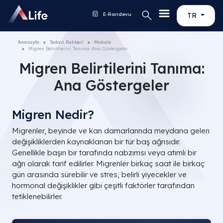
E-Randevu
TR
Anasayfa
Tedavi Rehberi
Makale
Migren Belirtilerini Tanıma: Ana Göstergeler
Migren Belirtilerini Tanıma:
Ana Göstergeler
Migren Nedir?
Migrenler, beyinde ve kan damarlarında meydana gelen
değişikliklerden kaynaklanan bir tür baş ağrısıdır.
Genellikle başın bir tarafında nabzımsı veya atımlı bir
ağrı olarak tarif edilirler. Migrenler birkaç saat ile birkaç
gün arasında sürebilir ve stres, belirli yiyecekler ve
hormonal değişiklikler gibi çeşitli faktörler tarafından
tetiklenebilirler.