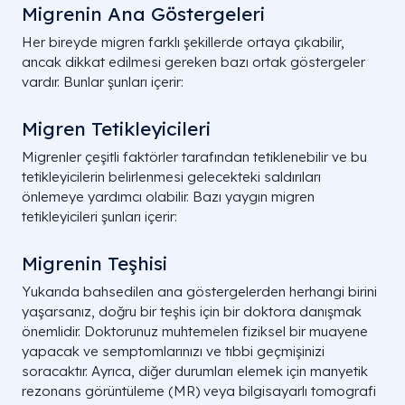
Migrenin Ana Göstergeleri
Her bireyde migren farklı şekillerde ortaya çıkabilir,
ancak dikkat edilmesi gereken bazı ortak göstergeler
vardır. Bunlar şunları içerir:
Migren Tetikleyicileri
Migrenler çeşitli faktörler tarafından tetiklenebilir ve bu
tetikleyicilerin belirlenmesi gelecekteki saldırıları
önlemeye yardımcı olabilir. Bazı yaygın migren
tetikleyicileri şunları içerir:
Migrenin Teşhisi
Yukarıda bahsedilen ana göstergelerden herhangi birini
yaşarsanız, doğru bir teşhis için bir doktora danışmak
önemlidir. Doktorunuz muhtemelen fiziksel bir muayene
yapacak ve semptomlarınızı ve tıbbi geçmişinizi
soracaktır. Ayrıca, diğer durumları elemek için manyetik
rezonans görüntüleme (MR) veya bilgisayarlı tomografi