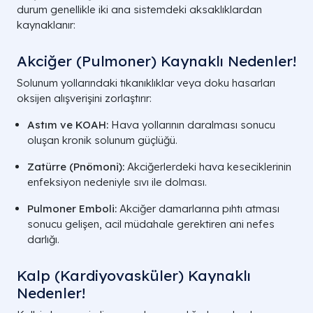
durum genellikle iki ana sistemdeki aksaklıklardan
kaynaklanır:
Akciğer (Pulmoner) Kaynaklı Nedenler!
Solunum yollarındaki tıkanıklıklar veya doku hasarları
oksijen alışverişini zorlaştırır:
Astım ve KOAH:
Hava yollarının daralması sonucu
oluşan kronik solunum güçlüğü.
Zatürre (Pnömoni):
Akciğerlerdeki hava keseciklerinin
enfeksiyon nedeniyle sıvı ile dolması.
Pulmoner Emboli:
Akciğer damarlarına pıhtı atması
sonucu gelişen, acil müdahale gerektiren ani nefes
darlığı.
Kalp (Kardiyovasküler) Kaynaklı
Nedenler!