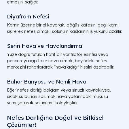
etmesini sağlar.
Diyafram Nefesi
Karnın üzerine bir el koyarak, göğüs kafesini değil karnı
şişirerek nefes almak, solunum kaslarının iş yükünü azaltır.
Serin Hava ve Havalandırma
Yüze doğru tutulan hafif bir vantilatör esintisi veya
pencereyi açıp taze hava almak, beyindeki nefes
merkezini rahatlatarak "hava açlığı" hissini azaltabilir.
Buhar Banyosu ve Nemli Hava
Eğer nefes darlığı balgam veya sinüzit kaynaklıysa,
sıcak su buharı solumak hava yollarındaki mukusu
yumuşatarak solunumu kolaylaştırır.
Nefes Darlığına Doğal ve Bitkisel
Çözümler!