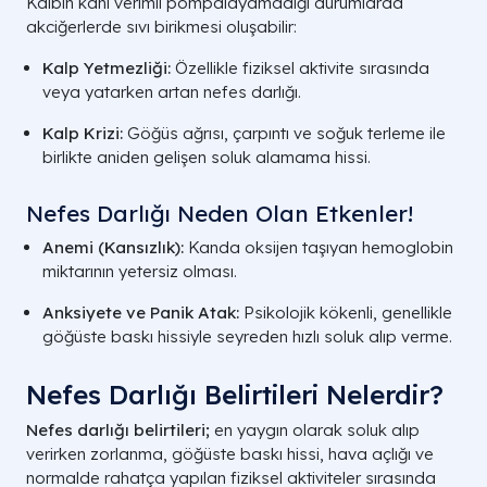
Kalbin kanı verimli pompalayamadığı durumlarda
akciğerlerde sıvı birikmesi oluşabilir:
Kalp Yetmezliği:
Özellikle fiziksel aktivite sırasında
veya yatarken artan nefes darlığı.
Kalp Krizi:
Göğüs ağrısı, çarpıntı ve soğuk terleme ile
birlikte aniden gelişen soluk alamama hissi.
Nefes Darlığı Neden Olan Etkenler!
Anemi (Kansızlık):
Kanda oksijen taşıyan hemoglobin
miktarının yetersiz olması.
Anksiyete ve Panik Atak:
Psikolojik kökenli, genellikle
göğüste baskı hissiyle seyreden hızlı soluk alıp verme.
Nefes Darlığı Belirtileri Nelerdir?
Nefes darlığı belirtileri;
en yaygın olarak soluk alıp
verirken zorlanma, göğüste baskı hissi, hava açlığı ve
normalde rahatça yapılan fiziksel aktiviteler sırasında