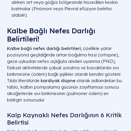
alırken sırt veya göğüs bölgesinde hissedilen keskin
batmalar (Pnömoni veya Plevral efüzyon belirtisi
olabilir).
Kalbe Bağlı Nefes Darlığı
Belirtileri!
Kalbe bağlı nefes darlığı belirtileri;
özellikle yatar
pozisyona geçildiğinde artan boğulma hissi (ortopne),
gece uykudan nefes açlığıyla aniden uyanma (PND),
fiziksel aktivitelerde çabuk yorulma ve bacaklarda sıvı
birikmesine (ödem) bağlı şişlikler olarak kendini gösterir.
Tıbbi literatürde
kardiyak dispne
olarak adlandırılan bu
tablo, kalbin pompalama gücünün zayıflaması sonucu
akciğerlerde sıvı birikmesinin (pulmoner ödem) en
belirgin sonucudur.
Kalp Kaynaklı Nefes Darlığının 6 Kritik
Belirtisi