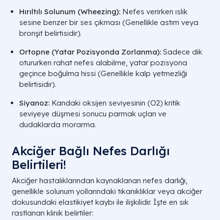
Hırıltılı Solunum (Wheezing):
Nefes verirken ıslık
sesine benzer bir ses çıkması (Genellikle astım veya
bronşit belirtisidir).
Ortopne (Yatar Pozisyonda Zorlanma):
Sadece dik
otururken rahat nefes alabilme, yatar pozisyona
geçince boğulma hissi (Genellikle kalp yetmezliği
belirtisidir).
Siyanoz:
Kandaki oksijen seviyesinin (
O2
) kritik
seviyeye düşmesi sonucu parmak uçları ve
dudaklarda morarma.
Akciğer Bağlı Nefes Darlığı
Belirtileri!
Akciğer hastalıklarından kaynaklanan nefes darlığı,
genellikle solunum yollarındaki tıkanıklıklar veya akciğer
dokusundaki elastikiyet kaybı ile ilişkilidir. İşte en sık
rastlanan klinik belirtiler: