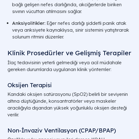
bağlı gelişen nefes darlığında, akciğerlerde biriken
sıvının vücuttan atılmasını sağlar.
Anksiyolitikler:
Eğer nefes darlığı şiddetli panik atak
veya anksiyete kaynaklıysa, sinir sistemini yatıştırarak
solunum ritmini düzenler.
Klinik Prosedürler ve Gelişmiş Terapiler
İlaç tedavisinin yeterli gelmediği veya acil müdahale
gereken durumlarda uygulanan klinik yöntemler:
Oksijen Terapisi
Kandaki oksijen satürasyonu (
SpO2
) belirli bir seviyenin
altına düştüğünde, konsantratörler veya maskeler
aracılığıyla dışarıdan yüksek yoğunluklu oksijen desteği
verilir.
Non-İnvaziv Ventilasyon (CPAP/BPAP)