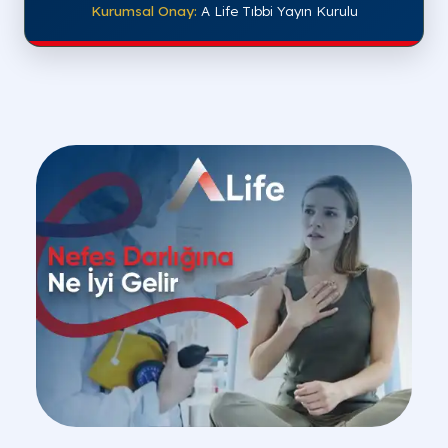
Kurumsal Onay:
A Life Tıbbi Yayın Kurulu