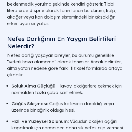
beklenmedik yorulma şeklinde kendini gösterir. Tıbbi
literatürde
dispne
olarak tanımlanan bu durum; kalp,
akciğer veya kan dolaşım sistemindeki bir aksaklığın
erken uyarı sinyalidir.
Nefes Darlığının En Yaygın Belirtileri
Nelerdir?
Nefes darlığı yaşayan bireyler, bu durumu genellikle
"yeterli hava alamama" olarak tanımlar. Ancak belirtiler,
altta yatan nedene göre farklı fiziksel formlarda ortaya
çıkabilir:
Soluk Alma Güçlüğü:
Havayı akciğerlere çekmek için
normalden fazla çaba sarf etmek.
Göğüs Sıkışması:
Göğüs kafesinin daraldığı veya
üzerinde bir ağırlık olduğu hissi.
Hızlı ve Yüzeysel Solunum:
Vücudun oksijen açığını
kapatmak için normalden daha sık nefes alıp vermesi.