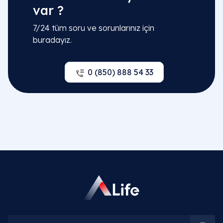
var ?
7/24 tüm soru ve sorunlarınız için
buradayız.
0 (850) 888 54 33