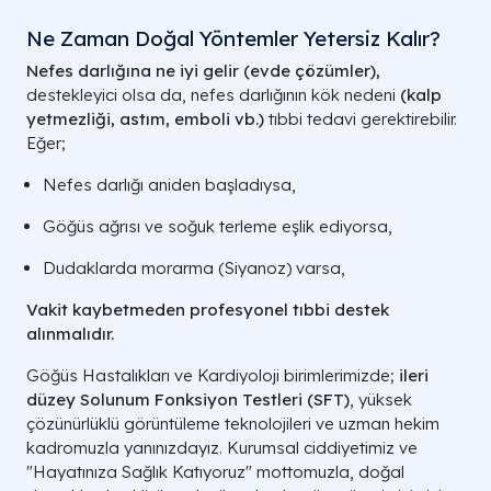
Ne Zaman Doğal Yöntemler Yetersiz Kalır?
Nefes darlığına ne iyi gelir (evde çözümler),
destekleyici olsa da, nefes darlığının kök nedeni
(kalp
yetmezliği, astım, emboli vb.)
tıbbi tedavi gerektirebilir.
Eğer;
Nefes darlığı aniden başladıysa,
Göğüs ağrısı ve soğuk terleme eşlik ediyorsa,
Dudaklarda morarma (Siyanoz) varsa,
Vakit kaybetmeden profesyonel tıbbi destek
alınmalıdır.
Göğüs Hastalıkları ve Kardiyoloji birimlerimizde;
ileri
düzey Solunum Fonksiyon Testleri (SFT)
, yüksek
çözünürlüklü görüntüleme teknolojileri ve uzman hekim
kadromuzla yanınızdayız. Kurumsal ciddiyetimiz ve
"Hayatınıza Sağlık Katıyoruz" mottomuzla, doğal