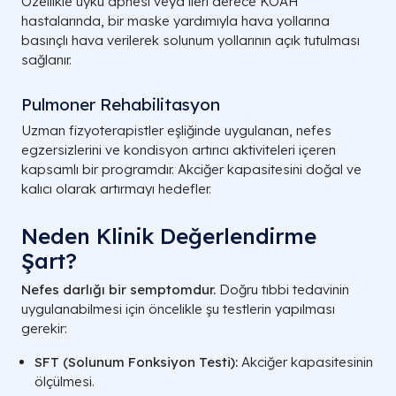
Özellikle uyku apnesi veya ileri derece KOAH
hastalarında, bir maske yardımıyla hava yollarına
basınçlı hava verilerek solunum yollarının açık tutulması
sağlanır.
Pulmoner Rehabilitasyon
Uzman fizyoterapistler eşliğinde uygulanan, nefes
egzersizlerini ve kondisyon artırıcı aktiviteleri içeren
kapsamlı bir programdır. Akciğer kapasitesini doğal ve
kalıcı olarak artırmayı hedefler.
Neden Klinik Değerlendirme
Şart?
Nefes darlığı bir semptomdur.
Doğru tıbbi tedavinin
uygulanabilmesi için öncelikle şu testlerin yapılması
gerekir:
SFT (Solunum Fonksiyon Testi):
Akciğer kapasitesinin
ölçülmesi.