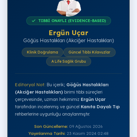
TIBBİ ONAYLI (EVIDENCE-BASED)
Ergün Uçar
Göğüs Hastalıkları (Akciğer Hastalıkları)
Klinik Doğrulama
Güncel Tıbbi Kılavuzlar
A Life Sağlık Grubu
Editoryal Not:
Bu içerik;
Göğüs Hastalıkları
(Akciğer Hastalıkları)
birimi tıbbi süreçleri
çerçevesinde, uzman hekimimiz
Ergün Uçar
tarafından incelenmiş ve güncel
Kanıta Dayalı Tıp
rehberlerine uygunluğu onaylanmıştır.
Son Güncelleme:
09 Ağustos 2026
Yayınlanma Tarihi:
23 Kasım 2024 02:48