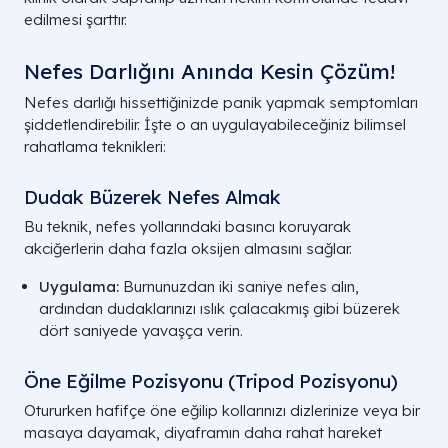
edilmesi şarttır.
Nefes Darlığını Anında Kesin Çözüm​!
Nefes darlığı hissettiğinizde panik yapmak semptomları
şiddetlendirebilir. İşte o an uygulayabileceğiniz bilimsel
rahatlama teknikleri:
Dudak Büzerek Nefes Almak
Bu teknik, nefes yollarındaki basıncı koruyarak
akciğerlerin daha fazla oksijen almasını sağlar.
Uygulama:
Burnunuzdan iki saniye nefes alın,
ardından dudaklarınızı ıslık çalacakmış gibi büzerek
dört saniyede yavaşça verin.
Öne Eğilme Pozisyonu (Tripod Pozisyonu)
Otururken hafifçe öne eğilip kollarınızı dizlerinize veya bir
masaya dayamak, diyaframın daha rahat hareket