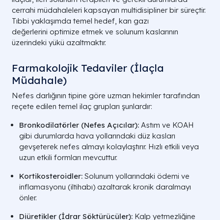
cerrahi müdahaleleri kapsayan multidisipliner bir süreçtir.
Tıbbi yaklaşımda temel hedef, kan gazı
değerlerini optimize etmek ve solunum kaslarının
üzerindeki yükü azaltmaktır.
Farmakolojik Tedaviler (İlaçla
Müdahale)
Nefes darlığının tipine göre uzman hekimler tarafından
reçete edilen temel ilaç grupları şunlardır:
Bronkodilatörler (Nefes Açıcılar):
Astım ve KOAH
gibi durumlarda hava yollarındaki düz kasları
gevşeterek nefes almayı kolaylaştırır. Hızlı etkili veya
uzun etkili formları mevcuttur.
Kortikosteroidler:
Solunum yollarındaki ödemi ve
inflamasyonu (iltihabı) azaltarak kronik daralmayı
önler.
Diüretikler (İdrar Söktürücüler):
Kalp yetmezliğine