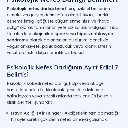
Psikolojik nefes darlığı belirtileri;
fiziksel bir neden
olmaksızın gelişen derin nefes alma ihtiyacı, sürekli
esneme isteği, göğüste düğümlenme hissi ve "hava
açlığı" olarak tanımlanan yetersiz solunum algısıdır. Tıbbi
literatürde
psikojenik dispne
veya
hiperventilasyon
sendromu
olarak adlandırılan bu durum, genellikle
yoğun anksiyete, panik bozukluk veya kronik stresin
vücutta oluşturduğu somatik bir tepkidir.
Psikolojik Nefes Darlığının Ayırt Edici 7
Belirtisi
Psikolojik kökenli nefes darlığı, kalp veya akciğer
hastalıklarından farklı olarak genellikle dinlenme
halindeyken veya stresli anlarda tetiklenir. En belirgin
klinik belirtiler şunlardır:
Hava Açlığı (Air Hunger):
Akciğerlerin tam dolmadığı
hissiyle sürekli çok derin nefes almaya çalışmak.