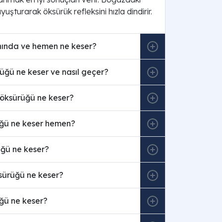
 uyuşturarak öksürük refleksini hızla dindirir.
ında ve hemen ne keser?
üğü ne keser ve nasıl geçer?
öksürüğü ne keser?
ğü ne keser hemen?
ğü ne keser?
sürüğü ne keser?
ğü ne keser?