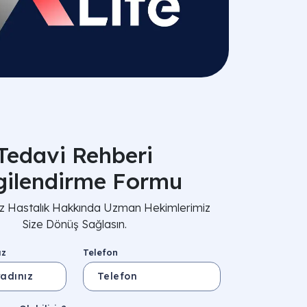
Tedavi Rehberi
lgilendirme Formu
nız Hastalık Hakkında Uzman Hekimlerimiz
Size Dönüş Sağlasın.
ız
Telefon