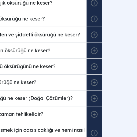
erjik öksürüğü ne keser?
 öksürüğü ne keser?
en ve şiddetli öksürüğü ne keser?
ırı öksürüğü ne keser?
lü öksürüğünü ne keser?
ürüğü ne keser?
ğü ne keser (Doğal Çözümler)?
aman tehlikelidir?
mek için oda sıcaklığı ve nemi nasıl