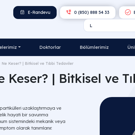
E-Randevu
0 (850) 888 54 33
E
lerimiz
Doktorlar
Bölümlerimiz
Üni
Ne Keser? | Bitkisel ve Tıbbi Tedaviler
Keser? | Bitkisel ve Tı
artikülleri uzaklaştırmaya ve
elik hayati bir savunma
solunum sistemindeki mekanik veya
emptom olarak tanımlanır.