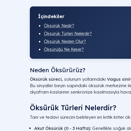
İçindekiler
Öksürük Nedir?
Öksürük Türleri Nelerdir?
Öksürük Neden Olur?
Öksürüğü Ne Keser?
Neden Öksürürüz?
Öksürük süreci,
solunum yollarındaki
Vagus sinir
Bu sinyaller beyin sapındaki öksürük merkezine ile
diyafram kaslarının senkronize kasılmasıyla hava, y
Öksürük Türleri Nelerdir?
Tanı ve tedavi sürecini belirleyen en kritik kriter ö
Akut Öksürük (0 - 3 Hafta):
Genellikle soğuk alg