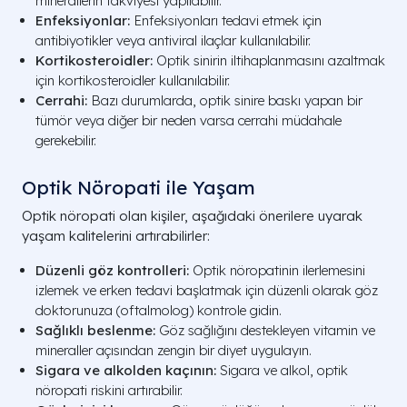
minerallerin takviyesi yapılabilir.
Enfeksiyonlar:
Enfeksiyonları tedavi etmek için
antibiyotikler veya antiviral ilaçlar kullanılabilir.
Kortikosteroidler:
Optik sinirin iltihaplanmasını azaltmak
için kortikosteroidler kullanılabilir.
Cerrahi:
Bazı durumlarda, optik sinire baskı yapan bir
tümör veya diğer bir neden varsa cerrahi müdahale
gerekebilir.
Optik Nöropati ile Yaşam
Optik nöropati olan kişiler, aşağıdaki önerilere uyarak
yaşam kalitelerini artırabilirler:
Düzenli göz kontrolleri:
Optik nöropatinin ilerlemesini
izlemek ve erken tedavi başlatmak için düzenli olarak göz
doktorunuza (oftalmolog) kontrole gidin.
Sağlıklı beslenme:
Göz sağlığını destekleyen vitamin ve
mineraller açısından zengin bir diyet uygulayın.
Sigara ve alkolden kaçının:
Sigara ve alkol, optik
nöropati riskini artırabilir.