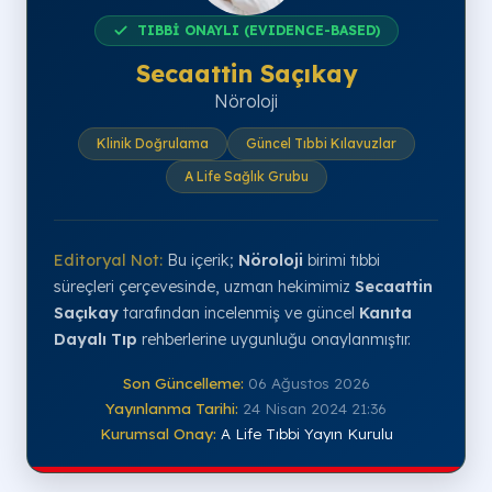
TIBBİ ONAYLI (EVIDENCE-BASED)
Secaattin Saçıkay
Nöroloji
Klinik Doğrulama
Güncel Tıbbi Kılavuzlar
A Life Sağlık Grubu
Editoryal Not:
Bu içerik;
Nöroloji
birimi tıbbi
süreçleri çerçevesinde, uzman hekimimiz
Secaattin
Saçıkay
tarafından incelenmiş ve güncel
Kanıta
Dayalı Tıp
rehberlerine uygunluğu onaylanmıştır.
Son Güncelleme:
06 Ağustos 2026
Yayınlanma Tarihi:
24 Nisan 2024 21:36
Kurumsal Onay:
A Life Tıbbi Yayın Kurulu