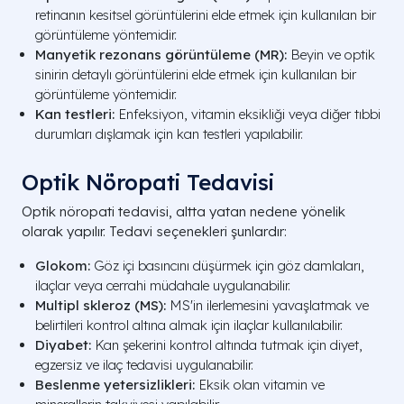
retinanın kesitsel görüntülerini elde etmek için kullanılan bir
görüntüleme yöntemidir.
Manyetik rezonans görüntüleme (MR):
Beyin ve optik
sinirin detaylı görüntülerini elde etmek için kullanılan bir
görüntüleme yöntemidir.
Kan testleri:
Enfeksiyon, vitamin eksikliği veya diğer tıbbi
durumları dışlamak için kan testleri yapılabilir.
Optik Nöropati Tedavisi
Optik nöropati tedavisi, altta yatan nedene yönelik
olarak yapılır. Tedavi seçenekleri şunlardır:
Glokom:
Göz içi basıncını düşürmek için göz damlaları,
ilaçlar veya cerrahi müdahale uygulanabilir.
Multipl skleroz (MS):
MS'in ilerlemesini yavaşlatmak ve
belirtileri kontrol altına almak için ilaçlar kullanılabilir.
Diyabet:
Kan şekerini kontrol altında tutmak için diyet,
egzersiz ve ilaç tedavisi uygulanabilir.
Beslenme yetersizlikleri:
Eksik olan vitamin ve