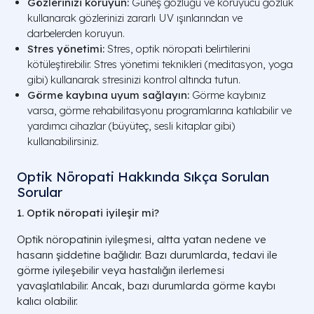
Gözlerinizi koruyun:
Güneş gözlüğü ve koruyucu gözlük
kullanarak gözlerinizi zararlı UV ışınlarından ve
darbelerden koruyun.
Stres yönetimi:
Stres, optik nöropati belirtilerini
kötüleştirebilir. Stres yönetimi teknikleri (meditasyon, yoga
gibi) kullanarak stresinizi kontrol altında tutun.
Görme kaybına uyum sağlayın:
Görme kaybınız
varsa, görme rehabilitasyonu programlarına katılabilir ve
yardımcı cihazlar (büyüteç, sesli kitaplar gibi)
kullanabilirsiniz.
Optik Nöropati Hakkında Sıkça Sorulan
Sorular
1. Optik nöropati iyileşir mi?
Optik nöropatinin iyileşmesi, altta yatan nedene ve
hasarın şiddetine bağlıdır. Bazı durumlarda, tedavi ile
görme iyileşebilir veya hastalığın ilerlemesi
yavaşlatılabilir. Ancak, bazı durumlarda görme kaybı
kalıcı olabilir.