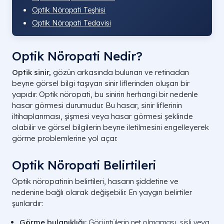
Optik Nöropati Teşhisi
Optik Nöropati Tedavisi
Optik Nöropati Nedir?
Optik sinir,
gözün arkasında bulunan ve retinadan
beyne görsel bilgi taşıyan sinir liflerinden oluşan bir
yapıdır. Optik nöropati, bu sinirin herhangi bir nedenle
hasar görmesi durumudur. Bu hasar, sinir liflerinin
iltihaplanması, şişmesi veya hasar görmesi şeklinde
olabilir ve görsel bilgilerin beyne iletilmesini engelleyerek
görme problemlerine yol açar.
Optik Nöropati Belirtileri
Optik nöropatinin belirtileri, hasarın şiddetine ve
nedenine bağlı olarak değişebilir. En yaygın belirtiler
şunlardır:
Görme bulanıklığı:
Görüntülerin net olmaması, sisli veya