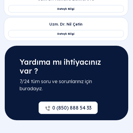
Yardıma mı ihtiyacınız
var ?
7/24 tüm soru ve sorunlarınız için
buradayız.
0 (850) 888 54 33