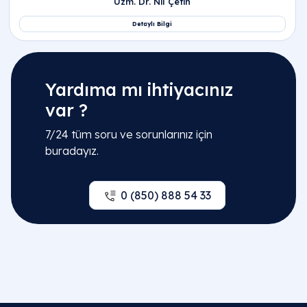
Yardıma mı ihtiyacınız
var ?
7/24 tüm soru ve sorunlarınız için
buradayız.
0 (850) 888 54 33