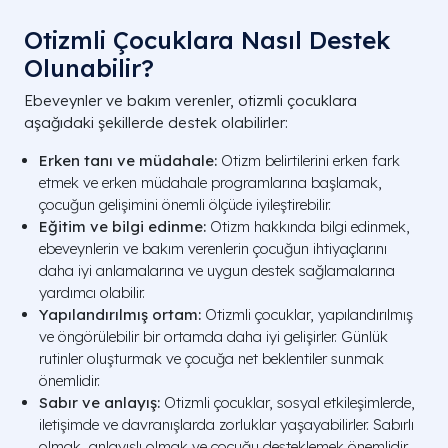
Otizmli Çocuklara Nasıl Destek
Olunabilir?
Ebeveynler ve bakım verenler, otizmli çocuklara
aşağıdaki şekillerde destek olabilirler:
Erken tanı ve müdahale:
Otizm belirtilerini erken fark
etmek ve erken müdahale programlarına başlamak,
çocuğun gelişimini önemli ölçüde iyileştirebilir.
Eğitim ve bilgi edinme:
Otizm hakkında bilgi edinmek,
ebeveynlerin ve bakım verenlerin çocuğun ihtiyaçlarını
daha iyi anlamalarına ve uygun destek sağlamalarına
yardımcı olabilir.
Yapılandırılmış ortam:
Otizmli çocuklar, yapılandırılmış
ve öngörülebilir bir ortamda daha iyi gelişirler. Günlük
rutinler oluşturmak ve çocuğa net beklentiler sunmak
önemlidir.
Sabır ve anlayış:
Otizmli çocuklar, sosyal etkileşimlerde,
iletişimde ve davranışlarda zorluklar yaşayabilirler. Sabırlı
olmak, anlayışlı olmak ve çocuğu desteklemek önemlidir.