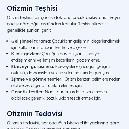
Otizmin Teşhisi
Otizm teşhisi, bir çocuk doktoru, çocuk psikiyatristi veya
çocuk nöroloğu tarafından konulur. Teşhis süreci
genellikle şunları içerir:
Gelişimsel tarama:
Çocukların gelişimini değerlendirmek
için kullanılan standart testler ve ölçekler.
Klinik gözlem:
Çocuğun davranışlarını, sosyal
etkileşimlerini ve iletişim becerilerini gözlemleme.
Ebeveyn görüşmesi:
Ebeveynlerle çocuğun gelişim
öyküsü, davranışları ve endişeleri hakkında görüşme.
İşitme ve görme testleri:
Otizm benzeri belirtilere neden
olabilecek diğer durumları elemek için.
Genetik testler:
Nadir durumlarda, otizme neden
olabilecek genetik bozuklukları tespit etmek için.
Otizmin Tedavisi
Otizmin tedavisi, her çocuğun bireysel ihtiyaçlarına göre