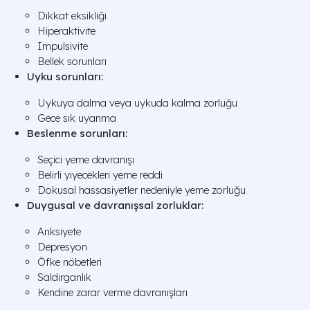
Dikkat eksikliği
Hiperaktivite
Impulsivite
Bellek sorunları
Uyku sorunları:
Uykuya dalma veya uykuda kalma zorluğu
Gece sık uyanma
Beslenme sorunları:
Seçici yeme davranışı
Belirli yiyecekleri yeme reddi
Dokusal hassasiyetler nedeniyle yeme zorluğu
Duygusal ve davranışsal zorluklar:
Anksiyete
Depresyon
Öfke nöbetleri
Saldırganlık
Kendine zarar verme davranışları