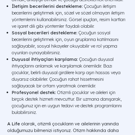
İletişim becerilerini destekleme:
Çocuğun iletişim
becerilerini geliştirmek için, sözel ve sözel olmayan iletişim
yöntemlerini kullanabilirsiniz. Görsel ipuçları, resim kartları
ve işaret dili gibi yöntemler faydalı olabilir.
Sosyal becerileri destekleme:
Çocuğun sosyal
becerilerini geliştirmek için, oyun gruplarına katılmasını
sağlayabilir, sosyal hikayeler okuyabilir ve rol yapma
oyunları oynayabilirsiniz.
Duyusal ihtiyaçları karşılama:
Çocuğun duyusal
ihtiyaçlarını anlamak ve karşılamak önemlidir. Bazı
çocuklar, belirli duyusal girdilere karşı aşırı hassas veya
duyarsız olabilirler. Çocuğun rahat hissetmesini
sağlayacak bir ortam yaratmak önemlidir.
Profesyonel destek:
Otizmli çocuklar ve aileleri için
birçok destek hizmeti mevcuttur. Bir uzmana danışarak,
çocuğunuz için en uygun tedavi ve destek programlarını
bulabilirsiniz.
A Life
olarak, otizmli çocukların ve ailelerinin yanında
olduğumuzu bilmenizi istiyoruz. Otizm hakkında daha