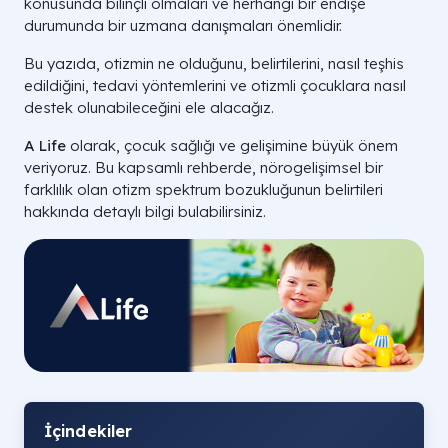
konusunda bilinçli olmaları ve herhangi bir endişe
durumunda bir uzmana danışmaları önemlidir.
Bu yazıda, otizmin ne olduğunu, belirtilerini, nasıl teşhis
edildiğini, tedavi yöntemlerini ve otizmli çocuklara nasıl
destek olunabileceğini ele alacağız.
A Life
olarak, çocuk sağlığı ve gelişimine büyük önem
veriyoruz. Bu kapsamlı rehberde, nörogelişimsel bir
farklılık olan otizm spektrum bozukluğunun belirtileri
hakkında detaylı bilgi bulabilirsiniz.
İçindekiler