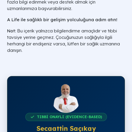
fazla bilgi edinmek veya destek almak için
uzmanlarımıza başvurabilirsiniz.
A Life ile sağlıklı bir gelişim yolculuğuna adım atın!
Not:
Bu içerik yalnızca bilgilendirme amaçlıdır ve tıbbi
tavsiye yerine geçmez. Çocuğunuzun sağlığıyla ilgili
herhangi bir endişeniz varsa, lütfen bir sağlık uzmanına
danışın.
TIBBİ ONAYLI (EVIDENCE-BASED)
Secaattin Saçıkay