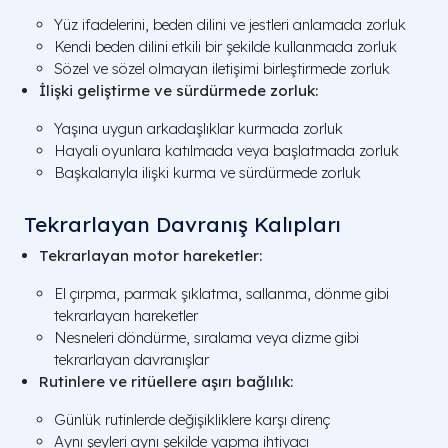
Yüz ifadelerini, beden dilini ve jestleri anlamada zorluk
Kendi beden dilini etkili bir şekilde kullanmada zorluk
Sözel ve sözel olmayan iletişimi birleştirmede zorluk
İlişki geliştirme ve sürdürmede zorluk:
Yaşına uygun arkadaşlıklar kurmada zorluk
Hayali oyunlara katılmada veya başlatmada zorluk
Başkalarıyla ilişki kurma ve sürdürmede zorluk
Tekrarlayan Davranış Kalıpları
Tekrarlayan motor hareketler:
El çırpma, parmak şıklatma, sallanma, dönme gibi
tekrarlayan hareketler
Nesneleri döndürme, sıralama veya dizme gibi
tekrarlayan davranışlar
Rutinlere ve ritüellere aşırı bağlılık:
Günlük rutinlerde değişikliklere karşı direnç
Aynı şeyleri aynı şekilde yapma ihtiyacı