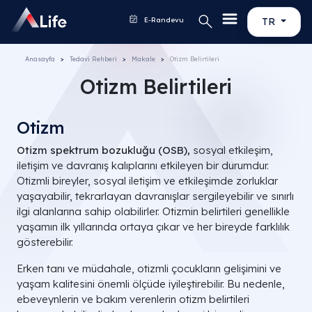
E-Randevu
TR
Anasayfa
Tedavi Rehberi
Makale
Otizm Belirtileri
Otizm Belirtileri
Otizm
Otizm spektrum bozukluğu (OSB),
sosyal etkileşim,
iletişim ve davranış kalıplarını etkileyen bir durumdur.
Otizmli bireyler, sosyal iletişim ve etkileşimde zorluklar
yaşayabilir, tekrarlayan davranışlar sergileyebilir ve sınırlı
ilgi alanlarına sahip olabilirler. Otizmin belirtileri genellikle
yaşamın ilk yıllarında ortaya çıkar ve her bireyde farklılık
gösterebilir.
Erken tanı ve müdahale, otizmli çocukların gelişimini ve
yaşam kalitesini önemli ölçüde iyileştirebilir. Bu nedenle,
ebeveynlerin ve bakım verenlerin otizm belirtileri