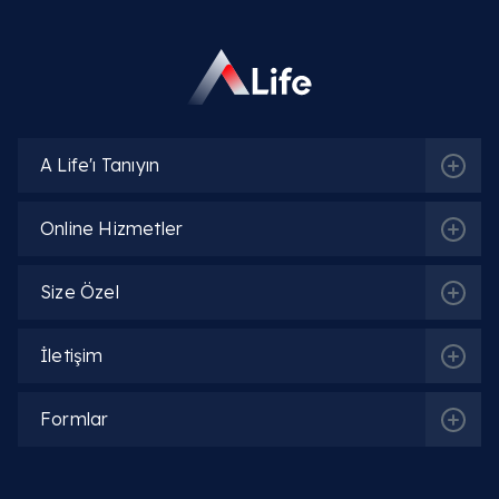
A Life'ı Tanıyın
Online Hizmetler
Size Özel
İletişim
Formlar