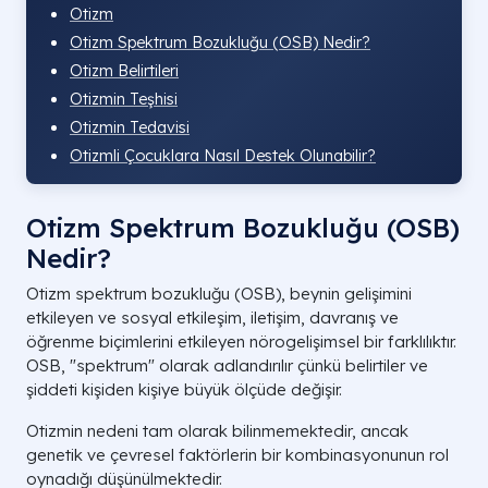
Otizm
Otizm Spektrum Bozukluğu (OSB) Nedir?
Otizm Belirtileri
Otizmin Teşhisi
Otizmin Tedavisi
Otizmli Çocuklara Nasıl Destek Olunabilir?
Otizm Spektrum Bozukluğu (OSB)
Nedir?
Otizm spektrum bozukluğu (OSB), beynin gelişimini
etkileyen ve sosyal etkileşim, iletişim, davranış ve
öğrenme biçimlerini etkileyen nörogelişimsel bir farklılıktır.
OSB, "spektrum" olarak adlandırılır çünkü belirtiler ve
şiddeti kişiden kişiye büyük ölçüde değişir.
Otizmin
nedeni tam olarak bilinmemektedir, ancak
genetik ve çevresel faktörlerin bir kombinasyonunun rol
oynadığı düşünülmektedir.