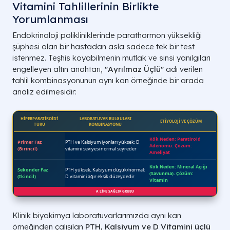
Vitamini Tahlillerinin Birlikte
Yorumlanması
Endokrinoloji polikliniklerinde parathormon yüksekliği
şüphesi olan bir hastadan asla sadece tek bir test
istenmez. Teşhis koyabilmenin mutlak ve sinsi yanılgıları
engelleyen altın anahtarı,
"Ayrılmaz Üçlü"
adı verilen
tahlil kombinasyonunun aynı kan örneğinde bir arada
analiz edilmesidir:
Klinik biyokimya laboratuvarlarımızda aynı kan
örneğinden çalışılan
PTH, Kalsiyum ve D Vitamini üçlü