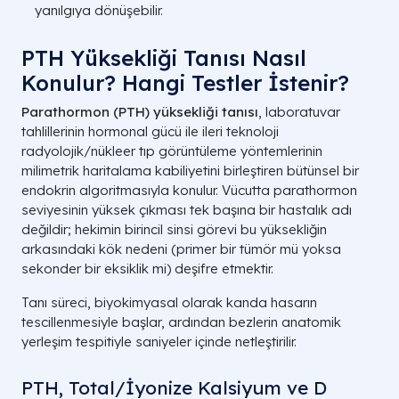
yanılgıya dönüşebilir.
PTH Yüksekliği Tanısı Nasıl
Konulur? Hangi Testler İstenir?
Parathormon (PTH) yüksekliği tanısı
, laboratuvar
tahlillerinin hormonal gücü ile ileri teknoloji
radyolojik/nükleer tıp görüntüleme yöntemlerinin
milimetrik haritalama kabiliyetini birleştiren bütünsel bir
endokrin algoritmasıyla konulur. Vücutta parathormon
seviyesinin yüksek çıkması tek başına bir hastalık adı
değildir; hekimin birincil sinsi görevi bu yüksekliğin
arkasındaki kök nedeni (primer bir tümör mü yoksa
sekonder bir eksiklik mi) deşifre etmektir.
Tanı süreci, biyokimyasal olarak kanda hasarın
tescillenmesiyle başlar, ardından bezlerin anatomik
yerleşim tespitiyle saniyeler içinde netleştirilir.
PTH, Total/İyonize Kalsiyum ve D