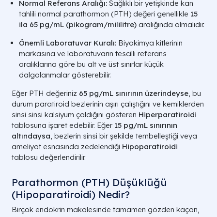
Normal Referans Aralığı:
Sağlıklı bir yetişkinde kan
tahlili normal parathormon (PTH) değeri genellikle
15
ila 65 pg/mL (pikogram/mililitre)
aralığında olmalıdır.
Önemli Laboratuvar Kuralı:
Biyokimya kitlerinin
markasına ve laboratuvarın tescilli referans
aralıklarına göre bu alt ve üst sınırlar küçük
dalgalanmalar gösterebilir.
Eğer PTH değeriniz
65 pg/mL sınırının üzerindeyse
, bu
durum paratiroid bezlerinin aşırı çalıştığını ve kemiklerden
sinsi sinsi kalsiyum çaldığını gösteren
Hiperparatiroidi
tablosuna işaret edebilir. Eğer
15 pg/mL sınırının
altındaysa
, bezlerin sinsi bir şekilde tembelleştiği veya
ameliyat esnasında zedelendiği
Hipoparatiroidi
tablosu değerlendirilir.
Parathormon (PTH) Düşüklüğü
(Hipoparatiroidi) Nedir?
Birçok endokrin makalesinde tamamen gözden kaçan,