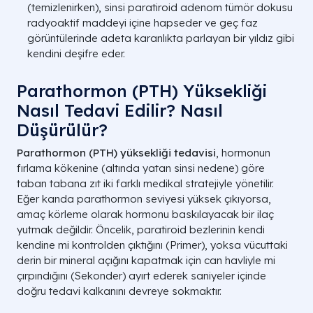
(temizlenirken), sinsi paratiroid adenom tümör dokusu
radyoaktif maddeyi içine hapseder ve geç faz
görüntülerinde adeta karanlıkta parlayan bir yıldız gibi
kendini deşifre eder.
Parathormon (PTH) Yüksekliği
Nasıl Tedavi Edilir? Nasıl
Düşürülür?
Parathormon (PTH) yüksekliği tedavisi
, hormonun
fırlama kökenine (altında yatan sinsi nedene) göre
taban tabana zıt iki farklı medikal stratejiyle yönetilir.
Eğer kanda parathormon seviyesi yüksek çıkıyorsa,
amaç körleme olarak hormonu baskılayacak bir ilaç
yutmak değildir. Öncelik, paratiroid bezlerinin kendi
kendine mi kontrolden çıktığını (Primer), yoksa vücuttaki
derin bir mineral açığını kapatmak için can havliyle mi
çırpındığını (Sekonder) ayırt ederek saniyeler içinde
doğru tedavi kalkanını devreye sokmaktır.