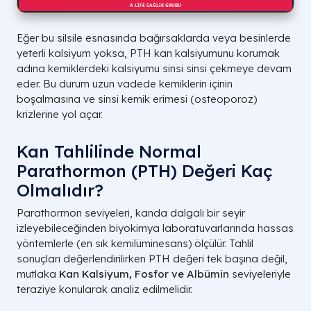
Eğer bu silsile esnasında bağırsaklarda veya besinlerde
yeterli kalsiyum yoksa, PTH kan kalsiyumunu korumak
adına kemiklerdeki kalsiyumu sinsi sinsi çekmeye devam
eder. Bu durum uzun vadede kemiklerin içinin
boşalmasına ve sinsi kemik erimesi (
osteoporoz
)
krizlerine yol açar.
Kan Tahlilinde Normal
Parathormon (PTH) Değeri Kaç
Olmalıdır?
Parathormon seviyeleri, kanda dalgalı bir seyir
izleyebileceğinden biyokimya laboratuvarlarında hassas
yöntemlerle (en sık
kemilüminesans
) ölçülür. Tahlil
sonuçları değerlendirilirken PTH değeri tek başına değil,
mutlaka
Kan Kalsiyum, Fosfor ve Albümin
seviyeleriyle
teraziye konularak analiz edilmelidir.