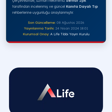
çerçevesinde, uzman hekimimiz
Serhat Işık
tarafından incelenmiş ve güncel
Kanıta Dayalı Tıp
rehberlerine uygunluğu onaylanmıştır.
Son Güncelleme:
08 Ağustos 2026
Yayınlanma Tarihi:
24 Nisan 2024 18:01
Kurumsal Onay:
A Life Tıbbi Yayın Kurulu