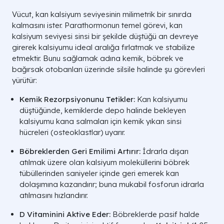
Vücut, kan kalsiyum seviyesinin milimetrik bir sınırda
kalmasını ister. Parathormonun temel görevi, kan
kalsiyum seviyesi sinsi bir şekilde düştüğü an devreye
girerek kalsiyumu ideal aralığa fırlatmak ve stabilize
etmektir. Bunu sağlamak adına kemik, böbrek ve
bağırsak otobanları üzerinde silsile halinde şu görevleri
yürütür:
Kemik Rezorpsiyonunu Tetikler:
Kan kalsiyumu
düştüğünde, kemiklerde depo halinde bekleyen
kalsiyumu kana salmaları için kemik yıkan sinsi
hücreleri (
osteoklastlar
) uyarır.
Böbreklerden Geri Emilimi Artırır:
İdrarla dışarı
atılmak üzere olan kalsiyum moleküllerini böbrek
tübüllerinden saniyeler içinde geri emerek kan
dolaşımına kazandırır; buna mukabil fosforun idrarla
atılmasını hızlandırır.
D Vitaminini Aktive Eder:
Böbreklerde pasif halde