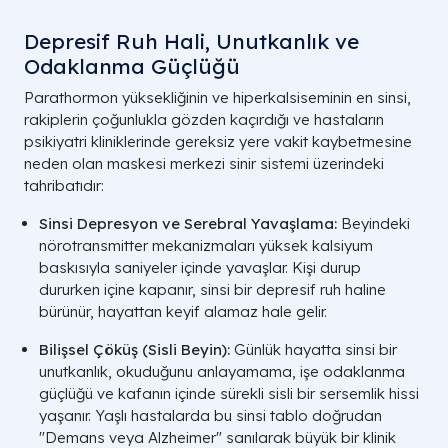
Depresif Ruh Hali, Unutkanlık ve
Odaklanma Güçlüğü
Parathormon yüksekliğinin ve hiperkalsiseminin en sinsi,
rakiplerin çoğunlukla gözden kaçırdığı ve hastaların
psikiyatri kliniklerinde gereksiz yere vakit kaybetmesine
neden olan maskesi merkezi sinir sistemi üzerindeki
tahribatıdır:
Sinsi Depresyon ve Serebral Yavaşlama:
Beyindeki
nörotransmitter mekanizmaları yüksek kalsiyum
baskısıyla saniyeler içinde yavaşlar. Kişi durup
dururken içine kapanır, sinsi bir depresif ruh haline
bürünür, hayattan keyif alamaz hale gelir.
Bilişsel Çöküş (Sisli Beyin):
Günlük hayatta sinsi bir
unutkanlık, okuduğunu anlayamama, işe odaklanma
güçlüğü ve kafanın içinde sürekli sisli bir sersemlik hissi
yaşanır. Yaşlı hastalarda bu sinsi tablo doğrudan
"Demans veya Alzheimer" sanılarak büyük bir klinik