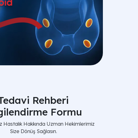
Tedavi Rehberi
lgilendirme Formu
nız Hastalık Hakkında Uzman Hekimlerimiz
Size Dönüş Sağlasın.