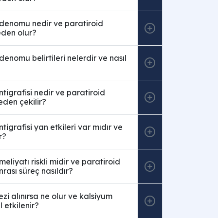
adenomu nedir ve paratiroid
den olur?
denomu belirtileri nelerdir ve nasıl
ntigrafisi nedir ve paratiroid
neden çekilir?
ntigrafisi yan etkileri var mıdır ve
r?
eliyatı riskli midir ve paratiroid
nrası süreç nasıldır?
ezi alınırsa ne olur ve kalsiyum
 etkilenir?