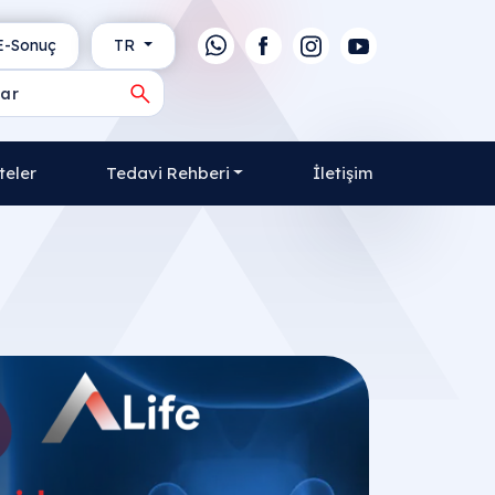
-Sonuç
TR
teler
Tedavi Rehberi
İletişim