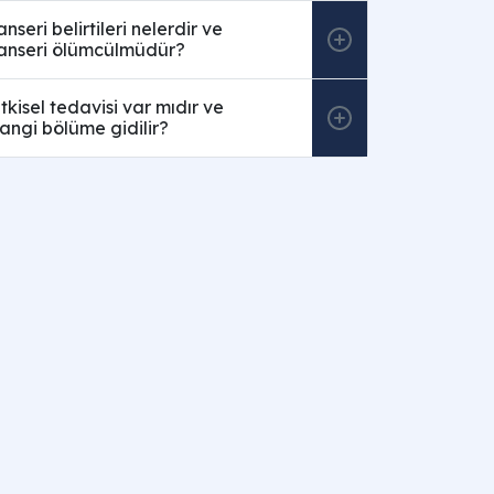
nseri belirtileri nelerdir ve
kanseri ölümcülmüdür?
tkisel tedavisi var mıdır ve
angi bölüme gidilir?