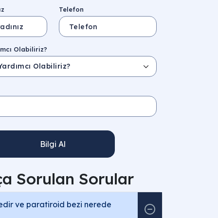
ız
Telefon
mcı Olabiliriz?
Bilgi Al
ça Sorulan Sorular
edir ve paratiroid bezi nerede