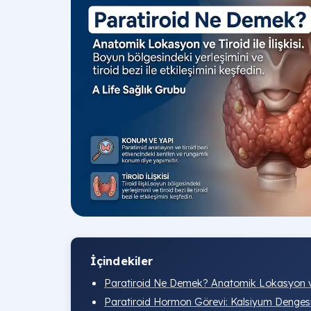
İçindekiler
Paratiroid Ne Demek? Anatomik Lokasyon ve T
Paratiroid Hormon Görevi: Kalsiyum Dengesi