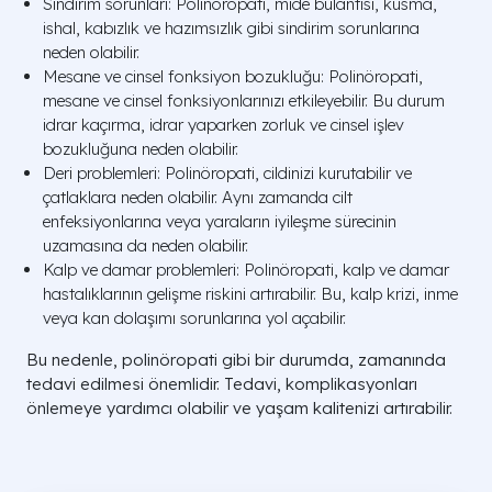
Sindirim sorunları: Polinöropati, mide bulantısı, kusma,
ishal, kabızlık ve hazımsızlık gibi sindirim sorunlarına
neden olabilir.
Mesane ve cinsel fonksiyon bozukluğu: Polinöropati,
mesane ve cinsel fonksiyonlarınızı etkileyebilir. Bu durum
idrar kaçırma, idrar yaparken zorluk ve cinsel işlev
bozukluğuna neden olabilir.
Deri problemleri: Polinöropati, cildinizi kurutabilir ve
çatlaklara neden olabilir. Aynı zamanda cilt
enfeksiyonlarına veya yaraların iyileşme sürecinin
uzamasına da neden olabilir.
Kalp ve damar problemleri: Polinöropati, kalp ve damar
hastalıklarının gelişme riskini artırabilir. Bu, kalp krizi, inme
veya kan dolaşımı sorunlarına yol açabilir.
Bu nedenle, polinöropati gibi bir durumda, zamanında
tedavi edilmesi önemlidir. Tedavi, komplikasyonları
önlemeye yardımcı olabilir ve yaşam kalitenizi artırabilir.