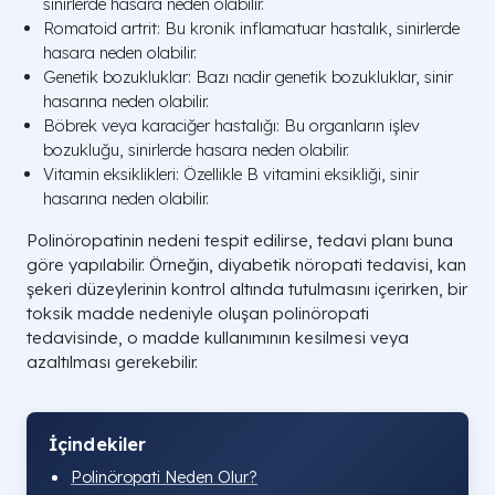
sinirlerde hasara neden olabilir.
Romatoid artrit: Bu kronik inflamatuar hastalık, sinirlerde
hasara neden olabilir.
Genetik bozukluklar: Bazı nadir genetik bozukluklar, sinir
hasarına neden olabilir.
Böbrek veya karaciğer hastalığı: Bu organların işlev
bozukluğu, sinirlerde hasara neden olabilir.
Vitamin eksiklikleri: Özellikle B vitamini eksikliği, sinir
hasarına neden olabilir.
Polinöropatinin nedeni tespit edilirse, tedavi planı buna
göre yapılabilir. Örneğin, diyabetik nöropati tedavisi, kan
şekeri düzeylerinin kontrol altında tutulmasını içerirken, bir
toksik madde nedeniyle oluşan polinöropati
tedavisinde, o madde kullanımının kesilmesi veya
azaltılması gerekebilir.
İçindekiler
Polinöropati Neden Olur?