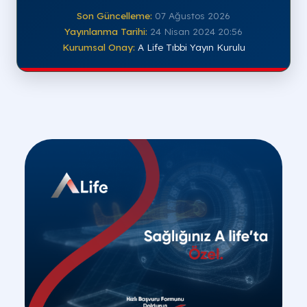
Son Güncelleme:
07 Ağustos 2026
Yayınlanma Tarihi:
24 Nisan 2024 20:56
Kurumsal Onay:
A Life Tıbbi Yayın Kurulu