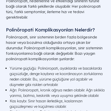
Polinöropati, nedenlerine ve etkilendiği sinirlerin türüne
bağlı olarak farklı şekillerde oluşabilir. Her polinöropati
türü, farklı semptomlar, ilerleme hızı ve tedavi
gerektirebilir.
Polinöropati Komplikasyonları Nelerdir?
Polinöropati, sinir sisteminin birden fazla bölgesinde
hasar veya bozulma olduğunda ortaya çıkan bir
durumdur. Polinöropati komplikasyonları, sinir sisteminin
fonksiyonlarına bağlı olarak değişebilir. Bazı yaygın
polinöropati komplikasyonları şunlardır:
Yürüme güçlüğü: Polinöropati, ayaklarda ve bacaklarda
güçsüzlüğe, denge kaybına ve koordinasyon zorluklarına
neden olabilir. Bu, yürüme güçlüğüne yol açabilir ve
düşmeler gibi riskleri artırabilir.
Ağrı: Polinöropati, kronik ağrıya neden olabilir. Ağrı sıklıkla
yanma, batma, keskinlik veya uyuşma şeklinde olabilir.
Kas kaybı: Sinir hasarı ilerledikçe, kaslarınızın
güçsüzleşmesi ve küçülmesi olabilir.