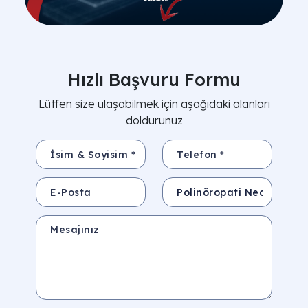
Hızlı Başvuru Formu
Lütfen size ulaşabilmek için aşağıdaki alanları
doldurunuz
İsim & Soyisim *
Telefon *
E-Posta
Konu
Mesajınız