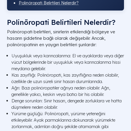
Polinöropati Belirtileri Nelerdir?
Polinöropati Belirtileri Nelerdir?
Polinöropati belirtileri, sinirlerin etkilendiği bölgeye ve
hasarın şiddetine bağlı olarak değişebilir. Ancak,
polinöropatinin en yaygın belirtileri şunlardır:
Uyuşukluk veya karıncalanma: El ve ayaklarda veya diğer
vücut bölgelerinde bir uyuşukluk veya karıncalanma hissi
meydana gelebilir.
Kas zayıflığı: Polinöropati, kas zayıflığına neden olabilir,
özellikle de uzun süreli sinir hasarı durumlarında.
Ağrı: Bazı polinöropatiler ağrıya neden olabilir. Ağrı,
genellikle yakıcı, keskin veya batıcı bir his olabilir.
Denge sorunları: Sinir hasarı, dengede zorluklara ve hatta
düşmelere neden olabilir.
Yürüme güçlüğü: Polinöropati, yürüme yeteneğini
etkileyebilir. Ayak parmaklarına dokunarak yürümekte
zorlanmak, adımları doğru şekilde atamamak gibi