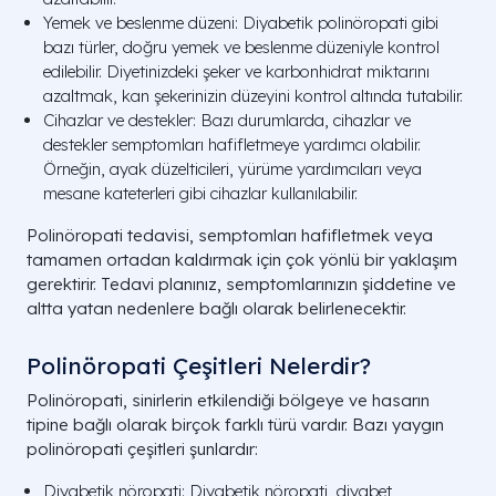
Yemek ve beslenme düzeni: Diyabetik polinöropati gibi
bazı türler, doğru yemek ve beslenme düzeniyle kontrol
edilebilir. Diyetinizdeki şeker ve karbonhidrat miktarını
azaltmak, kan şekerinizin düzeyini kontrol altında tutabilir.
Cihazlar ve destekler: Bazı durumlarda, cihazlar ve
destekler semptomları hafifletmeye yardımcı olabilir.
Örneğin, ayak düzelticileri, yürüme yardımcıları veya
mesane kateterleri gibi cihazlar kullanılabilir.
Polinöropati tedavisi, semptomları hafifletmek veya
tamamen ortadan kaldırmak için çok yönlü bir yaklaşım
gerektirir. Tedavi planınız, semptomlarınızın şiddetine ve
altta yatan nedenlere bağlı olarak belirlenecektir.
Polinöropati Çeşitleri Nelerdir?
Polinöropati, sinirlerin etkilendiği bölgeye ve hasarın
tipine bağlı olarak birçok farklı türü vardır. Bazı yaygın
polinöropati çeşitleri şunlardır:
Diyabetik nöropati: Diyabetik nöropati, diyabet