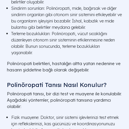
belirtiler oluşabilir.
Sindirim sorunları: Polinöropati, mide, bağırsak ve diğer
sindirim organları gibi otonom sinir sistemini etkileyebilir ve
bu organların işleyişini bozabilir. İshal, kabızlık ve mide
bulantısı gibi belirtiler meydana gelebilir.
Terleme bozuklukları: Polinöropati, vücut sıcaklığını
düzenleyen otonom sinir sisteminin etkilenmesine neden
olabilir. Bunun sonucunda, terleme bozuklukları
yaşanabilir.
Polinöropati belirtileri, hastalığın altta yatan nedenine ve
hasarın şiddetine bağlı olarak değişebilir.
Polinöropati Tanısı Nasıl Konulur?
Polinöropati tanısı, bir dizi test ve muayene ile konulabilir.
Aşağıdaki yöntemler, polinöropati tanısına yardımcı
olabilir:
Fizik muayene: Doktor, sinir sistemi işlevlerinizi test etmek
için reflekslerinizi, kas gücünüzü ve koordinasyonunuzu