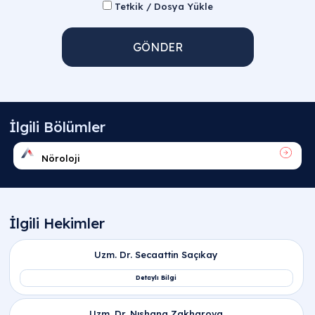
Tetkik / Dosya Yükle
GÖNDER