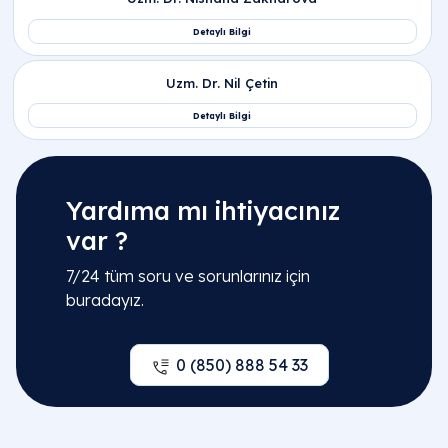
Yardıma mı ihtiyacınız
var ?
7/24 tüm soru ve sorunlarınız için
buradayız.
0 (850) 888 54 33