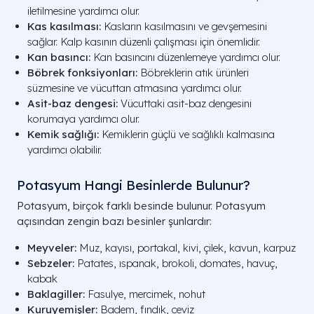
iletilmesine yardımcı olur.
Kas kasılması:
Kasların kasılmasını ve gevşemesini
sağlar. Kalp kasının düzenli çalışması için önemlidir.
Kan basıncı:
Kan basıncını düzenlemeye yardımcı olur.
Böbrek fonksiyonları:
Böbreklerin atık ürünleri
süzmesine ve vücuttan atmasına yardımcı olur.
Asit-baz dengesi:
Vücuttaki asit-baz dengesini
korumaya yardımcı olur.
Kemik sağlığı:
Kemiklerin güçlü ve sağlıklı kalmasına
yardımcı olabilir.
Potasyum Hangi Besinlerde Bulunur?
Potasyum, birçok farklı besinde bulunur. Potasyum
açısından zengin bazı besinler şunlardır:
Meyveler:
Muz, kayısı, portakal, kivi, çilek, kavun, karpuz
Sebzeler:
Patates, ıspanak, brokoli, domates, havuç,
kabak
Baklagiller:
Fasulye, mercimek, nohut
Kuruyemişler:
Badem, fındık, ceviz