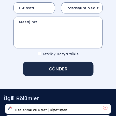
E-Posta
Konu
Mesajınız
Tetkik / Dosya Yükle
GÖNDER