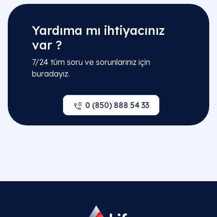
Yardıma mı ihtiyacınız
var ?
7/24 tüm soru ve sorunlarınız için
buradayız.
0 (850) 888 54 33
İlgili Bölümler
Beslenme ve Diyet | Diyetisyen