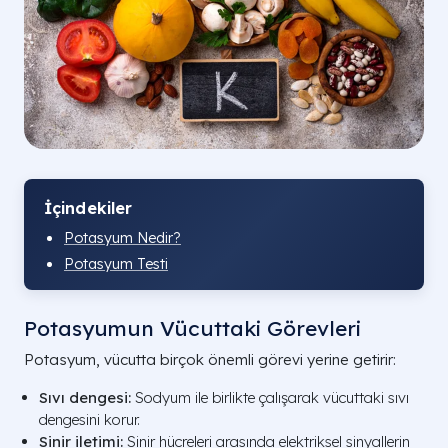
İçindekiler
Potasyum Nedir?
Potasyum Testi
Potasyumun Vücuttaki Görevleri
Potasyum, vücutta birçok önemli görevi yerine getirir:
Sıvı dengesi:
Sodyum ile birlikte çalışarak vücuttaki sıvı
dengesini korur.
Sinir iletimi:
Sinir hücreleri arasında elektriksel sinyallerin