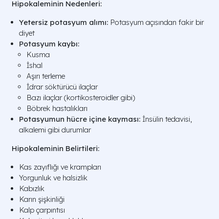
Hipokaleminin Nedenleri:
Yetersiz potasyum alımı:
Potasyum açısından fakir bir
diyet
Potasyum kaybı:
Kusma
İshal
Aşırı terleme
İdrar söktürücü ilaçlar
Bazı ilaçlar (kortikosteroidler gibi)
Böbrek hastalıkları
Potasyumun hücre içine kayması:
İnsülin tedavisi,
alkalemi gibi durumlar
Hipokaleminin Belirtileri:
Kas zayıflığı ve krampları
Yorgunluk ve halsizlik
Kabızlık
Karın şişkinliği
Kalp çarpıntısı