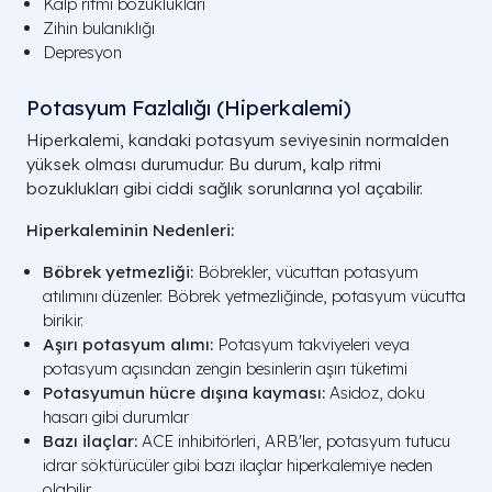
Kalp ritmi bozuklukları
Zihin bulanıklığı
Depresyon
Potasyum Fazlalığı (Hiperkalemi)
Hiperkalemi, kandaki potasyum seviyesinin normalden
yüksek olması durumudur. Bu durum, kalp ritmi
bozuklukları gibi ciddi sağlık sorunlarına yol açabilir.
Hiperkaleminin Nedenleri:
Böbrek yetmezliği:
Böbrekler, vücuttan potasyum
atılımını düzenler. Böbrek yetmezliğinde, potasyum vücutta
birikir.
Aşırı potasyum alımı:
Potasyum takviyeleri veya
potasyum açısından zengin besinlerin aşırı tüketimi
Potasyumun hücre dışına kayması:
Asidoz, doku
hasarı gibi durumlar
Bazı ilaçlar:
ACE inhibitörleri, ARB'ler, potasyum tutucu
idrar söktürücüler gibi bazı ilaçlar hiperkalemiye neden
olabilir.