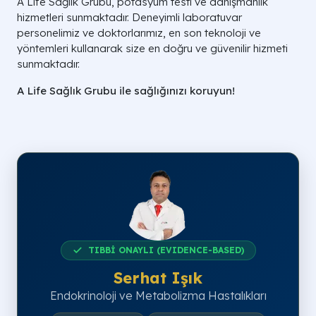
A Life Sağlık Grubu, potasyum testi ve danışmanlık
hizmetleri sunmaktadır. Deneyimli laboratuvar
personelimiz ve doktorlarımız, en son teknoloji ve
yöntemleri kullanarak size en doğru ve güvenilir hizmeti
sunmaktadır.
A Life Sağlık Grubu ile sağlığınızı koruyun!
TIBBİ ONAYLI (EVIDENCE-BASED)
Serhat Işık
Endokrinoloji ve Metabolizma Hastalıkları