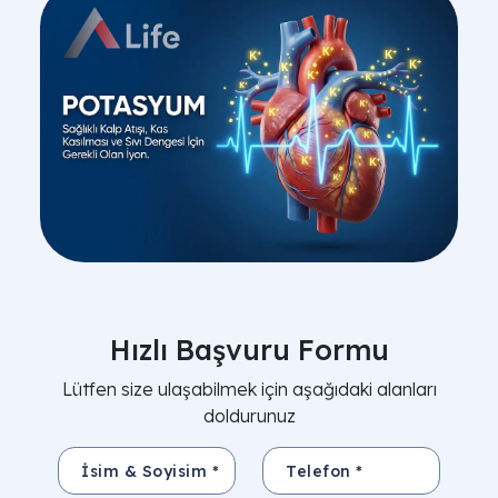
Hızlı Başvuru Formu
Lütfen size ulaşabilmek için aşağıdaki alanları
doldurunuz
İsim & Soyisim *
Telefon *