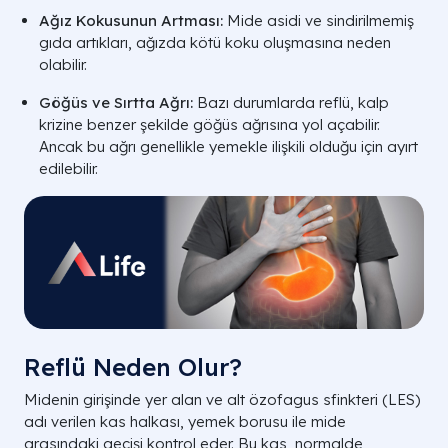
Ağız Kokusunun Artması:
Mide asidi ve sindirilmemiş
gıda artıkları, ağızda kötü koku oluşmasına neden
olabilir.
Göğüs ve Sırtta Ağrı:
Bazı durumlarda reflü, kalp
krizine benzer şekilde göğüs ağrısına yol açabilir.
Ancak bu ağrı genellikle yemekle ilişkili olduğu için ayırt
edilebilir.
Reflü Neden Olur?
Midenin girişinde yer alan ve alt özofagus sfinkteri (LES)
adı verilen kas halkası, yemek borusu ile mide
arasındaki geçişi kontrol eder. Bu kas, normalde