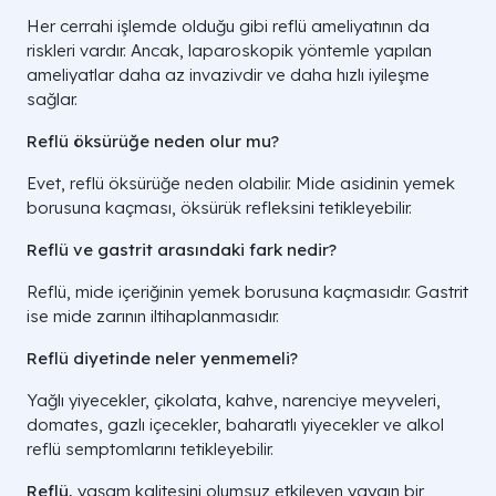
Her cerrahi işlemde olduğu gibi reflü ameliyatının da
riskleri vardır. Ancak, laparoskopik yöntemle yapılan
ameliyatlar daha az invazivdir ve daha hızlı iyileşme
sağlar.
Reflü öksürüğe neden olur mu?
Evet, reflü öksürüğe neden olabilir. Mide asidinin yemek
borusuna kaçması, öksürük refleksini tetikleyebilir.
Reflü ve gastrit arasındaki fark nedir?
Reflü, mide içeriğinin yemek borusuna kaçmasıdır. Gastrit
ise mide zarının iltihaplanmasıdır.
Reflü diyetinde neler yenmemeli?
Yağlı yiyecekler, çikolata, kahve, narenciye meyveleri,
domates, gazlı içecekler, baharatlı yiyecekler ve alkol
reflü semptomlarını tetikleyebilir.
Reflü,
yaşam kalitesini olumsuz etkileyen yaygın bir