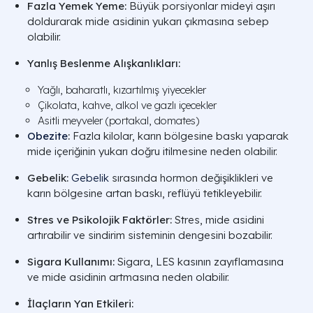
Fazla Yemek Yeme:
Büyük porsiyonlar mideyi aşırı
doldurarak mide asidinin yukarı çıkmasına sebep
olabilir.
Yanlış Beslenme Alışkanlıkları:
Yağlı, baharatlı, kızartılmış yiyecekler
Çikolata, kahve, alkol ve gazlı içecekler
Asitli meyveler (portakal, domates)
Obezite
:
Fazla kilolar, karın bölgesine baskı yaparak
mide içeriğinin yukarı doğru itilmesine neden olabilir.
Gebelik:
Gebelik
sırasında hormon değişiklikleri ve
karın bölgesine artan baskı, reflüyü tetikleyebilir.
Stres ve Psikolojik Faktörler:
Stres, mide asidini
artırabilir ve sindirim sisteminin dengesini bozabilir.
Sigara Kullanımı:
Sigara, LES kasının zayıflamasına
ve mide asidinin artmasına neden olabilir.
İlaçların Yan Etkileri: