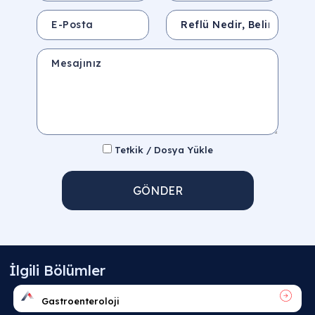
E-Posta
Konu
Mesajınız
Tetkik / Dosya Yükle
GÖNDER