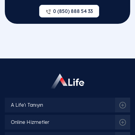
0 (850) 888 54 33
A Life'ı Tanıyın
Online Hizmetler