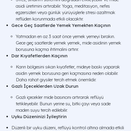
asidi üretimini artırabilir. Yoga, meditasyon, nefes
egzersizleri veya günlük yürüyüşlerle stresi azaltmak
reflüden korunmada etkili olacaktır.
Gece Geç Saatlerde Yemek Yemekten Kaçının
Yatmadan en az 3 saat önce yemek yemeyi bırakın.
Gece geç saatlerde yemek yemek, mide asidinin yemek
borusuna kaçma ihtimalini artırır.
Dar Kıyafetlerden Kaçının
Karın bölgesini sıkan kıyafetler, mideye baskı yaparak
asidin yemek borusuna geri kaçmasına neden olabilir.
Daha rahat giysiler tercih etmek önemlidir.
Gazlı İçeceklerden Uzak Durun
Gazlı içecekler mide basıncını artırarak reflüyü
tetikleyebilir. Bunun yerine su, bitki çayı veya sade
maden suyu tercih edilebilir.
Uyku Düzeninizi İyileştirin
Düzenli bir uyku düzeni, reflüyü kontrol altına almada etkili