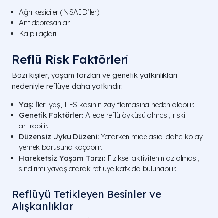
Ağrı kesiciler (NSAID’ler)
Antidepresanlar
Kalp ilaçları
Reflü Risk Faktörleri
Bazı kişiler, yaşam tarzları ve genetik yatkınlıkları
nedeniyle reflüye daha yatkındır:
Yaş:
İleri yaş, LES kasının zayıflamasına neden olabilir.
Genetik Faktörler:
Ailede reflü öyküsü olması, riski
artırabilir.
Düzensiz Uyku Düzeni:
Yatarken mide asidi daha kolay
yemek borusuna kaçabilir.
Hareketsiz Yaşam Tarzı:
Fiziksel aktivitenin az olması,
sindirimi yavaşlatarak reflüye katkıda bulunabilir.
Reflüyü Tetikleyen Besinler ve
Alışkanlıklar