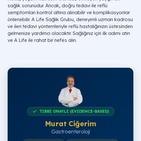
sağlık sorunudur. Ancak, doğru tedavi ile reflü
semptomları kontrol altına alınabilir ve komplikasyonlar
önlenebilir. A Life Sağlık Grubu, deneyimli uzman kadrosu
ve ileri tedavi yöntemleriyle reflü hastalığınızın üstesinden
gelmenize yardımcı olacaktır. Sağlığınız için ilk adımı atın
ve A Life ile rahat bir nefes alın.
TIBBİ ONAYLI (EVIDENCE-BASED)
Murat Ciğerim
Gastroenteroloji