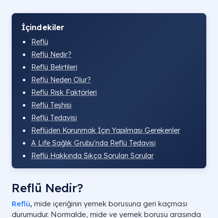
İçindekiler
Reflü
Reflü Nedir?
Reflü Belirtileri
Reflü Neden Olur?
Reflü Risk Faktörleri
Reflü Teşhisi
Reflü Tedavisi
Reflüden Korunmak İçin Yapılması Gerekenler
A Life Sağlık Grubu'nda Reflü Tedavisi
Reflü Hakkında Sıkça Sorulan Sorular
Reflü Nedir?
Reflü
,
mide içeriğinin yemek borusuna geri kaçması
durumudur. Normalde, mide ve yemek borusu arasında