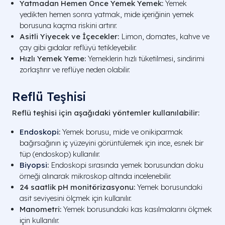
Yatmadan Hemen Önce Yemek Yemek:
Yemek
yedikten hemen sonra yatmak, mide içeriğinin yemek
borusuna kaçma riskini artırır.
Asitli Yiyecek ve İçecekler:
Limon, domates, kahve ve
çay gibi gıdalar reflüyü tetikleyebilir.
Hızlı Yemek Yeme:
Yemeklerin hızlı tüketilmesi, sindirimi
zorlaştırır ve reflüye neden olabilir.
Reflü Teşhisi
Reflü teşhisi için aşağıdaki yöntemler kullanılabilir:
Endoskopi
:
Yemek borusu, mide ve onikiparmak
bağırsağının iç yüzeyini görüntülemek için ince, esnek bir
tüp (endoskop) kullanılır.
Biyopsi
:
Endoskopi sırasında yemek borusundan doku
örneği alınarak mikroskop altında incelenebilir.
24 saatlik pH monitörizasyonu:
Yemek borusundaki
asit seviyesini ölçmek için kullanılır.
Manometri:
Yemek borusundaki kas kasılmalarını ölçmek
için kullanılır.