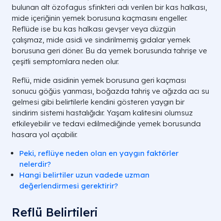
bulunan alt özofagus sfinkteri adı verilen bir kas halkası,
mide içeriğinin yemek borusuna kaçmasını engeller.
Reflüde ise bu kas halkası gevşer veya düzgün
çalışmaz, mide asidi ve sindirilmemiş gıdalar yemek
borusuna geri döner. Bu da yemek borusunda tahrişe ve
çeşitli semptomlara neden olur.
Reflü, mide asidinin yemek borusuna geri kaçması
sonucu göğüs yanması, boğazda tahriş ve ağızda acı su
gelmesi gibi belirtilerle kendini gösteren yaygın bir
sindirim sistemi hastalığıdır. Yaşam kalitesini olumsuz
etkileyebilir ve tedavi edilmediğinde yemek borusunda
hasara yol açabilir.
Peki, reflüye neden olan en yaygın faktörler
nelerdir?
Hangi belirtiler uzun vadede uzman
değerlendirmesi gerektirir?
Reflü Belirtileri