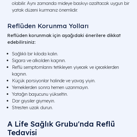
olabilir. Aynı zamanda mideye baskıyı azaltacak uygun bir
yatak düzeni kurmanız önemlidir.
Reflüden Korunma Yolları
Reflüden korunmak için aşağıdaki önerilere dikkat
edebilirsiniz:
Sağlıklı bir kiloda kalın.
Sigara ve alkolden kaçının.
Reflü semptomlarını tetikleyen yiyecek ve içeceklerden
kaçının.
Küçük porsiyonlar halinde ve yavaş yiyin.
Yemeklerden sonra hemen uzanmayın.
Yatağın başucunu yükseltin.
Dar giysiler giymeyin.
Stresten uzak durun.
A Life Sağlık Grubu'nda Reflü
Tedavisi