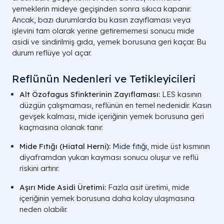
yemeklerin mideye geçişinden sonra sıkıca kapanır.
Ancak, bazı durumlarda bu kasın zayıflaması veya
işlevini tam olarak yerine getirememesi sonucu mide
asidi ve sindirilmiş gıda, yemek borusuna geri kaçar. Bu
durum reflüye yol açar.
Reflünün Nedenleri ve Tetikleyicileri
Alt Özofagus Sfinkterinin Zayıflaması:
LES kasının
düzgün çalışmaması, reflünün en temel nedenidir. Kasın
gevşek kalması, mide içeriğinin yemek borusuna geri
kaçmasına olanak tanır.
Mide Fıtığı (Hiatal Herni):
Mide fıtığı
, mide üst kısmının
diyaframdan yukarı kayması sonucu oluşur ve reflü
riskini artırır.
Aşırı Mide Asidi Üretimi:
Fazla asit üretimi, mide
içeriğinin yemek borusuna daha kolay ulaşmasına
neden olabilir.