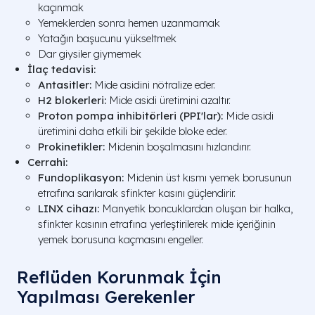
kaçınmak
Yemeklerden sonra hemen uzanmamak
Yatağın başucunu yükseltmek
Dar giysiler giymemek
İlaç tedavisi:
Antasitler:
Mide asidini nötralize eder.
H2 blokerleri:
Mide asidi üretimini azaltır.
Proton pompa inhibitörleri (PPI'lar):
Mide asidi
üretimini daha etkili bir şekilde bloke eder.
Prokinetikler:
Midenin boşalmasını hızlandırır.
Cerrahi:
Fundoplikasyon:
Midenin üst kısmı yemek borusunun
etrafına sarılarak sfinkter kasını güçlendirir.
LINX cihazı:
Manyetik boncuklardan oluşan bir halka,
sfinkter kasının etrafına yerleştirilerek mide içeriğinin
yemek borusuna kaçmasını engeller.
Reflüden Korunmak İçin
Yapılması Gerekenler