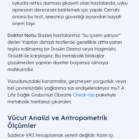
uykuda nefes durması şikayeti olan hastalarda, uyku
apnesinin derecesini belirlemek için yapılır. Cerrahi
öncesi bu test, anestezi güvenliği açısından hayati
önem taşır.
Doktor Notu:
Bazen hastalarımız "Su içsem yarıyor"
derler. Yapılan detaylı testlerde genellikle altta yatan
teşhis edilmemiş bir İnsülin Direnci veya Haşimato
Tiroiditi ile karşılaşırız. Bu metabolik blokajlar
çözülmeden yapılan diyetler başarısız olmaya
mahkumdur.
Vücudunuzdaki kararmalar, geçmeyen yorgunluk veya
bel çevrenizdeki yağlanma sizi endişelendiriyor mu? A
Life Sağlık Grubu'nun Obezite
Check-Up
paketiyle
metabolik haritanızı çıkaralım.
Vücut Analizi ve Antropometrik
Ölçümler
Sadece VKİ hesaplamak yeterli değildir. Karın içi