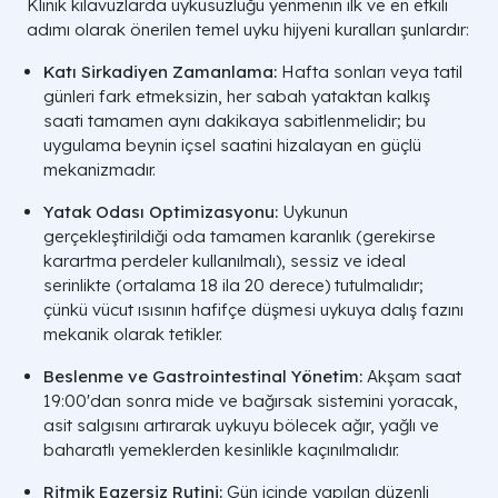
Klinik kılavuzlarda uykusuzluğu yenmenin ilk ve en etkili
adımı olarak önerilen temel uyku hijyeni kuralları şunlardır:
Katı Sirkadiyen Zamanlama:
Hafta sonları veya tatil
günleri fark etmeksizin, her sabah yataktan kalkış
saati tamamen aynı dakikaya sabitlenmelidir; bu
uygulama beynin içsel saatini hizalayan en güçlü
mekanizmadır.
Yatak Odası Optimizasyonu:
Uykunun
gerçekleştirildiği oda tamamen karanlık (gerekirse
karartma perdeler kullanılmalı), sessiz ve ideal
serinlikte (ortalama 18 ila 20 derece) tutulmalıdır;
çünkü vücut ısısının hafifçe düşmesi uykuya dalış fazını
mekanik olarak tetikler.
Beslenme ve Gastrointestinal Yönetim:
Akşam saat
19:00'dan sonra mide ve bağırsak sistemini yoracak,
asit salgısını artırarak uykuyu bölecek ağır, yağlı ve
baharatlı yemeklerden kesinlikle kaçınılmalıdır.
Ritmik Egzersiz Rutini:
Gün içinde yapılan düzenli