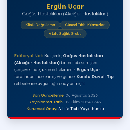
Ergün Uçar
Göğüs Hastalıkları (Akciğer Hastalıkları)
Klinik Doğrulama
Güncel Tıbbi Kılavuzlar
A Life Sağlık Grubu
Editoryal Not:
Bu içerik;
Göğüs Hastalıkları
(Akciğer Hastalıkları)
birimi tıbbi süreçleri
çerçevesinde, uzman hekimimiz
Ergün Uçar
tarafından incelenmiş ve güncel
Kanıta Dayalı Tıp
rehberlerine uygunluğu onaylanmıştır.
Son Güncelleme:
06 Ağustos 2026
Yayınlanma Tarihi:
19 Ekim 2024 19:45
Kurumsal Onay:
A Life Tıbbi Yayın Kurulu