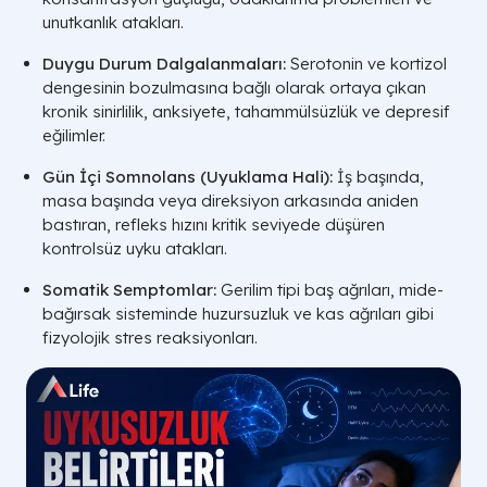
unutkanlık atakları.
Duygu Durum Dalgalanmaları:
Serotonin ve kortizol
dengesinin bozulmasına bağlı olarak ortaya çıkan
kronik sinirlilik, anksiyete, tahammülsüzlük ve depresif
eğilimler.
Gün İçi Somnolans (Uyuklama Hali):
İş başında,
masa başında veya direksiyon arkasında aniden
bastıran, refleks hızını kritik seviyede düşüren
kontrolsüz uyku atakları.
Somatik Semptomlar:
Gerilim tipi baş ağrıları, mide-
bağırsak sisteminde huzursuzluk ve kas ağrıları gibi
fizyolojik stres reaksiyonları.