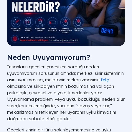
Neden Uyuyamıyorum?
İnsanların geceleri çaresizce sorduğu neden
uyuyamıyorum sorusunun altında; merkezi sinir sisteminin
aşırı uyarılmasına, melatonin mekanizmasının
felç
olmasına ve sirkadiyen ritmin bozulmasına yol açan
psikolojik, çevresel ve biyolojik nedenler yatar.
Uyuyamama problemi veya
uyku bozukluğu neden olur
süreçleri incelendiğinde, vücudun "savaş veya kaç"
mekanizmasını tetikleyen her uyaranın uyku kimyasını
doğrudan sabote ettiği görülür.
Geceleri zihnin bir türlü sakinleşememesine ve uyku