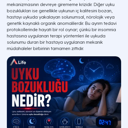
mekanizmasının devreye girememe krizidir. Diğer uyku
bozuklukları ise genellikle uykunun iç kalitesini bozan,
hastayı uykuda yakalayan solunumsal, nörolojik veya
genetik kaynaklı organik anomalilerdir. Bu ayrım tedavi
protokollerinde hayati bir rol oynar; çünkü bir insomnia
hastasına uygulanan terapi yöntemleri ile uykuda
solunumu duran bir hastaya uygulanan mekanik
müdahaleler birbirinin tamamen zıttıdır.