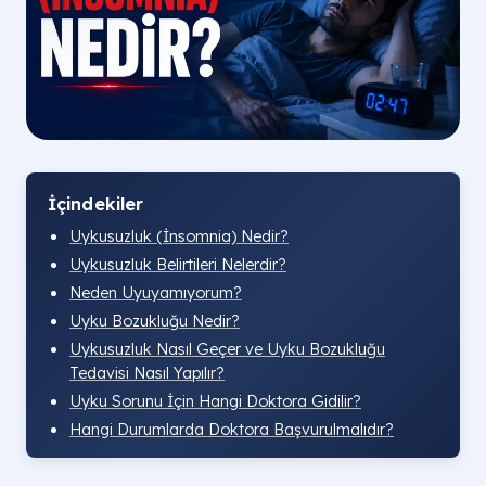
İçindekiler
Uykusuzluk (İnsomnia) Nedir?
Uykusuzluk Belirtileri Nelerdir?
Neden Uyuyamıyorum?
Uyku Bozukluğu Nedir?
Uykusuzluk Nasıl Geçer ve Uyku Bozukluğu
Tedavisi Nasıl Yapılır?
Uyku Sorunu İçin Hangi Doktora Gidilir?
Hangi Durumlarda Doktora Başvurulmalıdır?