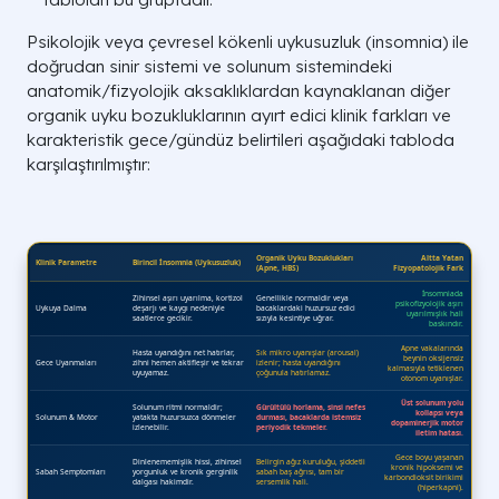
Psikolojik veya çevresel kökenli uykusuzluk (insomnia) ile
doğrudan sinir sistemi ve solunum sistemindeki
anatomik/fizyolojik aksaklıklardan kaynaklanan diğer
organik uyku bozukluklarının ayırt edici klinik farkları ve
karakteristik gece/gündüz belirtileri aşağıdaki tabloda
karşılaştırılmıştır: