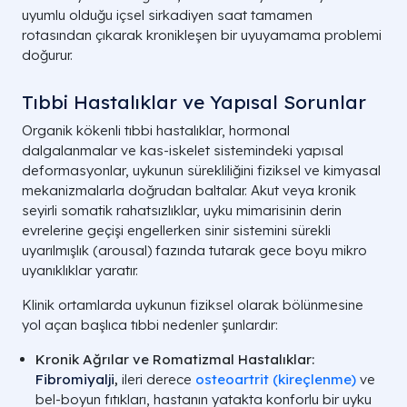
uyumlu olduğu içsel sirkadiyen saat tamamen
rotasından çıkarak kronikleşen bir uyuyamama problemi
doğurur.
Tıbbi Hastalıklar ve Yapısal Sorunlar
Organik kökenli tıbbi hastalıklar, hormonal
dalgalanmalar ve kas-iskelet sistemindeki yapısal
deformasyonlar, uykunun sürekliliğini fiziksel ve kimyasal
mekanizmalarla doğrudan baltalar. Akut veya kronik
seyirli somatik rahatsızlıklar, uyku mimarisinin derin
evrelerine geçişi engellerken sinir sistemini sürekli
uyarılmışlık (arousal) fazında tutarak gece boyu mikro
uyanıklıklar yaratır.
Klinik ortamlarda uykunun fiziksel olarak bölünmesine
yol açan başlıca tıbbi nedenler şunlardır:
Kronik Ağrılar ve Romatizmal Hastalıklar:
Fibromiyalji
,
ileri derece
osteoartrit (kireçlenme)
ve
bel-boyun fıtıkları, hastanın yatakta konforlu bir uyku