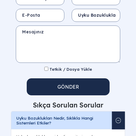
E-Posta
Konu
Mesajınız
Tetkik / Dosya Yükle
GÖNDER