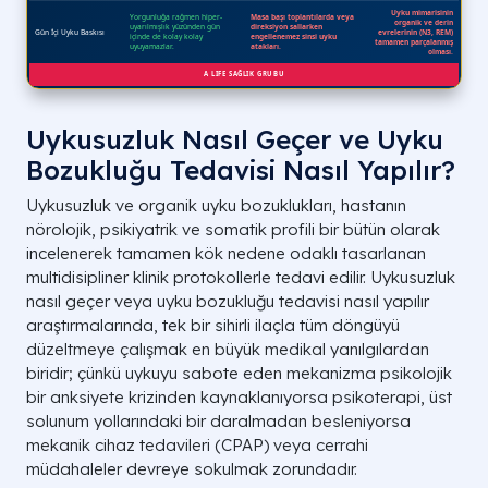
Uykusuzluk Nasıl Geçer ve Uyku
Bozukluğu Tedavisi Nasıl Yapılır?
Uykusuzluk ve organik uyku bozuklukları, hastanın
nörolojik, psikiyatrik ve somatik profili bir bütün olarak
incelenerek tamamen kök nedene odaklı tasarlanan
multidisipliner klinik protokollerle tedavi edilir. Uykusuzluk
nasıl geçer veya uyku bozukluğu tedavisi nasıl yapılır
araştırmalarında, tek bir sihirli ilaçla tüm döngüyü
düzeltmeye çalışmak en büyük medikal yanılgılardan
biridir; çünkü uykuyu sabote eden mekanizma psikolojik
bir anksiyete krizinden kaynaklanıyorsa psikoterapi, üst
solunum yollarındaki bir daralmadan besleniyorsa
mekanik cihaz tedavileri (CPAP) veya cerrahi
müdahaleler devreye sokulmak zorundadır.