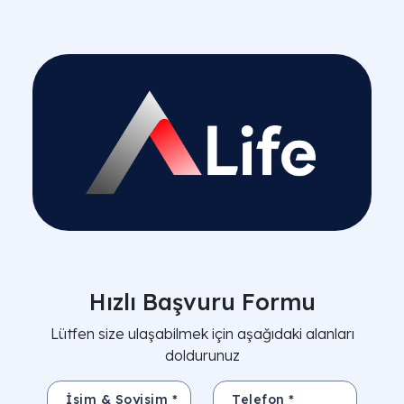
Hızlı Başvuru Formu
Lütfen size ulaşabilmek için aşağıdaki alanları
doldurunuz
İsim & Soyisim *
Telefon *