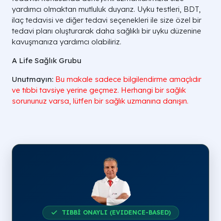
yardımcı olmaktan mutluluk duyarız. Uyku testleri, BDT,
ilaç tedavisi ve diğer tedavi seçenekleri ile size özel bir
tedavi planı oluşturarak daha sağlıklı bir uyku düzenine
kavuşmanıza yardımcı olabiliriz.
A Life Sağlık Grubu
Unutmayın:
Bu makale sadece bilgilendirme amaçlıdır
ve tıbbi tavsiye yerine geçmez. Herhangi bir sağlık
sorununuz varsa, lütfen bir sağlık uzmanına danışın.
TIBBİ ONAYLI (EVIDENCE-BASED)