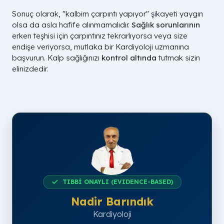
Sonuç olarak, "kalbim çarpıntı yapıyor" şikayeti yaygın
olsa da asla hafife alınmamalıdır.
Sağlık sorunlarının
erken teşhisi için çarpıntınız tekrarlıyorsa veya size
endişe veriyorsa, mutlaka bir Kardiyoloji uzmanına
başvurun. Kalp sağlığınızı
kontrol altında
tutmak sizin
elinizdedir.
TIBBİ ONAYLI (EVIDENCE-BASED)
Nadir Barındık
Kardiyoloji