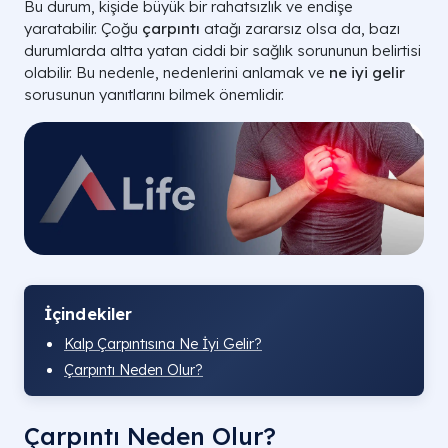
Bu durum, kişide büyük bir rahatsızlık ve endişe
yaratabilir. Çoğu
çarpıntı
atağı zararsız olsa da, bazı
durumlarda altta yatan ciddi bir sağlık sorununun belirtisi
olabilir. Bu nedenle, nedenlerini anlamak ve
ne iyi gelir
sorusunun yanıtlarını bilmek önemlidir.
İçindekiler
Kalp Çarpıntısına Ne İyi Gelir?
Çarpıntı Neden Olur?
Çarpıntı Neden Olur?