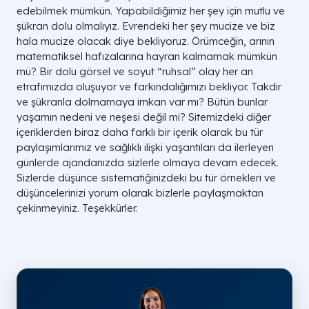
edebilmek mümkün. Yapabildiğimiz her şey için mutlu ve
şükran dolu olmalıyız. Evrendeki her şey mucize ve biz
hala mucize olacak diye bekliyoruz. Örümceğin, arının
matematiksel hafızalarına hayran kalmamak mümkün
mü? Bir dolu görsel ve soyut “ruhsal” olay her an
etrafımızda oluşuyor ve farkındalığımızı bekliyor. Takdir
ve şükranla dolmamaya imkan var mı? Bütün bunlar
yaşamın nedeni ve neşesi değil mi? Sitemizdeki diğer
içeriklerden biraz daha farklı bir içerik olarak bu tür
paylaşımlarımız ve sağlıklı ilişki yaşantıları da ilerleyen
günlerde ajandanızda sizlerle olmaya devam edecek.
Sizlerde düşünce sistematiğinizdeki bu tür örnekleri ve
düşüncelerinizi yorum olarak bizlerle paylaşmaktan
çekinmeyiniz. Teşekkürler.