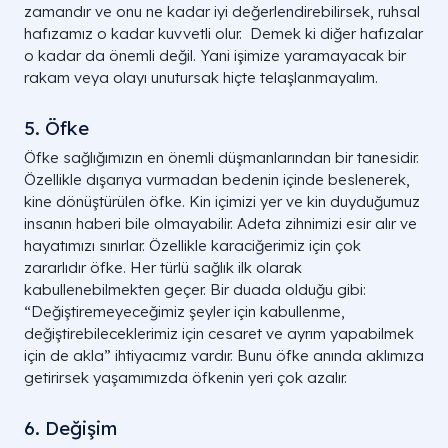
zamandır ve onu ne kadar iyi değerlendirebilirsek, ruhsal
hafızamız o kadar kuvvetli olur. Demek ki diğer hafızalar
o kadar da önemli değil. Yani işimize yaramayacak bir
rakam veya olayı unutursak hiçte telaşlanmayalım.
5. Öfke
Öfke sağlığımızın en önemli düşmanlarından bir tanesidir.
Özellikle dışarıya vurmadan bedenin içinde beslenerek,
kine dönüştürülen öfke. Kin içimizi yer ve kin duyduğumuz
insanın haberi bile olmayabilir. Adeta zihnimizi esir alır ve
hayatımızı sınırlar. Özellikle karaciğerimiz için çok
zararlıdır öfke. Her türlü sağlık ilk olarak
kabullenebilmekten geçer. Bir duada olduğu gibi:
“Değiştiremeyeceğimiz şeyler için kabullenme,
değiştirebileceklerimiz için cesaret ve ayrım yapabilmek
için de akla” ihtiyacımız vardır. Bunu öfke anında aklımıza
getirirsek yaşamımızda öfkenin yeri çok azalır.
6. Değişim