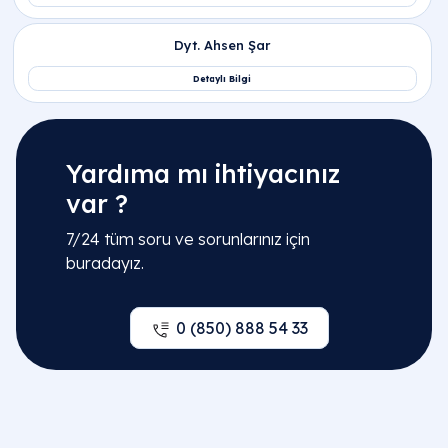
Yardıma mı ihtiyacınız
var ?
7/24 tüm soru ve sorunlarınız için
buradayız.
0 (850) 888 54 33