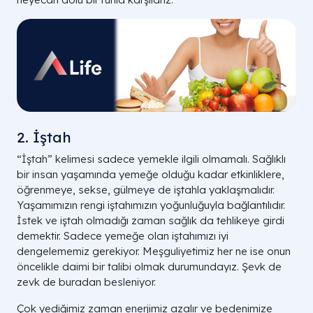
2. İştah
“İştah” kelimesi sadece yemekle ilgili olmamalı. Sağlıklı
bir insan yaşamında yemeğe olduğu kadar etkinliklere,
öğrenmeye, sekse, gülmeye de iştahla yaklaşmalıdır.
Yaşamımızın rengi iştahımızın yoğunluğuyla bağlantılıdır.
İstek ve iştah olmadığı zaman sağlık da tehlikeye girdi
demektir. Sadece yemeğe olan iştahımızı iyi
dengelememiz gerekiyor. Meşguliyetimiz her ne ise onun
öncelikle daimi bir talibi olmak durumundayız. Şevk de
zevk de buradan besleniyor.
Çok yediğimiz zaman enerjimiz azalır ve bedenimize