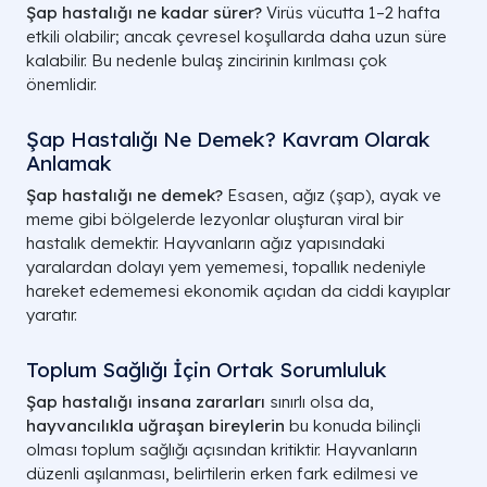
Şap hastalığı ne kadar sürer?
Virüs vücutta 1–2 hafta
etkili olabilir; ancak çevresel koşullarda daha uzun süre
kalabilir. Bu nedenle bulaş zincirinin kırılması çok
önemlidir.
Şap Hastalığı Ne Demek? Kavram Olarak
Anlamak
Şap hastalığı ne demek?
Esasen, ağız (şap), ayak ve
meme gibi bölgelerde lezyonlar oluşturan viral bir
hastalık demektir. Hayvanların ağız yapısındaki
yaralardan dolayı yem yememesi, topallık nedeniyle
hareket edememesi ekonomik açıdan da ciddi kayıplar
yaratır.
Toplum Sağlığı İçin Ortak Sorumluluk
Şap hastalığı insana zararları
sınırlı olsa da,
hayvancılıkla uğraşan bireylerin
bu konuda bilinçli
olması toplum sağlığı açısından kritiktir. Hayvanların
düzenli aşılanması, belirtilerin erken fark edilmesi ve