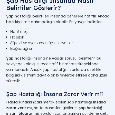
Şap Hastalığı İnsanda Nasıl
Belirtiler Gösterir?
Şap hastalığı belirtileri insanda
genellikle hafiftir. Ancak
bazı kişilerde daha belirgin olabilir. En yaygın belirtiler:
Hafif ateş
Halsizlik
Ağız, el ve ayaklarda küçük lezyonlar
Boğaz ağrısı
Şap hastalığı insana ne yapar
sorusu, belirtilerin bu
seviyede kaldığı sürece hafif bir rahatsızlık şeklinde
yanıtlanabilir. Ancak şap hastalığı insanlarda özellikle
bağışıklık sistemi zayıf olan bireylerde etkileri daha uzun
sürebilir.
Şap Hastalığı İnsana Zarar Verir mi?
Hastalık hakkındaki merak edilen ş
ap hastalığı insana
zarar verir mı
, hatta daha ileri gidilerek
şap hastalığı
insanı öldürür mü
soruları zaman zaman gündeme gelir.