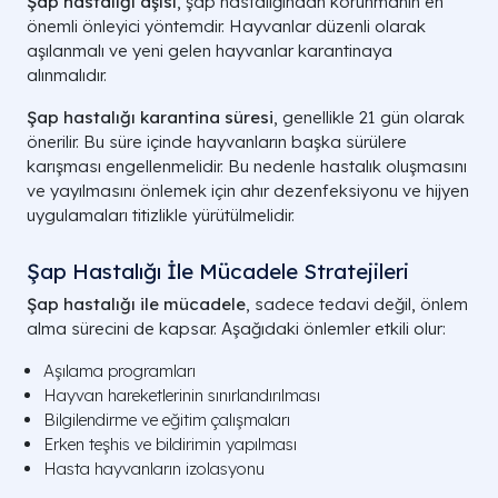
Şap hastalığı aşısı
, şap hastalığından korunmanın en
önemli önleyici yöntemdir. Hayvanlar düzenli olarak
aşılanmalı ve yeni gelen hayvanlar karantinaya
alınmalıdır.
Şap hastalığı karantina süresi
, genellikle 21 gün olarak
önerilir. Bu süre içinde hayvanların başka sürülere
karışması engellenmelidir. Bu nedenle hastalık oluşmasını
ve yayılmasını önlemek için ahır dezenfeksiyonu ve hijyen
uygulamaları titizlikle yürütülmelidir.
Şap Hastalığı İle Mücadele Stratejileri
Şap hastalığı ile mücadele
, sadece tedavi değil, önlem
alma sürecini de kapsar. Aşağıdaki önlemler etkili olur:
Aşılama programları
Hayvan hareketlerinin sınırlandırılması
Bilgilendirme ve eğitim çalışmaları
Erken teşhis ve bildirimin yapılması
Hasta hayvanların izolasyonu