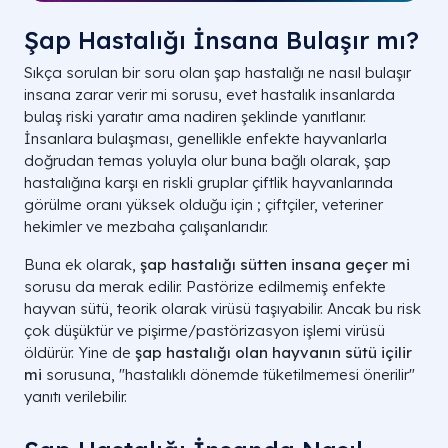
Şap Hastalığı İnsana Bulaşır mı?
Sıkça sorulan bir soru olan şap hastalığı ne nasıl bulaşır
insana zarar verir mi sorusu, evet hastalık insanlarda
bulaş riski yaratır ama nadiren şeklinde yanıtlanır.
İnsanlara bulaşması, genellikle enfekte hayvanlarla
doğrudan temas yoluyla olur buna bağlı olarak, şap
hastalığına karşı en riskli gruplar çiftlik hayvanlarında
görülme oranı yüksek olduğu için ; çiftçiler, veteriner
hekimler ve mezbaha çalışanlarıdır.
Buna ek olarak,
şap hastalığı sütten insana geçer mi
sorusu da merak edilir. Pastörize edilmemiş enfekte
hayvan sütü, teorik olarak virüsü taşıyabilir. Ancak bu risk
çok düşüktür ve pişirme/pastörizasyon işlemi virüsü
öldürür. Yine de
şap hastalığı olan hayvanın sütü içilir
mi
sorusuna, "hastalıklı dönemde tüketilmemesi önerilir"
yanıtı verilebilir.