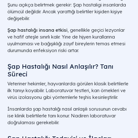
Şunu açıkça belirtmek gerekir: Şap hastaligi insanlarda
ölümcül değildir. Ancak yarattığı belirtiler kişiden kişiye
değişebilir.
Şap hastalığı insana etkisi
, genellikle geçici lezyonlar
ve hafif ateşle sınırlı kalır. Yine de hijyen kurallarına
uyulmaması ve bağışıklığı zayıf bireylerin temas etmesi
durumunda enfeksiyon riski artar.
Şap Hastalığı Nasıl Anlaşılır? Tanı
Süreci
Veteriner hekimler, hayvanlarda görülen klasik belirtilerle
ilk tanıyı koyabilir. Laboratuvar testleri, kan örnekleri ve
virüs izolasyonu gibi yöntemlerle teşhis kesinleştirilir.
İnsanlarda şap hastalığı nasıl anlaşılı sorusunun cevabı
ise klinik belirtilerle tanı konur. Nadiren laboratuvar
doğrulaması gerekebilir.