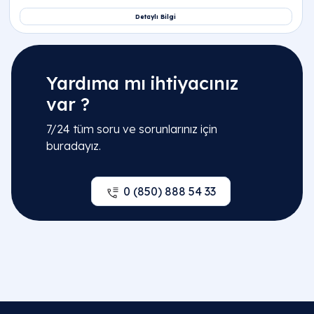
Yardıma mı ihtiyacınız
var ?
7/24 tüm soru ve sorunlarınız için
buradayız.
0 (850) 888 54 33