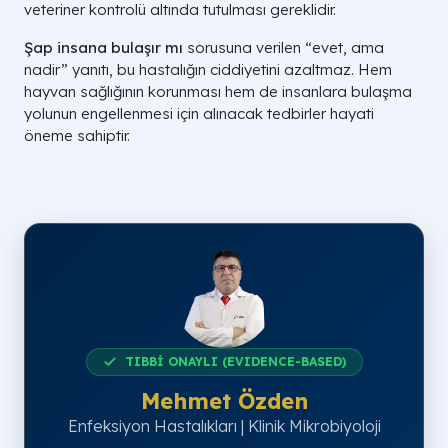
veteriner kontrolü altında tutulması gereklidir.
Şap insana bulaşır mı
sorusuna verilen “evet, ama
nadir” yanıtı, bu hastalığın ciddiyetini azaltmaz. Hem
hayvan sağlığının korunması hem de insanlara bulaşma
yolunun engellenmesi için alınacak tedbirler hayati
öneme sahiptir.
TIBBİ ONAYLI (EVIDENCE-BASED)
Mehmet Özden
Enfeksiyon Hastalıkları | Klinik Mikrobiyoloji