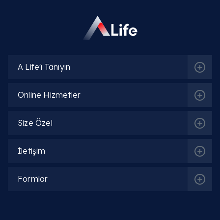
A Life'ı Tanıyın
Online Hizmetler
Size Özel
İletişim
Formlar