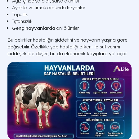
Ağız içinde yaralar, salya akıntısı
Ayakta ve tırnak arasında lezyonlar
Topallık
İştahsızlık
Genç hayvanlarda
ani ölümler
Bu belirtiler hastalığın şiddetini ve hayvanın yaşına göre
değişebilir. Özellikle şap hastalığı etkeni ile süt verimi
ciddi şekilde düşer, bu da ekonomik kayıplara yol açar.