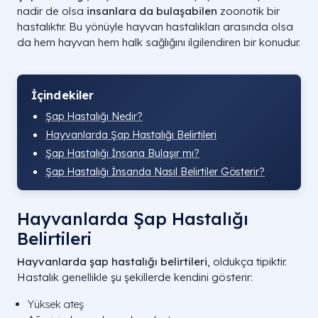
nadir de olsa
insanlara da bulaşabilen
zoonotik bir
hastalıktır. Bu yönüyle hayvan hastalıkları arasında olsa
da hem hayvan hem halk sağlığını ilgilendiren bir konudur.
İçindekiler
Şap Hastalığı Nedir?
Hayvanlarda Şap Hastalığı Belirtileri
Şap Hastalığı İnsana Bulaşır mı?
Şap Hastalığı İnsanda Nasıl Belirtiler Gösterir?
Hayvanlarda Şap Hastalığı
Belirtileri
Hayvanlarda şap hastalığı belirtileri
, oldukça tipiktir.
Hastalık genellikle şu şekillerde kendini gösterir:
Yüksek ateş