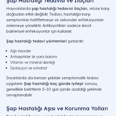
Şap Hastalığı Tedavisi ve İlaçları
Hayvanlarda
şap hastalıği tedavisi ilaçları
, virüse karşı
doğrudan etkili değildir. Tedavi, hastalığa karşı
semptomları hafifletmeye ve sekonder enfeksiyonları
önlemeye yöneliktir. Antibiyotikler sadece ikincil
bakteriyel enfeksiyonlar için kullanılır.
Şap hastalığı tedavi yöntemleri
şunlardır:
Ağrı kesiciler
Antiseptikler ile yara bakımı
Vitamin ve mineral desteği
İzolasyon ve istirahat
İnsanlarda da benzer şekilde semptomatik tedavi
uygulanır.
Şap hastalığı kaç günde iyileşir
sorusu,
genellikle belirtilerin 5–10 gün içinde azaldığı şeklinde
cevaplanabilir.
Şap Hastalığı Aşısı ve Korunma Yolları